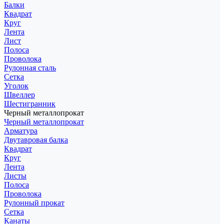
Балки
Квадрат
Круг
Лента
Лист
Полоса
Проволока
Рулонная сталь
Сетка
Уголок
Швеллер
Шестигранник
Черный металлопрокат
Черный металлопрокат
Арматура
Двутавровая балка
Квадрат
Круг
Лента
Листы
Полоса
Проволока
Рулонный прокат
Сетка
Канаты