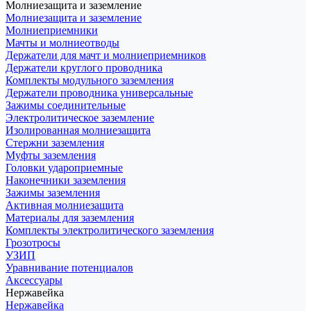
Молниезащита и заземление
Молниезащита и заземление
Молниеприемники
Мачты и молниеотводы
Держатели для мачт и молниеприемников
Держатели круглого проводника
Комплекты модульного заземления
Держатели проводника универсальные
Зажимы соединительные
Электролитическое заземление
Изолированная молниезащита
Стержни заземления
Муфты заземления
Головки удароприемные
Наконечники заземления
Зажимы заземления
Активная молниезащита
Материалы для заземления
Комплекты электролитического заземления
Грозотросы
УЗИП
Уравнивание потенциалов
Аксессуары
Нержавейка
Нержавейка