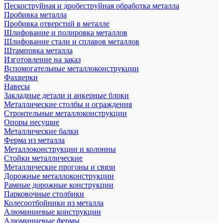
Пескоструйная и дробеструйная обработка металла
Пробивка металла
Пробивка отверстий в металле
Шлифование и полировка металлов
Шлифование стали и сплавов металлов
Штамповка металла
Изготовление на заказ
Вспомогательные металлоконструкции
Фахверки
Навесы
Закладные детали и анкерные блоки
Металлические столбы и ограждения
Строительные металлоконструкции
Опоры несущие
Металлические балки
Ферма из металла
Металлоконструкции и колонны
Стойки металлические
Металлические прогоны и связи
Дорожные металлоконструкции
Рамные дорожные конструкции
Парковочные столбики
Колесоотбойники из металла
Алюминиевые конструкции
Алюминиевые фермы