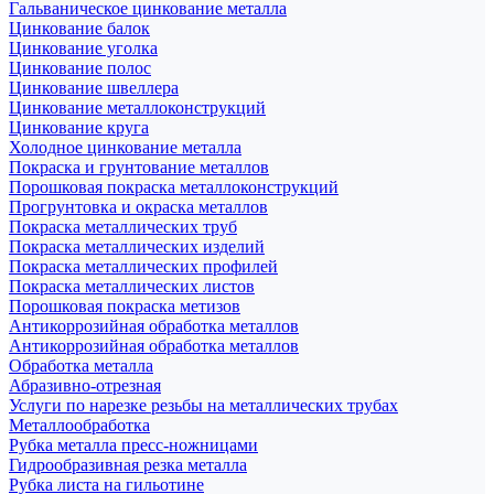
Гальваническое цинкование металла
Цинкование балок
Цинкование уголка
Цинкование полос
Цинкование швеллера
Цинкование металлоконструкций
Цинкование круга
Холодное цинкование металла
Покраска и грунтование металлов
Порошковая покраска металлоконструкций
Прогрунтовка и окраска металлов
Покраска металлических труб
Покраска металлических изделий
Покраска металлических профилей
Покраска металлических листов
Порошковая покраска метизов
Антикоррозийная обработка металлов
Антикоррозийная обработка металлов
Обработка металла
Абразивно-отрезная
Услуги по нарезке резьбы на металлических трубах
Металлообработка
Рубка металла пресс-ножницами
Гидрообразивная резка металла
Рубка листа на гильотине