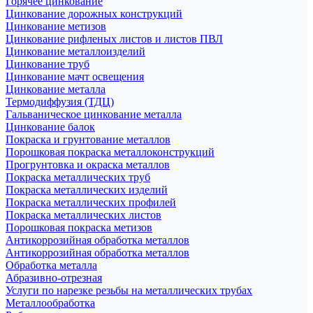
Горячее цинкование
Цинкование дорожных конструкций
Цинкование метизов
Цинкование рифленых листов и листов ПВЛ
Цинкование металлоизделий
Цинкование труб
Цинкование мачт освещения
Цинкование металла
Термодиффузия (ТДЦ)
Гальваническое цинкование металла
Цинкование балок
Покраска и грунтование металлов
Порошковая покраска металлоконструкций
Прогрунтовка и окраска металлов
Покраска металлических труб
Покраска металлических изделий
Покраска металлических профилей
Покраска металлических листов
Порошковая покраска метизов
Антикоррозийная обработка металлов
Антикоррозийная обработка металлов
Обработка металла
Абразивно-отрезная
Услуги по нарезке резьбы на металлических трубах
Металлообработка