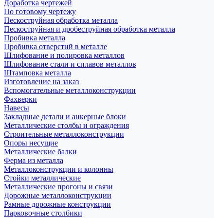
Доработка чертежей
По готовому чертежу
Пескоструйная обработка металла
Пескоструйная и дробеструйная обработка металла
Пробивка металла
Пробивка отверстий в металле
Шлифование и полировка металлов
Шлифование стали и сплавов металлов
Штамповка металла
Изготовление на заказ
Вспомогательные металлоконструкции
Фахверки
Навесы
Закладные детали и анкерные блоки
Металлические столбы и ограждения
Строительные металлоконструкции
Опоры несущие
Металлические балки
Ферма из металла
Металлоконструкции и колонны
Стойки металлические
Металлические прогоны и связи
Дорожные металлоконструкции
Рамные дорожные конструкции
Парковочные столбики