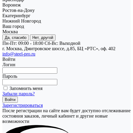
Воронеж
Ростов-на-Дону
Екатеринбург
Нижний Новгород
Ваш город
Москва
Да, спасибо
Нет, другой
Пн-Пт: 09:00 - 18:00
Cб-Вс: Выходной
г. Москва, Дмитровское шоссе, д.85, БЦ «РТС», оф. 402
info@steel-pro.ru
Войти
Логин
Пароль
Запомнить меня
Забыли пароль?
Зарегистрироваться
После регистрации на сайте вам будет доступно отслеживание
состояния заказов, личный кабинет и другие новые
возможности