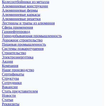
Колесоотбойники из металла
Алюминиевые конструкции
Алюминиевые фермы
Алюминиевые каркасы
Алюминиевые решетки
Лестницы и трапы из алюминия
Сфера применения
Газонефтепровод
Горнодобывающая промышленность
Дорожное строительство
Пищевая промышленность
Системы пожаротушения
Строительство
Электроэнергетика
Акции
Компания
Наше производство
Сертификаты
Структура
Сотрудники
Вакансии
Стать представителем
Новости
Статьи
Реквизиты