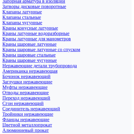
Запорная арматура в изоляции
Затворы дисковые поворотные
Клапаны латунные
Клапаны стальные
Клапаны чугунные
Краны конусные латунные
Краны латунные водоразборные
Краны латунные для манометров
Краны шаровые латунные
Краны шаровые латунные со спуском
Краны шаровые стальные
Краны шаровые чугунные
Нержавеющие детали трубопровода
Американка нержавеющая
Бочонок нержавеющий
Заглушки нержавеющие
Муфты нержавеющие
Отводы нержавеющие
Переход нержавеющий
Сгон нержавеющий
Соединитель нержавеющий
Тройники нержавеющие
Фланцы нержавеющие
Цветной металлопрокат
Алюминиевый прокат