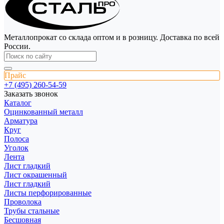
Металлопрокат со склада оптом и в розницу. Доставка по всей
России.
Прайс
+7 (495) 260-54-59
Заказать звонок
Каталог
Оцинкованный металл
Арматура
Круг
Полоса
Уголок
Лента
Лист гладкий
Лист окрашенный
Лист гладкий
Листы перфорированные
Проволока
Трубы стальные
Бесшовная