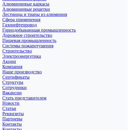
Алюминиевые каркасы
Алюминиевые решетки
Лестницы и трапы из алюминия
Сфера применения
Газонефтепровод
Горнодобывающая промышленность
Дорожное строительство
Пищевая промышленность
Системы пожаротушения
Строительство
Электроэнергетика
Акции
Компания
Наше производство
Сертификаты
Структура
Сотрудники
Вакансии
Стать представителем
Новости
Статьи
Реквизиты
Партнеры
Контакты
Контакты