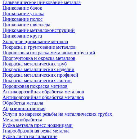
Гальваническое цинкование металла
Цинкование балок
Цинкование уголка
Цинкование полос
Цинкование швеллера
Цинкование металлоконструкций
Цинкование круга
Холодное цинкование металла
Покраска и грунтование металлов
Порошковая покраска металлоконструкций
Прогрунтовка и окраска металлов
Покраска металлических труб
Покраска металлических изделий
Покраска металлических профилей
Покраска металлических листов
Порошковая покраска метизов
Антикоррозийная обработка металлов
Антикоррозийная обработка металлов
Обработка металла
Абразивно-отрезная
Услуги по нарезке резьбы на металлических трубах
Металлообработка
Рубка металла пресс-ножницами
Гидрообразивная резка металла
Рубка листа на гильотине