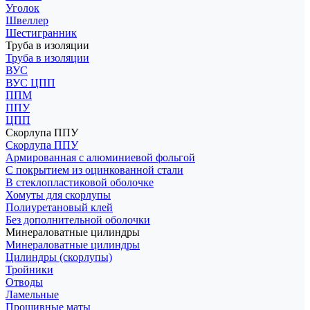
Уголок
Швеллер
Шестигранник
Труба в изоляции
Труба в изоляции
ВУС
ВУС ЦПП
ППМ
ППУ
ЦПП
Скорлупа ППУ
Скорлупа ППУ
Армированная с алюминиевой фольгой
С покрытием из оцинкованной стали
В стеклопластиковой оболочке
Хомуты для скорлупы
Полиуретановый клей
Без дополнительной оболочки
Минераловатные цилиндры
Минераловатные цилиндры
Цилиндры (скорлупы)
Тройники
Отводы
Ламельные
Прошивные маты