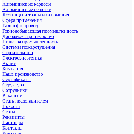
Алюминиевые каркасы
Алюминиевые решетки
Лестницы и трапы из алюминия
Сфера применения
Газонефтепровод
Горнодобывающая промышленность
Дорожное строительство
Пищевая промышленность
Системы пожаротушения
Строительство
Электроэнергетика
Акции
Компания
Наше производство
Сертификаты
Структура
Сотрудники
Вакансии
Стать представителем
Новости
Статьи
Реквизиты
Партнеры
Контакты
Контакты