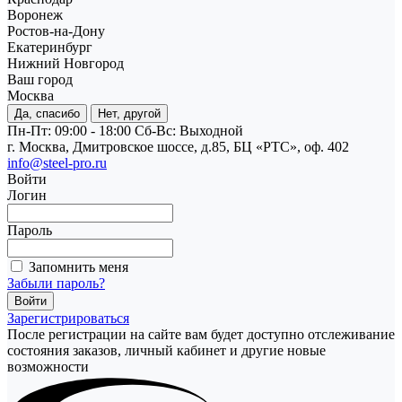
Воронеж
Ростов-на-Дону
Екатеринбург
Нижний Новгород
Ваш город
Москва
Да, спасибо
Нет, другой
Пн-Пт: 09:00 - 18:00
Cб-Вс: Выходной
г. Москва, Дмитровское шоссе, д.85, БЦ «РТС», оф. 402
info@steel-pro.ru
Войти
Логин
Пароль
Запомнить меня
Забыли пароль?
Зарегистрироваться
После регистрации на сайте вам будет доступно отслеживание
состояния заказов, личный кабинет и другие новые
возможности