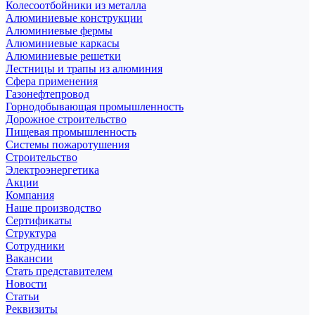
Колесоотбойники из металла
Алюминиевые конструкции
Алюминиевые фермы
Алюминиевые каркасы
Алюминиевые решетки
Лестницы и трапы из алюминия
Сфера применения
Газонефтепровод
Горнодобывающая промышленность
Дорожное строительство
Пищевая промышленность
Системы пожаротушения
Строительство
Электроэнергетика
Акции
Компания
Наше производство
Сертификаты
Структура
Сотрудники
Вакансии
Стать представителем
Новости
Статьи
Реквизиты