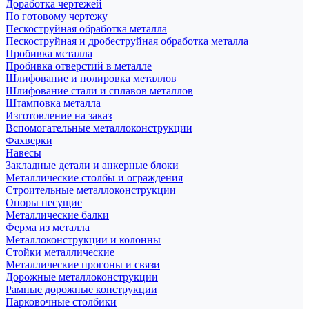
Доработка чертежей
По готовому чертежу
Пескоструйная обработка металла
Пескоструйная и дробеструйная обработка металла
Пробивка металла
Пробивка отверстий в металле
Шлифование и полировка металлов
Шлифование стали и сплавов металлов
Штамповка металла
Изготовление на заказ
Вспомогательные металлоконструкции
Фахверки
Навесы
Закладные детали и анкерные блоки
Металлические столбы и ограждения
Строительные металлоконструкции
Опоры несущие
Металлические балки
Ферма из металла
Металлоконструкции и колонны
Стойки металлические
Металлические прогоны и связи
Дорожные металлоконструкции
Рамные дорожные конструкции
Парковочные столбики