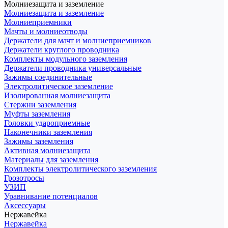
Молниезащита и заземление
Молниезащита и заземление
Молниеприемники
Мачты и молниеотводы
Держатели для мачт и молниеприемников
Держатели круглого проводника
Комплекты модульного заземления
Держатели проводника универсальные
Зажимы соединительные
Электролитическое заземление
Изолированная молниезащита
Стержни заземления
Муфты заземления
Головки удароприемные
Наконечники заземления
Зажимы заземления
Активная молниезащита
Материалы для заземления
Комплекты электролитического заземления
Грозотросы
УЗИП
Уравнивание потенциалов
Аксессуары
Нержавейка
Нержавейка