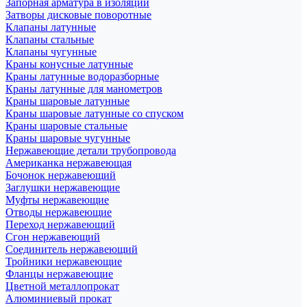
Запорная арматура в изоляции
Затворы дисковые поворотные
Клапаны латунные
Клапаны стальные
Клапаны чугунные
Краны конусные латунные
Краны латунные водоразборные
Краны латунные для манометров
Краны шаровые латунные
Краны шаровые латунные со спуском
Краны шаровые стальные
Краны шаровые чугунные
Нержавеющие детали трубопровода
Американка нержавеющая
Бочонок нержавеющий
Заглушки нержавеющие
Муфты нержавеющие
Отводы нержавеющие
Переход нержавеющий
Сгон нержавеющий
Соединитель нержавеющий
Тройники нержавеющие
Фланцы нержавеющие
Цветной металлопрокат
Алюминиевый прокат