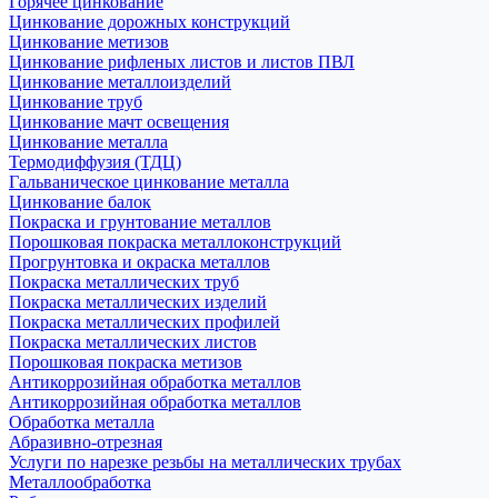
Горячее цинкование
Цинкование дорожных конструкций
Цинкование метизов
Цинкование рифленых листов и листов ПВЛ
Цинкование металлоизделий
Цинкование труб
Цинкование мачт освещения
Цинкование металла
Термодиффузия (ТДЦ)
Гальваническое цинкование металла
Цинкование балок
Покраска и грунтование металлов
Порошковая покраска металлоконструкций
Прогрунтовка и окраска металлов
Покраска металлических труб
Покраска металлических изделий
Покраска металлических профилей
Покраска металлических листов
Порошковая покраска метизов
Антикоррозийная обработка металлов
Антикоррозийная обработка металлов
Обработка металла
Абразивно-отрезная
Услуги по нарезке резьбы на металлических трубах
Металлообработка