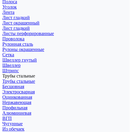
Полоса
Уголок
Лента
Лист гладкий
Лист окрашенный
Лист гладкий
Листы перфорированные
Проволока
Рулонная сталь
Рулоны окрашенные
Сетка
Швеллер гнутый
Швеллер
Штрипс
Трубы стальные
Трубы стальные
Бесшовная
Электросварная
Оцинкованная
Нержавеющая
Профильная
Алюминиевая
ВГП
Чугунные
Из обечаек