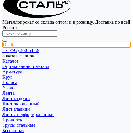
Металлопрокат со склада оптом и в розницу. Доставка по всей
России.
Прайс
+7 (495) 260-54-59
Заказать звонок
Каталог
Оцинкованный металл
Арматура
Круг
Полоса
Уголок
Лента
Лист гладкий
Лист окрашенный
Лист гладкий
Листы перфорированные
Проволока
Трубы стальные
Бесшовная