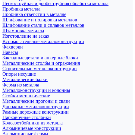
Пескоструйная и дробеструйная обработка металла
Пробивка металла
Пробивка отверстий в металле
Шлифование и полировка металлов
Шлифование стали и сплавов металлов
Штамповка металла
Изготовление на заказ
Вспомогательные металлоконструкции
Фахверки
Навесы
Закладные детали и анкерные блоки
Металлические столбы и ограждения
Строительные металлоконструкции
Опоры несущие
Металлические балки
Ферма из металла
Металлоконструкции и колонны
Стойки металлические
Металлические прогоны и связи
Дорожные металлоконструкции
Рамные дорожные конструкции
Парковочные столбики
Колесоотбойники из металла
Алюминиевые конструкции
Алюминиевые фермы