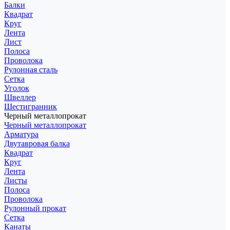
Балки
Квадрат
Круг
Лента
Лист
Полоса
Проволока
Рулонная сталь
Сетка
Уголок
Швеллер
Шестигранник
Черный металлопрокат
Черный металлопрокат
Арматура
Двутавровая балка
Квадрат
Круг
Лента
Листы
Полоса
Проволока
Рулонный прокат
Сетка
Канаты