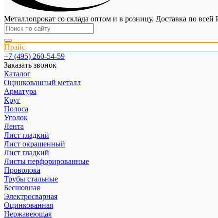
Металлопрокат со склада оптом и в розницу. Доставка по всей 
Прайс
+7 (495) 260-54-59
Заказать звонок
Каталог
Оцинкованный металл
Арматура
Круг
Полоса
Уголок
Лента
Лист гладкий
Лист окрашенный
Лист гладкий
Листы перфорированные
Проволока
Трубы стальные
Бесшовная
Электросварная
Оцинкованная
Нержавеющая