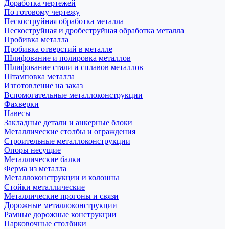
Доработка чертежей
По готовому чертежу
Пескоструйная обработка металла
Пескоструйная и дробеструйная обработка металла
Пробивка металла
Пробивка отверстий в металле
Шлифование и полировка металлов
Шлифование стали и сплавов металлов
Штамповка металла
Изготовление на заказ
Вспомогательные металлоконструкции
Фахверки
Навесы
Закладные детали и анкерные блоки
Металлические столбы и ограждения
Строительные металлоконструкции
Опоры несущие
Металлические балки
Ферма из металла
Металлоконструкции и колонны
Стойки металлические
Металлические прогоны и связи
Дорожные металлоконструкции
Рамные дорожные конструкции
Парковочные столбики