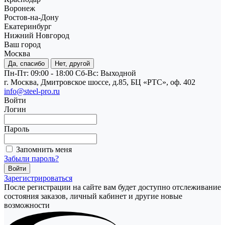
Воронеж
Ростов-на-Дону
Екатеринбург
Нижний Новгород
Ваш город
Москва
Да, спасибо
Нет, другой
Пн-Пт: 09:00 - 18:00
Cб-Вс: Выходной
г. Москва, Дмитровское шоссе, д.85, БЦ «РТС», оф. 402
info@steel-pro.ru
Войти
Логин
Пароль
Запомнить меня
Забыли пароль?
Зарегистрироваться
После регистрации на сайте вам будет доступно отслеживание
состояния заказов, личный кабинет и другие новые
возможности