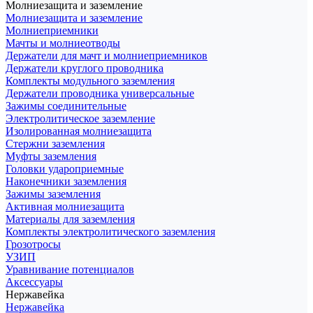
Молниезащита и заземление
Молниезащита и заземление
Молниеприемники
Мачты и молниеотводы
Держатели для мачт и молниеприемников
Держатели круглого проводника
Комплекты модульного заземления
Держатели проводника универсальные
Зажимы соединительные
Электролитическое заземление
Изолированная молниезащита
Стержни заземления
Муфты заземления
Головки удароприемные
Наконечники заземления
Зажимы заземления
Активная молниезащита
Материалы для заземления
Комплекты электролитического заземления
Грозотросы
УЗИП
Уравнивание потенциалов
Аксессуары
Нержавейка
Нержавейка