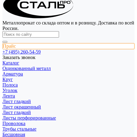
Металлопрокат со склада оптом и в розницу. Доставка по всей
России.
Прайс
+7 (495) 260-54-59
Заказать звонок
Каталог
Оцинкованный металл
Арматура
Круг
Полоса
Уголок
Лента
Лист гладкий
Лист окрашенный
Лист гладкий
Листы перфорированные
Проволока
Трубы стальные
Бесшовная