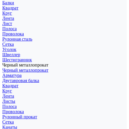
Балки
Квадрат
Круг
Лента
Лист
Полоса
Проволока
Рулонная сталь
Сетка
Уголок
Швеллер
Шестигранник
Черный металлопрокат
Черный металлопрокат
Арматура
Двутавровая балка
Квадрат
Круг
Лента
Листы
Полоса
Проволока
Рулонный прокат
Сетка
Канаты