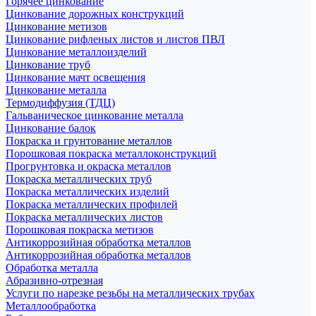
Горячее цинкование
Цинкование дорожных конструкций
Цинкование метизов
Цинкование рифленых листов и листов ПВЛ
Цинкование металлоизделий
Цинкование труб
Цинкование мачт освещения
Цинкование металла
Термодиффузия (ТДЦ)
Гальваническое цинкование металла
Цинкование балок
Покраска и грунтование металлов
Порошковая покраска металлоконструкций
Прогрунтовка и окраска металлов
Покраска металлических труб
Покраска металлических изделий
Покраска металлических профилей
Покраска металлических листов
Порошковая покраска метизов
Антикоррозийная обработка металлов
Антикоррозийная обработка металлов
Обработка металла
Абразивно-отрезная
Услуги по нарезке резьбы на металлических трубах
Металлообработка