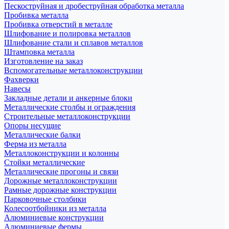
Пескоструйная и дробеструйная обработка металла
Пробивка металла
Пробивка отверстий в металле
Шлифование и полировка металлов
Шлифование стали и сплавов металлов
Штамповка металла
Изготовление на заказ
Вспомогательные металлоконструкции
Фахверки
Навесы
Закладные детали и анкерные блоки
Металлические столбы и ограждения
Строительные металлоконструкции
Опоры несущие
Металлические балки
Ферма из металла
Металлоконструкции и колонны
Стойки металлические
Металлические прогоны и связи
Дорожные металлоконструкции
Рамные дорожные конструкции
Парковочные столбики
Колесоотбойники из металла
Алюминиевые конструкции
Алюминиевые фермы