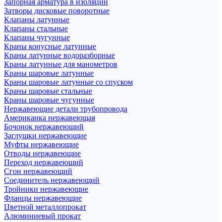
Запорная арматура в изоляции
Затворы дисковые поворотные
Клапаны латунные
Клапаны стальные
Клапаны чугунные
Краны конусные латунные
Краны латунные водоразборные
Краны латунные для манометров
Краны шаровые латунные
Краны шаровые латунные со спуском
Краны шаровые стальные
Краны шаровые чугунные
Нержавеющие детали трубопровода
Американка нержавеющая
Бочонок нержавеющий
Заглушки нержавеющие
Муфты нержавеющие
Отводы нержавеющие
Переход нержавеющий
Сгон нержавеющий
Соединитель нержавеющий
Тройники нержавеющие
Фланцы нержавеющие
Цветной металлопрокат
Алюминиевый прокат