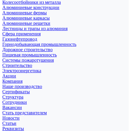
Колесоотбойники из металла
Алюминиевые конструкции
Алюминиевые фермы
Алюминиевые каркасы
Алюминиевые решетки
Лестницы и трапы из алюминия
Сфера применения
Газонефтепровод
Горнодобывающая промышленность
Дорожное строительство
Пищевая промышленность
Системы пожаротушения
Строительство
Электроэнергетика
Акции
Компания
Наше производство
Сертификаты
Структура
Сотрудники
Вакансии
Стать представителем
Новости
Статьи
Реквизиты