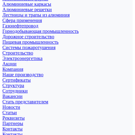
Алюминиевые каркасы
Алюминиевые решетки
Лестницы и трапы из алюминия
Сфера применения
Газонефтепровод
Горнодобывающая промышленность
Дорожное строительство
Пищевая промышленность
Системы пожаротушения
Строительство
Электроэнергетика
Акции
Компания
Наше производство
Сертификаты
Структура
Сотрудники
Вакансии
Стать представителем
Новости
Статьи
Реквизиты
Партнеры
Контакты
Контакты