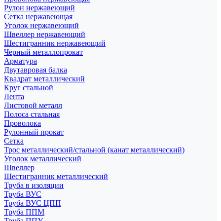
Рулон нержавеющий
Сетка нержавеющая
Уголок нержавеющий
Швеллер нержавеющий
Шестигранник нержавеющий
Черный металлопрокат
Арматура
Двутавровая балка
Квадрат металлический
Круг стальной
Лента
Листовой металл
Полоса стальная
Проволока
Рулонный прокат
Сетка
Трос металлический/стальной (канат металлический)
Уголок металлический
Швеллер
Шестигранник металлический
Труба в изоляции
Труба ВУС
Труба ВУС ЦПП
Труба ППМ
Труба ППУ