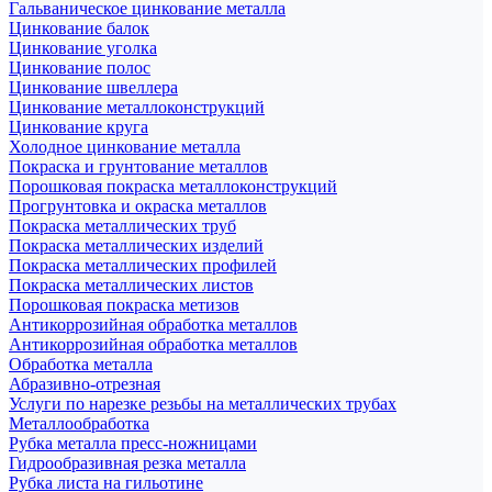
Гальваническое цинкование металла
Цинкование балок
Цинкование уголка
Цинкование полос
Цинкование швеллера
Цинкование металлоконструкций
Цинкование круга
Холодное цинкование металла
Покраска и грунтование металлов
Порошковая покраска металлоконструкций
Прогрунтовка и окраска металлов
Покраска металлических труб
Покраска металлических изделий
Покраска металлических профилей
Покраска металлических листов
Порошковая покраска метизов
Антикоррозийная обработка металлов
Антикоррозийная обработка металлов
Обработка металла
Абразивно-отрезная
Услуги по нарезке резьбы на металлических трубах
Металлообработка
Рубка металла пресс-ножницами
Гидрообразивная резка металла
Рубка листа на гильотине