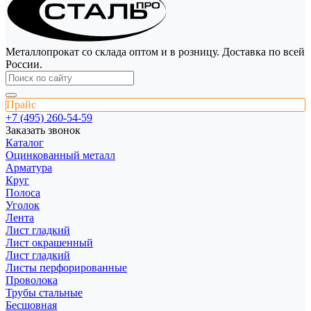
Металлопрокат со склада оптом и в розницу. Доставка по всей
России.
Прайс
+7 (495) 260-54-59
Заказать звонок
Каталог
Оцинкованный металл
Арматура
Круг
Полоса
Уголок
Лента
Лист гладкий
Лист окрашенный
Лист гладкий
Листы перфорированные
Проволока
Трубы стальные
Бесшовная