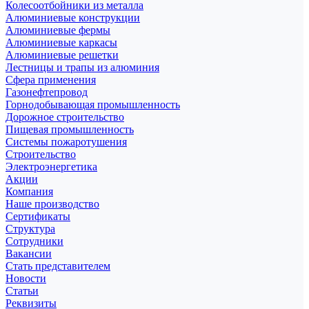
Колесоотбойники из металла
Алюминиевые конструкции
Алюминиевые фермы
Алюминиевые каркасы
Алюминиевые решетки
Лестницы и трапы из алюминия
Сфера применения
Газонефтепровод
Горнодобывающая промышленность
Дорожное строительство
Пищевая промышленность
Системы пожаротушения
Строительство
Электроэнергетика
Акции
Компания
Наше производство
Сертификаты
Структура
Сотрудники
Вакансии
Стать представителем
Новости
Статьи
Реквизиты