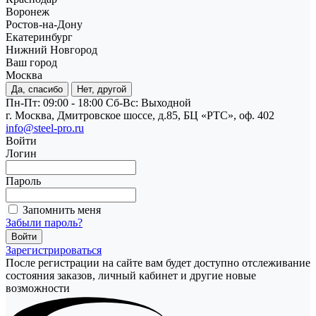
Воронеж
Ростов-на-Дону
Екатеринбург
Нижний Новгород
Ваш город
Москва
Да, спасибо
Нет, другой
Пн-Пт: 09:00 - 18:00
Cб-Вс: Выходной
г. Москва, Дмитровское шоссе, д.85, БЦ «РТС», оф. 402
info@steel-pro.ru
Войти
Логин
Пароль
Запомнить меня
Забыли пароль?
Зарегистрироваться
После регистрации на сайте вам будет доступно отслеживание
состояния заказов, личный кабинет и другие новые
возможности