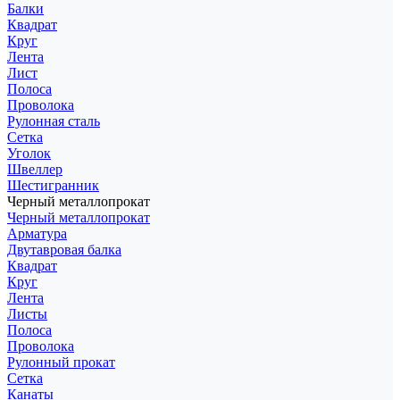
Балки
Квадрат
Круг
Лента
Лист
Полоса
Проволока
Рулонная сталь
Сетка
Уголок
Швеллер
Шестигранник
Черный металлопрокат
Черный металлопрокат
Арматура
Двутавровая балка
Квадрат
Круг
Лента
Листы
Полоса
Проволока
Рулонный прокат
Сетка
Канаты