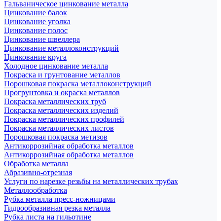
Гальваническое цинкование металла
Цинкование балок
Цинкование уголка
Цинкование полос
Цинкование швеллера
Цинкование металлоконструкций
Цинкование круга
Холодное цинкование металла
Покраска и грунтование металлов
Порошковая покраска металлоконструкций
Прогрунтовка и окраска металлов
Покраска металлических труб
Покраска металлических изделий
Покраска металлических профилей
Покраска металлических листов
Порошковая покраска метизов
Антикоррозийная обработка металлов
Антикоррозийная обработка металлов
Обработка металла
Абразивно-отрезная
Услуги по нарезке резьбы на металлических трубах
Металлообработка
Рубка металла пресс-ножницами
Гидрообразивная резка металла
Рубка листа на гильотине