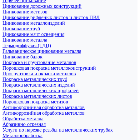
Горячее цинкование
Цинкование дорожных конструкций
Цинкование метизов
Цинкование рифленых листов и листов ПВЛ
Цинкование металлоизделий
Цинкование труб
Цинкование мачт освещения
Цинкование металла
Термодиффузия (ТДЦ)
Гальваническое цинкование металла
Цинкование балок
Покраска и грунтование металлов
Порошковая покраска металлоконструкций
Прогрунтовка и окраска металлов
Покраска металлических труб
Покраска металлических изделий
Покраска металлических профилей
Покраска металлических листов
Порошковая покраска метизов
Антикоррозийная обработка металлов
Антикоррозийная обработка металлов
Обработка металла
Абразивно-отрезная
Услуги по нарезке резьбы на металлических трубах
Металлообработка