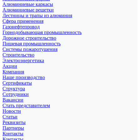
Алюминиевые каркасы
Алюминиевые решетки
Лестницы и трапы из алюминия
Сфера применения
Газонефтепровод
Горнодобывающая промышленность
Дорожное строительство
Пищевая промышленность
Системы пожаротушения
Строительство
Электроэнергетика
Акции
Компания
Наше производство
Сертификаты
Структура
Сотрудники
Вакансии
Стать представителем
Новости
Статьи
Реквизиты
Партнеры
Контакты
Контакты