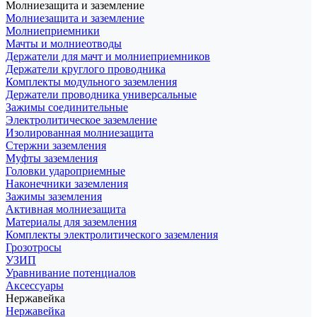
Молниезащита и заземление
Молниезащита и заземление
Молниеприемники
Мачты и молниеотводы
Держатели для мачт и молниеприемников
Держатели круглого проводника
Комплекты модульного заземления
Держатели проводника универсальные
Зажимы соединительные
Электролитическое заземление
Изолированная молниезащита
Стержни заземления
Муфты заземления
Головки удароприемные
Наконечники заземления
Зажимы заземления
Активная молниезащита
Материалы для заземления
Комплекты электролитического заземления
Грозотросы
УЗИП
Уравнивание потенциалов
Аксессуары
Нержавейка
Нержавейка