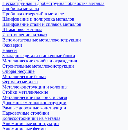
Пескоструйная и дробеструйная обработка металла
Пробивка металла
Пробивка отверстий в металле
Шлифование и полировка металлов
Шлифование стали и сплавов металлов
Штамповка металла
Изготовление на заказ
Вспомогательные металлоконструкции
Фахверки
Навесы
Закладные детали и анкерные блоки
Металлические столбы и ограждения
Строительные металлоконструкции
Опоры несущие
Металлические балки
Ферма из металла
Металлоконструкции и колонны
Стойки металлические
Металлические прогоны и связи
Дорожные металлоконструкции
Рамные дорожные конструкции
Парковочные столбики
Колесоотбойники из металла
Алюминиевые конструкции
Алюминиевые фермы