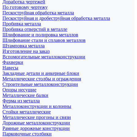
Доработка чертежей
По готовому чертежу
Пескоструйная обработка металла
Пескоструйная и дробеструйная обработка металла
Пробивка металла
Пробивка отверстий в металле
Шлифование и полировка металлов
Шлифование стали и сплавов металлов
Штамповка металла
Изготовление на заказ
Вспомогательные металлоконструкции
Фахверки
Навесы
Закладные детали и анкерные блоки
Металлические столбы и ограждения
Строительные металлоконструкции
Опоры несущие
Металлические балки
Ферма из металла
Металлоконструкции и колонны
Стойки металлические
Металлические прогоны и связи
Дорожные металлоконструкции
Рамные дорожные конструкции
Парковочные столбики