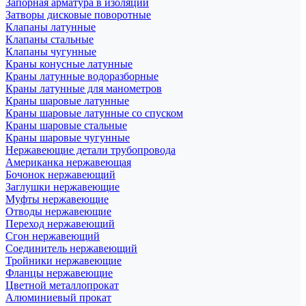
Запорная арматура в изоляции
Затворы дисковые поворотные
Клапаны латунные
Клапаны стальные
Клапаны чугунные
Краны конусные латунные
Краны латунные водоразборные
Краны латунные для манометров
Краны шаровые латунные
Краны шаровые латунные со спуском
Краны шаровые стальные
Краны шаровые чугунные
Нержавеющие детали трубопровода
Американка нержавеющая
Бочонок нержавеющий
Заглушки нержавеющие
Муфты нержавеющие
Отводы нержавеющие
Переход нержавеющий
Сгон нержавеющий
Соединитель нержавеющий
Тройники нержавеющие
Фланцы нержавеющие
Цветной металлопрокат
Алюминиевый прокат