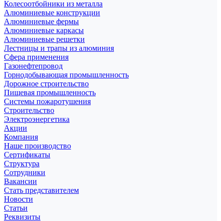
Колесоотбойники из металла
Алюминиевые конструкции
Алюминиевые фермы
Алюминиевые каркасы
Алюминиевые решетки
Лестницы и трапы из алюминия
Сфера применения
Газонефтепровод
Горнодобывающая промышленность
Дорожное строительство
Пищевая промышленность
Системы пожаротушения
Строительство
Электроэнергетика
Акции
Компания
Наше производство
Сертификаты
Структура
Сотрудники
Вакансии
Стать представителем
Новости
Статьи
Реквизиты