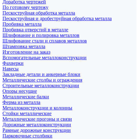
Доработка чертежей
По готовому чертежу
Пескоструйная обработка металла
Пескоструйная и дробеструйная обработка металла
Пробивка металла
Пробивка отверстий в металле
Шлифование и полировка металлов
Шлифование стали и сплавов металлов
Штамповка металла
Изготовление на заказ
Вспомогательные металлоконструкции
Фахверки
Навесы
Закладные детали и анкерные блоки
Металлические столбы и ограждения
Строительные металлоконструкции
Опоры несущие
Металлические балки
Ферма из металла
Металлоконструкции и колонны
Стойки металлические
Металлические прогоны и связи
Дорожные металлоконструкции
Рамные дорожные конструкции
Парковочные столбики