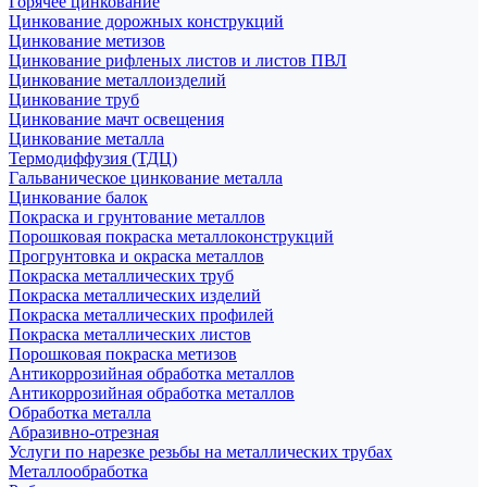
Горячее цинкование
Цинкование дорожных конструкций
Цинкование метизов
Цинкование рифленых листов и листов ПВЛ
Цинкование металлоизделий
Цинкование труб
Цинкование мачт освещения
Цинкование металла
Термодиффузия (ТДЦ)
Гальваническое цинкование металла
Цинкование балок
Покраска и грунтование металлов
Порошковая покраска металлоконструкций
Прогрунтовка и окраска металлов
Покраска металлических труб
Покраска металлических изделий
Покраска металлических профилей
Покраска металлических листов
Порошковая покраска метизов
Антикоррозийная обработка металлов
Антикоррозийная обработка металлов
Обработка металла
Абразивно-отрезная
Услуги по нарезке резьбы на металлических трубах
Металлообработка