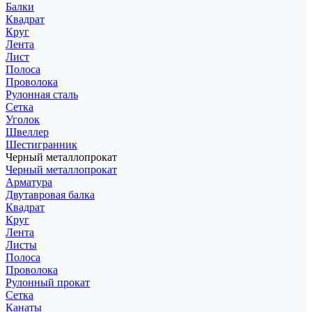
Балки
Квадрат
Круг
Лента
Лист
Полоса
Проволока
Рулонная сталь
Сетка
Уголок
Швеллер
Шестигранник
Черный металлопрокат
Черный металлопрокат
Арматура
Двутавровая балка
Квадрат
Круг
Лента
Листы
Полоса
Проволока
Рулонный прокат
Сетка
Канаты