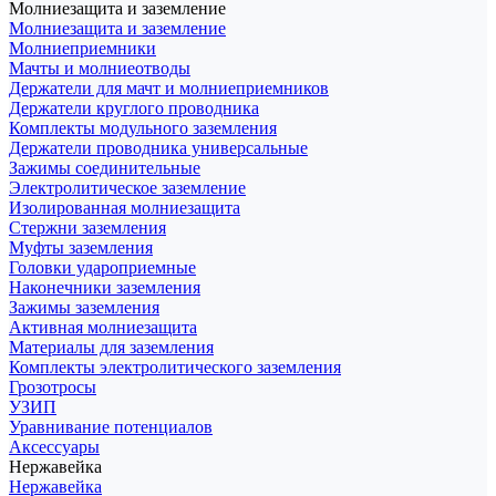
Молниезащита и заземление
Молниезащита и заземление
Молниеприемники
Мачты и молниеотводы
Держатели для мачт и молниеприемников
Держатели круглого проводника
Комплекты модульного заземления
Держатели проводника универсальные
Зажимы соединительные
Электролитическое заземление
Изолированная молниезащита
Стержни заземления
Муфты заземления
Головки удароприемные
Наконечники заземления
Зажимы заземления
Активная молниезащита
Материалы для заземления
Комплекты электролитического заземления
Грозотросы
УЗИП
Уравнивание потенциалов
Аксессуары
Нержавейка
Нержавейка