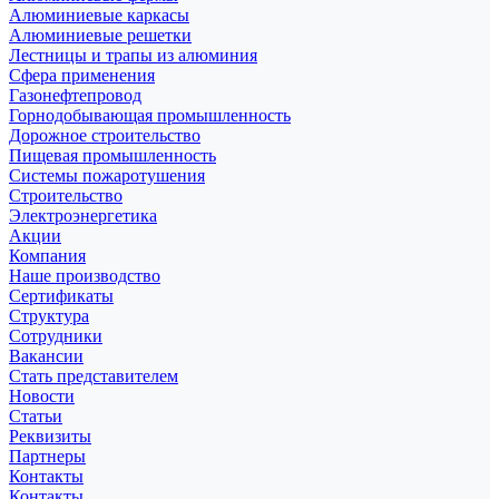
Алюминиевые каркасы
Алюминиевые решетки
Лестницы и трапы из алюминия
Сфера применения
Газонефтепровод
Горнодобывающая промышленность
Дорожное строительство
Пищевая промышленность
Системы пожаротушения
Строительство
Электроэнергетика
Акции
Компания
Наше производство
Сертификаты
Структура
Сотрудники
Вакансии
Стать представителем
Новости
Статьи
Реквизиты
Партнеры
Контакты
Контакты