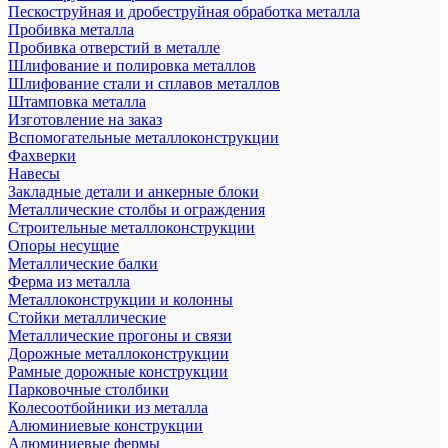
Пескоструйная и дробеструйная обработка металла
Пробивка металла
Пробивка отверстий в металле
Шлифование и полировка металлов
Шлифование стали и сплавов металлов
Штамповка металла
Изготовление на заказ
Вспомогательные металлоконструкции
Фахверки
Навесы
Закладные детали и анкерные блоки
Металлические столбы и ограждения
Строительные металлоконструкции
Опоры несущие
Металлические балки
Ферма из металла
Металлоконструкции и колонны
Стойки металлические
Металлические прогоны и связи
Дорожные металлоконструкции
Рамные дорожные конструкции
Парковочные столбики
Колесоотбойники из металла
Алюминиевые конструкции
Алюминиевые фермы