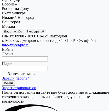
Воронеж
Ростов-на-Дону
Екатеринбург
Нижний Новгород
Ваш город
Москва
Да, спасибо
Нет, другой
Пн-Пт: 09:00 - 18:00
Cб-Вс: Выходной
г. Москва, Дмитровское шоссе, д.85, БЦ «РТС», оф. 402
info@steel-pro.ru
Войти
Логин
Пароль
Запомнить меня
Забыли пароль?
Зарегистрироваться
После регистрации на сайте вам будет доступно отслеживание
состояния заказов, личный кабинет и другие новые
возможности