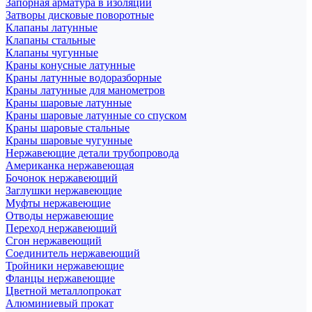
Запорная арматура в изоляции
Затворы дисковые поворотные
Клапаны латунные
Клапаны стальные
Клапаны чугунные
Краны конусные латунные
Краны латунные водоразборные
Краны латунные для манометров
Краны шаровые латунные
Краны шаровые латунные со спуском
Краны шаровые стальные
Краны шаровые чугунные
Нержавеющие детали трубопровода
Американка нержавеющая
Бочонок нержавеющий
Заглушки нержавеющие
Муфты нержавеющие
Отводы нержавеющие
Переход нержавеющий
Сгон нержавеющий
Соединитель нержавеющий
Тройники нержавеющие
Фланцы нержавеющие
Цветной металлопрокат
Алюминиевый прокат