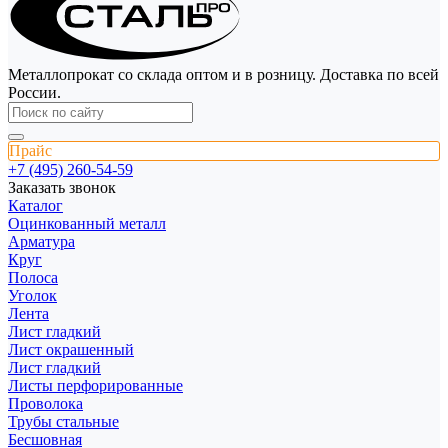
Металлопрокат со склада оптом и в розницу. Доставка по всей
России.
Прайс
+7 (495) 260-54-59
Заказать звонок
Каталог
Оцинкованный металл
Арматура
Круг
Полоса
Уголок
Лента
Лист гладкий
Лист окрашенный
Лист гладкий
Листы перфорированные
Проволока
Трубы стальные
Бесшовная