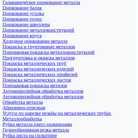
Гальваническое цинкование металла
Цинкование балок
Цинкование уголка
Цинкование полос
Цинкование швеллера
Цинкование металлоконструкций
Цинкование круга
Холодное цинкование металла
Покраска и грунтование металлов
Порошковая покраска металлоконструкций
Прогрунтовка и окраска металлов
Покраска металлических труб
Покраска металлических изделий
Покраска металлических профилей
Покраска металлических листов
Порошковая покраска метизов
Антикоррозийная обработка металлов
Антикоррозийная обработка металлов
Обработка металла
Абразивно-отрезная
Услуги по нарезке резьбы на металлических трубах
Металлообработка
Рубка металла пресс-ножницами
Гидрообразивная резка металла
Рубка листа на гильотине