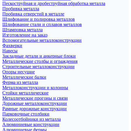
Пескоструйная и дробеструйная обработка металла
Пробивка металла
Пробивка отверстий в металле
Шлифование и полировка металлов
Шлифование стали и сплавов металлов
Штамповка металла
Изготовление на заказ
Вспомогательные металлоконструкции
Фахверки
Навесы
Закладные детали и анкерные блоки
Металлические столбы и ограждения
Строительные металлоконструкции
Опоры несущие
Металлические балки
Ферма из металла
Металлоконструкции и колонны
Стойки металлические
Металлические прогоны и связи
Дорожные металлоконструкции
Рамные дорожные конструкции
Парковочные столбики
Колесоотбойники из металла
Алюминиевые конструкции
Алюминиевые фермы