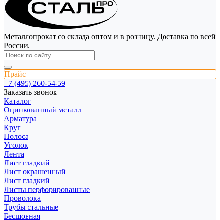
Металлопрокат со склада оптом и в розницу. Доставка по всей
России.
Прайс
+7 (495) 260-54-59
Заказать звонок
Каталог
Оцинкованный металл
Арматура
Круг
Полоса
Уголок
Лента
Лист гладкий
Лист окрашенный
Лист гладкий
Листы перфорированные
Проволока
Трубы стальные
Бесшовная