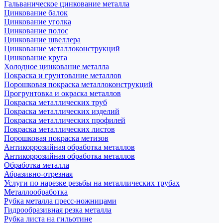
Гальваническое цинкование металла
Цинкование балок
Цинкование уголка
Цинкование полос
Цинкование швеллера
Цинкование металлоконструкций
Цинкование круга
Холодное цинкование металла
Покраска и грунтование металлов
Порошковая покраска металлоконструкций
Прогрунтовка и окраска металлов
Покраска металлических труб
Покраска металлических изделий
Покраска металлических профилей
Покраска металлических листов
Порошковая покраска метизов
Антикоррозийная обработка металлов
Антикоррозийная обработка металлов
Обработка металла
Абразивно-отрезная
Услуги по нарезке резьбы на металлических трубах
Металлообработка
Рубка металла пресс-ножницами
Гидрообразивная резка металла
Рубка листа на гильотине