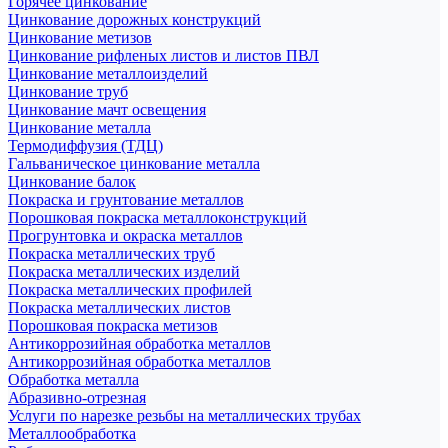
Горячее цинкование
Цинкование дорожных конструкций
Цинкование метизов
Цинкование рифленых листов и листов ПВЛ
Цинкование металлоизделий
Цинкование труб
Цинкование мачт освещения
Цинкование металла
Термодиффузия (ТДЦ)
Гальваническое цинкование металла
Цинкование балок
Покраска и грунтование металлов
Порошковая покраска металлоконструкций
Прогрунтовка и окраска металлов
Покраска металлических труб
Покраска металлических изделий
Покраска металлических профилей
Покраска металлических листов
Порошковая покраска метизов
Антикоррозийная обработка металлов
Антикоррозийная обработка металлов
Обработка металла
Абразивно-отрезная
Услуги по нарезке резьбы на металлических трубах
Металлообработка