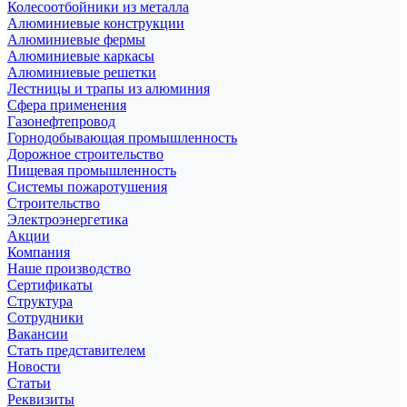
Колесоотбойники из металла
Алюминиевые конструкции
Алюминиевые фермы
Алюминиевые каркасы
Алюминиевые решетки
Лестницы и трапы из алюминия
Сфера применения
Газонефтепровод
Горнодобывающая промышленность
Дорожное строительство
Пищевая промышленность
Системы пожаротушения
Строительство
Электроэнергетика
Акции
Компания
Наше производство
Сертификаты
Структура
Сотрудники
Вакансии
Стать представителем
Новости
Статьи
Реквизиты