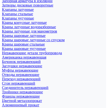
Запорная арматура в изоляции
Затворы дисковые поворотные
Клапаны латунные
Клапаны стальные
Клапаны чугунные
Краны конусные латунные
Краны латунные водоразборные
Краны латунные для манометров
Краны шаровые латунные
Краны шаровые латунные со спуском
Краны шаровые стальные
Краны шаровые чугунные
Нержавеющие детали трубопровода
Американка нержавеющая
Бочонок нержавеющий
Заглушки нержавеющие
Муфты нержавеющие
Отводы нержавеющие
Переход нержавеющий
Сгон нержавеющий
Соединитель нержавеющий
Тройники нержавеющие
Фланцы нержавеющие
Цветной металлопрокат
Алюминиевый прокат