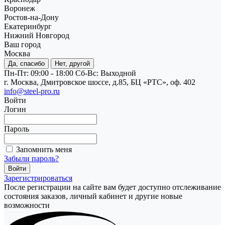
Воронеж
Ростов-на-Дону
Екатеринбург
Нижний Новгород
Ваш город
Москва
Да, спасибо
Нет, другой
Пн-Пт: 09:00 - 18:00
Cб-Вс: Выходной
г. Москва, Дмитровское шоссе, д.85, БЦ «РТС», оф. 402
info@steel-pro.ru
Войти
Логин
Пароль
Запомнить меня
Забыли пароль?
Зарегистрироваться
После регистрации на сайте вам будет доступно отслеживание
состояния заказов, личный кабинет и другие новые
возможности