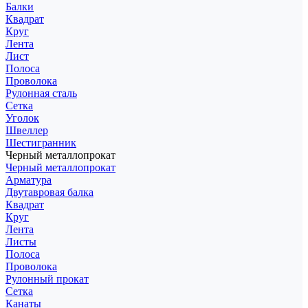
Балки
Квадрат
Круг
Лента
Лист
Полоса
Проволока
Рулонная сталь
Сетка
Уголок
Швеллер
Шестигранник
Черный металлопрокат
Черный металлопрокат
Арматура
Двутавровая балка
Квадрат
Круг
Лента
Листы
Полоса
Проволока
Рулонный прокат
Сетка
Канаты