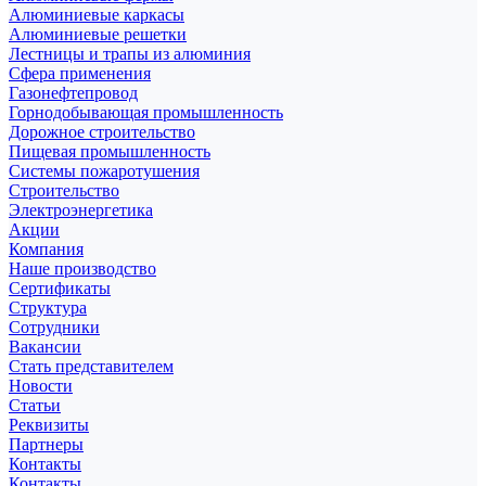
Алюминиевые каркасы
Алюминиевые решетки
Лестницы и трапы из алюминия
Сфера применения
Газонефтепровод
Горнодобывающая промышленность
Дорожное строительство
Пищевая промышленность
Системы пожаротушения
Строительство
Электроэнергетика
Акции
Компания
Наше производство
Сертификаты
Структура
Сотрудники
Вакансии
Стать представителем
Новости
Статьи
Реквизиты
Партнеры
Контакты
Контакты