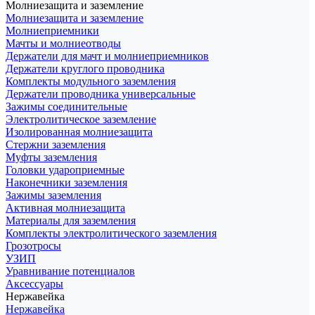
Молниезащита и заземление
Молниезащита и заземление
Молниеприемники
Мачты и молниеотводы
Держатели для мачт и молниеприемников
Держатели круглого проводника
Комплекты модульного заземления
Держатели проводника универсальные
Зажимы соединительные
Электролитическое заземление
Изолированная молниезащита
Стержни заземления
Муфты заземления
Головки удароприемные
Наконечники заземления
Зажимы заземления
Активная молниезащита
Материалы для заземления
Комплекты электролитического заземления
Грозотросы
УЗИП
Уравнивание потенциалов
Аксессуары
Нержавейка
Нержавейка