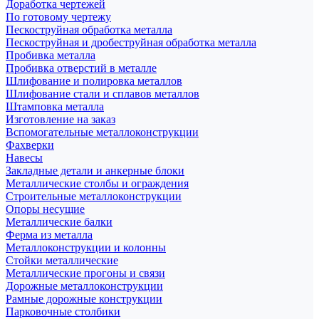
Доработка чертежей
По готовому чертежу
Пескоструйная обработка металла
Пескоструйная и дробеструйная обработка металла
Пробивка металла
Пробивка отверстий в металле
Шлифование и полировка металлов
Шлифование стали и сплавов металлов
Штамповка металла
Изготовление на заказ
Вспомогательные металлоконструкции
Фахверки
Навесы
Закладные детали и анкерные блоки
Металлические столбы и ограждения
Строительные металлоконструкции
Опоры несущие
Металлические балки
Ферма из металла
Металлоконструкции и колонны
Стойки металлические
Металлические прогоны и связи
Дорожные металлоконструкции
Рамные дорожные конструкции
Парковочные столбики