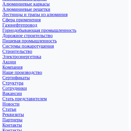
Алюминиевые каркасы
Алюминиевые решетки
Лестницы и трапы из алюминия
Сфера применения
Газонефтепровод
Горнодобывающая промышленность
Дорожное строительство
Пищевая промышленность
Системы пожаротушения
Строительство
Электроэнергетика
Акции
Компания
Наше производство
Сертификаты
Структура
Сотрудники
Вакансии
Стать представителем
Новости
Статьи
Реквизиты
Партнеры
Контакты
Контакты