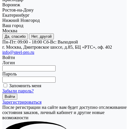
Воронеж
Ростов-на-Дону
Екатеринбург
Нижний Новгород
Ваш город
Москва
Да, спасибо
Нет, другой
Пн-Пт: 09:00 - 18:00
Cб-Вс: Выходной
г. Москва, Дмитровское шоссе, д.85, БЦ «РТС», оф. 402
info@steel-pro.ru
Войти
Логин
Пароль
Запомнить меня
Забыли пароль?
Зарегистрироваться
После регистрации на сайте вам будет доступно отслеживание
состояния заказов, личный кабинет и другие новые
возможности