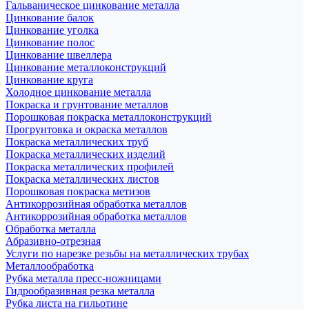
Гальваническое цинкование металла
Цинкование балок
Цинкование уголка
Цинкование полос
Цинкование швеллера
Цинкование металлоконструкций
Цинкование круга
Холодное цинкование металла
Покраска и грунтование металлов
Порошковая покраска металлоконструкций
Прогрунтовка и окраска металлов
Покраска металлических труб
Покраска металлических изделий
Покраска металлических профилей
Покраска металлических листов
Порошковая покраска метизов
Антикоррозийная обработка металлов
Антикоррозийная обработка металлов
Обработка металла
Абразивно-отрезная
Услуги по нарезке резьбы на металлических трубах
Металлообработка
Рубка металла пресс-ножницами
Гидрообразивная резка металла
Рубка листа на гильотине