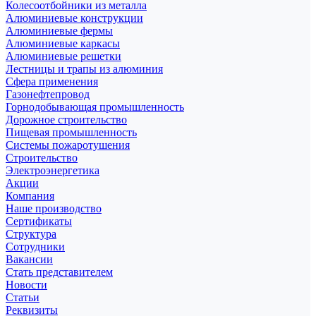
Колесоотбойники из металла
Алюминиевые конструкции
Алюминиевые фермы
Алюминиевые каркасы
Алюминиевые решетки
Лестницы и трапы из алюминия
Сфера применения
Газонефтепровод
Горнодобывающая промышленность
Дорожное строительство
Пищевая промышленность
Системы пожаротушения
Строительство
Электроэнергетика
Акции
Компания
Наше производство
Сертификаты
Структура
Сотрудники
Вакансии
Стать представителем
Новости
Статьи
Реквизиты