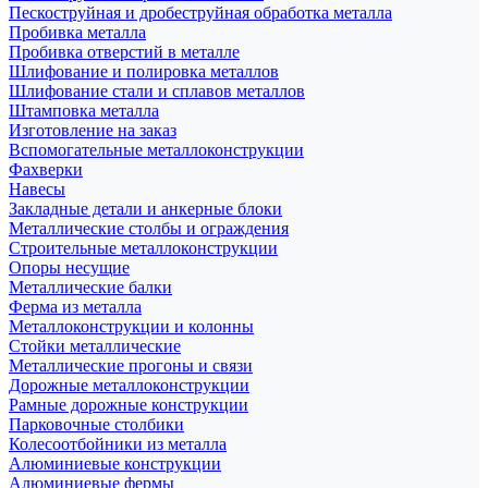
Пескоструйная и дробеструйная обработка металла
Пробивка металла
Пробивка отверстий в металле
Шлифование и полировка металлов
Шлифование стали и сплавов металлов
Штамповка металла
Изготовление на заказ
Вспомогательные металлоконструкции
Фахверки
Навесы
Закладные детали и анкерные блоки
Металлические столбы и ограждения
Строительные металлоконструкции
Опоры несущие
Металлические балки
Ферма из металла
Металлоконструкции и колонны
Стойки металлические
Металлические прогоны и связи
Дорожные металлоконструкции
Рамные дорожные конструкции
Парковочные столбики
Колесоотбойники из металла
Алюминиевые конструкции
Алюминиевые фермы