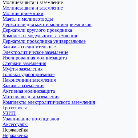
Молниезащита и заземление
Молниезащита и заземление
Молниеприемники
Мачты и молниеотводы
Держатели для мачт и молниеприемников
Держатели круглого проводника
Комплекты модульного заземления
Держатели проводника универсальные
Зажимы соединительные
Электролитическое заземление
Изолированная молниезащита
Стержни заземления
Муфты заземления
Головки удароприемные
Наконечники заземления
Зажимы заземления
Активная молниезащита
Материалы для заземления
Комплекты электролитического заземления
Грозотросы
УЗИП
Уравнивание потенциалов
Аксессуары
Нержавейка
Нержавейка