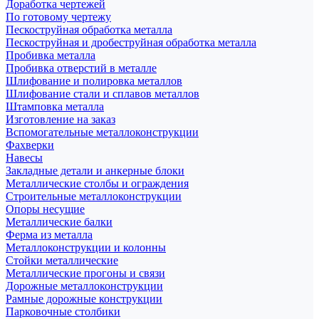
Доработка чертежей
По готовому чертежу
Пескоструйная обработка металла
Пескоструйная и дробеструйная обработка металла
Пробивка металла
Пробивка отверстий в металле
Шлифование и полировка металлов
Шлифование стали и сплавов металлов
Штамповка металла
Изготовление на заказ
Вспомогательные металлоконструкции
Фахверки
Навесы
Закладные детали и анкерные блоки
Металлические столбы и ограждения
Строительные металлоконструкции
Опоры несущие
Металлические балки
Ферма из металла
Металлоконструкции и колонны
Стойки металлические
Металлические прогоны и связи
Дорожные металлоконструкции
Рамные дорожные конструкции
Парковочные столбики