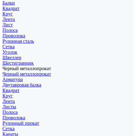
Балки
Квадрат
Круг
Лента
Лист
Полоса
Проволока
Рулонная сталь
Сетка
Уголок
Швеллер
Шестигранник
Черный металлопрокат
Черный металлопрокат
Арматура
Двутавровая балка
Квадрат
Круг
Лента
Листы
Полоса
Проволока
Рулонный прокат
Сетка
Канаты