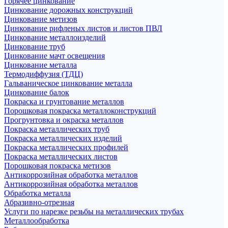
Горячее цинкование
Цинкование дорожных конструкций
Цинкование метизов
Цинкование рифленых листов и листов ПВЛ
Цинкование металлоизделий
Цинкование труб
Цинкование мачт освещения
Цинкование металла
Термодиффузия (ТДЦ)
Гальваническое цинкование металла
Цинкование балок
Покраска и грунтование металлов
Порошковая покраска металлоконструкций
Прогрунтовка и окраска металлов
Покраска металлических труб
Покраска металлических изделий
Покраска металлических профилей
Покраска металлических листов
Порошковая покраска метизов
Антикоррозийная обработка металлов
Антикоррозийная обработка металлов
Обработка металла
Абразивно-отрезная
Услуги по нарезке резьбы на металлических трубах
Металлообработка