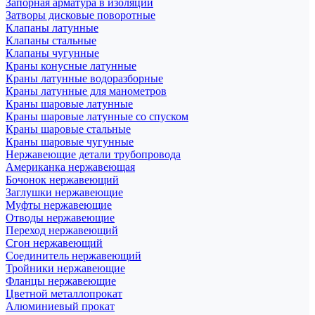
Запорная арматура в изоляции
Затворы дисковые поворотные
Клапаны латунные
Клапаны стальные
Клапаны чугунные
Краны конусные латунные
Краны латунные водоразборные
Краны латунные для манометров
Краны шаровые латунные
Краны шаровые латунные со спуском
Краны шаровые стальные
Краны шаровые чугунные
Нержавеющие детали трубопровода
Американка нержавеющая
Бочонок нержавеющий
Заглушки нержавеющие
Муфты нержавеющие
Отводы нержавеющие
Переход нержавеющий
Сгон нержавеющий
Соединитель нержавеющий
Тройники нержавеющие
Фланцы нержавеющие
Цветной металлопрокат
Алюминиевый прокат