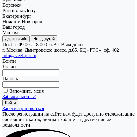
Воронеж
Ростов-на-Дону
Екатеринбург
Нижний Новгород
Ваш город
Москва
Да, спасибо
Нет, другой
Пн-Пт: 09:00 - 18:00
Cб-Вс: Выходной
г. Москва, Дмитровское шоссе, д.85, БЦ «РТС», оф. 402
info@steel-pro.ru
Войти
Логин
Пароль
Запомнить меня
Забыли пароль?
Зарегистрироваться
После регистрации на сайте вам будет доступно отслеживание
состояния заказов, личный кабинет и другие новые
возможности