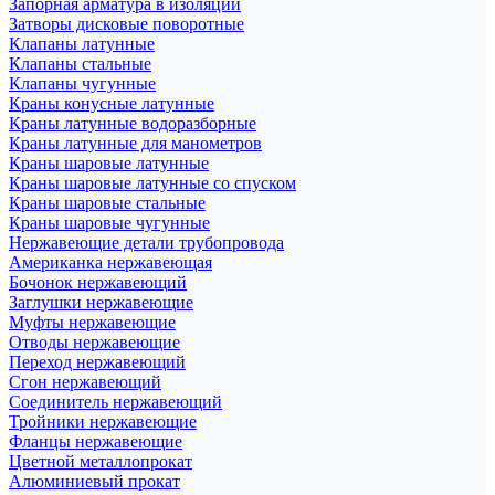
Запорная арматура в изоляции
Затворы дисковые поворотные
Клапаны латунные
Клапаны стальные
Клапаны чугунные
Краны конусные латунные
Краны латунные водоразборные
Краны латунные для манометров
Краны шаровые латунные
Краны шаровые латунные со спуском
Краны шаровые стальные
Краны шаровые чугунные
Нержавеющие детали трубопровода
Американка нержавеющая
Бочонок нержавеющий
Заглушки нержавеющие
Муфты нержавеющие
Отводы нержавеющие
Переход нержавеющий
Сгон нержавеющий
Соединитель нержавеющий
Тройники нержавеющие
Фланцы нержавеющие
Цветной металлопрокат
Алюминиевый прокат