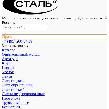
Металлопрокат со склада оптом и в розницу. Доставка по всей
России.
Прайс
+7 (495) 260-54-59
Заказать звонок
Каталог
Оцинкованный металл
Арматура
Круг
Полоса
Уголок
Лента
Лист гладкий
Лист окрашенный
Лист гладкий
Листы перфорированные
Проволока
Трубы стальные
Бесшовная