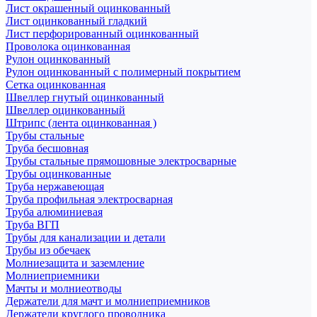
Лист окрашенный оцинкованный
Лист оцинкованный гладкий
Лист перфорированный оцинкованный
Проволока оцинкованная
Рулон оцинкованный
Рулон оцинкованный с полимерный покрытием
Сетка оцинкованная
Швеллер гнутый оцинкованный
Швеллер оцинкованный
Штрипс (лента оцинкованная )
Трубы стальные
Труба бесшовная
Трубы стальные прямошовные электросварные
Трубы оцинкованные
Труба нержавеющая
Труба профильная электросварная
Труба алюминиевая
Труба ВГП
Трубы для канализации и детали
Трубы из обечаек
Молниезащита и заземление
Молниеприемники
Мачты и молниеотводы
Держатели для мачт и молниеприемников
Держатели круглого проводника