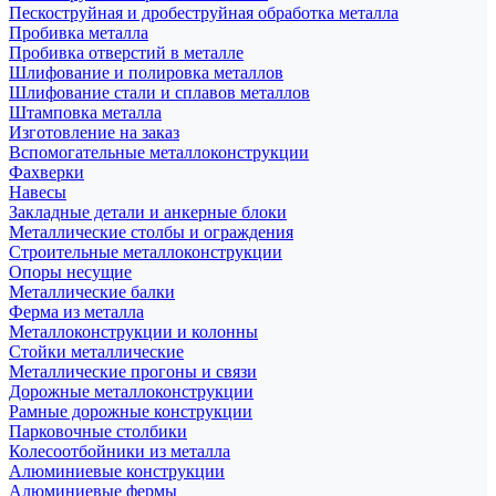
Пескоструйная и дробеструйная обработка металла
Пробивка металла
Пробивка отверстий в металле
Шлифование и полировка металлов
Шлифование стали и сплавов металлов
Штамповка металла
Изготовление на заказ
Вспомогательные металлоконструкции
Фахверки
Навесы
Закладные детали и анкерные блоки
Металлические столбы и ограждения
Строительные металлоконструкции
Опоры несущие
Металлические балки
Ферма из металла
Металлоконструкции и колонны
Стойки металлические
Металлические прогоны и связи
Дорожные металлоконструкции
Рамные дорожные конструкции
Парковочные столбики
Колесоотбойники из металла
Алюминиевые конструкции
Алюминиевые фермы