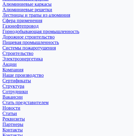
Алюминиевые каркасы
Алюминиевые решетки
Лестницы и трапы из алюминия
Сфера применения
Газонефтепровод
Горнодобывающая промышленность
Дорожное строительство
Пищевая промышленность
Системы пожаротушения
Строительство
Электроэнергетика
Акции
Компания
Наше производство
Сертификаты
Структура
Сотрудники
Вакансии
Стать представителем
Новости
Статьи
Реквизиты
Партнеры
Контакты
Контакты