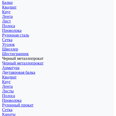
Балки
Квадрат
Круг
Лента
Лист
Полоса
Проволока
Рулонная сталь
Сетка
Уголок
Швеллер
Шестигранник
Черный металлопрокат
Черный металлопрокат
Арматура
Двутавровая балка
Квадрат
Круг
Лента
Листы
Полоса
Проволока
Рулонный прокат
Сетка
Канаты