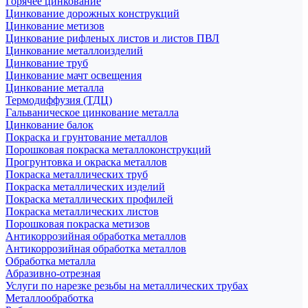
Горячее цинкование
Цинкование дорожных конструкций
Цинкование метизов
Цинкование рифленых листов и листов ПВЛ
Цинкование металлоизделий
Цинкование труб
Цинкование мачт освещения
Цинкование металла
Термодиффузия (ТДЦ)
Гальваническое цинкование металла
Цинкование балок
Покраска и грунтование металлов
Порошковая покраска металлоконструкций
Прогрунтовка и окраска металлов
Покраска металлических труб
Покраска металлических изделий
Покраска металлических профилей
Покраска металлических листов
Порошковая покраска метизов
Антикоррозийная обработка металлов
Антикоррозийная обработка металлов
Обработка металла
Абразивно-отрезная
Услуги по нарезке резьбы на металлических трубах
Металлообработка