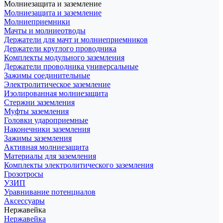
Молниезащита и заземление
Молниезащита и заземление
Молниеприемники
Мачты и молниеотводы
Держатели для мачт и молниеприемников
Держатели круглого проводника
Комплекты модульного заземления
Держатели проводника универсальные
Зажимы соединительные
Электролитическое заземление
Изолированная молниезащита
Стержни заземления
Муфты заземления
Головки удароприемные
Наконечники заземления
Зажимы заземления
Активная молниезащита
Материалы для заземления
Комплекты электролитического заземления
Грозотросы
УЗИП
Уравнивание потенциалов
Аксессуары
Нержавейка
Нержавейка