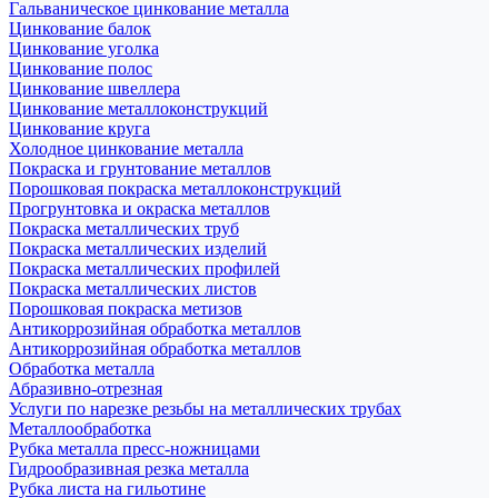
Гальваническое цинкование металла
Цинкование балок
Цинкование уголка
Цинкование полос
Цинкование швеллера
Цинкование металлоконструкций
Цинкование круга
Холодное цинкование металла
Покраска и грунтование металлов
Порошковая покраска металлоконструкций
Прогрунтовка и окраска металлов
Покраска металлических труб
Покраска металлических изделий
Покраска металлических профилей
Покраска металлических листов
Порошковая покраска метизов
Антикоррозийная обработка металлов
Антикоррозийная обработка металлов
Обработка металла
Абразивно-отрезная
Услуги по нарезке резьбы на металлических трубах
Металлообработка
Рубка металла пресс-ножницами
Гидрообразивная резка металла
Рубка листа на гильотине