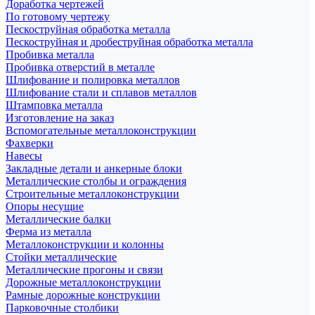
Доработка чертежей
По готовому чертежу
Пескоструйная обработка металла
Пескоструйная и дробеструйная обработка металла
Пробивка металла
Пробивка отверстий в металле
Шлифование и полировка металлов
Шлифование стали и сплавов металлов
Штамповка металла
Изготовление на заказ
Вспомогательные металлоконструкции
Фахверки
Навесы
Закладные детали и анкерные блоки
Металлические столбы и ограждения
Строительные металлоконструкции
Опоры несущие
Металлические балки
Ферма из металла
Металлоконструкции и колонны
Стойки металлические
Металлические прогоны и связи
Дорожные металлоконструкции
Рамные дорожные конструкции
Парковочные столбики