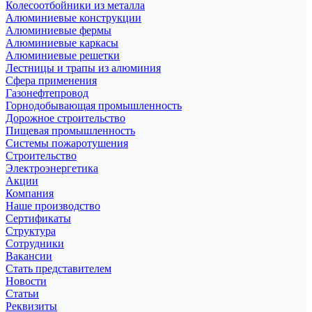
Колесоотбойники из металла
Алюминиевые конструкции
Алюминиевые фермы
Алюминиевые каркасы
Алюминиевые решетки
Лестницы и трапы из алюминия
Сфера применения
Газонефтепровод
Горнодобывающая промышленность
Дорожное строительство
Пищевая промышленность
Системы пожаротушения
Строительство
Электроэнергетика
Акции
Компания
Наше производство
Сертификаты
Структура
Сотрудники
Вакансии
Стать представителем
Новости
Статьи
Реквизиты