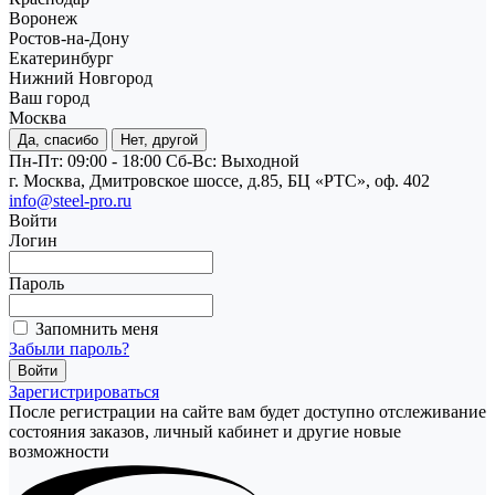
Воронеж
Ростов-на-Дону
Екатеринбург
Нижний Новгород
Ваш город
Москва
Да, спасибо
Нет, другой
Пн-Пт: 09:00 - 18:00
Cб-Вс: Выходной
г. Москва, Дмитровское шоссе, д.85, БЦ «РТС», оф. 402
info@steel-pro.ru
Войти
Логин
Пароль
Запомнить меня
Забыли пароль?
Зарегистрироваться
После регистрации на сайте вам будет доступно отслеживание
состояния заказов, личный кабинет и другие новые
возможности