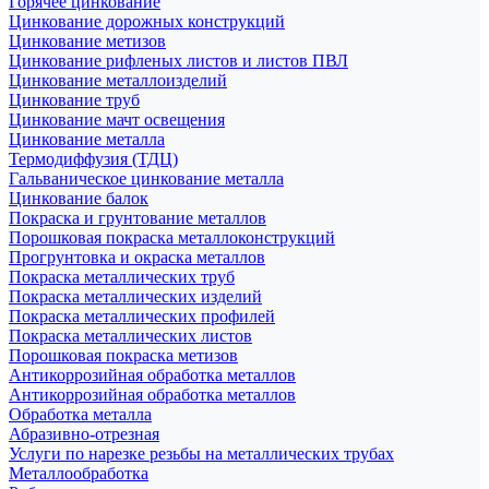
Горячее цинкование
Цинкование дорожных конструкций
Цинкование метизов
Цинкование рифленых листов и листов ПВЛ
Цинкование металлоизделий
Цинкование труб
Цинкование мачт освещения
Цинкование металла
Термодиффузия (ТДЦ)
Гальваническое цинкование металла
Цинкование балок
Покраска и грунтование металлов
Порошковая покраска металлоконструкций
Прогрунтовка и окраска металлов
Покраска металлических труб
Покраска металлических изделий
Покраска металлических профилей
Покраска металлических листов
Порошковая покраска метизов
Антикоррозийная обработка металлов
Антикоррозийная обработка металлов
Обработка металла
Абразивно-отрезная
Услуги по нарезке резьбы на металлических трубах
Металлообработка