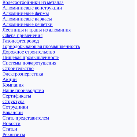
Колесоотбойники из металла
Алюминиевые конструкции
Алюминиевые фермы
Алюминиевые каркасы
Алюминиевые решетки
Лестницы и трапы из алюминия
Сфера применения
Газонефтепровод
Горнодобывающая промышленность
Дорожное строительство
Пищевая промышленность
Системы пожаротушения
Строительство
Электроэнергетика
Акции
Компания
Наше производство
Сертификаты
Структура
Сотрудники
Вакансии
Стать представителем
Новости
Статьи
Реквизиты