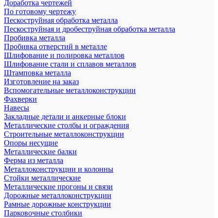
Доработка чертежей
По готовому чертежу
Пескоструйная обработка металла
Пескоструйная и дробеструйная обработка металла
Пробивка металла
Пробивка отверстий в металле
Шлифование и полировка металлов
Шлифование стали и сплавов металлов
Штамповка металла
Изготовление на заказ
Вспомогательные металлоконструкции
Фахверки
Навесы
Закладные детали и анкерные блоки
Металлические столбы и ограждения
Строительные металлоконструкции
Опоры несущие
Металлические балки
Ферма из металла
Металлоконструкции и колонны
Стойки металлические
Металлические прогоны и связи
Дорожные металлоконструкции
Рамные дорожные конструкции
Парковочные столбики