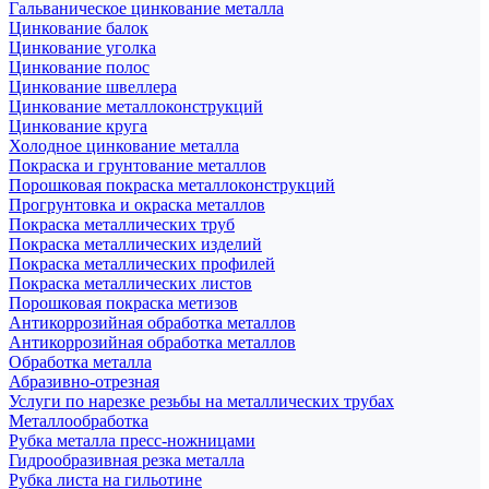
Гальваническое цинкование металла
Цинкование балок
Цинкование уголка
Цинкование полос
Цинкование швеллера
Цинкование металлоконструкций
Цинкование круга
Холодное цинкование металла
Покраска и грунтование металлов
Порошковая покраска металлоконструкций
Прогрунтовка и окраска металлов
Покраска металлических труб
Покраска металлических изделий
Покраска металлических профилей
Покраска металлических листов
Порошковая покраска метизов
Антикоррозийная обработка металлов
Антикоррозийная обработка металлов
Обработка металла
Абразивно-отрезная
Услуги по нарезке резьбы на металлических трубах
Металлообработка
Рубка металла пресс-ножницами
Гидрообразивная резка металла
Рубка листа на гильотине