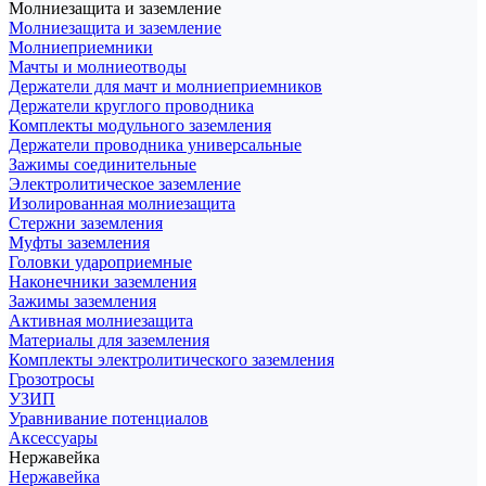
Молниезащита и заземление
Молниезащита и заземление
Молниеприемники
Мачты и молниеотводы
Держатели для мачт и молниеприемников
Держатели круглого проводника
Комплекты модульного заземления
Держатели проводника универсальные
Зажимы соединительные
Электролитическое заземление
Изолированная молниезащита
Стержни заземления
Муфты заземления
Головки удароприемные
Наконечники заземления
Зажимы заземления
Активная молниезащита
Материалы для заземления
Комплекты электролитического заземления
Грозотросы
УЗИП
Уравнивание потенциалов
Аксессуары
Нержавейка
Нержавейка