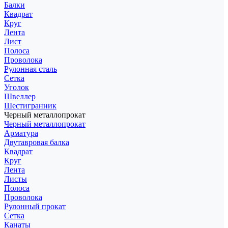
Балки
Квадрат
Круг
Лента
Лист
Полоса
Проволока
Рулонная сталь
Сетка
Уголок
Швеллер
Шестигранник
Черный металлопрокат
Черный металлопрокат
Арматура
Двутавровая балка
Квадрат
Круг
Лента
Листы
Полоса
Проволока
Рулонный прокат
Сетка
Канаты