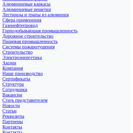
Алюминиевые каркасы
Алюминиевые решетки
Лестницы и трапы из алюминия
Сфера применения
Газонефтепровод
Горнодобывающая промышленность
Дорожное строительство
Пищевая промышленность
Системы пожаротушения
Строительство
Электроэнергетика
Акции
Компания
Наше производство
Сертификаты
Структура
Сотрудники
Вакансии
Стать представителем
Новости
Статьи
Реквизиты
Партнеры
Контакты
Контакты