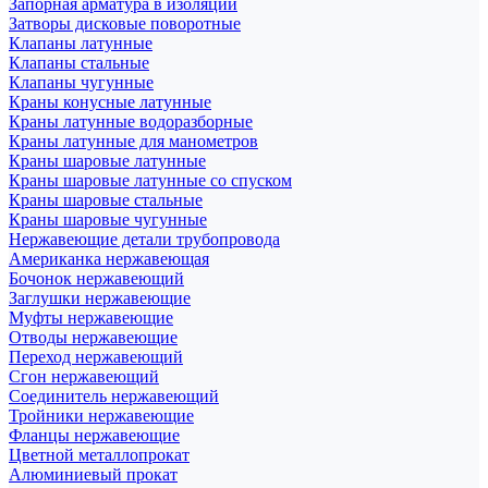
Запорная арматура в изоляции
Затворы дисковые поворотные
Клапаны латунные
Клапаны стальные
Клапаны чугунные
Краны конусные латунные
Краны латунные водоразборные
Краны латунные для манометров
Краны шаровые латунные
Краны шаровые латунные со спуском
Краны шаровые стальные
Краны шаровые чугунные
Нержавеющие детали трубопровода
Американка нержавеющая
Бочонок нержавеющий
Заглушки нержавеющие
Муфты нержавеющие
Отводы нержавеющие
Переход нержавеющий
Сгон нержавеющий
Соединитель нержавеющий
Тройники нержавеющие
Фланцы нержавеющие
Цветной металлопрокат
Алюминиевый прокат