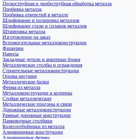
Пескоструйная и дробеструйная обработка металла
Пробивка металла
Пробивка отверстий в металле
Шлифование и полировка металлов
Шлифование стали и сплавов металлов
Штамповка металла
Изготовление на заказ
Вспомогательные металлоконструкции
Фахверки
Навесы
Закладные детали и анкерные блоки
Металлические столбы и ограждения
Строительные металлоконструкции
Опоры несущие
Металлические балки
Ферма из металла
Металлоконструкции и колонны
Стойки металлические
Металлические прогоны и связи
Дорожные металлоконструкции
Рамные дорожные конструкции
Парковочные столбики
Колесоотбойники из металла
Алюминиевые конструкции
Алюминиевые фермы