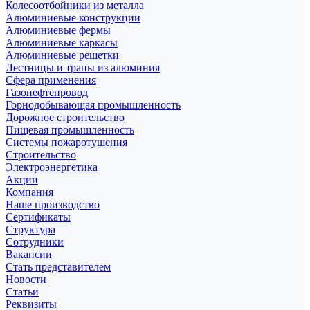
Колесоотбойники из металла
Алюминиевые конструкции
Алюминиевые фермы
Алюминиевые каркасы
Алюминиевые решетки
Лестницы и трапы из алюминия
Сфера применения
Газонефтепровод
Горнодобывающая промышленность
Дорожное строительство
Пищевая промышленность
Системы пожаротушения
Строительство
Электроэнергетика
Акции
Компания
Наше производство
Сертификаты
Структура
Сотрудники
Вакансии
Стать представителем
Новости
Статьи
Реквизиты