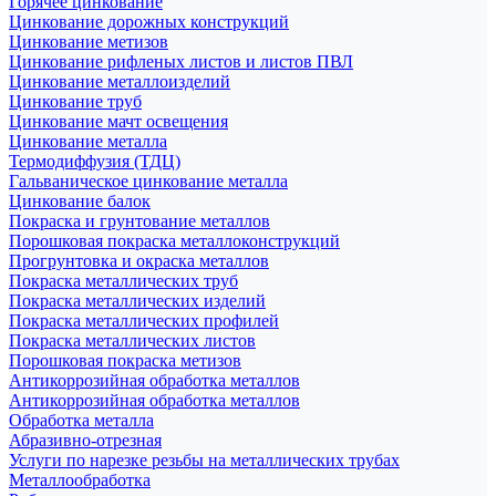
Горячее цинкование
Цинкование дорожных конструкций
Цинкование метизов
Цинкование рифленых листов и листов ПВЛ
Цинкование металлоизделий
Цинкование труб
Цинкование мачт освещения
Цинкование металла
Термодиффузия (ТДЦ)
Гальваническое цинкование металла
Цинкование балок
Покраска и грунтование металлов
Порошковая покраска металлоконструкций
Прогрунтовка и окраска металлов
Покраска металлических труб
Покраска металлических изделий
Покраска металлических профилей
Покраска металлических листов
Порошковая покраска метизов
Антикоррозийная обработка металлов
Антикоррозийная обработка металлов
Обработка металла
Абразивно-отрезная
Услуги по нарезке резьбы на металлических трубах
Металлообработка