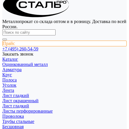
Металлопрокат со склада оптом и в розницу. Доставка по всей
России.
Прайс
+7 (495) 260-54-59
Заказать звонок
Каталог
Оцинкованный металл
Арматура
Круг
Полоса
Уголок
Лента
Лист гладкий
Лист окрашенный
Лист гладкий
Листы перфорированные
Проволока
Трубы стальные
Бесшовная