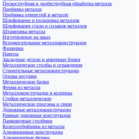
Пескоструйная и дробеструйная обработка металла
Пробивка металла
Пробивка отверстий в металле
Шлифование и полировка металлов
Шлифование стали и сплавов металлов
Штамповка металла
Изготовление на заказ
Вспомогательные металлоконструкции
Фахверки
Навесы
Закладные детали и анкерные блоки
Металлические столбы и ограждения
Строительные металлоконструкции
Опоры несущие
Металлические балки
Ферма из металла
Металлоконструкции и колонны
Стойки металлические
Металлические прогоны и связи
Дорожные металлоконструкции
Рамные дорожные конструкции
Парковочные столбики
Колесоотбойники из металла
Алюминиевые конструкции
Алюминиевые фермы