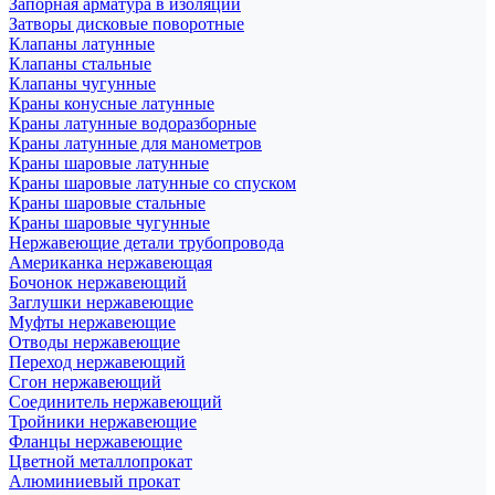
Запорная арматура в изоляции
Затворы дисковые поворотные
Клапаны латунные
Клапаны стальные
Клапаны чугунные
Краны конусные латунные
Краны латунные водоразборные
Краны латунные для манометров
Краны шаровые латунные
Краны шаровые латунные со спуском
Краны шаровые стальные
Краны шаровые чугунные
Нержавеющие детали трубопровода
Американка нержавеющая
Бочонок нержавеющий
Заглушки нержавеющие
Муфты нержавеющие
Отводы нержавеющие
Переход нержавеющий
Сгон нержавеющий
Соединитель нержавеющий
Тройники нержавеющие
Фланцы нержавеющие
Цветной металлопрокат
Алюминиевый прокат