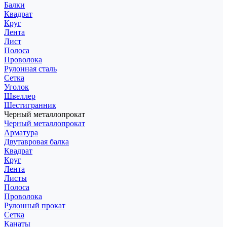
Балки
Квадрат
Круг
Лента
Лист
Полоса
Проволока
Рулонная сталь
Сетка
Уголок
Швеллер
Шестигранник
Черный металлопрокат
Черный металлопрокат
Арматура
Двутавровая балка
Квадрат
Круг
Лента
Листы
Полоса
Проволока
Рулонный прокат
Сетка
Канаты