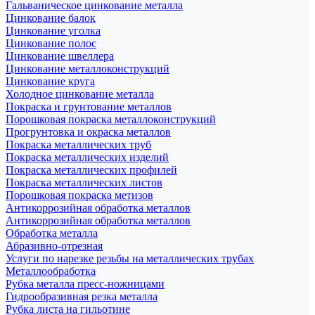
Гальваническое цинкование металла
Цинкование балок
Цинкование уголка
Цинкование полос
Цинкование швеллера
Цинкование металлоконструкций
Цинкование круга
Холодное цинкование металла
Покраска и грунтование металлов
Порошковая покраска металлоконструкций
Прогрунтовка и окраска металлов
Покраска металлических труб
Покраска металлических изделий
Покраска металлических профилей
Покраска металлических листов
Порошковая покраска метизов
Антикоррозийная обработка металлов
Антикоррозийная обработка металлов
Обработка металла
Абразивно-отрезная
Услуги по нарезке резьбы на металлических трубах
Металлообработка
Рубка металла пресс-ножницами
Гидрообразивная резка металла
Рубка листа на гильотине