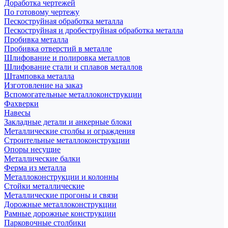
Доработка чертежей
По готовому чертежу
Пескоструйная обработка металла
Пескоструйная и дробеструйная обработка металла
Пробивка металла
Пробивка отверстий в металле
Шлифование и полировка металлов
Шлифование стали и сплавов металлов
Штамповка металла
Изготовление на заказ
Вспомогательные металлоконструкции
Фахверки
Навесы
Закладные детали и анкерные блоки
Металлические столбы и ограждения
Строительные металлоконструкции
Опоры несущие
Металлические балки
Ферма из металла
Металлоконструкции и колонны
Стойки металлические
Металлические прогоны и связи
Дорожные металлоконструкции
Рамные дорожные конструкции
Парковочные столбики