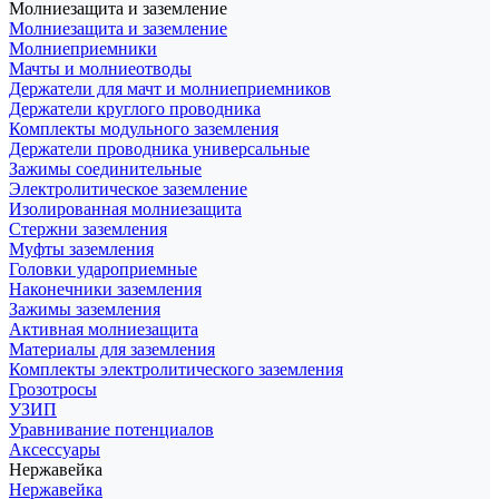
Молниезащита и заземление
Молниезащита и заземление
Молниеприемники
Мачты и молниеотводы
Держатели для мачт и молниеприемников
Держатели круглого проводника
Комплекты модульного заземления
Держатели проводника универсальные
Зажимы соединительные
Электролитическое заземление
Изолированная молниезащита
Стержни заземления
Муфты заземления
Головки удароприемные
Наконечники заземления
Зажимы заземления
Активная молниезащита
Материалы для заземления
Комплекты электролитического заземления
Грозотросы
УЗИП
Уравнивание потенциалов
Аксессуары
Нержавейка
Нержавейка