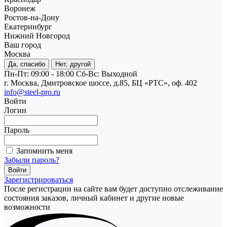
Воронеж
Ростов-на-Дону
Екатеринбург
Нижний Новгород
Ваш город
Москва
Да, спасибо
Нет, другой
Пн-Пт: 09:00 - 18:00
Cб-Вс: Выходной
г. Москва, Дмитровское шоссе, д.85, БЦ «РТС», оф. 402
info@steel-pro.ru
Войти
Логин
Пароль
Запомнить меня
Забыли пароль?
Зарегистрироваться
После регистрации на сайте вам будет доступно отслеживание
состояния заказов, личный кабинет и другие новые
возможности