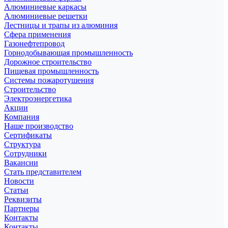
Алюминиевые каркасы
Алюминиевые решетки
Лестницы и трапы из алюминия
Сфера применения
Газонефтепровод
Горнодобывающая промышленность
Дорожное строительство
Пищевая промышленность
Системы пожаротушения
Строительство
Электроэнергетика
Акции
Компания
Наше производство
Сертификаты
Структура
Сотрудники
Вакансии
Стать представителем
Новости
Статьи
Реквизиты
Партнеры
Контакты
Контакты