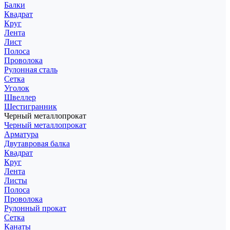
Балки
Квадрат
Круг
Лента
Лист
Полоса
Проволока
Рулонная сталь
Сетка
Уголок
Швеллер
Шестигранник
Черный металлопрокат
Черный металлопрокат
Арматура
Двутавровая балка
Квадрат
Круг
Лента
Листы
Полоса
Проволока
Рулонный прокат
Сетка
Канаты