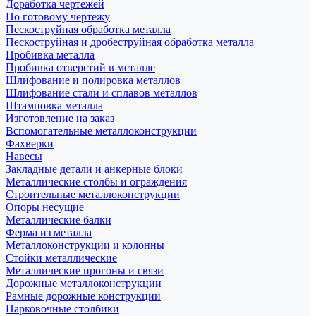
Доработка чертежей
По готовому чертежу
Пескоструйная обработка металла
Пескоструйная и дробеструйная обработка металла
Пробивка металла
Пробивка отверстий в металле
Шлифование и полировка металлов
Шлифование стали и сплавов металлов
Штамповка металла
Изготовление на заказ
Вспомогательные металлоконструкции
Фахверки
Навесы
Закладные детали и анкерные блоки
Металлические столбы и ограждения
Строительные металлоконструкции
Опоры несущие
Металлические балки
Ферма из металла
Металлоконструкции и колонны
Стойки металлические
Металлические прогоны и связи
Дорожные металлоконструкции
Рамные дорожные конструкции
Парковочные столбики