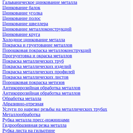
Гальваническое цинкование металла
Цинкование балок
Цинкование уголка
Цинкование полос
Цинкование швеллера
Цинкование металлоконструкций
Цинкование круга
Холодное цинкование металла
Покраска и грунтование металлов
Порошковая покраска металлоконструкций
Прогрунтовка и окраска металлов
Покраска металлических труб
Покраска металлических изделий
Покраска металлических профилей
Покраска металлических листов
Порошковая покраска метизов
Антикоррозийная обработка металлов
Антикоррозийная обработка металлов
Обработка металла
Абразивно-отрезная
Услуги по нарезке резьбы на металлических трубах
Металлообработка
Рубка металла пресс-ножницами
Гидрообразивная резка металла
Рубка листа на гильотине