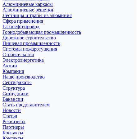
Алюминиевые каркасы
Алюминиевые решетки
Лестницы и трапы из алюминия
Сфера применения
Газонефтепровод
Горнодобывающая промышленность
Дорожное строительство
Пищевая промышленность
Системы пожаротушения
Строительство
Электроэнергетика
Акции
Компания
Наше производство
Сертификаты
Структура
Сотрудники
Вакансии
Стать представителем
Новости
Статьи
Реквизиты
Партнеры
Контакты
Контакты