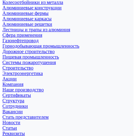
Колесоотбойники из металла
Алюминиевые конструкции
Алюминиевые фермы
Алюминиевые каркасы
Алюминиевые решетки
Лестницы и трапы из алюминия
Сфера применения
Газонефтепровод
Горнодобывающая промышленность
Дорожное строительство
Пищевая промышленность
Системы пожаротушения
Строительство
Электроэнергетика
Акции
Компания
Наше производство
Сертификаты
Структура
Сотрудники
Вакансии
Стать представителем
Новости
Статьи
Реквизиты