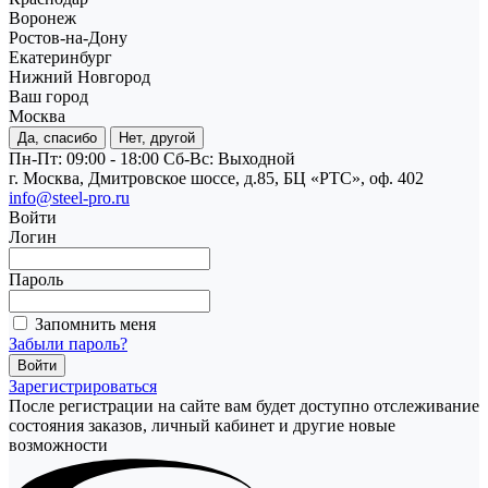
Воронеж
Ростов-на-Дону
Екатеринбург
Нижний Новгород
Ваш город
Москва
Да, спасибо
Нет, другой
Пн-Пт: 09:00 - 18:00
Cб-Вс: Выходной
г. Москва, Дмитровское шоссе, д.85, БЦ «РТС», оф. 402
info@steel-pro.ru
Войти
Логин
Пароль
Запомнить меня
Забыли пароль?
Зарегистрироваться
После регистрации на сайте вам будет доступно отслеживание
состояния заказов, личный кабинет и другие новые
возможности