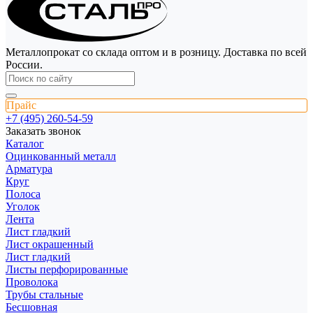
Металлопрокат со склада оптом и в розницу. Доставка по всей
России.
Прайс
+7 (495) 260-54-59
Заказать звонок
Каталог
Оцинкованный металл
Арматура
Круг
Полоса
Уголок
Лента
Лист гладкий
Лист окрашенный
Лист гладкий
Листы перфорированные
Проволока
Трубы стальные
Бесшовная