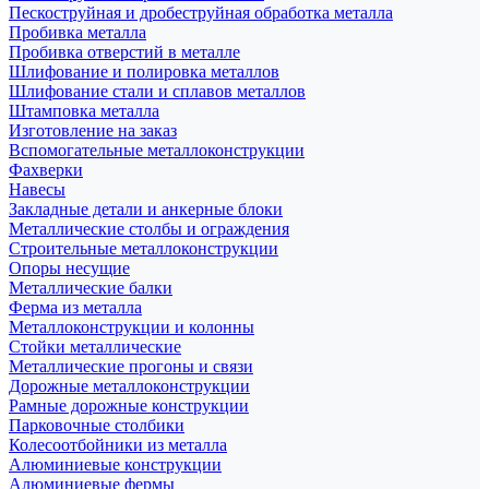
Пескоструйная и дробеструйная обработка металла
Пробивка металла
Пробивка отверстий в металле
Шлифование и полировка металлов
Шлифование стали и сплавов металлов
Штамповка металла
Изготовление на заказ
Вспомогательные металлоконструкции
Фахверки
Навесы
Закладные детали и анкерные блоки
Металлические столбы и ограждения
Строительные металлоконструкции
Опоры несущие
Металлические балки
Ферма из металла
Металлоконструкции и колонны
Стойки металлические
Металлические прогоны и связи
Дорожные металлоконструкции
Рамные дорожные конструкции
Парковочные столбики
Колесоотбойники из металла
Алюминиевые конструкции
Алюминиевые фермы