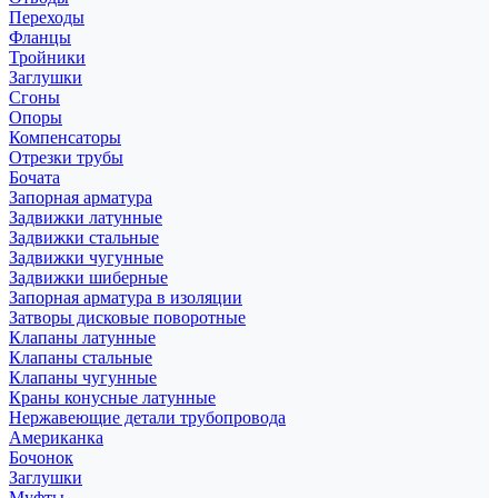
Переходы
Фланцы
Тройники
Заглушки
Сгоны
Опоры
Компенсаторы
Отрезки трубы
Бочата
Запорная арматура
Задвижки латунные
Задвижки стальные
Задвижки чугунные
Задвижки шиберные
Запорная арматура в изоляции
Затворы дисковые поворотные
Клапаны латунные
Клапаны стальные
Клапаны чугунные
Краны конусные латунные
Нержавеющие детали трубопровода
Американка
Бочонок
Заглушки
Муфты