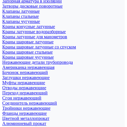
Запорная арматура в изоляции
Затворы дисковые поворотные
Клапаны латунные
Клапаны стальные
Клапаны чугунные
Краны конусные латунные
Краны латунные водоразборные
Краны латунные для манометров
Краны шаровые латунные
Краны шаровые латунные со спуском
Краны шаровые стальные
Краны шаровые чугунные
Нержавеющие детали трубопровода
Американка нержавеющая
Бочонок нержавеющий
Заглушки нержавеющие
Муфты нержавеющие
Отводы нержавеющие
Переход нержавеющий
Сгон нержавеющий
Соединитель нержавеющий
Тройники нержавеющие
Фланцы нержавеющие
Цветной металлопрокат
Алюминиевый прокат