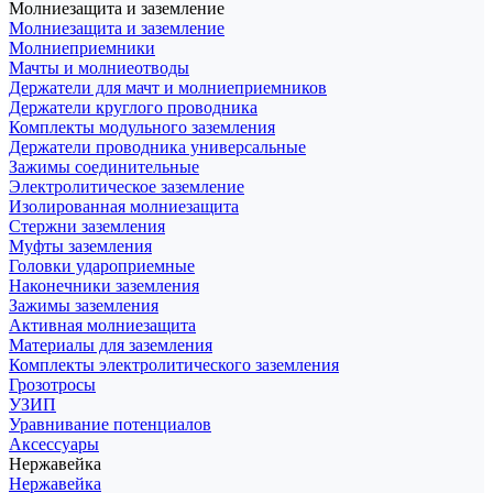
Молниезащита и заземление
Молниезащита и заземление
Молниеприемники
Мачты и молниеотводы
Держатели для мачт и молниеприемников
Держатели круглого проводника
Комплекты модульного заземления
Держатели проводника универсальные
Зажимы соединительные
Электролитическое заземление
Изолированная молниезащита
Стержни заземления
Муфты заземления
Головки удароприемные
Наконечники заземления
Зажимы заземления
Активная молниезащита
Материалы для заземления
Комплекты электролитического заземления
Грозотросы
УЗИП
Уравнивание потенциалов
Аксессуары
Нержавейка
Нержавейка