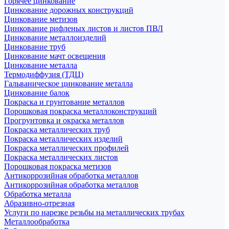
Горячее цинкование
Цинкование дорожных конструкций
Цинкование метизов
Цинкование рифленых листов и листов ПВЛ
Цинкование металлоизделий
Цинкование труб
Цинкование мачт освещения
Цинкование металла
Термодиффузия (ТДЦ)
Гальваническое цинкование металла
Цинкование балок
Покраска и грунтование металлов
Порошковая покраска металлоконструкций
Прогрунтовка и окраска металлов
Покраска металлических труб
Покраска металлических изделий
Покраска металлических профилей
Покраска металлических листов
Порошковая покраска метизов
Антикоррозийная обработка металлов
Антикоррозийная обработка металлов
Обработка металла
Абразивно-отрезная
Услуги по нарезке резьбы на металлических трубах
Металлообработка