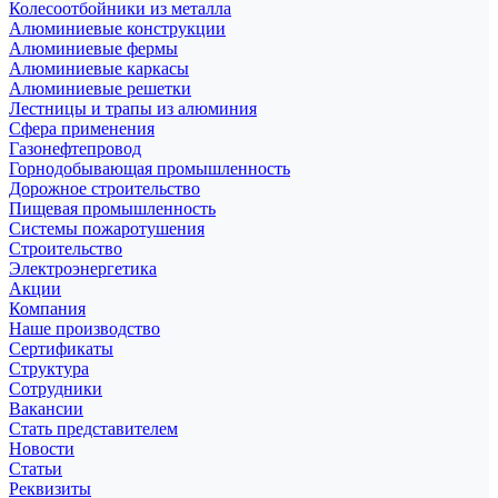
Колесоотбойники из металла
Алюминиевые конструкции
Алюминиевые фермы
Алюминиевые каркасы
Алюминиевые решетки
Лестницы и трапы из алюминия
Сфера применения
Газонефтепровод
Горнодобывающая промышленность
Дорожное строительство
Пищевая промышленность
Системы пожаротушения
Строительство
Электроэнергетика
Акции
Компания
Наше производство
Сертификаты
Структура
Сотрудники
Вакансии
Стать представителем
Новости
Статьи
Реквизиты