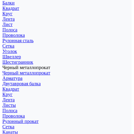
Балки
Квадрат
Круг
Лента
Лист
Полоса
Проволока
Рулонная сталь
Сетка
Уголок
Швеллер
Шестигранник
Черный металлопрокат
Черный металлопрокат
Арматура
Двутавровая балка
Квадрат
Круг
Лента
Листы
Полоса
Проволока
Рулонный прокат
Сетка
Канаты