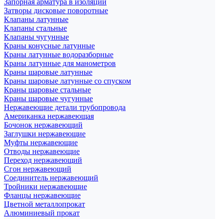
Запорная арматура в изоляции
Затворы дисковые поворотные
Клапаны латунные
Клапаны стальные
Клапаны чугунные
Краны конусные латунные
Краны латунные водоразборные
Краны латунные для манометров
Краны шаровые латунные
Краны шаровые латунные со спуском
Краны шаровые стальные
Краны шаровые чугунные
Нержавеющие детали трубопровода
Американка нержавеющая
Бочонок нержавеющий
Заглушки нержавеющие
Муфты нержавеющие
Отводы нержавеющие
Переход нержавеющий
Сгон нержавеющий
Соединитель нержавеющий
Тройники нержавеющие
Фланцы нержавеющие
Цветной металлопрокат
Алюминиевый прокат