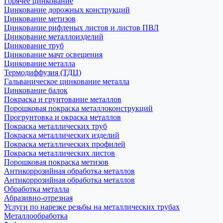
Горячее цинкование
Цинкование дорожных конструкций
Цинкование метизов
Цинкование рифленых листов и листов ПВЛ
Цинкование металлоизделий
Цинкование труб
Цинкование мачт освещения
Цинкование металла
Термодиффузия (ТДЦ)
Гальваническое цинкование металла
Цинкование балок
Покраска и грунтование металлов
Порошковая покраска металлоконструкций
Прогрунтовка и окраска металлов
Покраска металлических труб
Покраска металлических изделий
Покраска металлических профилей
Покраска металлических листов
Порошковая покраска метизов
Антикоррозийная обработка металлов
Антикоррозийная обработка металлов
Обработка металла
Абразивно-отрезная
Услуги по нарезке резьбы на металлических трубах
Металлообработка