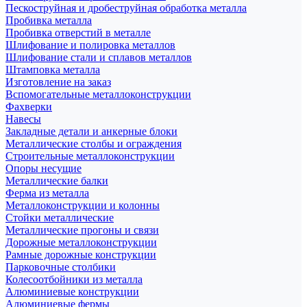
Пескоструйная и дробеструйная обработка металла
Пробивка металла
Пробивка отверстий в металле
Шлифование и полировка металлов
Шлифование стали и сплавов металлов
Штамповка металла
Изготовление на заказ
Вспомогательные металлоконструкции
Фахверки
Навесы
Закладные детали и анкерные блоки
Металлические столбы и ограждения
Строительные металлоконструкции
Опоры несущие
Металлические балки
Ферма из металла
Металлоконструкции и колонны
Стойки металлические
Металлические прогоны и связи
Дорожные металлоконструкции
Рамные дорожные конструкции
Парковочные столбики
Колесоотбойники из металла
Алюминиевые конструкции
Алюминиевые фермы