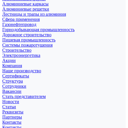
Алюминиевые каркасы
Алюминиевые решетки
Лестницы и трапы из алюминия
Сфера применения
Газонефтепровод
Горнодобывающая промышленность
Дорожное строительство
Пищевая промышленность
Системы пожаротушения
Строительство
Электроэнергетика
Акции
Компания
Наше производство
Сертификаты
Структура
Сотрудники
Вакансии
Стать представителем
Новости
Статьи
Реквизиты
Партнеры
Контакты
Контакты