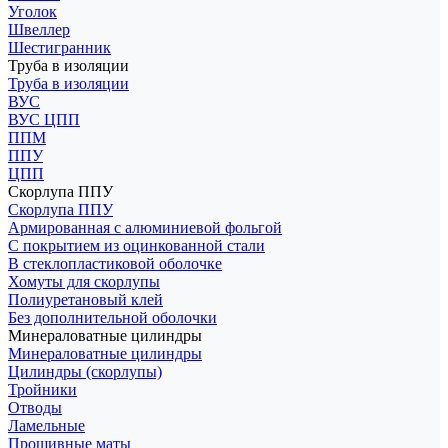
Уголок
Швеллер
Шестигранник
Труба в изоляции
Труба в изоляции
ВУС
ВУС ЦПП
ППМ
ППУ
ЦПП
Скорлупа ППУ
Скорлупа ППУ
Армированная с алюминиевой фольгой
С покрытием из оцинкованной стали
В стеклопластиковой оболочке
Хомуты для скорлупы
Полиуретановый клей
Без дополнительной оболочки
Минераловатные цилиндры
Минераловатные цилиндры
Цилиндры (скорлупы)
Тройники
Отводы
Ламельные
Прошивные маты