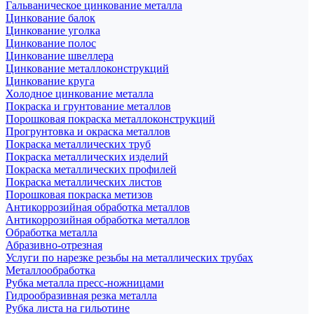
Гальваническое цинкование металла
Цинкование балок
Цинкование уголка
Цинкование полос
Цинкование швеллера
Цинкование металлоконструкций
Цинкование круга
Холодное цинкование металла
Покраска и грунтование металлов
Порошковая покраска металлоконструкций
Прогрунтовка и окраска металлов
Покраска металлических труб
Покраска металлических изделий
Покраска металлических профилей
Покраска металлических листов
Порошковая покраска метизов
Антикоррозийная обработка металлов
Антикоррозийная обработка металлов
Обработка металла
Абразивно-отрезная
Услуги по нарезке резьбы на металлических трубах
Металлообработка
Рубка металла пресс-ножницами
Гидрообразивная резка металла
Рубка листа на гильотине