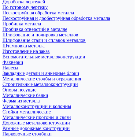
Доработка чертежей
По готовому чертежу
Пескоструйная обработка металла
Пескоструйная и дробеструйная обработка металла
Пробивка металла
Пробивка отверстий в металле
Шлифование и полировка металлов
Шлифование стали и сплавов металлов
Штамповка металла
Изготовление на заказ
Вспомогательные металлоконструкции
Фахверки
Навесы
Закладные детали и анкерные блоки
Металлические столбы и ограждения
Строительные металлоконструкции
Опоры несущие
Металлические балки
Ферма из металла
Металлоконструкции и колонны
Стойки металлические
Металлические прогоны и связи
Дорожные металлоконструкции
Рамные дорожные конструкции
Парковочные столбики