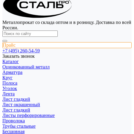
Металлопрокат со склада оптом и в розницу. Доставка по всей
России.
Прайс
+7 (495) 260-54-59
Заказать звонок
Каталог
Оцинкованный металл
Арматура
Круг
Полоса
Уголок
Лента
Лист гладкий
Лист окрашенный
Лист гладкий
Листы перфорированные
Проволока
Трубы стальные
Бесшовная