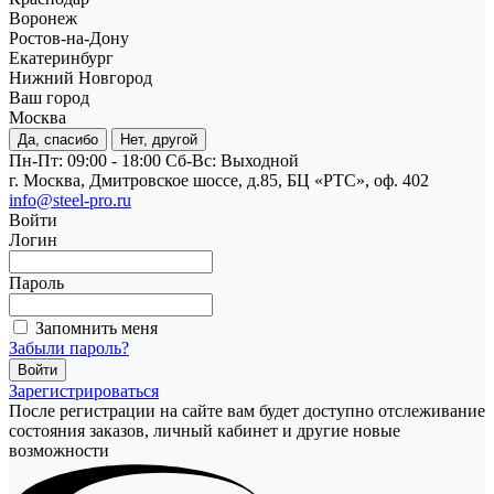
Воронеж
Ростов-на-Дону
Екатеринбург
Нижний Новгород
Ваш город
Москва
Да, спасибо
Нет, другой
Пн-Пт: 09:00 - 18:00
Cб-Вс: Выходной
г. Москва, Дмитровское шоссе, д.85, БЦ «РТС», оф. 402
info@steel-pro.ru
Войти
Логин
Пароль
Запомнить меня
Забыли пароль?
Зарегистрироваться
После регистрации на сайте вам будет доступно отслеживание
состояния заказов, личный кабинет и другие новые
возможности