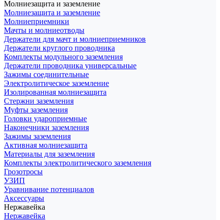
Молниезащита и заземление
Молниезащита и заземление
Молниеприемники
Мачты и молниеотводы
Держатели для мачт и молниеприемников
Держатели круглого проводника
Комплекты модульного заземления
Держатели проводника универсальные
Зажимы соединительные
Электролитическое заземление
Изолированная молниезащита
Стержни заземления
Муфты заземления
Головки удароприемные
Наконечники заземления
Зажимы заземления
Активная молниезащита
Материалы для заземления
Комплекты электролитического заземления
Грозотросы
УЗИП
Уравнивание потенциалов
Аксессуары
Нержавейка
Нержавейка