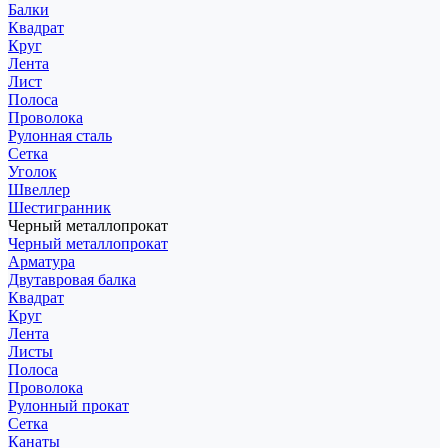
Балки
Квадрат
Круг
Лента
Лист
Полоса
Проволока
Рулонная сталь
Сетка
Уголок
Швеллер
Шестигранник
Черный металлопрокат
Черный металлопрокат
Арматура
Двутавровая балка
Квадрат
Круг
Лента
Листы
Полоса
Проволока
Рулонный прокат
Сетка
Канаты