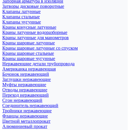
Запорная арматура в изоляции
Затворы дисковые поворотные
Клапаны латунные
Клапаны стальные
Клапаны чугунные
Краны конусные латунные
Краны латунные водоразборные
Краны латунные для манометров
Краны шаровые латунные
Краны шаровые латунные со спуском
Краны шаровые стальные
Краны шаровые чугунные
Нержавеющие детали трубопровода
Американка нержавеющая
Бочонок нержавеющий
Заглушки нержавеющие
Муфты нержавеющие
Отводы нержавеющие
Переход нержавеющий
Сгон нержавеющий
Соединитель нержавеющий
Тройники нержавеющие
Фланцы нержавеющие
Цветной металлопрокат
Алюминиевый прокат