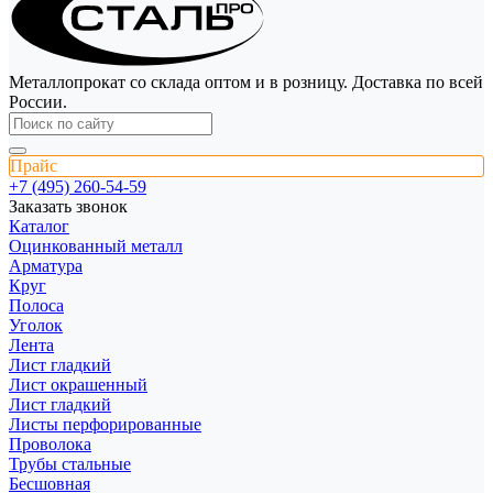
Металлопрокат со склада оптом и в розницу. Доставка по всей
России.
Прайс
+7 (495) 260-54-59
Заказать звонок
Каталог
Оцинкованный металл
Арматура
Круг
Полоса
Уголок
Лента
Лист гладкий
Лист окрашенный
Лист гладкий
Листы перфорированные
Проволока
Трубы стальные
Бесшовная