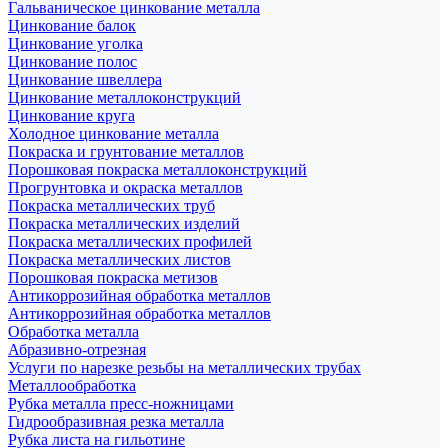
Гальваническое цинкование металла
Цинкование балок
Цинкование уголка
Цинкование полос
Цинкование швеллера
Цинкование металлоконструкций
Цинкование круга
Холодное цинкование металла
Покраска и грунтование металлов
Порошковая покраска металлоконструкций
Прогрунтовка и окраска металлов
Покраска металлических труб
Покраска металлических изделий
Покраска металлических профилей
Покраска металлических листов
Порошковая покраска метизов
Антикоррозийная обработка металлов
Антикоррозийная обработка металлов
Обработка металла
Абразивно-отрезная
Услуги по нарезке резьбы на металлических трубах
Металлообработка
Рубка металла пресс-ножницами
Гидрообразивная резка металла
Рубка листа на гильотине