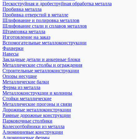
Пескоструйная и дробеструйная обработка металла
Пробивка металла
Пробивка отверстий в металле
Шлифование и полировка металлов
Шлифование стали и сплавов металлов
Штамповка металла
Изготовление на заказ
Вспомогательные металлоконструкции
Фахверки
Навесы
Закладные детали и анкерные блоки
Металлические столбы и ограждения
Строительные металлоконструкции
Опоры несущие
Металлические балки
Ферма из металла
Металлоконструкции и колонны
Стойки металлические
Металлические прогоны и связи
Дорожные металлоконструкции
Рамные дорожные конструкции
Парковочные столбики
Колесоотбойники из металла
Алюминиевые конструкции
Алюминиевые фермы