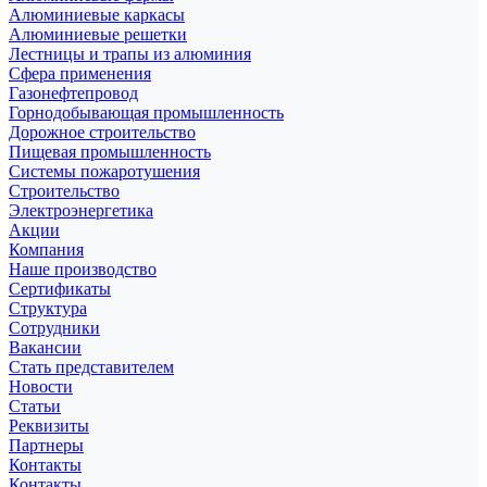
Алюминиевые каркасы
Алюминиевые решетки
Лестницы и трапы из алюминия
Сфера применения
Газонефтепровод
Горнодобывающая промышленность
Дорожное строительство
Пищевая промышленность
Системы пожаротушения
Строительство
Электроэнергетика
Акции
Компания
Наше производство
Сертификаты
Структура
Сотрудники
Вакансии
Стать представителем
Новости
Статьи
Реквизиты
Партнеры
Контакты
Контакты