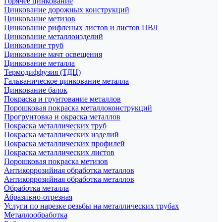
Горячее цинкование
Цинкование дорожных конструкций
Цинкование метизов
Цинкование рифленых листов и листов ПВЛ
Цинкование металлоизделий
Цинкование труб
Цинкование мачт освещения
Цинкование металла
Термодиффузия (ТДЦ)
Гальваническое цинкование металла
Цинкование балок
Покраска и грунтование металлов
Порошковая покраска металлоконструкций
Прогрунтовка и окраска металлов
Покраска металлических труб
Покраска металлических изделий
Покраска металлических профилей
Покраска металлических листов
Порошковая покраска метизов
Антикоррозийная обработка металлов
Антикоррозийная обработка металлов
Обработка металла
Абразивно-отрезная
Услуги по нарезке резьбы на металлических трубах
Металлообработка