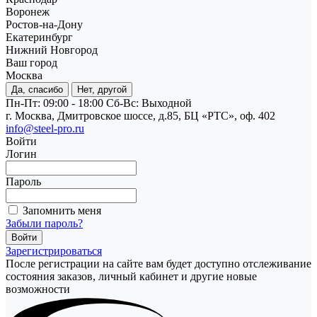
Воронеж
Ростов-на-Дону
Екатеринбург
Нижний Новгород
Ваш город
Москва
Да, спасибо
Нет, другой
Пн-Пт: 09:00 - 18:00
Cб-Вс: Выходной
г. Москва, Дмитровское шоссе, д.85, БЦ «РТС», оф. 402
info@steel-pro.ru
Войти
Логин
Пароль
Запомнить меня
Забыли пароль?
Зарегистрироваться
После регистрации на сайте вам будет доступно отслеживание
состояния заказов, личный кабинет и другие новые
возможности