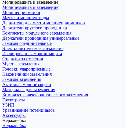
Молниезащита и заземление
Молниезащита и заземление
Молниеприемники
Мачты и молниеотводы
Держатели для мачт и молниеприемников
Держатели круглого проводника
Комплекты модульного заземления
Держатели проводника универсальные
Зажимы соединительные
Электролитическое заземление
Изолированная молниезащита
Стержни заземления
Муфты заземления
Головки удароприемные
Наконечники заземления
Зажимы заземления
Активная молниезащита
Материалы для заземления
Комплекты электролитического заземления
Грозотросы
УЗИП
Уравнивание потенциалов
Аксессуары
Нержавейка
Нержавейка