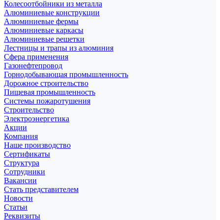
Колесоотбойники из металла
Алюминиевые конструкции
Алюминиевые фермы
Алюминиевые каркасы
Алюминиевые решетки
Лестницы и трапы из алюминия
Сфера применения
Газонефтепровод
Горнодобывающая промышленность
Дорожное строительство
Пищевая промышленность
Системы пожаротушения
Строительство
Электроэнергетика
Акции
Компания
Наше производство
Сертификаты
Структура
Сотрудники
Вакансии
Стать представителем
Новости
Статьи
Реквизиты