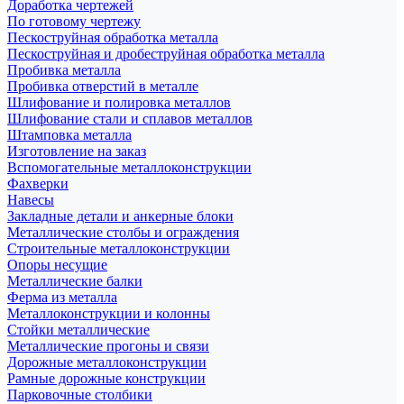
Доработка чертежей
По готовому чертежу
Пескоструйная обработка металла
Пескоструйная и дробеструйная обработка металла
Пробивка металла
Пробивка отверстий в металле
Шлифование и полировка металлов
Шлифование стали и сплавов металлов
Штамповка металла
Изготовление на заказ
Вспомогательные металлоконструкции
Фахверки
Навесы
Закладные детали и анкерные блоки
Металлические столбы и ограждения
Строительные металлоконструкции
Опоры несущие
Металлические балки
Ферма из металла
Металлоконструкции и колонны
Стойки металлические
Металлические прогоны и связи
Дорожные металлоконструкции
Рамные дорожные конструкции
Парковочные столбики