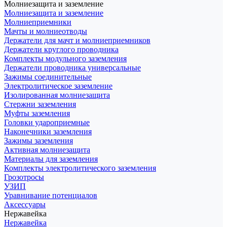
Молниезащита и заземление
Молниезащита и заземление
Молниеприемники
Мачты и молниеотводы
Держатели для мачт и молниеприемников
Держатели круглого проводника
Комплекты модульного заземления
Держатели проводника универсальные
Зажимы соединительные
Электролитическое заземление
Изолированная молниезащита
Стержни заземления
Муфты заземления
Головки удароприемные
Наконечники заземления
Зажимы заземления
Активная молниезащита
Материалы для заземления
Комплекты электролитического заземления
Грозотросы
УЗИП
Уравнивание потенциалов
Аксессуары
Нержавейка
Нержавейка