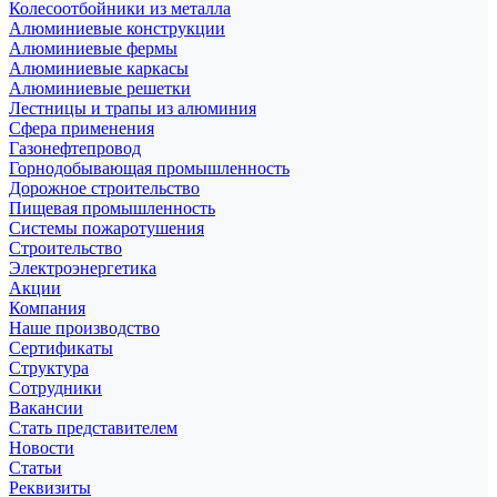
Колесоотбойники из металла
Алюминиевые конструкции
Алюминиевые фермы
Алюминиевые каркасы
Алюминиевые решетки
Лестницы и трапы из алюминия
Сфера применения
Газонефтепровод
Горнодобывающая промышленность
Дорожное строительство
Пищевая промышленность
Системы пожаротушения
Строительство
Электроэнергетика
Акции
Компания
Наше производство
Сертификаты
Структура
Сотрудники
Вакансии
Стать представителем
Новости
Статьи
Реквизиты