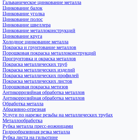
Гальваническое цинкование металла
Цинкование балок
Цинкование уголка
Цинкование полос
Цинкование швеллера
Цинкование металлоконструкций
Цинкование круга
Холодное цинкование металла
Покраска и грунтование металлов
Порошковая покраска металлоконструкций
Прогрунтовка и окраска металлов
Покраска металлических труб
Покраска металлических изделий
Покраска металлических профилей
Покраска металлических листов
Порошковая покраска метизов
Антикоррозийная обработка металлов
Антикоррозийная обработка металлов
Обработка металла
Абразивно-отрезная
Услуги по нарезке резьбы на металлических трубах
Металлообработка
Рубка металла пресс-ножницами
Гидрообразивная резка металла
Рубка листа на гильотине