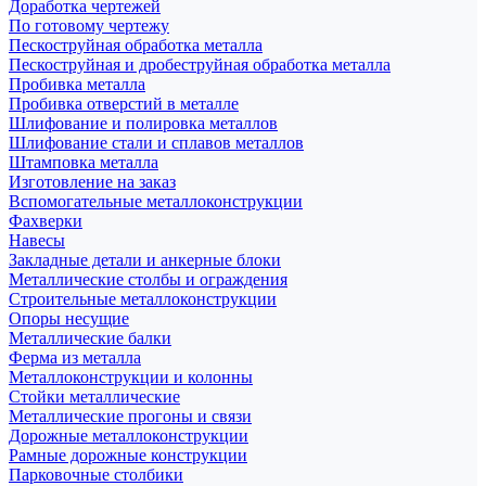
Доработка чертежей
По готовому чертежу
Пескоструйная обработка металла
Пескоструйная и дробеструйная обработка металла
Пробивка металла
Пробивка отверстий в металле
Шлифование и полировка металлов
Шлифование стали и сплавов металлов
Штамповка металла
Изготовление на заказ
Вспомогательные металлоконструкции
Фахверки
Навесы
Закладные детали и анкерные блоки
Металлические столбы и ограждения
Строительные металлоконструкции
Опоры несущие
Металлические балки
Ферма из металла
Металлоконструкции и колонны
Стойки металлические
Металлические прогоны и связи
Дорожные металлоконструкции
Рамные дорожные конструкции
Парковочные столбики