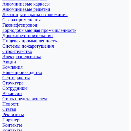
Алюминиевые каркасы
Алюминиевые решетки
Лестницы и трапы из алюминия
Сфера применения
Газонефтепровод
Горнодобывающая промышленность
Дорожное строительство
Пищевая промышленность
Системы пожаротушения
Строительство
Электроэнергетика
Акции
Компания
Наше производство
Сертификаты
Структура
Сотрудники
Вакансии
Стать представителем
Новости
Статьи
Реквизиты
Партнеры
Контакты
Контакты