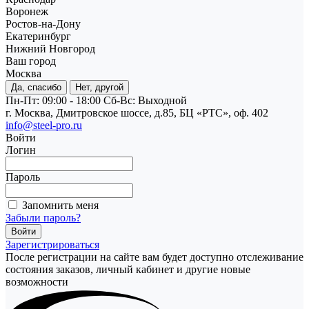
Воронеж
Ростов-на-Дону
Екатеринбург
Нижний Новгород
Ваш город
Москва
Да, спасибо
Нет, другой
Пн-Пт: 09:00 - 18:00
Cб-Вс: Выходной
г. Москва, Дмитровское шоссе, д.85, БЦ «РТС», оф. 402
info@steel-pro.ru
Войти
Логин
Пароль
Запомнить меня
Забыли пароль?
Зарегистрироваться
После регистрации на сайте вам будет доступно отслеживание
состояния заказов, личный кабинет и другие новые
возможности