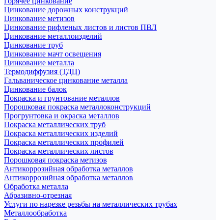
Горячее цинкование
Цинкование дорожных конструкций
Цинкование метизов
Цинкование рифленых листов и листов ПВЛ
Цинкование металлоизделий
Цинкование труб
Цинкование мачт освещения
Цинкование металла
Термодиффузия (ТДЦ)
Гальваническое цинкование металла
Цинкование балок
Покраска и грунтование металлов
Порошковая покраска металлоконструкций
Прогрунтовка и окраска металлов
Покраска металлических труб
Покраска металлических изделий
Покраска металлических профилей
Покраска металлических листов
Порошковая покраска метизов
Антикоррозийная обработка металлов
Антикоррозийная обработка металлов
Обработка металла
Абразивно-отрезная
Услуги по нарезке резьбы на металлических трубах
Металлообработка