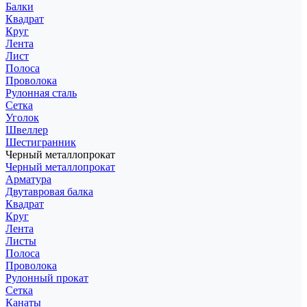
Балки
Квадрат
Круг
Лента
Лист
Полоса
Проволока
Рулонная сталь
Сетка
Уголок
Швеллер
Шестигранник
Черный металлопрокат
Черный металлопрокат
Арматура
Двутавровая балка
Квадрат
Круг
Лента
Листы
Полоса
Проволока
Рулонный прокат
Сетка
Канаты