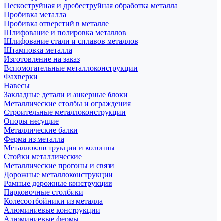
Пескоструйная и дробеструйная обработка металла
Пробивка металла
Пробивка отверстий в металле
Шлифование и полировка металлов
Шлифование стали и сплавов металлов
Штамповка металла
Изготовление на заказ
Вспомогательные металлоконструкции
Фахверки
Навесы
Закладные детали и анкерные блоки
Металлические столбы и ограждения
Строительные металлоконструкции
Опоры несущие
Металлические балки
Ферма из металла
Металлоконструкции и колонны
Стойки металлические
Металлические прогоны и связи
Дорожные металлоконструкции
Рамные дорожные конструкции
Парковочные столбики
Колесоотбойники из металла
Алюминиевые конструкции
Алюминиевые фермы