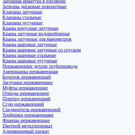
Запорная арматура в изоляции
Затворы дисковые поворотные
Клапаны латунные
Клапаны стальные
Клапаны чугунные
Краны конусные латунные
Краны латунные водоразборные
Краны латунные для манометров
Краны шаровые латунные
Краны шаровые латунные со спуском
Краны шаровые стальные
Краны шаровые чугунные
Нержавеющие детали трубопровода
Американка нержавеющая
Бочонок нержавеющий
Заглушки нержавеющие
Муфты нержавеющие
Отводы нержавеющие
Переход нержавеющий
Сгон нержавеющий
Соединитель нержавеющий
Тройники нержавеющие
Фланцы нержавеющие
Цветной металлопрокат
Алюминиевый прокат