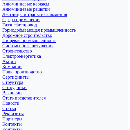
Алюминиевые каркасы
Алюминиевые решетки
Лестницы и трапы из алюминия
Сфера применения
Газонефтепровод
Горнодобывающая промышленность
Дорожное строительство
Пищевая промышленность
Системы пожаротушения
Строительство
Электроэнергетика
Акции
Компания
Наше производство
Сертификаты
Структура
Сотрудники
Вакансии
Стать представителем
Новости
Статьи
Реквизиты
Партнеры
Контакты
Контакты