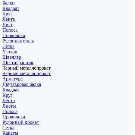
Балки
Квадрат
Круг
Лента
Лист
Полоса
Проволока
Рулонная сталь
Сетка
Уголок
Швеллер
Шестигранник
Черный металлопрокат
Черный металлопрокат
Арматура
Двутавровая балка
Квадрат
Круг
Лента
Листы
Полоса
Проволока
Рулонный прокат
Сетка
Канаты