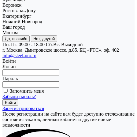
Воронеж
Ростов-на-Дону
Екатеринбург
Нижний Новгород
Ваш город
Москва
Да, спасибо
Нет, другой
Пн-Пт: 09:00 - 18:00
Cб-Вс: Выходной
г. Москва, Дмитровское шоссе, д.85, БЦ «РТС», оф. 402
info@steel-pro.ru
Войти
Логин
Пароль
Запомнить меня
Забыли пароль?
Зарегистрироваться
После регистрации на сайте вам будет доступно отслеживание
состояния заказов, личный кабинет и другие новые
возможности