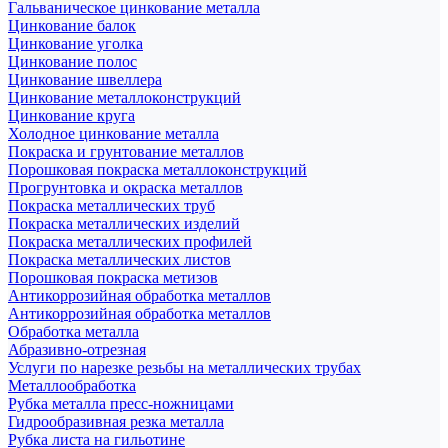
Гальваническое цинкование металла
Цинкование балок
Цинкование уголка
Цинкование полос
Цинкование швеллера
Цинкование металлоконструкций
Цинкование круга
Холодное цинкование металла
Покраска и грунтование металлов
Порошковая покраска металлоконструкций
Прогрунтовка и окраска металлов
Покраска металлических труб
Покраска металлических изделий
Покраска металлических профилей
Покраска металлических листов
Порошковая покраска метизов
Антикоррозийная обработка металлов
Антикоррозийная обработка металлов
Обработка металла
Абразивно-отрезная
Услуги по нарезке резьбы на металлических трубах
Металлообработка
Рубка металла пресс-ножницами
Гидрообразивная резка металла
Рубка листа на гильотине