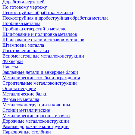
Доработка чертежей
По готовому чертежу
Пескоструйная обработка металла
Пескоструйная и дробеструйная обработка металла
Пробивка металла
Пробивка отверстий в металле
Шлифование и полировка металлов
Шлифование стали и сплавов металлов
Штамповка металла
Изготовление на заказ
Вспомогательные металлоконструкции
Фахверки
Навесы
Закладные детали и анкерные блоки
Металлические столбы и ограждения
Строительные металлоконструкции
Опоры несущие
Металлические балки
Ферма из металла
Металлоконструкции и колонны
Стойки металлические
Металлические прогоны и связи
Дорожные металлоконструкции
Рамные дорожные конструкции
Парковочные столбики