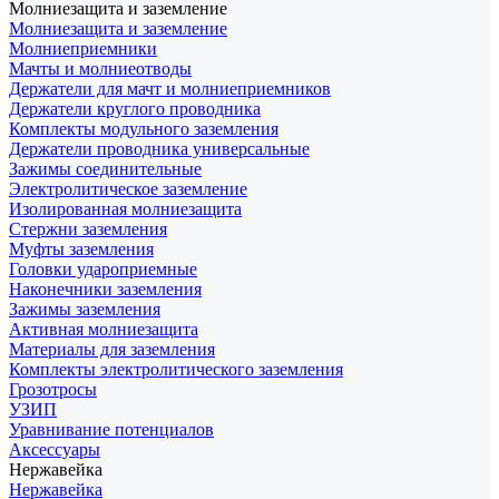
Молниезащита и заземление
Молниезащита и заземление
Молниеприемники
Мачты и молниеотводы
Держатели для мачт и молниеприемников
Держатели круглого проводника
Комплекты модульного заземления
Держатели проводника универсальные
Зажимы соединительные
Электролитическое заземление
Изолированная молниезащита
Стержни заземления
Муфты заземления
Головки удароприемные
Наконечники заземления
Зажимы заземления
Активная молниезащита
Материалы для заземления
Комплекты электролитического заземления
Грозотросы
УЗИП
Уравнивание потенциалов
Аксессуары
Нержавейка
Нержавейка