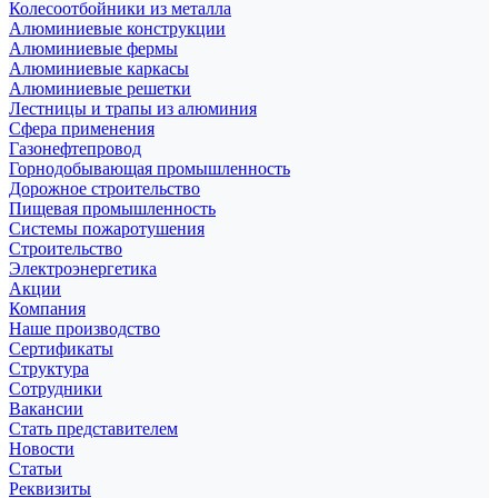
Колесоотбойники из металла
Алюминиевые конструкции
Алюминиевые фермы
Алюминиевые каркасы
Алюминиевые решетки
Лестницы и трапы из алюминия
Сфера применения
Газонефтепровод
Горнодобывающая промышленность
Дорожное строительство
Пищевая промышленность
Системы пожаротушения
Строительство
Электроэнергетика
Акции
Компания
Наше производство
Сертификаты
Структура
Сотрудники
Вакансии
Стать представителем
Новости
Статьи
Реквизиты