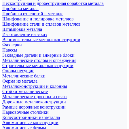
Пескоструйная и дробеструйная обработка металла
Пробивка металла
Пробивка отверстий в металле
Шлифование и полировка металлов
Шлифование стали и сплавов металлов
Штамповка металла
Изготовление на заказ
Вспомогательные металлоконструкции
Фахверки
Навесы
Закладные детали и анкерные блоки
Металлические столбы и ограждения
Строительные металлоконструкции
Опоры несущие
Металлические балки
Ферма из металла
Металлоконструкции и колонны
Стойки металлические
Металлические прогоны и связи
Дорожные металлоконструкции
Рамные дорожные конструкции
Парковочные столбики
Колесоотбойники из металла
Алюминиевые конструкции
Алюминиевые фермы