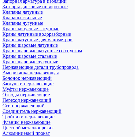
Запорная арматура в изоляции
Затворы дисковые поворотные
Клапаны латунные
Клапаны стальные
Клапаны чугунные
Краны конусные латунные
Краны латунные водоразборные
Краны латунные для манометров
Краны шаровые латунные
Краны шаровые латунные со спуском
Краны шаровые стальные
Краны шаровые чугунные
Нержавеющие детали трубопровода
Американка нержавеющая
Бочонок нержавеющий
Заглушки нержавеющие
Муфты нержавеющие
Отводы нержавеющие
Переход нержавеющий
Сгон нержавеющий
Соединитель нержавеющий
Тройники нержавеющие
Фланцы нержавеющие
Цветной металлопрокат
Алюминиевый прокат