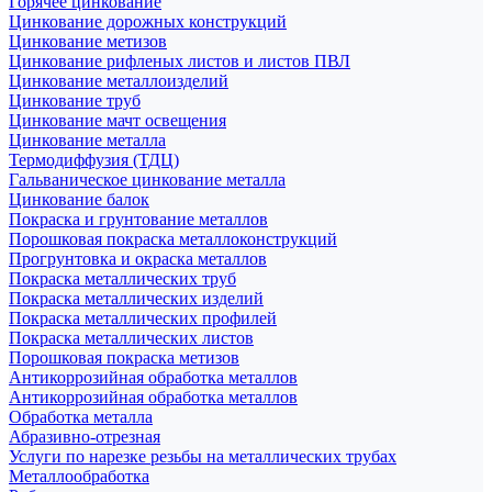
Горячее цинкование
Цинкование дорожных конструкций
Цинкование метизов
Цинкование рифленых листов и листов ПВЛ
Цинкование металлоизделий
Цинкование труб
Цинкование мачт освещения
Цинкование металла
Термодиффузия (ТДЦ)
Гальваническое цинкование металла
Цинкование балок
Покраска и грунтование металлов
Порошковая покраска металлоконструкций
Прогрунтовка и окраска металлов
Покраска металлических труб
Покраска металлических изделий
Покраска металлических профилей
Покраска металлических листов
Порошковая покраска метизов
Антикоррозийная обработка металлов
Антикоррозийная обработка металлов
Обработка металла
Абразивно-отрезная
Услуги по нарезке резьбы на металлических трубах
Металлообработка