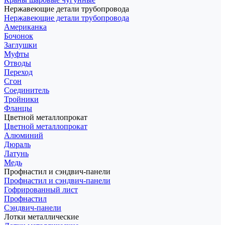
Нержавеющие детали трубопровода
Нержавеющие детали трубопровода
Американка
Бочонок
Заглушки
Муфты
Отводы
Переход
Сгон
Соединитель
Тройники
Фланцы
Цветной металлопрокат
Цветной металлопрокат
Алюминий
Дюраль
Латунь
Медь
Профнастил и сэндвич-панели
Профнастил и сэндвич-панели
Гофрированный лист
Профнастил
Сэндвич-панели
Лотки металлические