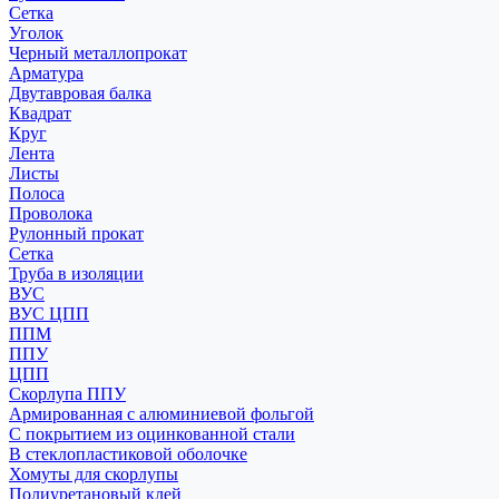
Сетка
Уголок
Черный металлопрокат
Арматура
Двутавровая балка
Квадрат
Круг
Лента
Листы
Полоса
Проволока
Рулонный прокат
Сетка
Труба в изоляции
ВУС
ВУС ЦПП
ППМ
ППУ
ЦПП
Скорлупа ППУ
Армированная с алюминиевой фольгой
С покрытием из оцинкованной стали
В стеклопластиковой оболочке
Хомуты для скорлупы
Полиуретановый клей