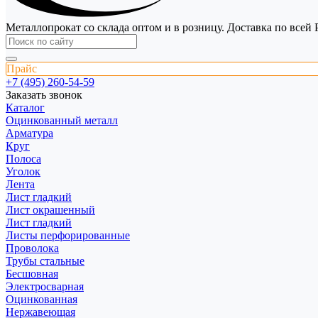
Металлопрокат со склада оптом и в розницу. Доставка по всей 
Прайс
+7 (495) 260-54-59
Заказать звонок
Каталог
Оцинкованный металл
Арматура
Круг
Полоса
Уголок
Лента
Лист гладкий
Лист окрашенный
Лист гладкий
Листы перфорированные
Проволока
Трубы стальные
Бесшовная
Электросварная
Оцинкованная
Нержавеющая