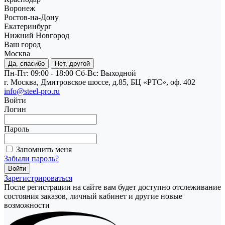
Воронеж
Ростов-на-Дону
Екатеринбург
Нижний Новгород
Ваш город
Москва
Да, спасибо
Нет, другой
Пн-Пт: 09:00 - 18:00
Cб-Вс: Выходной
г. Москва, Дмитровское шоссе, д.85, БЦ «РТС», оф. 402
info@steel-pro.ru
Войти
Логин
Пароль
Запомнить меня
Забыли пароль?
Зарегистрироваться
После регистрации на сайте вам будет доступно отслеживание
состояния заказов, личный кабинет и другие новые
возможности