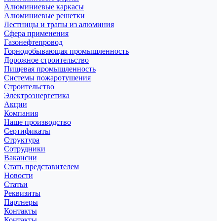
Алюминиевые каркасы
Алюминиевые решетки
Лестницы и трапы из алюминия
Сфера применения
Газонефтепровод
Горнодобывающая промышленность
Дорожное строительство
Пищевая промышленность
Системы пожаротушения
Строительство
Электроэнергетика
Акции
Компания
Наше производство
Сертификаты
Структура
Сотрудники
Вакансии
Стать представителем
Новости
Статьи
Реквизиты
Партнеры
Контакты
Контакты