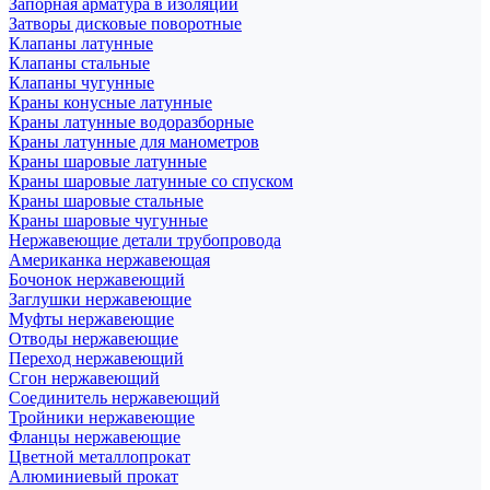
Запорная арматура в изоляции
Затворы дисковые поворотные
Клапаны латунные
Клапаны стальные
Клапаны чугунные
Краны конусные латунные
Краны латунные водоразборные
Краны латунные для манометров
Краны шаровые латунные
Краны шаровые латунные со спуском
Краны шаровые стальные
Краны шаровые чугунные
Нержавеющие детали трубопровода
Американка нержавеющая
Бочонок нержавеющий
Заглушки нержавеющие
Муфты нержавеющие
Отводы нержавеющие
Переход нержавеющий
Сгон нержавеющий
Соединитель нержавеющий
Тройники нержавеющие
Фланцы нержавеющие
Цветной металлопрокат
Алюминиевый прокат