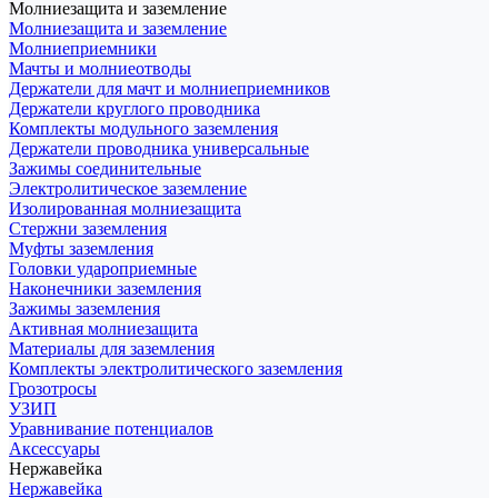
Молниезащита и заземление
Молниезащита и заземление
Молниеприемники
Мачты и молниеотводы
Держатели для мачт и молниеприемников
Держатели круглого проводника
Комплекты модульного заземления
Держатели проводника универсальные
Зажимы соединительные
Электролитическое заземление
Изолированная молниезащита
Стержни заземления
Муфты заземления
Головки удароприемные
Наконечники заземления
Зажимы заземления
Активная молниезащита
Материалы для заземления
Комплекты электролитического заземления
Грозотросы
УЗИП
Уравнивание потенциалов
Аксессуары
Нержавейка
Нержавейка