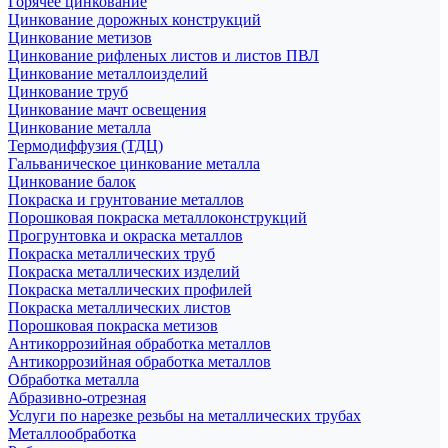
Горячее цинкование
Цинкование дорожных конструкций
Цинкование метизов
Цинкование рифленых листов и листов ПВЛ
Цинкование металлоизделий
Цинкование труб
Цинкование мачт освещения
Цинкование металла
Термодиффузия (ТДЦ)
Гальваническое цинкование металла
Цинкование балок
Покраска и грунтование металлов
Порошковая покраска металлоконструкций
Прогрунтовка и окраска металлов
Покраска металлических труб
Покраска металлических изделий
Покраска металлических профилей
Покраска металлических листов
Порошковая покраска метизов
Антикоррозийная обработка металлов
Антикоррозийная обработка металлов
Обработка металла
Абразивно-отрезная
Услуги по нарезке резьбы на металлических трубах
Металлообработка