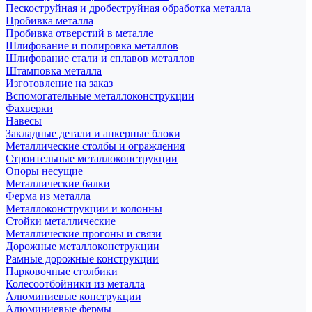
Пескоструйная и дробеструйная обработка металла
Пробивка металла
Пробивка отверстий в металле
Шлифование и полировка металлов
Шлифование стали и сплавов металлов
Штамповка металла
Изготовление на заказ
Вспомогательные металлоконструкции
Фахверки
Навесы
Закладные детали и анкерные блоки
Металлические столбы и ограждения
Строительные металлоконструкции
Опоры несущие
Металлические балки
Ферма из металла
Металлоконструкции и колонны
Стойки металлические
Металлические прогоны и связи
Дорожные металлоконструкции
Рамные дорожные конструкции
Парковочные столбики
Колесоотбойники из металла
Алюминиевые конструкции
Алюминиевые фермы