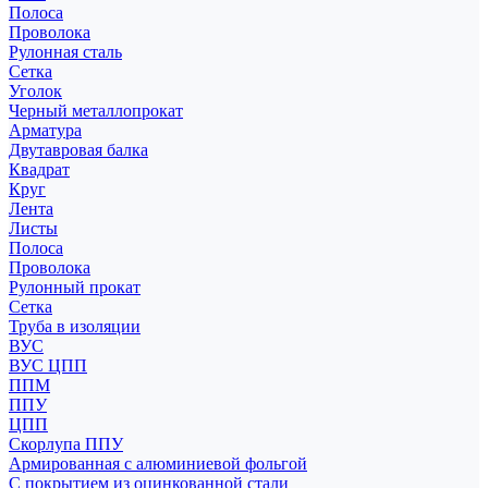
Полоса
Проволока
Рулонная сталь
Сетка
Уголок
Черный металлопрокат
Арматура
Двутавровая балка
Квадрат
Круг
Лента
Листы
Полоса
Проволока
Рулонный прокат
Сетка
Труба в изоляции
ВУС
ВУС ЦПП
ППМ
ППУ
ЦПП
Скорлупа ППУ
Армированная с алюминиевой фольгой
С покрытием из оцинкованной стали