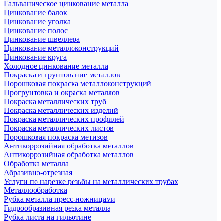
Гальваническое цинкование металла
Цинкование балок
Цинкование уголка
Цинкование полос
Цинкование швеллера
Цинкование металлоконструкций
Цинкование круга
Холодное цинкование металла
Покраска и грунтование металлов
Порошковая покраска металлоконструкций
Прогрунтовка и окраска металлов
Покраска металлических труб
Покраска металлических изделий
Покраска металлических профилей
Покраска металлических листов
Порошковая покраска метизов
Антикоррозийная обработка металлов
Антикоррозийная обработка металлов
Обработка металла
Абразивно-отрезная
Услуги по нарезке резьбы на металлических трубах
Металлообработка
Рубка металла пресс-ножницами
Гидрообразивная резка металла
Рубка листа на гильотине