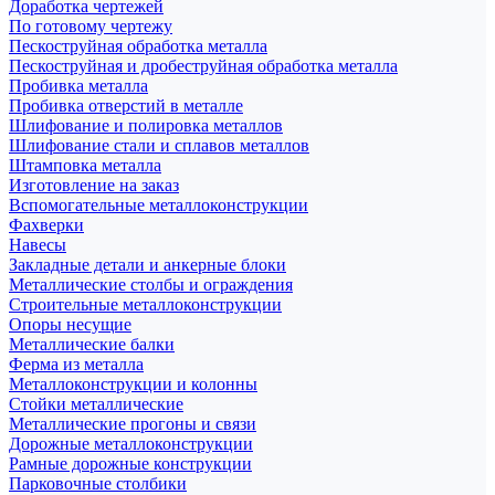
Доработка чертежей
По готовому чертежу
Пескоструйная обработка металла
Пескоструйная и дробеструйная обработка металла
Пробивка металла
Пробивка отверстий в металле
Шлифование и полировка металлов
Шлифование стали и сплавов металлов
Штамповка металла
Изготовление на заказ
Вспомогательные металлоконструкции
Фахверки
Навесы
Закладные детали и анкерные блоки
Металлические столбы и ограждения
Строительные металлоконструкции
Опоры несущие
Металлические балки
Ферма из металла
Металлоконструкции и колонны
Стойки металлические
Металлические прогоны и связи
Дорожные металлоконструкции
Рамные дорожные конструкции
Парковочные столбики