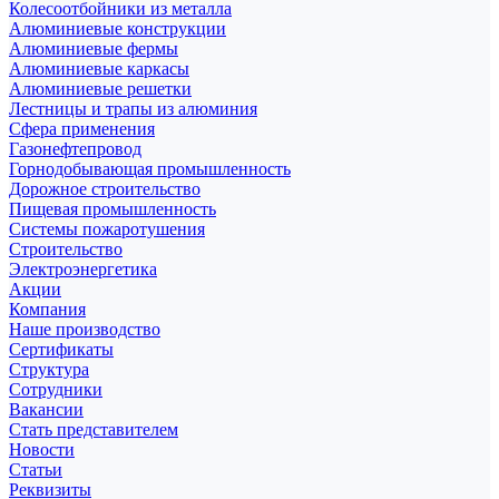
Колесоотбойники из металла
Алюминиевые конструкции
Алюминиевые фермы
Алюминиевые каркасы
Алюминиевые решетки
Лестницы и трапы из алюминия
Сфера применения
Газонефтепровод
Горнодобывающая промышленность
Дорожное строительство
Пищевая промышленность
Системы пожаротушения
Строительство
Электроэнергетика
Акции
Компания
Наше производство
Сертификаты
Структура
Сотрудники
Вакансии
Стать представителем
Новости
Статьи
Реквизиты