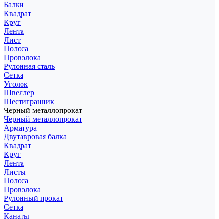
Балки
Квадрат
Круг
Лента
Лист
Полоса
Проволока
Рулонная сталь
Сетка
Уголок
Швеллер
Шестигранник
Черный металлопрокат
Черный металлопрокат
Арматура
Двутавровая балка
Квадрат
Круг
Лента
Листы
Полоса
Проволока
Рулонный прокат
Сетка
Канаты