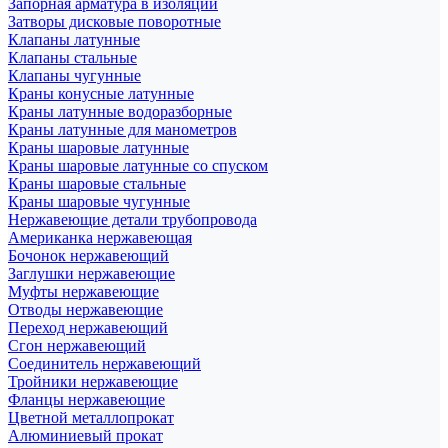
Запорная арматура в изоляции
Затворы дисковые поворотные
Клапаны латунные
Клапаны стальные
Клапаны чугунные
Краны конусные латунные
Краны латунные водоразборные
Краны латунные для манометров
Краны шаровые латунные
Краны шаровые латунные со спуском
Краны шаровые стальные
Краны шаровые чугунные
Нержавеющие детали трубопровода
Американка нержавеющая
Бочонок нержавеющий
Заглушки нержавеющие
Муфты нержавеющие
Отводы нержавеющие
Переход нержавеющий
Сгон нержавеющий
Соединитель нержавеющий
Тройники нержавеющие
Фланцы нержавеющие
Цветной металлопрокат
Алюминиевый прокат