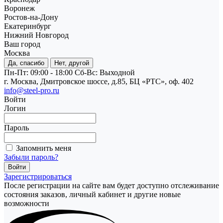
Воронеж
Ростов-на-Дону
Екатеринбург
Нижний Новгород
Ваш город
Москва
Да, спасибо
Нет, другой
Пн-Пт: 09:00 - 18:00
Cб-Вс: Выходной
г. Москва, Дмитровское шоссе, д.85, БЦ «РТС», оф. 402
info@steel-pro.ru
Войти
Логин
Пароль
Запомнить меня
Забыли пароль?
Зарегистрироваться
После регистрации на сайте вам будет доступно отслеживание
состояния заказов, личный кабинет и другие новые
возможности