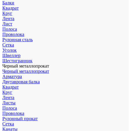
Балки
Квадрат
Круг
Лента
Лист
Полоса
Проволока
Рулонная сталь
Сетка
Уголок
Швеллер
Шестигранник
Черный металлопрокат
Черный металлопрокат
Арматура
Двутавровая балка
Квадрат
Круг
Лента
Листы
Полоса
Проволока
Рулонный прокат
Сетка
Канаты