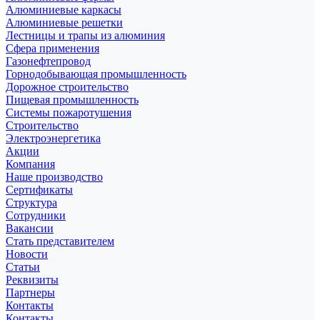
Алюминиевые каркасы
Алюминиевые решетки
Лестницы и трапы из алюминия
Сфера применения
Газонефтепровод
Горнодобывающая промышленность
Дорожное строительство
Пищевая промышленность
Системы пожаротушения
Строительство
Электроэнергетика
Акции
Компания
Наше производство
Сертификаты
Структура
Сотрудники
Вакансии
Стать представителем
Новости
Статьи
Реквизиты
Партнеры
Контакты
Контакты