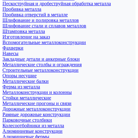
Пескоструйная и дробеструйная обработка металла
Пробивка металла
Пробивка отверстий в металле
Шлифование и полировка металлов
Шлифование стали и сплавов металлов
Штамповка металла
Изготовление на заказ
Вспомогательные металлоконструкции
Фахверки
Навесы
Закладные детали и анкерные блоки
Металлические столбы и ограждения
Строительные металлоконструкции
Опоры несущие
Металлические балки
Ферма из металла
Металлоконструкции и колонны
Стойки металлические
Металлические прогоны и связи
Дорожные металлоконструкции
Рамные дорожные конструкции
Парковочные столбики
Колесоотбойники из металла
Алюминиевые конструкции
Алюминиевые фермы