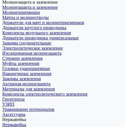
Молниезащита и заземление
Молниезащита и заземление
Молниеприемники
Мачты и молниеотводы
Держатели для мачт и молниеприемников
Держатели круглого проводника
Комплекты модульного заземления
Держатели проводника универсальные
Зажимы соединительные
Электролитическое заземление
Изолированная молниезащита
Стержни заземления
Муфты заземления
Головки удароприемные
Наконечники заземления
Зажимы заземления
Активная молниезащита
Материалы для заземления
Комплекты электролитического заземления
Грозотросы
УЗИП
Уравнивание потенциалов
Аксессуары
Нержавейка
Нержавейка