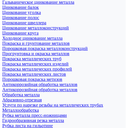
Гальваническое цинкование металла
Цинкование балок
Цинкование уголка
Цинкование полос
Цинкование швеллера
Цинкование металлоконструкций
Цинкование круга
Холодное цинкование металла
Покраска и грунтование металлов
Порошковая покраска металлоконструкций
Прогрунтовка и окраска металлов
Покраска металлических труб
Покраска металлических изделий
Покраска металлических профилей
Покраска металлических листов
Порошковая покраска метизов
Антикоррозийная обработка металлов
Антикоррозийная обработка металлов
Обработка металла
Абразивно-отрезная
Услуги по нарезке резьбы на металлических трубах
Металлообработка
Рубка металла пресс-ножницами
Гидрообразивная резка металла
Рубка листа на гильотине