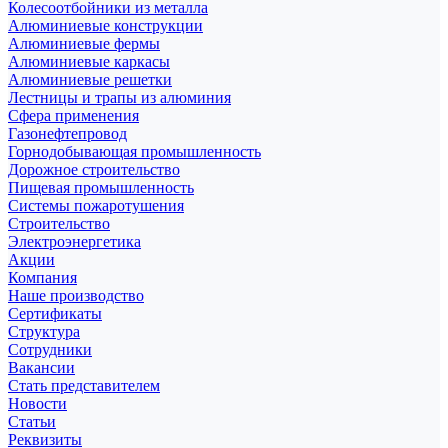
Колесоотбойники из металла
Алюминиевые конструкции
Алюминиевые фермы
Алюминиевые каркасы
Алюминиевые решетки
Лестницы и трапы из алюминия
Сфера применения
Газонефтепровод
Горнодобывающая промышленность
Дорожное строительство
Пищевая промышленность
Системы пожаротушения
Строительство
Электроэнергетика
Акции
Компания
Наше производство
Сертификаты
Структура
Сотрудники
Вакансии
Стать представителем
Новости
Статьи
Реквизиты