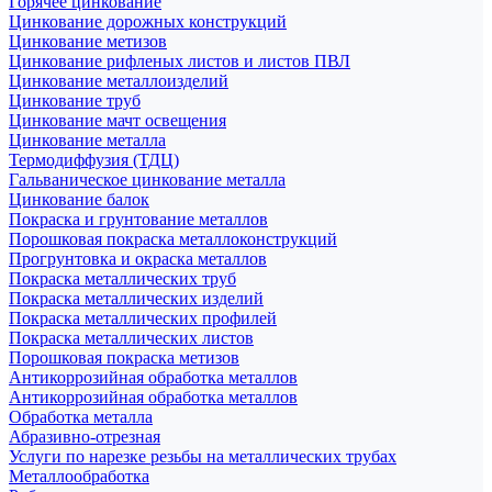
Горячее цинкование
Цинкование дорожных конструкций
Цинкование метизов
Цинкование рифленых листов и листов ПВЛ
Цинкование металлоизделий
Цинкование труб
Цинкование мачт освещения
Цинкование металла
Термодиффузия (ТДЦ)
Гальваническое цинкование металла
Цинкование балок
Покраска и грунтование металлов
Порошковая покраска металлоконструкций
Прогрунтовка и окраска металлов
Покраска металлических труб
Покраска металлических изделий
Покраска металлических профилей
Покраска металлических листов
Порошковая покраска метизов
Антикоррозийная обработка металлов
Антикоррозийная обработка металлов
Обработка металла
Абразивно-отрезная
Услуги по нарезке резьбы на металлических трубах
Металлообработка