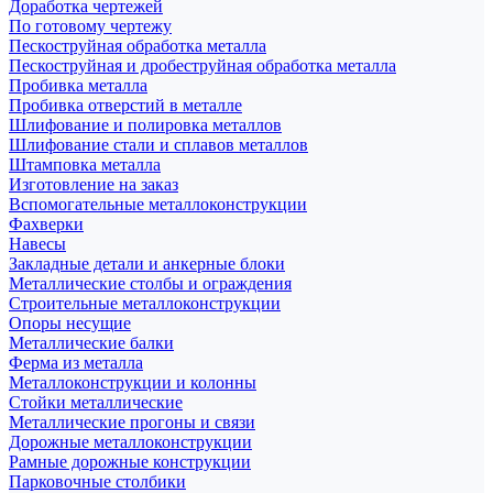
Доработка чертежей
По готовому чертежу
Пескоструйная обработка металла
Пескоструйная и дробеструйная обработка металла
Пробивка металла
Пробивка отверстий в металле
Шлифование и полировка металлов
Шлифование стали и сплавов металлов
Штамповка металла
Изготовление на заказ
Вспомогательные металлоконструкции
Фахверки
Навесы
Закладные детали и анкерные блоки
Металлические столбы и ограждения
Строительные металлоконструкции
Опоры несущие
Металлические балки
Ферма из металла
Металлоконструкции и колонны
Стойки металлические
Металлические прогоны и связи
Дорожные металлоконструкции
Рамные дорожные конструкции
Парковочные столбики