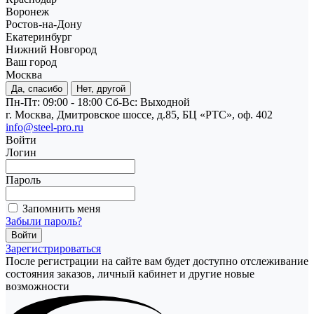
Воронеж
Ростов-на-Дону
Екатеринбург
Нижний Новгород
Ваш город
Москва
Да, спасибо
Нет, другой
Пн-Пт: 09:00 - 18:00
Cб-Вс: Выходной
г. Москва, Дмитровское шоссе, д.85, БЦ «РТС», оф. 402
info@steel-pro.ru
Войти
Логин
Пароль
Запомнить меня
Забыли пароль?
Зарегистрироваться
После регистрации на сайте вам будет доступно отслеживание
состояния заказов, личный кабинет и другие новые
возможности