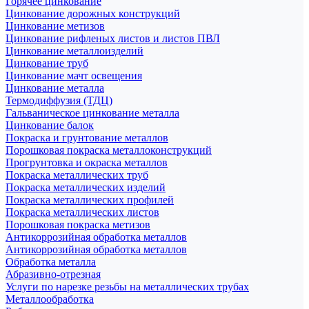
Горячее цинкование
Цинкование дорожных конструкций
Цинкование метизов
Цинкование рифленых листов и листов ПВЛ
Цинкование металлоизделий
Цинкование труб
Цинкование мачт освещения
Цинкование металла
Термодиффузия (ТДЦ)
Гальваническое цинкование металла
Цинкование балок
Покраска и грунтование металлов
Порошковая покраска металлоконструкций
Прогрунтовка и окраска металлов
Покраска металлических труб
Покраска металлических изделий
Покраска металлических профилей
Покраска металлических листов
Порошковая покраска метизов
Антикоррозийная обработка металлов
Антикоррозийная обработка металлов
Обработка металла
Абразивно-отрезная
Услуги по нарезке резьбы на металлических трубах
Металлообработка