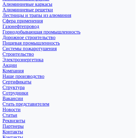
Алюминиевые каркасы
Алюминиевые решетки
Лестницы и трапы из алюминия
Сфера применения
Газонефтепровод
Горнодобывающая промышленность
Дорожное строительство
Пищевая промышленность
Системы пожаротушения
Строительство
Электроэнергетика
Акции
Компания
Наше производство
Сертификаты
Структура
Сотрудники
Вакансии
Стать представителем
Новости
Статьи
Реквизиты
Партнеры
Контакты
Контакты