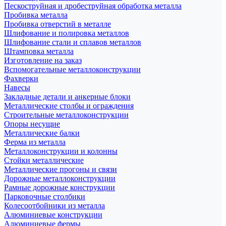
Пескоструйная и дробеструйная обработка металла
Пробивка металла
Пробивка отверстий в металле
Шлифование и полировка металлов
Шлифование стали и сплавов металлов
Штамповка металла
Изготовление на заказ
Вспомогательные металлоконструкции
Фахверки
Навесы
Закладные детали и анкерные блоки
Металлические столбы и ограждения
Строительные металлоконструкции
Опоры несущие
Металлические балки
Ферма из металла
Металлоконструкции и колонны
Стойки металлические
Металлические прогоны и связи
Дорожные металлоконструкции
Рамные дорожные конструкции
Парковочные столбики
Колесоотбойники из металла
Алюминиевые конструкции
Алюминиевые фермы