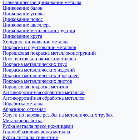
Гальваническое цинкование металла
Цинкование балок
Цинкование уголка
Цинкование полос
Цинкование швеллера
Цинкование металлоконструкций
Цинкование круга
Холодное цинкование металла
Покраска и грунтование металлов
Порошковая покраска металлоконструкций
Прогрунтовка и окраска металлов
Покраска металлических труб
Покраска металлических изделий
Покраска металлических профилей
Покраска металлических листов
Порошковая покраска метизов
Антикоррозийная обработка металлов
Антикоррозийная обработка металлов
Обработка металла
Абразивно-отрезная
Услуги по нарезке резьбы на металлических трубах
Металлообработка
Рубка металла пресс-ножницами
Гидрообразивная резка металла
Рубка листа на гильотине