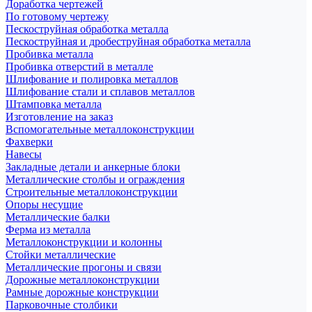
Доработка чертежей
По готовому чертежу
Пескоструйная обработка металла
Пескоструйная и дробеструйная обработка металла
Пробивка металла
Пробивка отверстий в металле
Шлифование и полировка металлов
Шлифование стали и сплавов металлов
Штамповка металла
Изготовление на заказ
Вспомогательные металлоконструкции
Фахверки
Навесы
Закладные детали и анкерные блоки
Металлические столбы и ограждения
Строительные металлоконструкции
Опоры несущие
Металлические балки
Ферма из металла
Металлоконструкции и колонны
Стойки металлические
Металлические прогоны и связи
Дорожные металлоконструкции
Рамные дорожные конструкции
Парковочные столбики