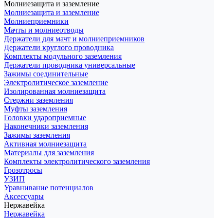
Молниезащита и заземление
Молниезащита и заземление
Молниеприемники
Мачты и молниеотводы
Держатели для мачт и молниеприемников
Держатели круглого проводника
Комплекты модульного заземления
Держатели проводника универсальные
Зажимы соединительные
Электролитическое заземление
Изолированная молниезащита
Стержни заземления
Муфты заземления
Головки удароприемные
Наконечники заземления
Зажимы заземления
Активная молниезащита
Материалы для заземления
Комплекты электролитического заземления
Грозотросы
УЗИП
Уравнивание потенциалов
Аксессуары
Нержавейка
Нержавейка