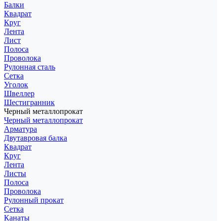
Балки
Квадрат
Круг
Лента
Лист
Полоса
Проволока
Рулонная сталь
Сетка
Уголок
Швеллер
Шестигранник
Черный металлопрокат
Черный металлопрокат
Арматура
Двутавровая балка
Квадрат
Круг
Лента
Листы
Полоса
Проволока
Рулонный прокат
Сетка
Канаты