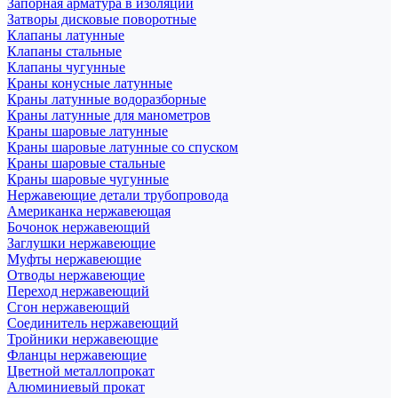
Запорная арматура в изоляции
Затворы дисковые поворотные
Клапаны латунные
Клапаны стальные
Клапаны чугунные
Краны конусные латунные
Краны латунные водоразборные
Краны латунные для манометров
Краны шаровые латунные
Краны шаровые латунные со спуском
Краны шаровые стальные
Краны шаровые чугунные
Нержавеющие детали трубопровода
Американка нержавеющая
Бочонок нержавеющий
Заглушки нержавеющие
Муфты нержавеющие
Отводы нержавеющие
Переход нержавеющий
Сгон нержавеющий
Соединитель нержавеющий
Тройники нержавеющие
Фланцы нержавеющие
Цветной металлопрокат
Алюминиевый прокат