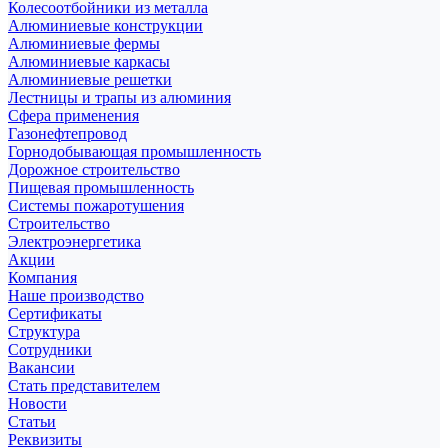
Колесоотбойники из металла
Алюминиевые конструкции
Алюминиевые фермы
Алюминиевые каркасы
Алюминиевые решетки
Лестницы и трапы из алюминия
Сфера применения
Газонефтепровод
Горнодобывающая промышленность
Дорожное строительство
Пищевая промышленность
Системы пожаротушения
Строительство
Электроэнергетика
Акции
Компания
Наше производство
Сертификаты
Структура
Сотрудники
Вакансии
Стать представителем
Новости
Статьи
Реквизиты