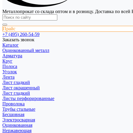
Металлопрокат со склада оптом и в розницу. Доставка по всей 
Прайс
+7 (495) 260-54-59
Заказать звонок
Каталог
Оцинкованный металл
Арматура
Круг
Полоса
Уголок
Лента
Лист гладкий
Лист окрашенный
Лист гладкий
Листы перфорированные
Проволока
Трубы стальные
Бесшовная
Электросварная
Оцинкованная
Нержавеющая