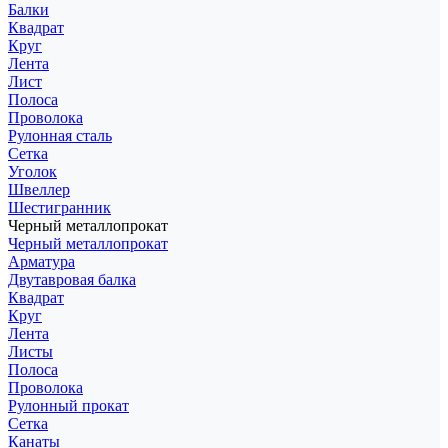
Балки
Квадрат
Круг
Лента
Лист
Полоса
Проволока
Рулонная сталь
Сетка
Уголок
Швеллер
Шестигранник
Черный металлопрокат
Черный металлопрокат
Арматура
Двутавровая балка
Квадрат
Круг
Лента
Листы
Полоса
Проволока
Рулонный прокат
Сетка
Канаты