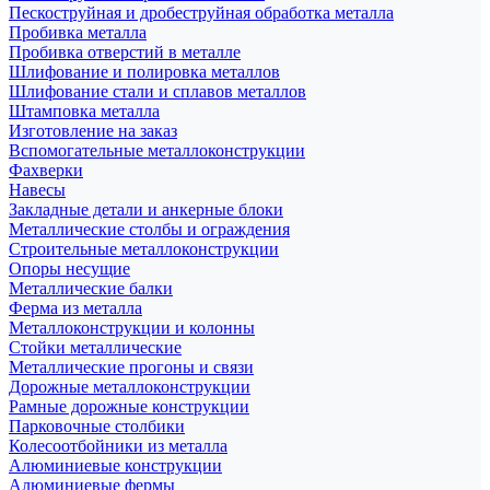
Пескоструйная и дробеструйная обработка металла
Пробивка металла
Пробивка отверстий в металле
Шлифование и полировка металлов
Шлифование стали и сплавов металлов
Штамповка металла
Изготовление на заказ
Вспомогательные металлоконструкции
Фахверки
Навесы
Закладные детали и анкерные блоки
Металлические столбы и ограждения
Строительные металлоконструкции
Опоры несущие
Металлические балки
Ферма из металла
Металлоконструкции и колонны
Стойки металлические
Металлические прогоны и связи
Дорожные металлоконструкции
Рамные дорожные конструкции
Парковочные столбики
Колесоотбойники из металла
Алюминиевые конструкции
Алюминиевые фермы