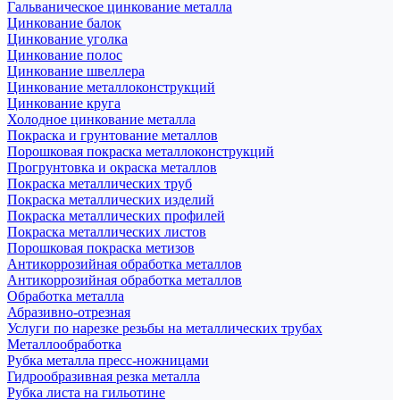
Гальваническое цинкование металла
Цинкование балок
Цинкование уголка
Цинкование полос
Цинкование швеллера
Цинкование металлоконструкций
Цинкование круга
Холодное цинкование металла
Покраска и грунтование металлов
Порошковая покраска металлоконструкций
Прогрунтовка и окраска металлов
Покраска металлических труб
Покраска металлических изделий
Покраска металлических профилей
Покраска металлических листов
Порошковая покраска метизов
Антикоррозийная обработка металлов
Антикоррозийная обработка металлов
Обработка металла
Абразивно-отрезная
Услуги по нарезке резьбы на металлических трубах
Металлообработка
Рубка металла пресс-ножницами
Гидрообразивная резка металла
Рубка листа на гильотине