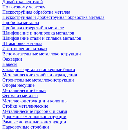
Доработка чертежей
По готовому чертежу
Пескоструйная обработка металла
Пескоструйная и дробеструйная обработка металла
Пробивка металла
Пробивка отверстий в металле
Шлифование и полировка металлов
Шлифование стали и сплавов металлов
Штамповка металла
Изготовление на заказ
Вспомогательные металлоконструкции
Фахверки
Навесы
Закладные детали и анкерные блоки
Металлические столбы и ограждения
Строительные металлоконструкции
Опоры несущие
Металлические балки
Ферма из металла
Металлоконструкции и колонны
Стойки металлические
Металлические прогоны и связи
Дорожные металлоконструкции
Рамные дорожные конструкции
Парковочные столбики