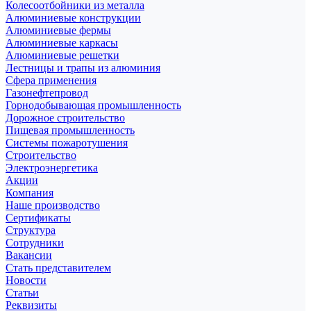
Колесоотбойники из металла
Алюминиевые конструкции
Алюминиевые фермы
Алюминиевые каркасы
Алюминиевые решетки
Лестницы и трапы из алюминия
Сфера применения
Газонефтепровод
Горнодобывающая промышленность
Дорожное строительство
Пищевая промышленность
Системы пожаротушения
Строительство
Электроэнергетика
Акции
Компания
Наше производство
Сертификаты
Структура
Сотрудники
Вакансии
Стать представителем
Новости
Статьи
Реквизиты