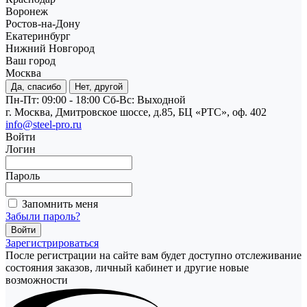
Воронеж
Ростов-на-Дону
Екатеринбург
Нижний Новгород
Ваш город
Москва
Да, спасибо
Нет, другой
Пн-Пт: 09:00 - 18:00
Cб-Вс: Выходной
г. Москва, Дмитровское шоссе, д.85, БЦ «РТС», оф. 402
info@steel-pro.ru
Войти
Логин
Пароль
Запомнить меня
Забыли пароль?
Зарегистрироваться
После регистрации на сайте вам будет доступно отслеживание
состояния заказов, личный кабинет и другие новые
возможности