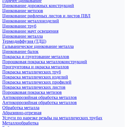
Горячее цинкование
Цинкование дорожных конструкций
Цинкование метизов
Цинкование рифленых листов и листов ПВЛ
Цинкование металлоизделий
Цинкование труб
Цинкование мачт освещения
Цинкование металла
Термодиффузия (ТДЦ)
Гальваническое цинкование металла
Цинкование балок
Покраска и грунтование металлов
Порошковая покраска металлоконструкций
Прогрунтовка и окраска металлов
Покраска металлических труб
Покраска металлических изделий
Покраска металлических профилей
Покраска металлических листов
Порошковая покраска метизов
Антикоррозийная обработка металлов
Антикоррозийная обработка металлов
Обработка металла
Абразивно-отрезная
Услуги по нарезке резьбы на металлических трубах
Металлообработка