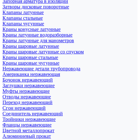
Запорная арматура в изоляции
Затворы дисковые поворотные
Клапаны латунные
Клапаны стальные
Клапаны чугунные
Краны конусные латунные
Краны латунные водоразборные
Краны латунные для манометров
Краны шаровые латунные
Краны шаровые латунные со спуском
Краны шаровые стальные
Краны шаровые чугунные
Нержавеющие детали трубопровода
Американка нержавеющая
Бочонок нержавеющий
Заглушки нержавеющие
Муфты нержавеющие
Отводы нержавеющие
Переход нержавеющий
Сгон нержавеющий
Соединитель нержавеющий
Тройники нержавеющие
Фланцы нержавеющие
Цветной металлопрокат
Алюминиевый прокат