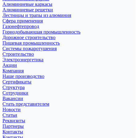
Алюминиевые каркасы
Алюминиевые решетки
Лестницы и трапы из алюминия
Сфера применения
Газонефтепровод
Горнодобывающая промышленность
Дорожное строительство
Пищевая промышленность
Системы пожаротушения
Строительство
Электроэнергетика
Акции
Компания
Наше производство
Сертификаты
Структура
Сотрудники
Вакансии
Стать представителем
Новости
Статьи
Реквизиты
Партнеры
Контакты
Контакты