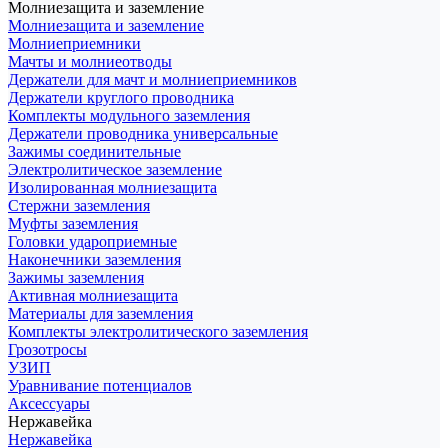
Молниезащита и заземление
Молниезащита и заземление
Молниеприемники
Мачты и молниеотводы
Держатели для мачт и молниеприемников
Держатели круглого проводника
Комплекты модульного заземления
Держатели проводника универсальные
Зажимы соединительные
Электролитическое заземление
Изолированная молниезащита
Стержни заземления
Муфты заземления
Головки удароприемные
Наконечники заземления
Зажимы заземления
Активная молниезащита
Материалы для заземления
Комплекты электролитического заземления
Грозотросы
УЗИП
Уравнивание потенциалов
Аксессуары
Нержавейка
Нержавейка