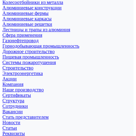
Колесоотбойники из металла
Алюминиевые конструкции
Алюминиевые фермы
Алюминиевые каркасы
Алюминиевые решетки
Лестницы и трапы из алюминия
Сфера применения
Газонефтепровод
Горнодобывающая промышленность
Дорожное строительство
Пищевая промышленность
Системы пожаротушения
Строительство
Электроэнергетика
Акции
Компания
Наше производство
Сертификаты
Структура
Сотрудники
Вакансии
Стать представителем
Новости
Статьи
Реквизиты