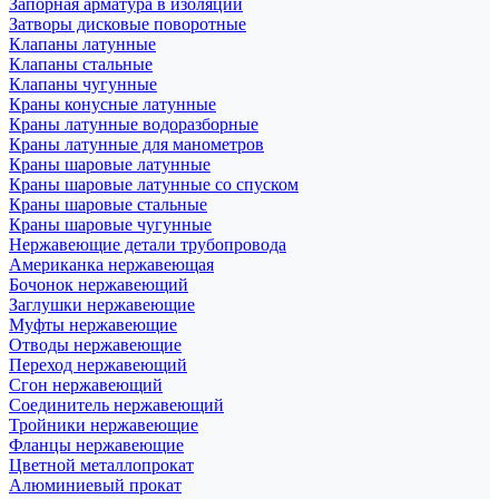
Запорная арматура в изоляции
Затворы дисковые поворотные
Клапаны латунные
Клапаны стальные
Клапаны чугунные
Краны конусные латунные
Краны латунные водоразборные
Краны латунные для манометров
Краны шаровые латунные
Краны шаровые латунные со спуском
Краны шаровые стальные
Краны шаровые чугунные
Нержавеющие детали трубопровода
Американка нержавеющая
Бочонок нержавеющий
Заглушки нержавеющие
Муфты нержавеющие
Отводы нержавеющие
Переход нержавеющий
Сгон нержавеющий
Соединитель нержавеющий
Тройники нержавеющие
Фланцы нержавеющие
Цветной металлопрокат
Алюминиевый прокат