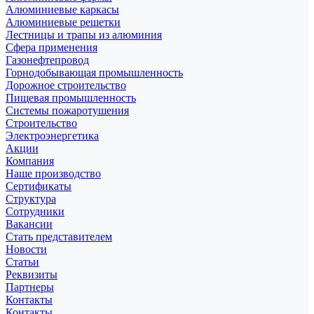
Алюминиевые каркасы
Алюминиевые решетки
Лестницы и трапы из алюминия
Сфера применения
Газонефтепровод
Горнодобывающая промышленность
Дорожное строительство
Пищевая промышленность
Системы пожаротушения
Строительство
Электроэнергетика
Акции
Компания
Наше производство
Сертификаты
Структура
Сотрудники
Вакансии
Стать представителем
Новости
Статьи
Реквизиты
Партнеры
Контакты
Контакты