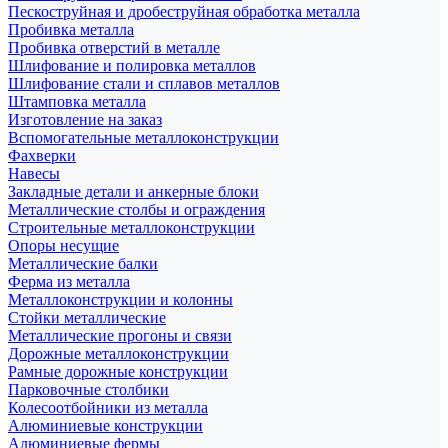
Пескоструйная и дробеструйная обработка металла
Пробивка металла
Пробивка отверстий в металле
Шлифование и полировка металлов
Шлифование стали и сплавов металлов
Штамповка металла
Изготовление на заказ
Вспомогательные металлоконструкции
Фахверки
Навесы
Закладные детали и анкерные блоки
Металлические столбы и ограждения
Строительные металлоконструкции
Опоры несущие
Металлические балки
Ферма из металла
Металлоконструкции и колонны
Стойки металлические
Металлические прогоны и связи
Дорожные металлоконструкции
Рамные дорожные конструкции
Парковочные столбики
Колесоотбойники из металла
Алюминиевые конструкции
Алюминиевые фермы