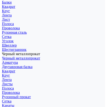
Балки
Квадрат
Круг
Лента
Лист
Полоса
Проволока
Рулонная сталь
Сетка
Уголок
Швеллер
Шестигранник
Черный металлопрокат
Черный металлопрокат
Арматура
Двутавровая балка
Квадрат
Круг
Лента
Листы
Полоса
Проволока
Рулонный прокат
Сетка
Канаты