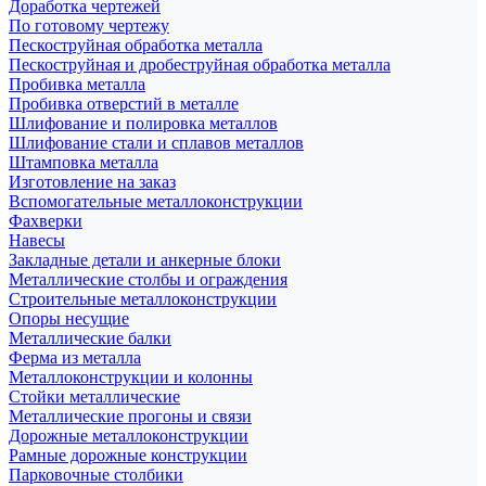
Доработка чертежей
По готовому чертежу
Пескоструйная обработка металла
Пескоструйная и дробеструйная обработка металла
Пробивка металла
Пробивка отверстий в металле
Шлифование и полировка металлов
Шлифование стали и сплавов металлов
Штамповка металла
Изготовление на заказ
Вспомогательные металлоконструкции
Фахверки
Навесы
Закладные детали и анкерные блоки
Металлические столбы и ограждения
Строительные металлоконструкции
Опоры несущие
Металлические балки
Ферма из металла
Металлоконструкции и колонны
Стойки металлические
Металлические прогоны и связи
Дорожные металлоконструкции
Рамные дорожные конструкции
Парковочные столбики