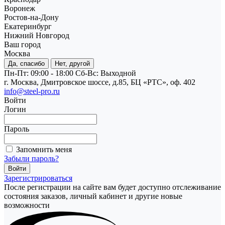
Воронеж
Ростов-на-Дону
Екатеринбург
Нижний Новгород
Ваш город
Москва
Да, спасибо
Нет, другой
Пн-Пт: 09:00 - 18:00
Cб-Вс: Выходной
г. Москва, Дмитровское шоссе, д.85, БЦ «РТС», оф. 402
info@steel-pro.ru
Войти
Логин
Пароль
Запомнить меня
Забыли пароль?
Зарегистрироваться
После регистрации на сайте вам будет доступно отслеживание
состояния заказов, личный кабинет и другие новые
возможности