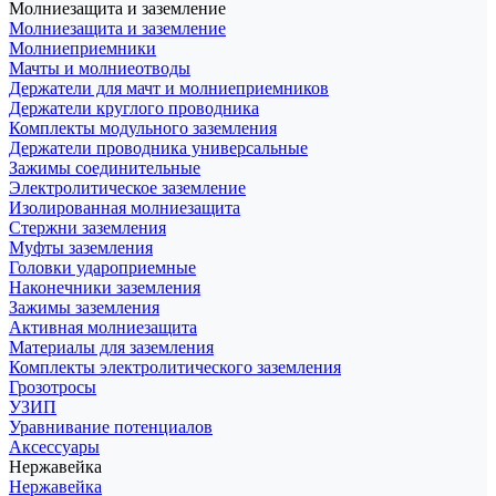
Молниезащита и заземление
Молниезащита и заземление
Молниеприемники
Мачты и молниеотводы
Держатели для мачт и молниеприемников
Держатели круглого проводника
Комплекты модульного заземления
Держатели проводника универсальные
Зажимы соединительные
Электролитическое заземление
Изолированная молниезащита
Стержни заземления
Муфты заземления
Головки удароприемные
Наконечники заземления
Зажимы заземления
Активная молниезащита
Материалы для заземления
Комплекты электролитического заземления
Грозотросы
УЗИП
Уравнивание потенциалов
Аксессуары
Нержавейка
Нержавейка