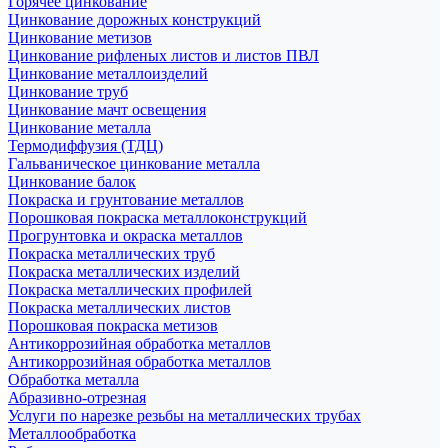
Горячее цинкование
Цинкование дорожных конструкций
Цинкование метизов
Цинкование рифленых листов и листов ПВЛ
Цинкование металлоизделий
Цинкование труб
Цинкование мачт освещения
Цинкование металла
Термодиффузия (ТДЦ)
Гальваническое цинкование металла
Цинкование балок
Покраска и грунтование металлов
Порошковая покраска металлоконструкций
Прогрунтовка и окраска металлов
Покраска металлических труб
Покраска металлических изделий
Покраска металлических профилей
Покраска металлических листов
Порошковая покраска метизов
Антикоррозийная обработка металлов
Антикоррозийная обработка металлов
Обработка металла
Абразивно-отрезная
Услуги по нарезке резьбы на металлических трубах
Металлообработка