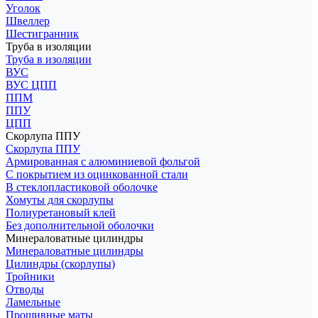
Уголок
Швеллер
Шестигранник
Труба в изоляции
Труба в изоляции
ВУС
ВУС ЦПП
ППМ
ППУ
ЦПП
Скорлупа ППУ
Скорлупа ППУ
Армированная с алюминиевой фольгой
С покрытием из оцинкованной стали
В стеклопластиковой оболочке
Хомуты для скорлупы
Полиуретановый клей
Без дополнительной оболочки
Минераловатные цилиндры
Минераловатные цилиндры
Цилиндры (скорлупы)
Тройники
Отводы
Ламельные
Прошивные маты