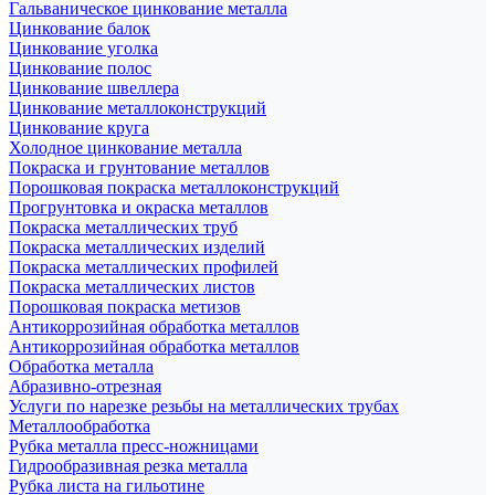
Гальваническое цинкование металла
Цинкование балок
Цинкование уголка
Цинкование полос
Цинкование швеллера
Цинкование металлоконструкций
Цинкование круга
Холодное цинкование металла
Покраска и грунтование металлов
Порошковая покраска металлоконструкций
Прогрунтовка и окраска металлов
Покраска металлических труб
Покраска металлических изделий
Покраска металлических профилей
Покраска металлических листов
Порошковая покраска метизов
Антикоррозийная обработка металлов
Антикоррозийная обработка металлов
Обработка металла
Абразивно-отрезная
Услуги по нарезке резьбы на металлических трубах
Металлообработка
Рубка металла пресс-ножницами
Гидрообразивная резка металла
Рубка листа на гильотине