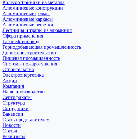
Колесоотбойники из металла
Алюминиевые конструкции
Алюминиевые фермы
Алюминиевые каркасы
Алюминиевые решетки
Лестницы и трапы из алюминия
Сфера применения
Газонефтепровод
Горнодобывающая промышленность
Дорожное строительство
Пищевая промышленность
Системы пожаротушения
Строительство
Электроэнергетика
Акции
Компания
Наше производство
Сертификаты
Структура
Сотрудники
Вакансии
Стать представителем
Новости
Статьи
Реквизиты