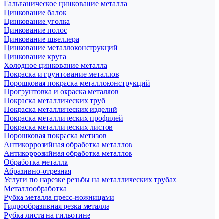
Гальваническое цинкование металла
Цинкование балок
Цинкование уголка
Цинкование полос
Цинкование швеллера
Цинкование металлоконструкций
Цинкование круга
Холодное цинкование металла
Покраска и грунтование металлов
Порошковая покраска металлоконструкций
Прогрунтовка и окраска металлов
Покраска металлических труб
Покраска металлических изделий
Покраска металлических профилей
Покраска металлических листов
Порошковая покраска метизов
Антикоррозийная обработка металлов
Антикоррозийная обработка металлов
Обработка металла
Абразивно-отрезная
Услуги по нарезке резьбы на металлических трубах
Металлообработка
Рубка металла пресс-ножницами
Гидрообразивная резка металла
Рубка листа на гильотине