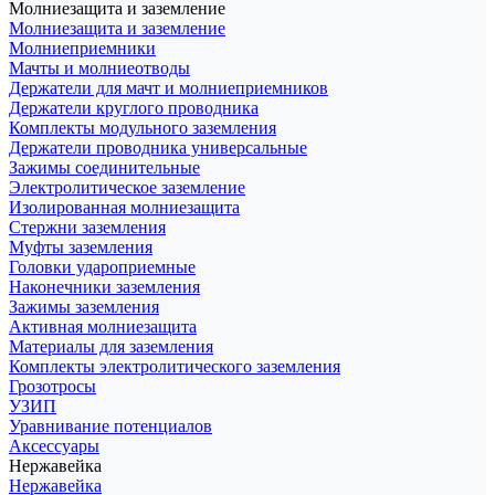
Молниезащита и заземление
Молниезащита и заземление
Молниеприемники
Мачты и молниеотводы
Держатели для мачт и молниеприемников
Держатели круглого проводника
Комплекты модульного заземления
Держатели проводника универсальные
Зажимы соединительные
Электролитическое заземление
Изолированная молниезащита
Стержни заземления
Муфты заземления
Головки удароприемные
Наконечники заземления
Зажимы заземления
Активная молниезащита
Материалы для заземления
Комплекты электролитического заземления
Грозотросы
УЗИП
Уравнивание потенциалов
Аксессуары
Нержавейка
Нержавейка