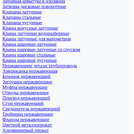
Запорная арматура в изоляции
Затворы дисковые поворотные
Клапаны латунные
Клапаны стальные
Клапаны чугунные
Краны конусные латунные
Краны латунные водоразборные
Краны латунные для манометров
Краны шаровые латунные
Краны шаровые латунные со спуском
Краны шаровые стальные
Краны шаровые чугунные
Нержавеющие детали трубопровода
Американка нержавеющая
Бочонок нержавеющий
Заглушки нержавеющие
Муфты нержавеющие
Отводы нержавеющие
Переход нержавеющий
Сгон нержавеющий
Соединитель нержавеющий
Тройники нержавеющие
Фланцы нержавеющие
Цветной металлопрокат
Алюминиевый прокат