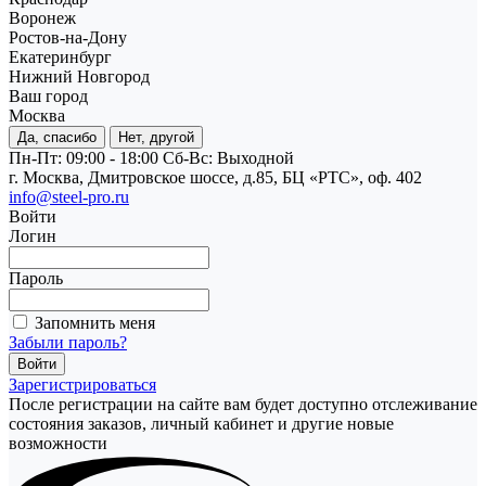
Воронеж
Ростов-на-Дону
Екатеринбург
Нижний Новгород
Ваш город
Москва
Да, спасибо
Нет, другой
Пн-Пт: 09:00 - 18:00
Cб-Вс: Выходной
г. Москва, Дмитровское шоссе, д.85, БЦ «РТС», оф. 402
info@steel-pro.ru
Войти
Логин
Пароль
Запомнить меня
Забыли пароль?
Зарегистрироваться
После регистрации на сайте вам будет доступно отслеживание
состояния заказов, личный кабинет и другие новые
возможности