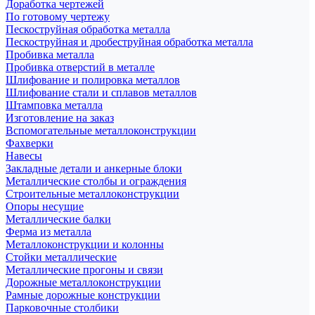
Доработка чертежей
По готовому чертежу
Пескоструйная обработка металла
Пескоструйная и дробеструйная обработка металла
Пробивка металла
Пробивка отверстий в металле
Шлифование и полировка металлов
Шлифование стали и сплавов металлов
Штамповка металла
Изготовление на заказ
Вспомогательные металлоконструкции
Фахверки
Навесы
Закладные детали и анкерные блоки
Металлические столбы и ограждения
Строительные металлоконструкции
Опоры несущие
Металлические балки
Ферма из металла
Металлоконструкции и колонны
Стойки металлические
Металлические прогоны и связи
Дорожные металлоконструкции
Рамные дорожные конструкции
Парковочные столбики