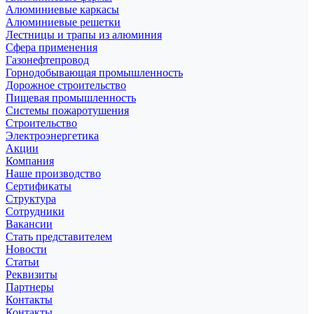
Алюминиевые каркасы
Алюминиевые решетки
Лестницы и трапы из алюминия
Сфера применения
Газонефтепровод
Горнодобывающая промышленность
Дорожное строительство
Пищевая промышленность
Системы пожаротушения
Строительство
Электроэнергетика
Акции
Компания
Наше производство
Сертификаты
Структура
Сотрудники
Вакансии
Стать представителем
Новости
Статьи
Реквизиты
Партнеры
Контакты
Контакты