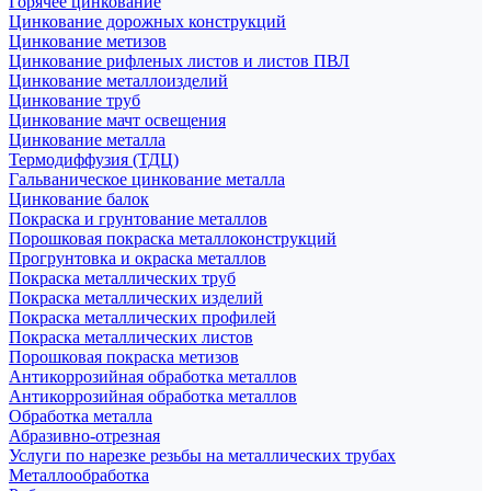
Горячее цинкование
Цинкование дорожных конструкций
Цинкование метизов
Цинкование рифленых листов и листов ПВЛ
Цинкование металлоизделий
Цинкование труб
Цинкование мачт освещения
Цинкование металла
Термодиффузия (ТДЦ)
Гальваническое цинкование металла
Цинкование балок
Покраска и грунтование металлов
Порошковая покраска металлоконструкций
Прогрунтовка и окраска металлов
Покраска металлических труб
Покраска металлических изделий
Покраска металлических профилей
Покраска металлических листов
Порошковая покраска метизов
Антикоррозийная обработка металлов
Антикоррозийная обработка металлов
Обработка металла
Абразивно-отрезная
Услуги по нарезке резьбы на металлических трубах
Металлообработка