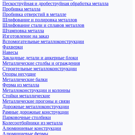
Пескоструйная и дробеструйная обработка металла
Пробивка металла
Пробивка отверстий в металле
Шлифование и полировка металлов
Шлифование стали и сплавов металлов
Штамповка металла
Изготовление на заказ
Вспомогательные металлоконструкции
Фахверки
Навесы
Закладные детали и анкерные блоки
Металлические столбы и ограждения
Строительные металлоконструкции
Опоры несущие
Металлические балки
Ферма из металла
Металлоконструкции и колонны
Стойки металлические
Металлические прогоны и связи
Дорожные металлоконструкции
Рамные дорожные конструкции
Парковочные столбики
Колесоотбойники из металла
Алюминиевые конструкции
Алюминиевые фермы