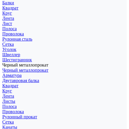
Балки
Квадрат
Круг
Лента
Лист
Полоса
Проволока
Рулонная сталь
Сетка
Уголок
Швеллер
Шестигранник
Черный металлопрокат
Черный металлопрокат
Арматура
Двутавровая балка
Квадрат
Круг
Лента
Листы
Полоса
Проволока
Рулонный прокат
Сетка
Канаты