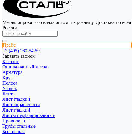
Металлопрокат со склада оптом и в розницу. Доставка по всей
России.
Прайс
+7 (495) 260-54-59
Заказать звонок
Каталог
Оцинкованный металл
Арматура
Круг
Полоса
Уголок
Лента
Лист гладкий
Лист окрашенный
Лист гладкий
Листы перфорированные
Проволока
Трубы стальные
Бесшовная