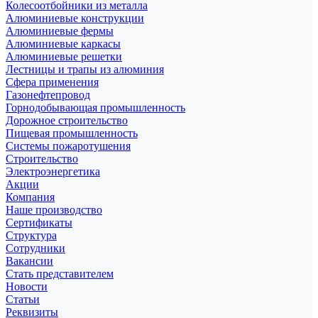
Колесоотбойники из металла
Алюминиевые конструкции
Алюминиевые фермы
Алюминиевые каркасы
Алюминиевые решетки
Лестницы и трапы из алюминия
Сфера применения
Газонефтепровод
Горнодобывающая промышленность
Дорожное строительство
Пищевая промышленность
Системы пожаротушения
Строительство
Электроэнергетика
Акции
Компания
Наше производство
Сертификаты
Структура
Сотрудники
Вакансии
Стать представителем
Новости
Статьи
Реквизиты