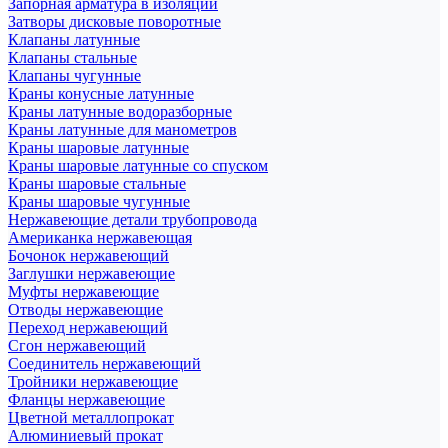
Запорная арматура в изоляции
Затворы дисковые поворотные
Клапаны латунные
Клапаны стальные
Клапаны чугунные
Краны конусные латунные
Краны латунные водоразборные
Краны латунные для манометров
Краны шаровые латунные
Краны шаровые латунные со спуском
Краны шаровые стальные
Краны шаровые чугунные
Нержавеющие детали трубопровода
Американка нержавеющая
Бочонок нержавеющий
Заглушки нержавеющие
Муфты нержавеющие
Отводы нержавеющие
Переход нержавеющий
Сгон нержавеющий
Соединитель нержавеющий
Тройники нержавеющие
Фланцы нержавеющие
Цветной металлопрокат
Алюминиевый прокат