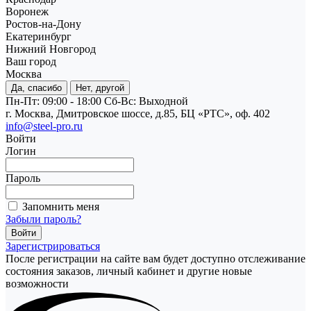
Воронеж
Ростов-на-Дону
Екатеринбург
Нижний Новгород
Ваш город
Москва
Да, спасибо
Нет, другой
Пн-Пт: 09:00 - 18:00
Cб-Вс: Выходной
г. Москва, Дмитровское шоссе, д.85, БЦ «РТС», оф. 402
info@steel-pro.ru
Войти
Логин
Пароль
Запомнить меня
Забыли пароль?
Зарегистрироваться
После регистрации на сайте вам будет доступно отслеживание
состояния заказов, личный кабинет и другие новые
возможности