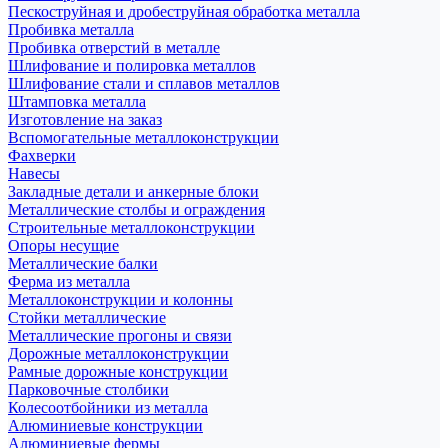
Пескоструйная и дробеструйная обработка металла
Пробивка металла
Пробивка отверстий в металле
Шлифование и полировка металлов
Шлифование стали и сплавов металлов
Штамповка металла
Изготовление на заказ
Вспомогательные металлоконструкции
Фахверки
Навесы
Закладные детали и анкерные блоки
Металлические столбы и ограждения
Строительные металлоконструкции
Опоры несущие
Металлические балки
Ферма из металла
Металлоконструкции и колонны
Стойки металлические
Металлические прогоны и связи
Дорожные металлоконструкции
Рамные дорожные конструкции
Парковочные столбики
Колесоотбойники из металла
Алюминиевые конструкции
Алюминиевые фермы