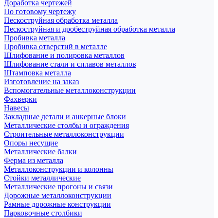
Доработка чертежей
По готовому чертежу
Пескоструйная обработка металла
Пескоструйная и дробеструйная обработка металла
Пробивка металла
Пробивка отверстий в металле
Шлифование и полировка металлов
Шлифование стали и сплавов металлов
Штамповка металла
Изготовление на заказ
Вспомогательные металлоконструкции
Фахверки
Навесы
Закладные детали и анкерные блоки
Металлические столбы и ограждения
Строительные металлоконструкции
Опоры несущие
Металлические балки
Ферма из металла
Металлоконструкции и колонны
Стойки металлические
Металлические прогоны и связи
Дорожные металлоконструкции
Рамные дорожные конструкции
Парковочные столбики