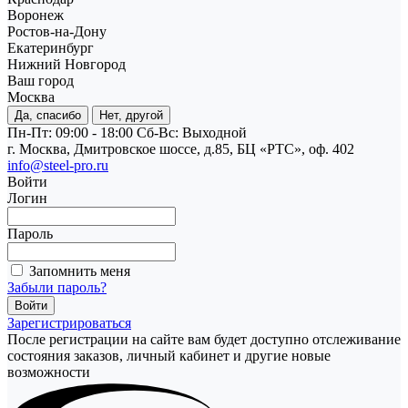
Воронеж
Ростов-на-Дону
Екатеринбург
Нижний Новгород
Ваш город
Москва
Да, спасибо
Нет, другой
Пн-Пт: 09:00 - 18:00
Cб-Вс: Выходной
г. Москва, Дмитровское шоссе, д.85, БЦ «РТС», оф. 402
info@steel-pro.ru
Войти
Логин
Пароль
Запомнить меня
Забыли пароль?
Зарегистрироваться
После регистрации на сайте вам будет доступно отслеживание
состояния заказов, личный кабинет и другие новые
возможности