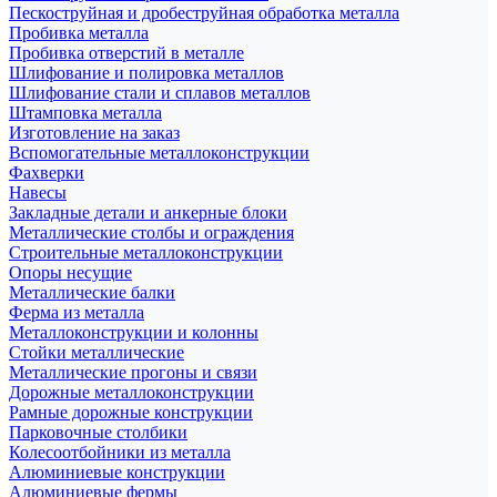
Пескоструйная и дробеструйная обработка металла
Пробивка металла
Пробивка отверстий в металле
Шлифование и полировка металлов
Шлифование стали и сплавов металлов
Штамповка металла
Изготовление на заказ
Вспомогательные металлоконструкции
Фахверки
Навесы
Закладные детали и анкерные блоки
Металлические столбы и ограждения
Строительные металлоконструкции
Опоры несущие
Металлические балки
Ферма из металла
Металлоконструкции и колонны
Стойки металлические
Металлические прогоны и связи
Дорожные металлоконструкции
Рамные дорожные конструкции
Парковочные столбики
Колесоотбойники из металла
Алюминиевые конструкции
Алюминиевые фермы