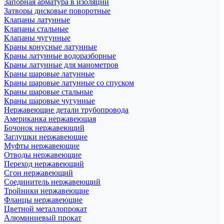
Запорная арматура в изоляции
Затворы дисковые поворотные
Клапаны латунные
Клапаны стальные
Клапаны чугунные
Краны конусные латунные
Краны латунные водоразборные
Краны латунные для манометров
Краны шаровые латунные
Краны шаровые латунные со спуском
Краны шаровые стальные
Краны шаровые чугунные
Нержавеющие детали трубопровода
Американка нержавеющая
Бочонок нержавеющий
Заглушки нержавеющие
Муфты нержавеющие
Отводы нержавеющие
Переход нержавеющий
Сгон нержавеющий
Соединитель нержавеющий
Тройники нержавеющие
Фланцы нержавеющие
Цветной металлопрокат
Алюминиевый прокат