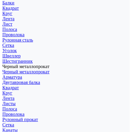
Балки
Квадрат
Круг
Лента
Лист
Полоса
Проволока
Рулонная сталь
Сетка
Уголок
Швеллер
Шестигранник
Черный металлопрокат
Черный металлопрокат
Арматура
Двутавровая балка
Квадрат
Круг
Лента
Листы
Полоса
Проволока
Рулонный прокат
Сетка
Канаты