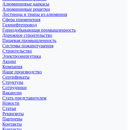
Алюминиевые каркасы
Алюминиевые решетки
Лестницы и трапы из алюминия
Сфера применения
Газонефтепровод
Горнодобывающая промышленность
Дорожное строительство
Пищевая промышленность
Системы пожаротушения
Строительство
Электроэнергетика
Акции
Компания
Наше производство
Сертификаты
Структура
Сотрудники
Вакансии
Стать представителем
Новости
Статьи
Реквизиты
Партнеры
Контакты
Контакты