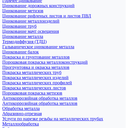
Горячее цинкование
Цинкование дорожных конструкций
Цинкование метизов
Цинкование рифленых листов и листов ПВЛ
Цинкование металлоизделий
Цинкование труб
Цинкование мачт освещения
Цинкование металла
Термодиффузия (ТДЦ)
Гальваническое цинкование металла
Цинкование балок
Покраска и грунтование металлов
Порошковая покраска металлоконструкций
Прогрунтовка и окраска металлов
Покраска металлических труб
Покраска металлических изделий
Покраска металлических профилей
Покраска металлических листов
Порошковая покраска метизов
Антикоррозийная обработка металлов
Антикоррозийная обработка металлов
Обработка металла
Абразивно-отрезная
Услуги по нарезке резьбы на металлических трубах
Металлообработка