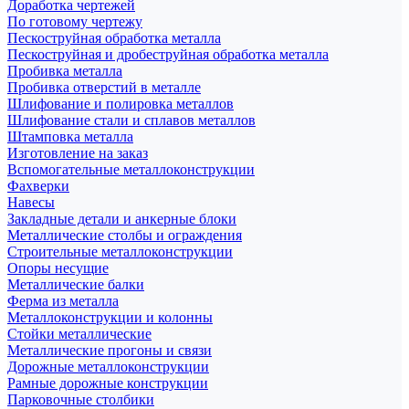
Доработка чертежей
По готовому чертежу
Пескоструйная обработка металла
Пескоструйная и дробеструйная обработка металла
Пробивка металла
Пробивка отверстий в металле
Шлифование и полировка металлов
Шлифование стали и сплавов металлов
Штамповка металла
Изготовление на заказ
Вспомогательные металлоконструкции
Фахверки
Навесы
Закладные детали и анкерные блоки
Металлические столбы и ограждения
Строительные металлоконструкции
Опоры несущие
Металлические балки
Ферма из металла
Металлоконструкции и колонны
Стойки металлические
Металлические прогоны и связи
Дорожные металлоконструкции
Рамные дорожные конструкции
Парковочные столбики