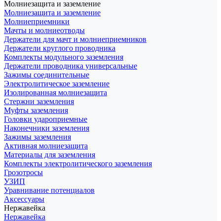
Молниезащита и заземление
Молниезащита и заземление
Молниеприемники
Мачты и молниеотводы
Держатели для мачт и молниеприемников
Держатели круглого проводника
Комплекты модульного заземления
Держатели проводника универсальные
Зажимы соединительные
Электролитическое заземление
Изолированная молниезащита
Стержни заземления
Муфты заземления
Головки удароприемные
Наконечники заземления
Зажимы заземления
Активная молниезащита
Материалы для заземления
Комплекты электролитического заземления
Грозотросы
УЗИП
Уравнивание потенциалов
Аксессуары
Нержавейка
Нержавейка