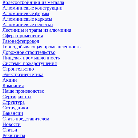
Колесоотбойники из металла
Алюминиевые конструкции
Алюминиевые фермы
Алюминиевые каркасы
Алюминиевые решетки
Лестницы и трапы из алюминия
Сфера применения
Газонефтепровод
Горнодобывающая промышленность
Дорожное строительство
Пищевая промышленность
Системы пожаротушения
Строительство
Электроэнергетика
Акции
Компания
Наше производство
Сертификаты
Структура
Сотрудники
Вакансии
Стать представителем
Новости
Статьи
Реквизиты