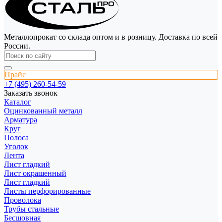
Металлопрокат со склада оптом и в розницу. Доставка по всей
России.
Прайс
+7 (495) 260-54-59
Заказать звонок
Каталог
Оцинкованный металл
Арматура
Круг
Полоса
Уголок
Лента
Лист гладкий
Лист окрашенный
Лист гладкий
Листы перфорированные
Проволока
Трубы стальные
Бесшовная