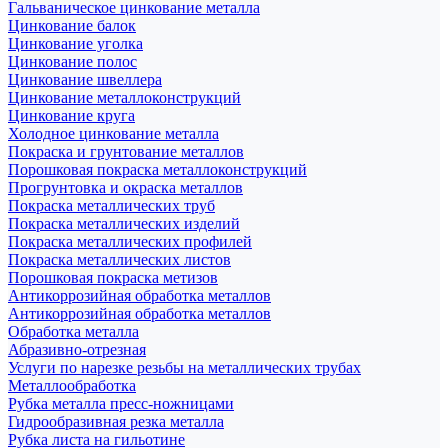
Гальваническое цинкование металла
Цинкование балок
Цинкование уголка
Цинкование полос
Цинкование швеллера
Цинкование металлоконструкций
Цинкование круга
Холодное цинкование металла
Покраска и грунтование металлов
Порошковая покраска металлоконструкций
Прогрунтовка и окраска металлов
Покраска металлических труб
Покраска металлических изделий
Покраска металлических профилей
Покраска металлических листов
Порошковая покраска метизов
Антикоррозийная обработка металлов
Антикоррозийная обработка металлов
Обработка металла
Абразивно-отрезная
Услуги по нарезке резьбы на металлических трубах
Металлообработка
Рубка металла пресс-ножницами
Гидрообразивная резка металла
Рубка листа на гильотине