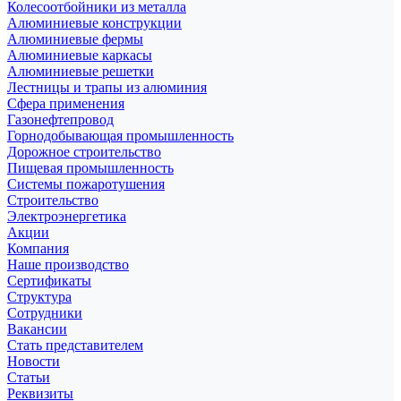
Колесоотбойники из металла
Алюминиевые конструкции
Алюминиевые фермы
Алюминиевые каркасы
Алюминиевые решетки
Лестницы и трапы из алюминия
Сфера применения
Газонефтепровод
Горнодобывающая промышленность
Дорожное строительство
Пищевая промышленность
Системы пожаротушения
Строительство
Электроэнергетика
Акции
Компания
Наше производство
Сертификаты
Структура
Сотрудники
Вакансии
Стать представителем
Новости
Статьи
Реквизиты