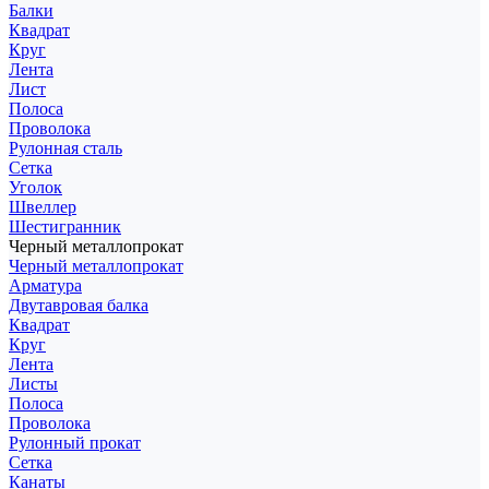
Балки
Квадрат
Круг
Лента
Лист
Полоса
Проволока
Рулонная сталь
Сетка
Уголок
Швеллер
Шестигранник
Черный металлопрокат
Черный металлопрокат
Арматура
Двутавровая балка
Квадрат
Круг
Лента
Листы
Полоса
Проволока
Рулонный прокат
Сетка
Канаты