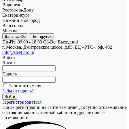
Воронеж
Ростов-на-Дону
Екатеринбург
Нижний Новгород
Ваш город
Москва
Да, спасибо
Нет, другой
Пн-Пт: 09:00 - 18:00
Cб-Вс: Выходной
г. Москва, Дмитровское шоссе, д.85, БЦ «РТС», оф. 402
info@steel-pro.ru
Войти
Логин
Пароль
Запомнить меня
Забыли пароль?
Зарегистрироваться
После регистрации на сайте вам будет доступно отслеживание
состояния заказов, личный кабинет и другие новые
возможности