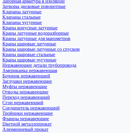
Запорная арматура в изоляции
Затворы дисковые поворотные
Клапаны латунные
Клапаны стальные
Клапаны чугунные
Краны конусные латунные
Краны латунные водоразборные
Краны латунные для манометров
Краны шаровые латунные
Краны шаровые латунные со спуском
Краны шаровые стальные
Краны шаровые чугунные
Нержавеющие детали трубопровода
Американка нержавеющая
Бочонок нержавеющий
Заглушки нержавеющие
Муфты нержавеющие
Отводы нержавеющие
Переход нержавеющий
Сгон нержавеющий
Соединитель нержавеющий
Тройники нержавеющие
Фланцы нержавеющие
Цветной металлопрокат
Алюминиевый прокат