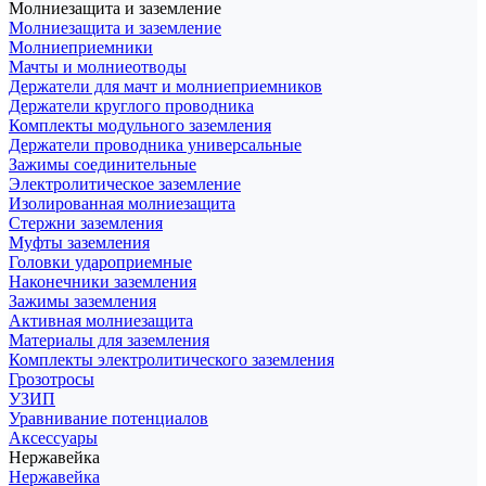
Молниезащита и заземление
Молниезащита и заземление
Молниеприемники
Мачты и молниеотводы
Держатели для мачт и молниеприемников
Держатели круглого проводника
Комплекты модульного заземления
Держатели проводника универсальные
Зажимы соединительные
Электролитическое заземление
Изолированная молниезащита
Стержни заземления
Муфты заземления
Головки удароприемные
Наконечники заземления
Зажимы заземления
Активная молниезащита
Материалы для заземления
Комплекты электролитического заземления
Грозотросы
УЗИП
Уравнивание потенциалов
Аксессуары
Нержавейка
Нержавейка