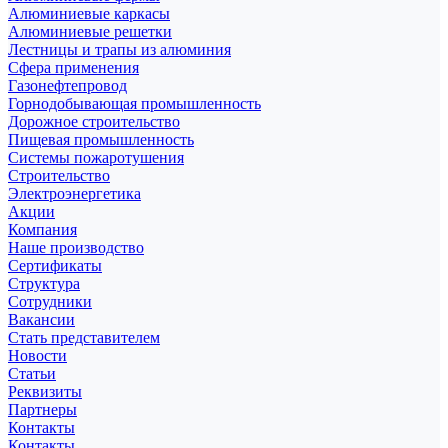
Алюминиевые каркасы
Алюминиевые решетки
Лестницы и трапы из алюминия
Сфера применения
Газонефтепровод
Горнодобывающая промышленность
Дорожное строительство
Пищевая промышленность
Системы пожаротушения
Строительство
Электроэнергетика
Акции
Компания
Наше производство
Сертификаты
Структура
Сотрудники
Вакансии
Стать представителем
Новости
Статьи
Реквизиты
Партнеры
Контакты
Контакты