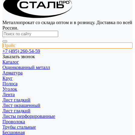
Металлопрокат со склада оптом и в розницу. Доставка по всей
России.
Прайс
+7 (495) 260-54-59
Заказать звонок
Каталог
Оцинкованный металл
Арматура
Круг
Полоса
Уголок
Лента
Лист гладкий
Лист окрашенный
Лист гладкий
Листы перфорированные
Проволока
Трубы стальные
Бесшовная