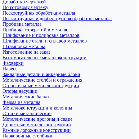
Доработка чертежей
По готовому чертежу
Пескоструйная обработка металла
Пескоструйная и дробеструйная обработка металла
Пробивка металла
Пробивка отверстий в металле
Шлифование и полировка металлов
Шлифование стали и сплавов металлов
Штамповка металла
Изготовление на заказ
Вспомогательные металлоконструкции
Фахверки
Навесы
Закладные детали и анкерные блоки
Металлические столбы и ограждения
Строительные металлоконструкции
Опоры несущие
Металлические балки
Ферма из металла
Металлоконструкции и колонны
Стойки металлические
Металлические прогоны и связи
Дорожные металлоконструкции
Рамные дорожные конструкции
Парковочные столбики