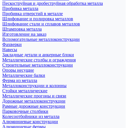
Пескоструйная и дробеструйная обработка металла
Пробивка металла
Пробивка отверстий в металле
Шлифование и полировка металлов
Шлифование стали и сплавов металлов
Штамповка металла
Изготовление на заказ
Вспомогательные металлоконструкции
Фахверки
Навесы
Закладные детали и анкерные блоки
Металлические столбы и ограждения
Строительные металлоконструкции
Опоры несущие
Металлические балки
Ферма из металла
Металлоконструкции и колонны
Стойки металлические
Металлические прогоны и связи
Дорожные металлоконструкции
Рамные дорожные конструкции
Парковочные столбики
Колесоотбойники из металла
Алюминиевые конструкции
Алюминиевые фермы