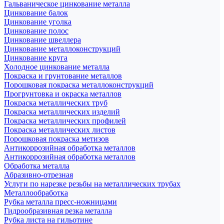
Гальваническое цинкование металла
Цинкование балок
Цинкование уголка
Цинкование полос
Цинкование швеллера
Цинкование металлоконструкций
Цинкование круга
Холодное цинкование металла
Покраска и грунтование металлов
Порошковая покраска металлоконструкций
Прогрунтовка и окраска металлов
Покраска металлических труб
Покраска металлических изделий
Покраска металлических профилей
Покраска металлических листов
Порошковая покраска метизов
Антикоррозийная обработка металлов
Антикоррозийная обработка металлов
Обработка металла
Абразивно-отрезная
Услуги по нарезке резьбы на металлических трубах
Металлообработка
Рубка металла пресс-ножницами
Гидрообразивная резка металла
Рубка листа на гильотине