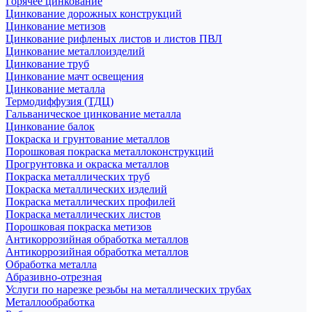
Горячее цинкование
Цинкование дорожных конструкций
Цинкование метизов
Цинкование рифленых листов и листов ПВЛ
Цинкование металлоизделий
Цинкование труб
Цинкование мачт освещения
Цинкование металла
Термодиффузия (ТДЦ)
Гальваническое цинкование металла
Цинкование балок
Покраска и грунтование металлов
Порошковая покраска металлоконструкций
Прогрунтовка и окраска металлов
Покраска металлических труб
Покраска металлических изделий
Покраска металлических профилей
Покраска металлических листов
Порошковая покраска метизов
Антикоррозийная обработка металлов
Антикоррозийная обработка металлов
Обработка металла
Абразивно-отрезная
Услуги по нарезке резьбы на металлических трубах
Металлообработка