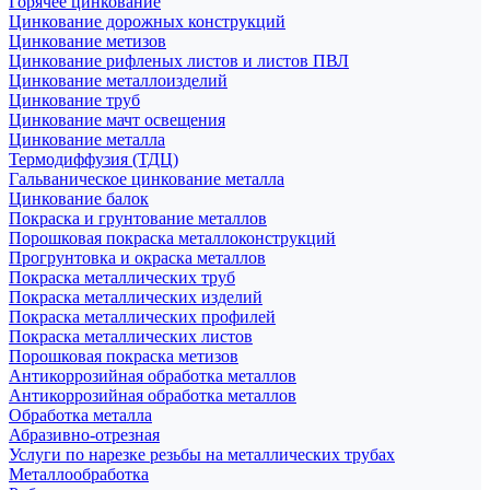
Горячее цинкование
Цинкование дорожных конструкций
Цинкование метизов
Цинкование рифленых листов и листов ПВЛ
Цинкование металлоизделий
Цинкование труб
Цинкование мачт освещения
Цинкование металла
Термодиффузия (ТДЦ)
Гальваническое цинкование металла
Цинкование балок
Покраска и грунтование металлов
Порошковая покраска металлоконструкций
Прогрунтовка и окраска металлов
Покраска металлических труб
Покраска металлических изделий
Покраска металлических профилей
Покраска металлических листов
Порошковая покраска метизов
Антикоррозийная обработка металлов
Антикоррозийная обработка металлов
Обработка металла
Абразивно-отрезная
Услуги по нарезке резьбы на металлических трубах
Металлообработка