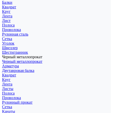
Балки
Квадрат
Круг
Лента
Лист
Полоса
Проволока
Рулонная сталь
Сетка
Уголок
Швеллер
Шестигранник
Черный металлопрокат
Черный металлопрокат
Арматура
Двутавровая балка
Квадрат
Круг
Лента
Листы
Полоса
Проволока
Рулонный прокат
Сетка
Канаты