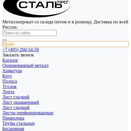
Металлопрокат со склада оптом и в розницу. Доставка по всей
России.
Прайс
+7 (495) 260-54-59
Заказать звонок
Каталог
Оцинкованный металл
Арматура
Круг
Полоса
Уголок
Лента
Лист гладкий
Лист окрашенный
Лист гладкий
Листы перфорированные
Проволока
Трубы стальные
Бесшовная