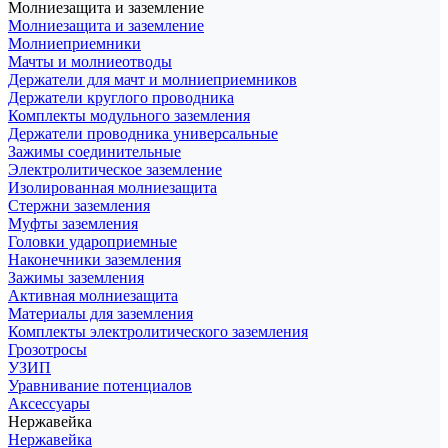
Молниезащита и заземление
Молниезащита и заземление
Молниеприемники
Мачты и молниеотводы
Держатели для мачт и молниеприемников
Держатели круглого проводника
Комплекты модульного заземления
Держатели проводника универсальные
Зажимы соединительные
Электролитическое заземление
Изолированная молниезащита
Стержни заземления
Муфты заземления
Головки удароприемные
Наконечники заземления
Зажимы заземления
Активная молниезащита
Материалы для заземления
Комплекты электролитического заземления
Грозотросы
УЗИП
Уравнивание потенциалов
Аксессуары
Нержавейка
Нержавейка