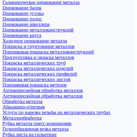
Гальваническое цинкование металла
Цинкование балок
Цинкование уголка
Цинкование полос
Цинкование швеллера
Цинкование металлоконструкций
Цинкование круга
Холодное цинкование металла
Покраска и грунтование металлов
Порошковая покраска металлоконструкций
Прогрунтовка и окраска металлов
Покраска металлических труб
Покраска металлических изделий
Покраска металлических профилей
Покраска металлических листов
Порошковая покраска метизов
Антикоррозийная обработка металлов
Антикоррозийная обработка металлов
Обработка металла
Абразивно-отрезная
Услуги по нарезке резьбы на металлических трубах
Металлообработка
Рубка металла пресс-ножницами
Гидрообразивная резка металла
Рубка листа на гильотине