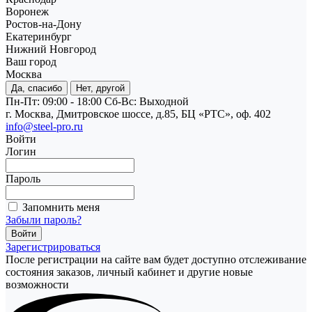
Воронеж
Ростов-на-Дону
Екатеринбург
Нижний Новгород
Ваш город
Москва
Да, спасибо
Нет, другой
Пн-Пт: 09:00 - 18:00
Cб-Вс: Выходной
г. Москва, Дмитровское шоссе, д.85, БЦ «РТС», оф. 402
info@steel-pro.ru
Войти
Логин
Пароль
Запомнить меня
Забыли пароль?
Зарегистрироваться
После регистрации на сайте вам будет доступно отслеживание
состояния заказов, личный кабинет и другие новые
возможности