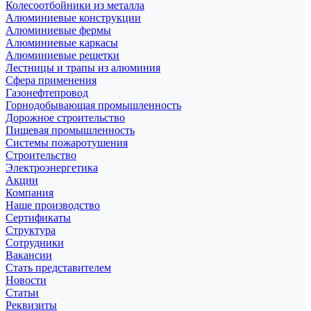
Колесоотбойники из металла
Алюминиевые конструкции
Алюминиевые фермы
Алюминиевые каркасы
Алюминиевые решетки
Лестницы и трапы из алюминия
Сфера применения
Газонефтепровод
Горнодобывающая промышленность
Дорожное строительство
Пищевая промышленность
Системы пожаротушения
Строительство
Электроэнергетика
Акции
Компания
Наше производство
Сертификаты
Структура
Сотрудники
Вакансии
Стать представителем
Новости
Статьи
Реквизиты