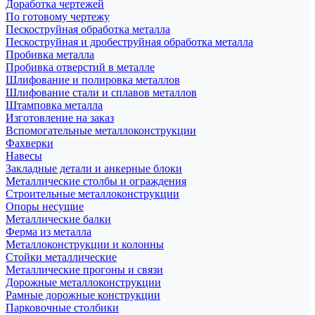
Доработка чертежей
По готовому чертежу
Пескоструйная обработка металла
Пескоструйная и дробеструйная обработка металла
Пробивка металла
Пробивка отверстий в металле
Шлифование и полировка металлов
Шлифование стали и сплавов металлов
Штамповка металла
Изготовление на заказ
Вспомогательные металлоконструкции
Фахверки
Навесы
Закладные детали и анкерные блоки
Металлические столбы и ограждения
Строительные металлоконструкции
Опоры несущие
Металлические балки
Ферма из металла
Металлоконструкции и колонны
Стойки металлические
Металлические прогоны и связи
Дорожные металлоконструкции
Рамные дорожные конструкции
Парковочные столбики