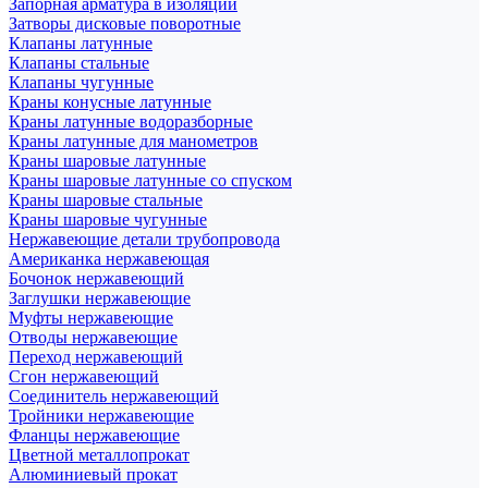
Запорная арматура в изоляции
Затворы дисковые поворотные
Клапаны латунные
Клапаны стальные
Клапаны чугунные
Краны конусные латунные
Краны латунные водоразборные
Краны латунные для манометров
Краны шаровые латунные
Краны шаровые латунные со спуском
Краны шаровые стальные
Краны шаровые чугунные
Нержавеющие детали трубопровода
Американка нержавеющая
Бочонок нержавеющий
Заглушки нержавеющие
Муфты нержавеющие
Отводы нержавеющие
Переход нержавеющий
Сгон нержавеющий
Соединитель нержавеющий
Тройники нержавеющие
Фланцы нержавеющие
Цветной металлопрокат
Алюминиевый прокат