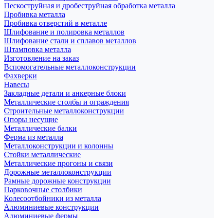
Пескоструйная и дробеструйная обработка металла
Пробивка металла
Пробивка отверстий в металле
Шлифование и полировка металлов
Шлифование стали и сплавов металлов
Штамповка металла
Изготовление на заказ
Вспомогательные металлоконструкции
Фахверки
Навесы
Закладные детали и анкерные блоки
Металлические столбы и ограждения
Строительные металлоконструкции
Опоры несущие
Металлические балки
Ферма из металла
Металлоконструкции и колонны
Стойки металлические
Металлические прогоны и связи
Дорожные металлоконструкции
Рамные дорожные конструкции
Парковочные столбики
Колесоотбойники из металла
Алюминиевые конструкции
Алюминиевые фермы