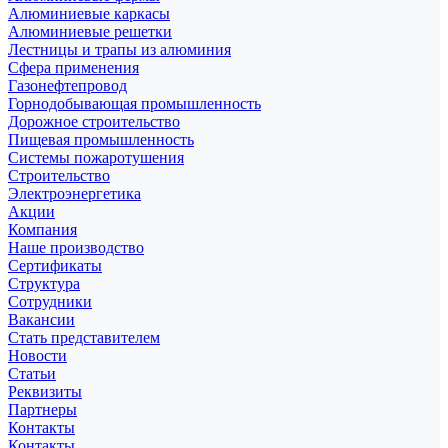
Алюминиевые каркасы
Алюминиевые решетки
Лестницы и трапы из алюминия
Сфера применения
Газонефтепровод
Горнодобывающая промышленность
Дорожное строительство
Пищевая промышленность
Системы пожаротушения
Строительство
Электроэнергетика
Акции
Компания
Наше производство
Сертификаты
Структура
Сотрудники
Вакансии
Стать представителем
Новости
Статьи
Реквизиты
Партнеры
Контакты
Контакты