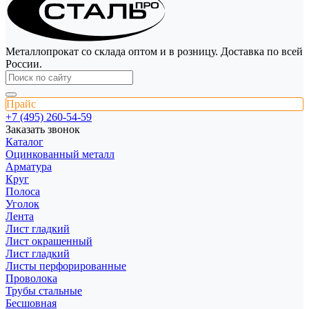
Металлопрокат со склада оптом и в розницу. Доставка по всей
России.
Прайс
+7 (495) 260-54-59
Заказать звонок
Каталог
Оцинкованный металл
Арматура
Круг
Полоса
Уголок
Лента
Лист гладкий
Лист окрашенный
Лист гладкий
Листы перфорированные
Проволока
Трубы стальные
Бесшовная