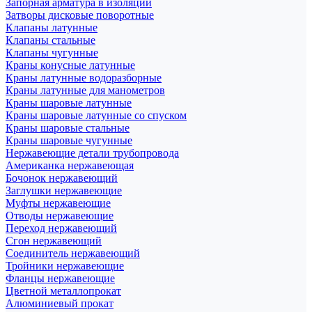
Запорная арматура в изоляции
Затворы дисковые поворотные
Клапаны латунные
Клапаны стальные
Клапаны чугунные
Краны конусные латунные
Краны латунные водоразборные
Краны латунные для манометров
Краны шаровые латунные
Краны шаровые латунные со спуском
Краны шаровые стальные
Краны шаровые чугунные
Нержавеющие детали трубопровода
Американка нержавеющая
Бочонок нержавеющий
Заглушки нержавеющие
Муфты нержавеющие
Отводы нержавеющие
Переход нержавеющий
Сгон нержавеющий
Соединитель нержавеющий
Тройники нержавеющие
Фланцы нержавеющие
Цветной металлопрокат
Алюминиевый прокат