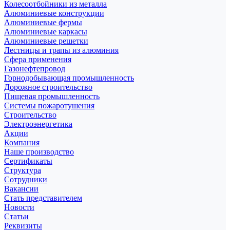
Колесоотбойники из металла
Алюминиевые конструкции
Алюминиевые фермы
Алюминиевые каркасы
Алюминиевые решетки
Лестницы и трапы из алюминия
Сфера применения
Газонефтепровод
Горнодобывающая промышленность
Дорожное строительство
Пищевая промышленность
Системы пожаротушения
Строительство
Электроэнергетика
Акции
Компания
Наше производство
Сертификаты
Структура
Сотрудники
Вакансии
Стать представителем
Новости
Статьи
Реквизиты