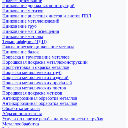
Горячее цинкование
Цинкование дорожных конструкций
Цинкование метизов
Цинкование рифленых листов и листов ПВЛ
Цинкование металлоизделий
Цинкование труб
Цинкование мачт освещения
Цинкование металла
Термодиффузия (ТДЦ)
Гальваническое цинкование металла
Цинкование балок
Покраска и грунтование металлов
Порошковая покраска металлоконструкций
Прогрунтовка и окраска металлов
Покраска металлических труб
Покраска металлических изделий
Покраска металлических профилей
Покраска металлических листов
Порошковая покраска метизов
Антикоррозийная обработка металлов
Антикоррозийная обработка металлов
Обработка металла
Абразивно-отрезная
Услуги по нарезке резьбы на металлических трубах
Металлообработка