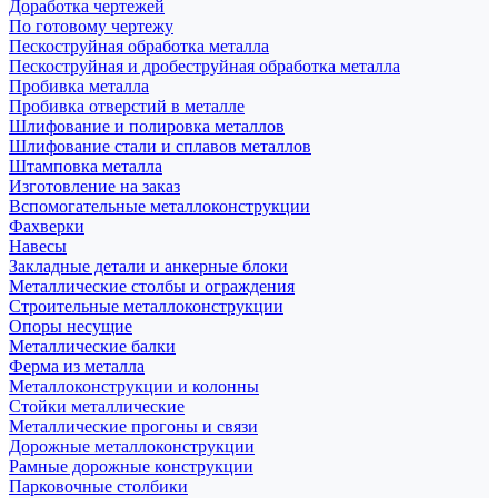
Доработка чертежей
По готовому чертежу
Пескоструйная обработка металла
Пескоструйная и дробеструйная обработка металла
Пробивка металла
Пробивка отверстий в металле
Шлифование и полировка металлов
Шлифование стали и сплавов металлов
Штамповка металла
Изготовление на заказ
Вспомогательные металлоконструкции
Фахверки
Навесы
Закладные детали и анкерные блоки
Металлические столбы и ограждения
Строительные металлоконструкции
Опоры несущие
Металлические балки
Ферма из металла
Металлоконструкции и колонны
Стойки металлические
Металлические прогоны и связи
Дорожные металлоконструкции
Рамные дорожные конструкции
Парковочные столбики