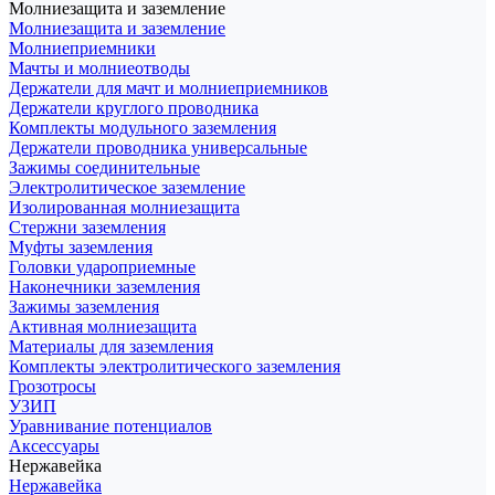
Молниезащита и заземление
Молниезащита и заземление
Молниеприемники
Мачты и молниеотводы
Держатели для мачт и молниеприемников
Держатели круглого проводника
Комплекты модульного заземления
Держатели проводника универсальные
Зажимы соединительные
Электролитическое заземление
Изолированная молниезащита
Стержни заземления
Муфты заземления
Головки удароприемные
Наконечники заземления
Зажимы заземления
Активная молниезащита
Материалы для заземления
Комплекты электролитического заземления
Грозотросы
УЗИП
Уравнивание потенциалов
Аксессуары
Нержавейка
Нержавейка