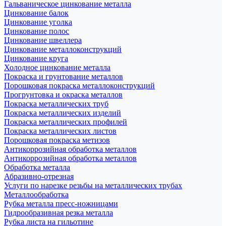
Гальваническое цинкование металла
Цинкование балок
Цинкование уголка
Цинкование полос
Цинкование швеллера
Цинкование металлоконструкций
Цинкование круга
Холодное цинкование металла
Покраска и грунтование металлов
Порошковая покраска металлоконструкций
Прогрунтовка и окраска металлов
Покраска металлических труб
Покраска металлических изделий
Покраска металлических профилей
Покраска металлических листов
Порошковая покраска метизов
Антикоррозийная обработка металлов
Антикоррозийная обработка металлов
Обработка металла
Абразивно-отрезная
Услуги по нарезке резьбы на металлических трубах
Металлообработка
Рубка металла пресс-ножницами
Гидрообразивная резка металла
Рубка листа на гильотине