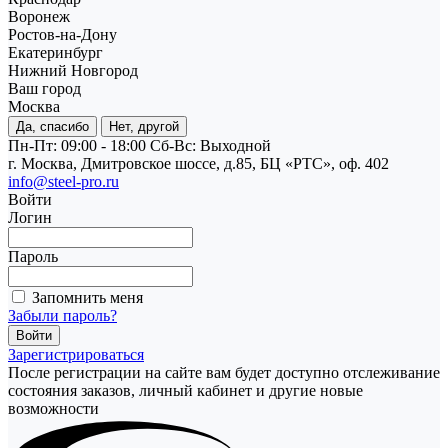
Воронеж
Ростов-на-Дону
Екатеринбург
Нижний Новгород
Ваш город
Москва
Да, спасибо
Нет, другой
Пн-Пт: 09:00 - 18:00
Cб-Вс: Выходной
г. Москва, Дмитровское шоссе, д.85, БЦ «РТС», оф. 402
info@steel-pro.ru
Войти
Логин
Пароль
Запомнить меня
Забыли пароль?
Зарегистрироваться
После регистрации на сайте вам будет доступно отслеживание
состояния заказов, личный кабинет и другие новые
возможности