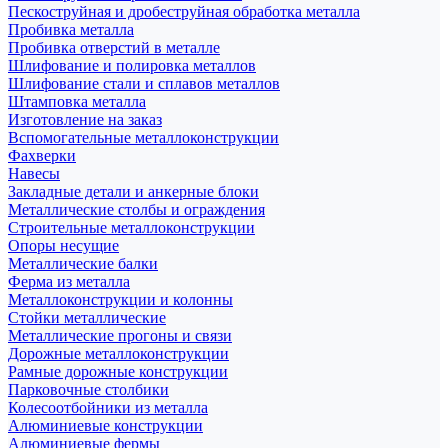
Пескоструйная и дробеструйная обработка металла
Пробивка металла
Пробивка отверстий в металле
Шлифование и полировка металлов
Шлифование стали и сплавов металлов
Штамповка металла
Изготовление на заказ
Вспомогательные металлоконструкции
Фахверки
Навесы
Закладные детали и анкерные блоки
Металлические столбы и ограждения
Строительные металлоконструкции
Опоры несущие
Металлические балки
Ферма из металла
Металлоконструкции и колонны
Стойки металлические
Металлические прогоны и связи
Дорожные металлоконструкции
Рамные дорожные конструкции
Парковочные столбики
Колесоотбойники из металла
Алюминиевые конструкции
Алюминиевые фермы