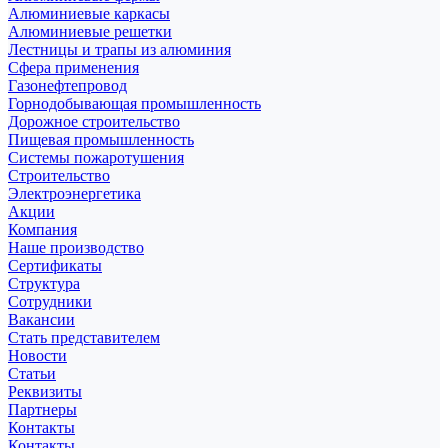
Алюминиевые каркасы
Алюминиевые решетки
Лестницы и трапы из алюминия
Сфера применения
Газонефтепровод
Горнодобывающая промышленность
Дорожное строительство
Пищевая промышленность
Системы пожаротушения
Строительство
Электроэнергетика
Акции
Компания
Наше производство
Сертификаты
Структура
Сотрудники
Вакансии
Стать представителем
Новости
Статьи
Реквизиты
Партнеры
Контакты
Контакты