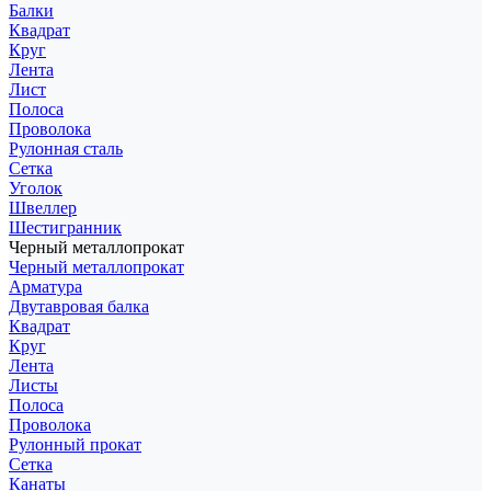
Балки
Квадрат
Круг
Лента
Лист
Полоса
Проволока
Рулонная сталь
Сетка
Уголок
Швеллер
Шестигранник
Черный металлопрокат
Черный металлопрокат
Арматура
Двутавровая балка
Квадрат
Круг
Лента
Листы
Полоса
Проволока
Рулонный прокат
Сетка
Канаты