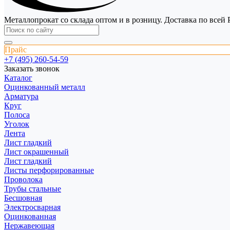
Металлопрокат со склада оптом и в розницу. Доставка по всей 
Прайс
+7 (495) 260-54-59
Заказать звонок
Каталог
Оцинкованный металл
Арматура
Круг
Полоса
Уголок
Лента
Лист гладкий
Лист окрашенный
Лист гладкий
Листы перфорированные
Проволока
Трубы стальные
Бесшовная
Электросварная
Оцинкованная
Нержавеющая