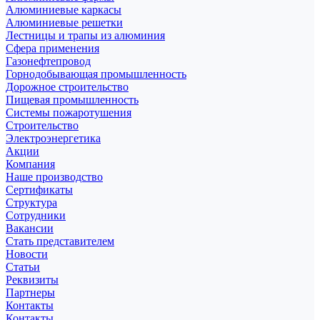
Алюминиевые каркасы
Алюминиевые решетки
Лестницы и трапы из алюминия
Сфера применения
Газонефтепровод
Горнодобывающая промышленность
Дорожное строительство
Пищевая промышленность
Системы пожаротушения
Строительство
Электроэнергетика
Акции
Компания
Наше производство
Сертификаты
Структура
Сотрудники
Вакансии
Стать представителем
Новости
Статьи
Реквизиты
Партнеры
Контакты
Контакты