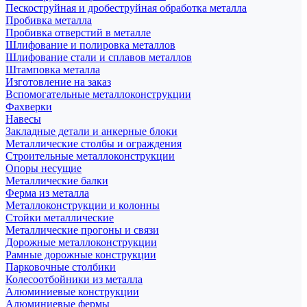
Пескоструйная и дробеструйная обработка металла
Пробивка металла
Пробивка отверстий в металле
Шлифование и полировка металлов
Шлифование стали и сплавов металлов
Штамповка металла
Изготовление на заказ
Вспомогательные металлоконструкции
Фахверки
Навесы
Закладные детали и анкерные блоки
Металлические столбы и ограждения
Строительные металлоконструкции
Опоры несущие
Металлические балки
Ферма из металла
Металлоконструкции и колонны
Стойки металлические
Металлические прогоны и связи
Дорожные металлоконструкции
Рамные дорожные конструкции
Парковочные столбики
Колесоотбойники из металла
Алюминиевые конструкции
Алюминиевые фермы