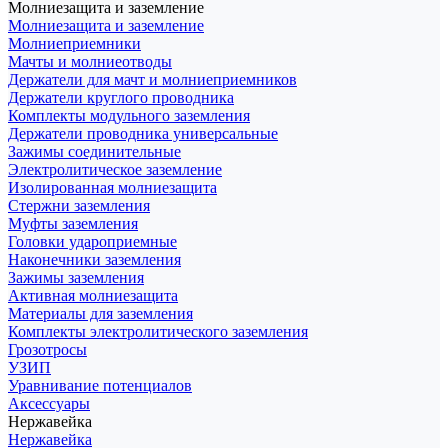
Молниезащита и заземление
Молниезащита и заземление
Молниеприемники
Мачты и молниеотводы
Держатели для мачт и молниеприемников
Держатели круглого проводника
Комплекты модульного заземления
Держатели проводника универсальные
Зажимы соединительные
Электролитическое заземление
Изолированная молниезащита
Стержни заземления
Муфты заземления
Головки удароприемные
Наконечники заземления
Зажимы заземления
Активная молниезащита
Материалы для заземления
Комплекты электролитического заземления
Грозотросы
УЗИП
Уравнивание потенциалов
Аксессуары
Нержавейка
Нержавейка