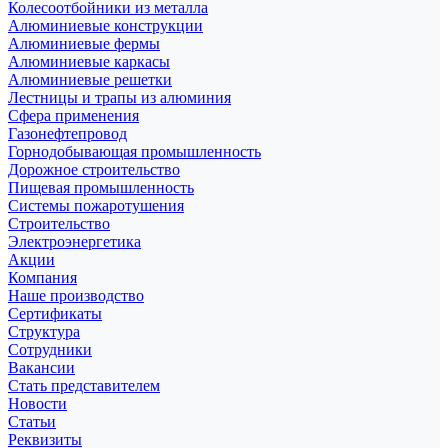
Колесоотбойники из металла
Алюминиевые конструкции
Алюминиевые фермы
Алюминиевые каркасы
Алюминиевые решетки
Лестницы и трапы из алюминия
Сфера применения
Газонефтепровод
Горнодобывающая промышленность
Дорожное строительство
Пищевая промышленность
Системы пожаротушения
Строительство
Электроэнергетика
Акции
Компания
Наше производство
Сертификаты
Структура
Сотрудники
Вакансии
Стать представителем
Новости
Статьи
Реквизиты