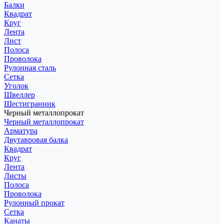
Балки
Квадрат
Круг
Лента
Лист
Полоса
Проволока
Рулонная сталь
Сетка
Уголок
Швеллер
Шестигранник
Черный металлопрокат
Черный металлопрокат
Арматура
Двутавровая балка
Квадрат
Круг
Лента
Листы
Полоса
Проволока
Рулонный прокат
Сетка
Канаты