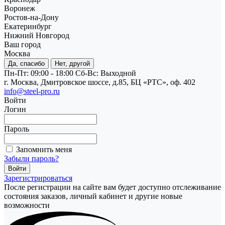
Воронеж
Ростов-на-Дону
Екатеринбург
Нижний Новгород
Ваш город
Москва
Да, спасибо
Нет, другой
Пн-Пт: 09:00 - 18:00
Cб-Вс: Выходной
г. Москва, Дмитровское шоссе, д.85, БЦ «РТС», оф. 402
info@steel-pro.ru
Войти
Логин
Пароль
Запомнить меня
Забыли пароль?
Зарегистрироваться
После регистрации на сайте вам будет доступно отслеживание
состояния заказов, личный кабинет и другие новые
возможности