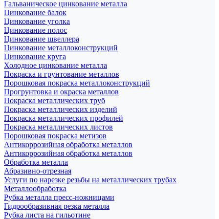
Гальваническое цинкование металла
Цинкование балок
Цинкование уголка
Цинкование полос
Цинкование швеллера
Цинкование металлоконструкций
Цинкование круга
Холодное цинкование металла
Покраска и грунтование металлов
Порошковая покраска металлоконструкций
Прогрунтовка и окраска металлов
Покраска металлических труб
Покраска металлических изделий
Покраска металлических профилей
Покраска металлических листов
Порошковая покраска метизов
Антикоррозийная обработка металлов
Антикоррозийная обработка металлов
Обработка металла
Абразивно-отрезная
Услуги по нарезке резьбы на металлических трубах
Металлообработка
Рубка металла пресс-ножницами
Гидрообразивная резка металла
Рубка листа на гильотине