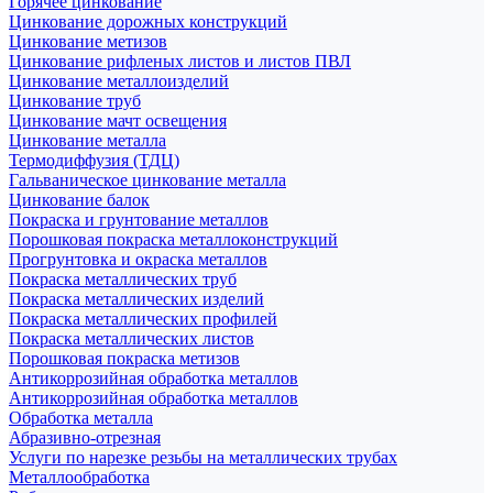
Горячее цинкование
Цинкование дорожных конструкций
Цинкование метизов
Цинкование рифленых листов и листов ПВЛ
Цинкование металлоизделий
Цинкование труб
Цинкование мачт освещения
Цинкование металла
Термодиффузия (ТДЦ)
Гальваническое цинкование металла
Цинкование балок
Покраска и грунтование металлов
Порошковая покраска металлоконструкций
Прогрунтовка и окраска металлов
Покраска металлических труб
Покраска металлических изделий
Покраска металлических профилей
Покраска металлических листов
Порошковая покраска метизов
Антикоррозийная обработка металлов
Антикоррозийная обработка металлов
Обработка металла
Абразивно-отрезная
Услуги по нарезке резьбы на металлических трубах
Металлообработка