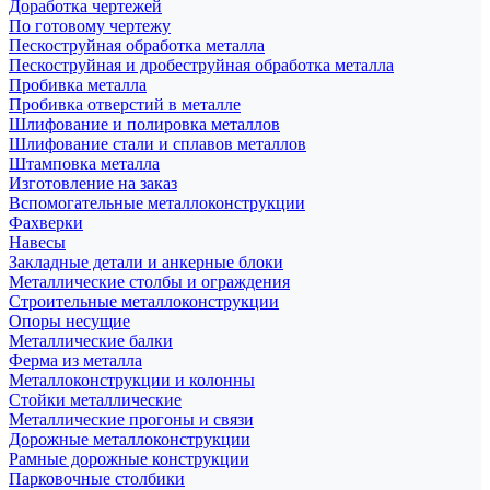
Доработка чертежей
По готовому чертежу
Пескоструйная обработка металла
Пескоструйная и дробеструйная обработка металла
Пробивка металла
Пробивка отверстий в металле
Шлифование и полировка металлов
Шлифование стали и сплавов металлов
Штамповка металла
Изготовление на заказ
Вспомогательные металлоконструкции
Фахверки
Навесы
Закладные детали и анкерные блоки
Металлические столбы и ограждения
Строительные металлоконструкции
Опоры несущие
Металлические балки
Ферма из металла
Металлоконструкции и колонны
Стойки металлические
Металлические прогоны и связи
Дорожные металлоконструкции
Рамные дорожные конструкции
Парковочные столбики