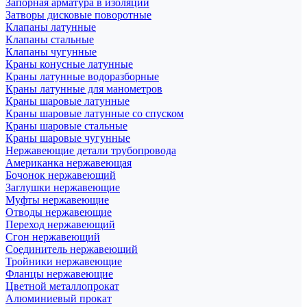
Запорная арматура в изоляции
Затворы дисковые поворотные
Клапаны латунные
Клапаны стальные
Клапаны чугунные
Краны конусные латунные
Краны латунные водоразборные
Краны латунные для манометров
Краны шаровые латунные
Краны шаровые латунные со спуском
Краны шаровые стальные
Краны шаровые чугунные
Нержавеющие детали трубопровода
Американка нержавеющая
Бочонок нержавеющий
Заглушки нержавеющие
Муфты нержавеющие
Отводы нержавеющие
Переход нержавеющий
Сгон нержавеющий
Соединитель нержавеющий
Тройники нержавеющие
Фланцы нержавеющие
Цветной металлопрокат
Алюминиевый прокат