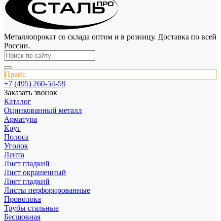
Металлопрокат со склада оптом и в розницу. Доставка по всей
России.
Прайс
+7 (495) 260-54-59
Заказать звонок
Каталог
Оцинкованный металл
Арматура
Круг
Полоса
Уголок
Лента
Лист гладкий
Лист окрашенный
Лист гладкий
Листы перфорированные
Проволока
Трубы стальные
Бесшовная