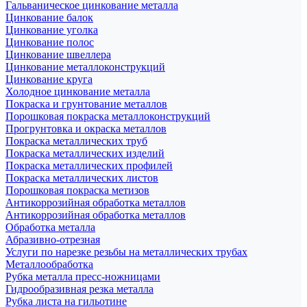
Гальваническое цинкование металла
Цинкование балок
Цинкование уголка
Цинкование полос
Цинкование швеллера
Цинкование металлоконструкций
Цинкование круга
Холодное цинкование металла
Покраска и грунтование металлов
Порошковая покраска металлоконструкций
Прогрунтовка и окраска металлов
Покраска металлических труб
Покраска металлических изделий
Покраска металлических профилей
Покраска металлических листов
Порошковая покраска метизов
Антикоррозийная обработка металлов
Антикоррозийная обработка металлов
Обработка металла
Абразивно-отрезная
Услуги по нарезке резьбы на металлических трубах
Металлообработка
Рубка металла пресс-ножницами
Гидрообразивная резка металла
Рубка листа на гильотине