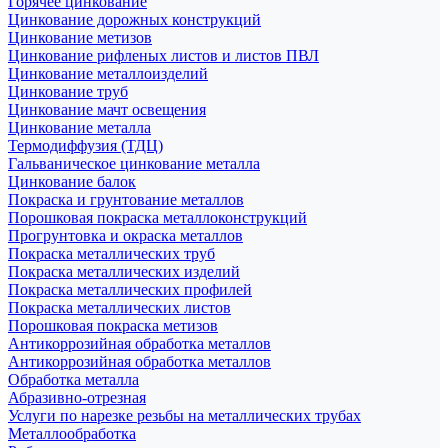
Горячее цинкование
Цинкование дорожных конструкций
Цинкование метизов
Цинкование рифленых листов и листов ПВЛ
Цинкование металлоизделий
Цинкование труб
Цинкование мачт освещения
Цинкование металла
Термодиффузия (ТДЦ)
Гальваническое цинкование металла
Цинкование балок
Покраска и грунтование металлов
Порошковая покраска металлоконструкций
Прогрунтовка и окраска металлов
Покраска металлических труб
Покраска металлических изделий
Покраска металлических профилей
Покраска металлических листов
Порошковая покраска метизов
Антикоррозийная обработка металлов
Антикоррозийная обработка металлов
Обработка металла
Абразивно-отрезная
Услуги по нарезке резьбы на металлических трубах
Металлообработка