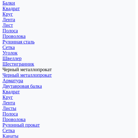
Балки
Квадрат
Круг
Лента
Лист
Полоса
Проволока
Рулонная сталь
Сетка
Уголок
Швеллер
Шестигранник
Черный металлопрокат
Черный металлопрокат
Арматура
Двутавровая балка
Квадрат
Круг
Лента
Листы
Полоса
Проволока
Рулонный прокат
Сетка
Канаты