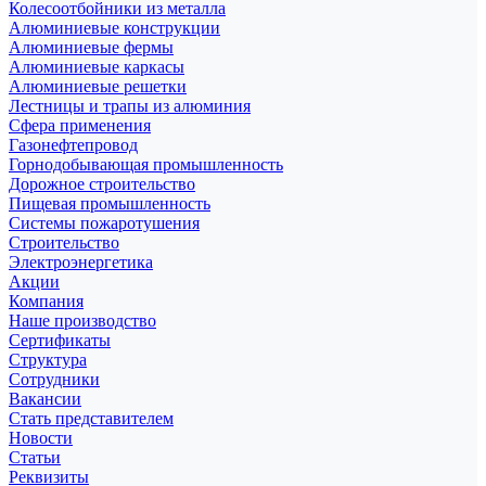
Колесоотбойники из металла
Алюминиевые конструкции
Алюминиевые фермы
Алюминиевые каркасы
Алюминиевые решетки
Лестницы и трапы из алюминия
Сфера применения
Газонефтепровод
Горнодобывающая промышленность
Дорожное строительство
Пищевая промышленность
Системы пожаротушения
Строительство
Электроэнергетика
Акции
Компания
Наше производство
Сертификаты
Структура
Сотрудники
Вакансии
Стать представителем
Новости
Статьи
Реквизиты