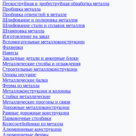
Пескоструйная и дробеструйная обработка металла
Пробивка металла
Пробивка отверстий в металле
Шлифование и полировка металлов
Шлифование стали и сплавов металлов
Штамповка металла
Изготовление на заказ
Вспомогательные металлоконструкции
Фахверки
Навесы
Закладные детали и анкерные блоки
Металлические столбы и ограждения
Строительные металлоконструкции
Опоры несущие
Металлические балки
Ферма из металла
Металлоконструкции и колонны
Стойки металлические
Металлические прогоны и связи
Дорожные металлоконструкции
Рамные дорожные конструкции
Парковочные столбики
Колесоотбойники из металла
Алюминиевые конструкции
Алюминиевые фермы