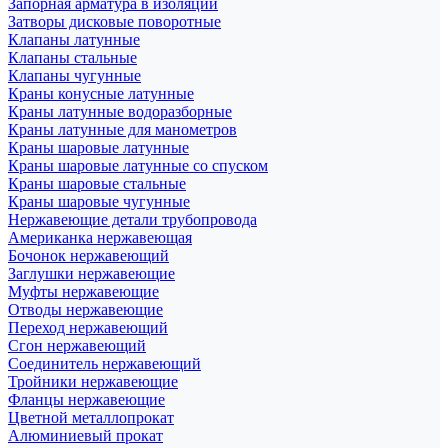
Запорная арматура в изоляции
Затворы дисковые поворотные
Клапаны латунные
Клапаны стальные
Клапаны чугунные
Краны конусные латунные
Краны латунные водоразборные
Краны латунные для манометров
Краны шаровые латунные
Краны шаровые латунные со спуском
Краны шаровые стальные
Краны шаровые чугунные
Нержавеющие детали трубопровода
Американка нержавеющая
Бочонок нержавеющий
Заглушки нержавеющие
Муфты нержавеющие
Отводы нержавеющие
Переход нержавеющий
Сгон нержавеющий
Соединитель нержавеющий
Тройники нержавеющие
Фланцы нержавеющие
Цветной металлопрокат
Алюминиевый прокат