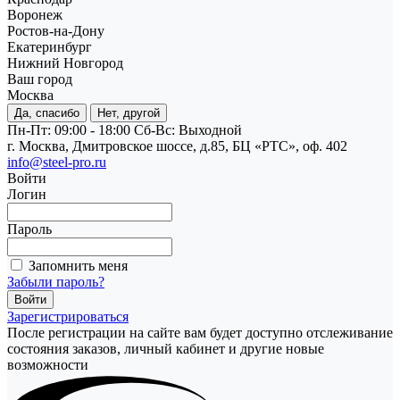
Воронеж
Ростов-на-Дону
Екатеринбург
Нижний Новгород
Ваш город
Москва
Да, спасибо
Нет, другой
Пн-Пт: 09:00 - 18:00
Cб-Вс: Выходной
г. Москва, Дмитровское шоссе, д.85, БЦ «РТС», оф. 402
info@steel-pro.ru
Войти
Логин
Пароль
Запомнить меня
Забыли пароль?
Зарегистрироваться
После регистрации на сайте вам будет доступно отслеживание
состояния заказов, личный кабинет и другие новые
возможности