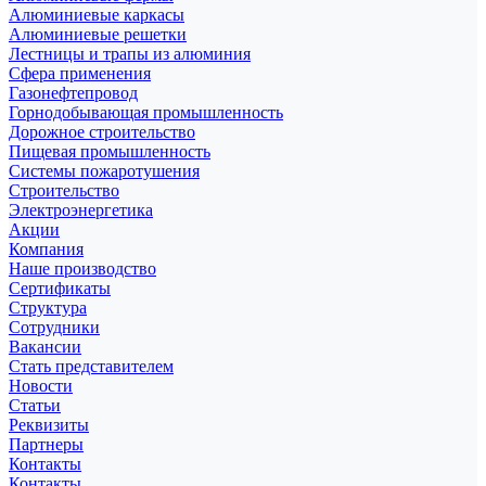
Алюминиевые каркасы
Алюминиевые решетки
Лестницы и трапы из алюминия
Сфера применения
Газонефтепровод
Горнодобывающая промышленность
Дорожное строительство
Пищевая промышленность
Системы пожаротушения
Строительство
Электроэнергетика
Акции
Компания
Наше производство
Сертификаты
Структура
Сотрудники
Вакансии
Стать представителем
Новости
Статьи
Реквизиты
Партнеры
Контакты
Контакты