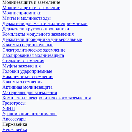
Молниезащита и заземление
Молниезащита и заземление
Молниеприемники
Мачты и молниеотводы
Держатели для мачт и молниеприемников
Держатели круглого проводника
Комплекты модульного заземления
Держатели проводника универсальные
Зажимы соединительные
Электролитическое заземление
Изолированная молниезащита
Стержни заземления
Муфты заземления
Головки удароприемные
Наконечники заземления
Зажимы заземления
Активная молниезащита
Материалы для заземления
Комплекты электролитического заземления
Грозотросы
УЗИП
Уравнивание потенциалов
Аксессуары
Нержавейка
Нержавейка