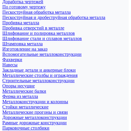
Доработка чертежей
По готовому чертежу
Пескоструйная обработка металла
Пескоструйная и дробеструйная обработка металла
Пробивка металла
Пробивка отверстий в металле
Шлифование и полировка металлов
Шлифование стали и сплавов металлов
Штамповка металла
Изготовление на заказ
Вспомогательные металлоконструкции
Фахверки
Навесы
Закладные детали и анкерные блоки
Металлические столбы и ограждения
Строительные металлоконструкции
Опоры несущие
Металлические балки
Ферма из металла
Металлоконструкции и колонны
Стойки металлические
Металлические прогоны и связи
Дорожные металлоконструкции
Рамные дорожные конструкции
Парковочные столбики