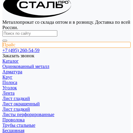
Металлопрокат со склада оптом и в розницу. Доставка по всей
России.
Прайс
+7 (495) 260-54-59
Заказать звонок
Каталог
Оцинкованный металл
Арматура
Круг
Полоса
Уголок
Лента
Лист гладкий
Лист окрашенный
Лист гладкий
Листы перфорированные
Проволока
Трубы стальные
Бесшовная