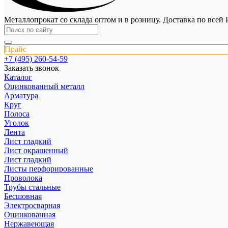
Металлопрокат со склада оптом и в розницу. Доставка по всей 
Прайс
+7 (495) 260-54-59
Заказать звонок
Каталог
Оцинкованный металл
Арматура
Круг
Полоса
Уголок
Лента
Лист гладкий
Лист окрашенный
Лист гладкий
Листы перфорированные
Проволока
Трубы стальные
Бесшовная
Электросварная
Оцинкованная
Нержавеющая