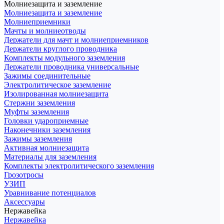
Молниезащита и заземление
Молниезащита и заземление
Молниеприемники
Мачты и молниеотводы
Держатели для мачт и молниеприемников
Держатели круглого проводника
Комплекты модульного заземления
Держатели проводника универсальные
Зажимы соединительные
Электролитическое заземление
Изолированная молниезащита
Стержни заземления
Муфты заземления
Головки удароприемные
Наконечники заземления
Зажимы заземления
Активная молниезащита
Материалы для заземления
Комплекты электролитического заземления
Грозотросы
УЗИП
Уравнивание потенциалов
Аксессуары
Нержавейка
Нержавейка