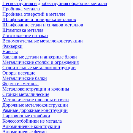
Пескоструйная и дробеструйная обработка металла
Пробивка металла
Пробивка отверстий в металле
Шлифование и полировка металлов
Шлифование стали и сплавов металлов
Штамповка металла
Изготовление на заказ
Вспомогательные металлоконструкции
Фахверки
Навесы
Закладные детали и анкерные блоки
Металлические столбы и ограждения
Строительные металлоконструкции
Опоры несущие
Металлические балки
Ферма из металла
Металлоконструкции и колонны
Стойки металлические
Металлические прогоны и связи
Дорожные металлоконструкции
Рамные дорожные конструкции
Парковочные столбики
Колесоотбойники из металла
Алюминиевые конструкции
Алюминиевые фермы