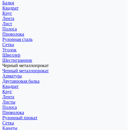
Балки
Квадрат
Круг
Лента
Лист
Полоса
Проволока
Рулонная сталь
Сетка
Уголок
Швеллер
Шестигранник
Черный металлопрокат
Черный металлопрокат
Арматура
Двутавровая балка
Квадрат
Круг
Лента
Листы
Полоса
Проволока
Рулонный прокат
Сетка
Канаты