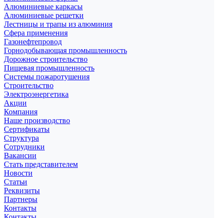
Алюминиевые каркасы
Алюминиевые решетки
Лестницы и трапы из алюминия
Сфера применения
Газонефтепровод
Горнодобывающая промышленность
Дорожное строительство
Пищевая промышленность
Системы пожаротушения
Строительство
Электроэнергетика
Акции
Компания
Наше производство
Сертификаты
Структура
Сотрудники
Вакансии
Стать представителем
Новости
Статьи
Реквизиты
Партнеры
Контакты
Контакты