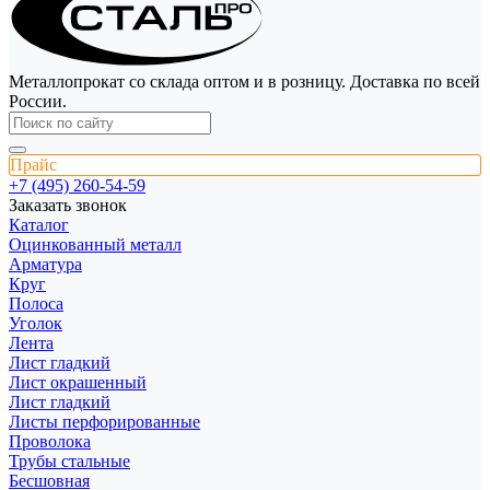
Металлопрокат со склада оптом и в розницу. Доставка по всей
России.
Прайс
+7 (495) 260-54-59
Заказать звонок
Каталог
Оцинкованный металл
Арматура
Круг
Полоса
Уголок
Лента
Лист гладкий
Лист окрашенный
Лист гладкий
Листы перфорированные
Проволока
Трубы стальные
Бесшовная