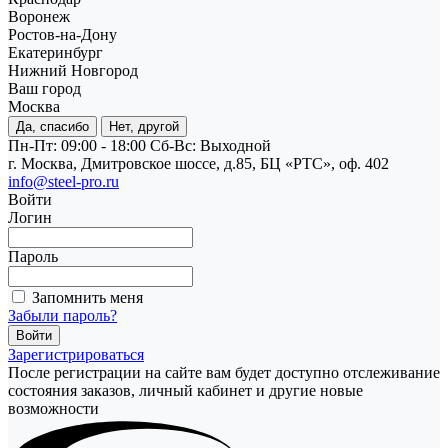
Воронеж
Ростов-на-Дону
Екатеринбург
Нижний Новгород
Ваш город
Москва
Да, спасибо
Нет, другой
Пн-Пт: 09:00 - 18:00
Cб-Вс: Выходной
г. Москва, Дмитровское шоссе, д.85, БЦ «РТС», оф. 402
info@steel-pro.ru
Войти
Логин
Пароль
Запомнить меня
Забыли пароль?
Зарегистрироваться
После регистрации на сайте вам будет доступно отслеживание
состояния заказов, личный кабинет и другие новые
возможности