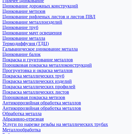
Горячее цинкование
Цинкование дорожных конструкций
Цинкование метизов
Цинкование рифленых листов и листов ПВЛ
Цинкование металлоизделий
Цинкование труб
Цинкование мачт освещения
Цинкование металла
Термодиффузия (ТДЦ)
Гальваническое цинкование металла
Цинкование балок
Покраска и грунтование металлов
Порошковая покраска металлоконструкций
Прогрунтовка и окраска металлов
Покраска металлических труб
Покраска металлических изделий
Покраска металлических профилей
Покраска металлических листов
Порошковая покраска метизов
Антикоррозийная обработка металлов
Антикоррозийная обработка металлов
Обработка металла
Абразивно-отрезная
Услуги по нарезке резьбы на металлических трубах
Металлообработка