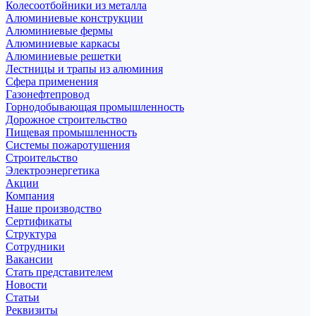
Колесоотбойники из металла
Алюминиевые конструкции
Алюминиевые фермы
Алюминиевые каркасы
Алюминиевые решетки
Лестницы и трапы из алюминия
Сфера применения
Газонефтепровод
Горнодобывающая промышленность
Дорожное строительство
Пищевая промышленность
Системы пожаротушения
Строительство
Электроэнергетика
Акции
Компания
Наше производство
Сертификаты
Структура
Сотрудники
Вакансии
Стать представителем
Новости
Статьи
Реквизиты