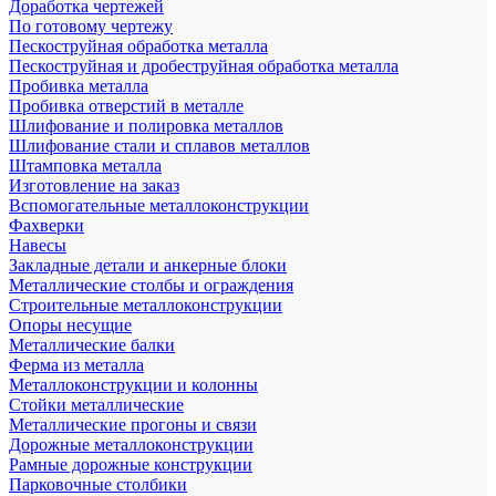
Доработка чертежей
По готовому чертежу
Пескоструйная обработка металла
Пескоструйная и дробеструйная обработка металла
Пробивка металла
Пробивка отверстий в металле
Шлифование и полировка металлов
Шлифование стали и сплавов металлов
Штамповка металла
Изготовление на заказ
Вспомогательные металлоконструкции
Фахверки
Навесы
Закладные детали и анкерные блоки
Металлические столбы и ограждения
Строительные металлоконструкции
Опоры несущие
Металлические балки
Ферма из металла
Металлоконструкции и колонны
Стойки металлические
Металлические прогоны и связи
Дорожные металлоконструкции
Рамные дорожные конструкции
Парковочные столбики