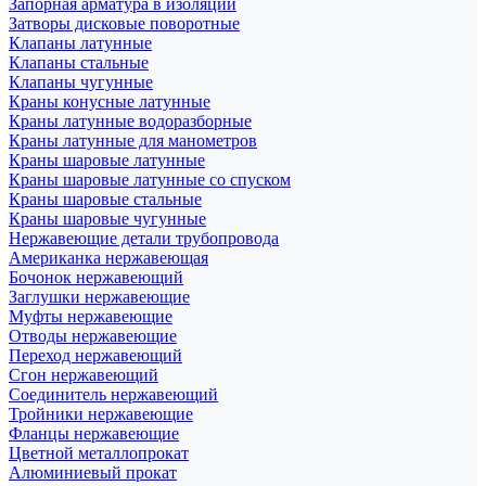
Запорная арматура в изоляции
Затворы дисковые поворотные
Клапаны латунные
Клапаны стальные
Клапаны чугунные
Краны конусные латунные
Краны латунные водоразборные
Краны латунные для манометров
Краны шаровые латунные
Краны шаровые латунные со спуском
Краны шаровые стальные
Краны шаровые чугунные
Нержавеющие детали трубопровода
Американка нержавеющая
Бочонок нержавеющий
Заглушки нержавеющие
Муфты нержавеющие
Отводы нержавеющие
Переход нержавеющий
Сгон нержавеющий
Соединитель нержавеющий
Тройники нержавеющие
Фланцы нержавеющие
Цветной металлопрокат
Алюминиевый прокат