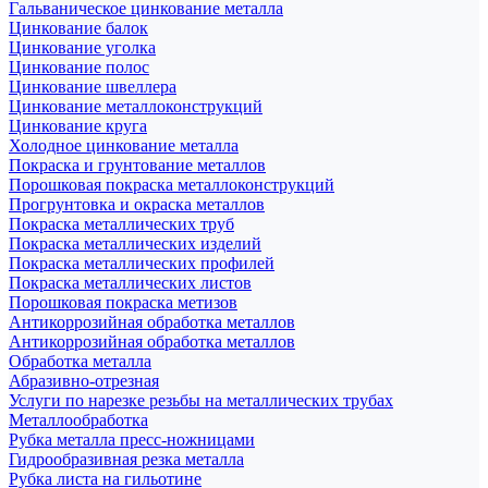
Гальваническое цинкование металла
Цинкование балок
Цинкование уголка
Цинкование полос
Цинкование швеллера
Цинкование металлоконструкций
Цинкование круга
Холодное цинкование металла
Покраска и грунтование металлов
Порошковая покраска металлоконструкций
Прогрунтовка и окраска металлов
Покраска металлических труб
Покраска металлических изделий
Покраска металлических профилей
Покраска металлических листов
Порошковая покраска метизов
Антикоррозийная обработка металлов
Антикоррозийная обработка металлов
Обработка металла
Абразивно-отрезная
Услуги по нарезке резьбы на металлических трубах
Металлообработка
Рубка металла пресс-ножницами
Гидрообразивная резка металла
Рубка листа на гильотине