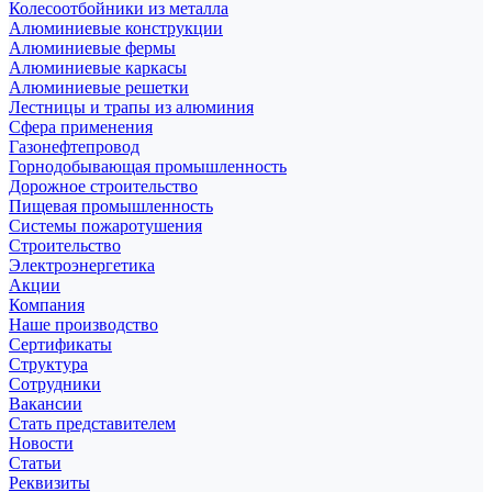
Колесоотбойники из металла
Алюминиевые конструкции
Алюминиевые фермы
Алюминиевые каркасы
Алюминиевые решетки
Лестницы и трапы из алюминия
Сфера применения
Газонефтепровод
Горнодобывающая промышленность
Дорожное строительство
Пищевая промышленность
Системы пожаротушения
Строительство
Электроэнергетика
Акции
Компания
Наше производство
Сертификаты
Структура
Сотрудники
Вакансии
Стать представителем
Новости
Статьи
Реквизиты