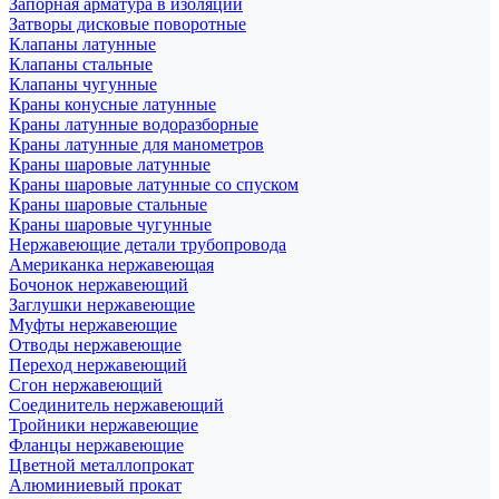
Запорная арматура в изоляции
Затворы дисковые поворотные
Клапаны латунные
Клапаны стальные
Клапаны чугунные
Краны конусные латунные
Краны латунные водоразборные
Краны латунные для манометров
Краны шаровые латунные
Краны шаровые латунные со спуском
Краны шаровые стальные
Краны шаровые чугунные
Нержавеющие детали трубопровода
Американка нержавеющая
Бочонок нержавеющий
Заглушки нержавеющие
Муфты нержавеющие
Отводы нержавеющие
Переход нержавеющий
Сгон нержавеющий
Соединитель нержавеющий
Тройники нержавеющие
Фланцы нержавеющие
Цветной металлопрокат
Алюминиевый прокат