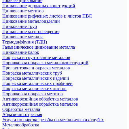
Горячее цинкование
Цинкование дорожных конструкций
Цинкование метизов
Цинкование рифленых листов и листов ПВЛ
Цинкование металлоизделий
Цинкование труб
Цинкование мачт освещения
Цинкование металла
Термодиффузия (ТДЦ)
Гальваническое цинкование металла
Цинкование балок
Покраска и грунтование металлов
Порошковая покраска металлоконструкций
Прогрунтовка и окраска металлов
Покраска металлических труб
Покраска металлических изделий
Покраска металлических профилей
Покраска металлических листов
Порошковая покраска метизов
Антикоррозийная обработка металлов
Антикоррозийная обработка металлов
Обработка металла
Абразивно-отрезная
Услуги по нарезке резьбы на металлических трубах
Металлообработка