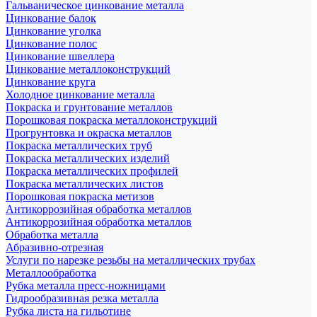
Гальваническое цинкование металла
Цинкование балок
Цинкование уголка
Цинкование полос
Цинкование швеллера
Цинкование металлоконструкций
Цинкование круга
Холодное цинкование металла
Покраска и грунтование металлов
Порошковая покраска металлоконструкций
Прогрунтовка и окраска металлов
Покраска металлических труб
Покраска металлических изделий
Покраска металлических профилей
Покраска металлических листов
Порошковая покраска метизов
Антикоррозийная обработка металлов
Антикоррозийная обработка металлов
Обработка металла
Абразивно-отрезная
Услуги по нарезке резьбы на металлических трубах
Металлообработка
Рубка металла пресс-ножницами
Гидрообразивная резка металла
Рубка листа на гильотине