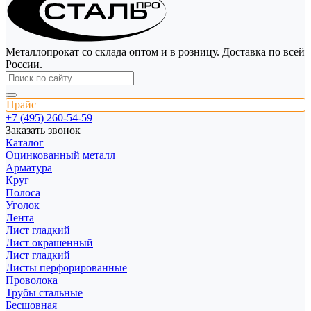
Металлопрокат со склада оптом и в розницу. Доставка по всей
России.
Прайс
+7 (495) 260-54-59
Заказать звонок
Каталог
Оцинкованный металл
Арматура
Круг
Полоса
Уголок
Лента
Лист гладкий
Лист окрашенный
Лист гладкий
Листы перфорированные
Проволока
Трубы стальные
Бесшовная