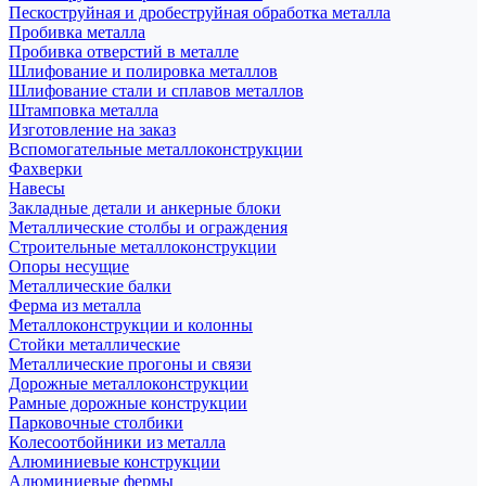
Пескоструйная и дробеструйная обработка металла
Пробивка металла
Пробивка отверстий в металле
Шлифование и полировка металлов
Шлифование стали и сплавов металлов
Штамповка металла
Изготовление на заказ
Вспомогательные металлоконструкции
Фахверки
Навесы
Закладные детали и анкерные блоки
Металлические столбы и ограждения
Строительные металлоконструкции
Опоры несущие
Металлические балки
Ферма из металла
Металлоконструкции и колонны
Стойки металлические
Металлические прогоны и связи
Дорожные металлоконструкции
Рамные дорожные конструкции
Парковочные столбики
Колесоотбойники из металла
Алюминиевые конструкции
Алюминиевые фермы