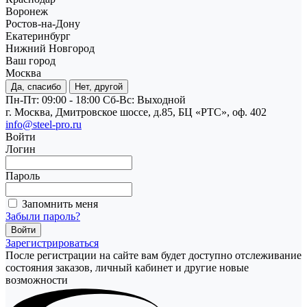
Воронеж
Ростов-на-Дону
Екатеринбург
Нижний Новгород
Ваш город
Москва
Да, спасибо
Нет, другой
Пн-Пт: 09:00 - 18:00
Cб-Вс: Выходной
г. Москва, Дмитровское шоссе, д.85, БЦ «РТС», оф. 402
info@steel-pro.ru
Войти
Логин
Пароль
Запомнить меня
Забыли пароль?
Зарегистрироваться
После регистрации на сайте вам будет доступно отслеживание
состояния заказов, личный кабинет и другие новые
возможности