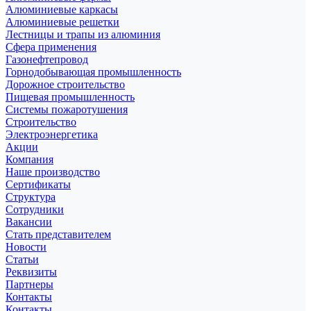
Алюминиевые каркасы
Алюминиевые решетки
Лестницы и трапы из алюминия
Сфера применения
Газонефтепровод
Горнодобывающая промышленность
Дорожное строительство
Пищевая промышленность
Системы пожаротушения
Строительство
Электроэнергетика
Акции
Компания
Наше производство
Сертификаты
Структура
Сотрудники
Вакансии
Стать представителем
Новости
Статьи
Реквизиты
Партнеры
Контакты
Контакты