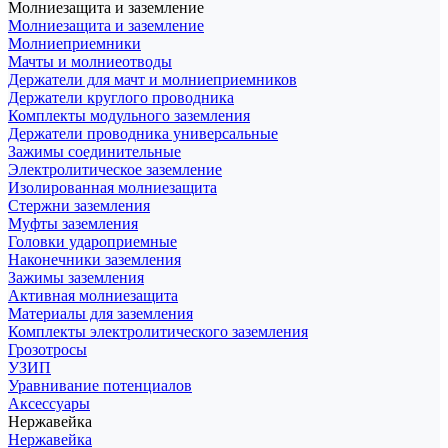
Молниезащита и заземление
Молниезащита и заземление
Молниеприемники
Мачты и молниеотводы
Держатели для мачт и молниеприемников
Держатели круглого проводника
Комплекты модульного заземления
Держатели проводника универсальные
Зажимы соединительные
Электролитическое заземление
Изолированная молниезащита
Стержни заземления
Муфты заземления
Головки удароприемные
Наконечники заземления
Зажимы заземления
Активная молниезащита
Материалы для заземления
Комплекты электролитического заземления
Грозотросы
УЗИП
Уравнивание потенциалов
Аксессуары
Нержавейка
Нержавейка