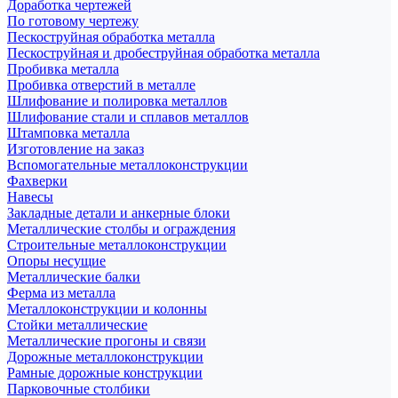
Доработка чертежей
По готовому чертежу
Пескоструйная обработка металла
Пескоструйная и дробеструйная обработка металла
Пробивка металла
Пробивка отверстий в металле
Шлифование и полировка металлов
Шлифование стали и сплавов металлов
Штамповка металла
Изготовление на заказ
Вспомогательные металлоконструкции
Фахверки
Навесы
Закладные детали и анкерные блоки
Металлические столбы и ограждения
Строительные металлоконструкции
Опоры несущие
Металлические балки
Ферма из металла
Металлоконструкции и колонны
Стойки металлические
Металлические прогоны и связи
Дорожные металлоконструкции
Рамные дорожные конструкции
Парковочные столбики