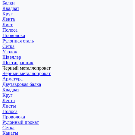
Балки
Квадрат
Круг
Лента
Лист
Полоса
Проволока
Рулонная сталь
Сетка
Уголок
Швеллер
Шестигранник
Черный металлопрокат
Черный металлопрокат
Арматура
Двутавровая балка
Квадрат
Круг
Лента
Листы
Полоса
Проволока
Рулонный прокат
Сетка
Канаты