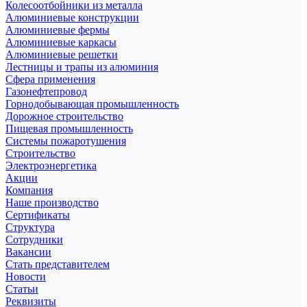
Колесоотбойники из металла
Алюминиевые конструкции
Алюминиевые фермы
Алюминиевые каркасы
Алюминиевые решетки
Лестницы и трапы из алюминия
Сфера применения
Газонефтепровод
Горнодобывающая промышленность
Дорожное строительство
Пищевая промышленность
Системы пожаротушения
Строительство
Электроэнергетика
Акции
Компания
Наше производство
Сертификаты
Структура
Сотрудники
Вакансии
Стать представителем
Новости
Статьи
Реквизиты