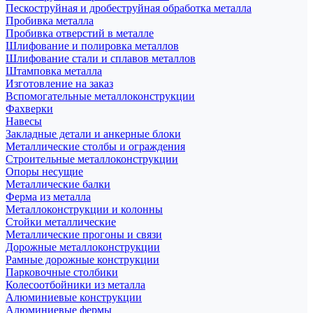
Пескоструйная и дробеструйная обработка металла
Пробивка металла
Пробивка отверстий в металле
Шлифование и полировка металлов
Шлифование стали и сплавов металлов
Штамповка металла
Изготовление на заказ
Вспомогательные металлоконструкции
Фахверки
Навесы
Закладные детали и анкерные блоки
Металлические столбы и ограждения
Строительные металлоконструкции
Опоры несущие
Металлические балки
Ферма из металла
Металлоконструкции и колонны
Стойки металлические
Металлические прогоны и связи
Дорожные металлоконструкции
Рамные дорожные конструкции
Парковочные столбики
Колесоотбойники из металла
Алюминиевые конструкции
Алюминиевые фермы