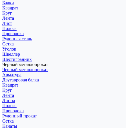
Балки
Квадрат
Круг
Лента
Лист
Полоса
Проволока
Рулонная сталь
Сетка
Уголок
Швеллер
Шестигранник
Черный металлопрокат
Черный металлопрокат
Арматура
Двутавровая балка
Квадрат
Круг
Лента
Листы
Полоса
Проволока
Рулонный прокат
Сетка
Канаты