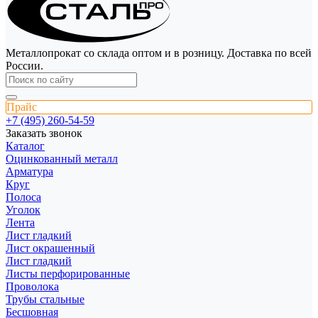
Металлопрокат со склада оптом и в розницу. Доставка по всей
России.
Прайс
+7 (495) 260-54-59
Заказать звонок
Каталог
Оцинкованный металл
Арматура
Круг
Полоса
Уголок
Лента
Лист гладкий
Лист окрашенный
Лист гладкий
Листы перфорированные
Проволока
Трубы стальные
Бесшовная