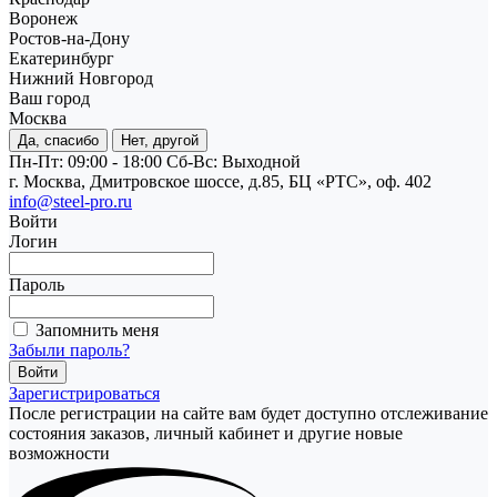
Воронеж
Ростов-на-Дону
Екатеринбург
Нижний Новгород
Ваш город
Москва
Да, спасибо
Нет, другой
Пн-Пт: 09:00 - 18:00
Cб-Вс: Выходной
г. Москва, Дмитровское шоссе, д.85, БЦ «РТС», оф. 402
info@steel-pro.ru
Войти
Логин
Пароль
Запомнить меня
Забыли пароль?
Зарегистрироваться
После регистрации на сайте вам будет доступно отслеживание
состояния заказов, личный кабинет и другие новые
возможности