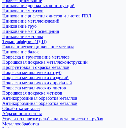
Горячее цинкование
Цинкование дорожных конструкций
Цинкование метизов
Цинкование рифленых листов и листов ПВЛ
Цинкование металлоизделий
Цинкование труб
Цинкование мачт освещения
Цинкование металла
Термодиффузия (ТДЦ)
Гальваническое цинкование металла
Цинкование балок
Покраска и грунтование металлов
Порошковая покраска металлоконструкций
Прогрунтовка и окраска металлов
Покраска металлических труб
Покраска металлических изделий
Покраска металлических профилей
Покраска металлических листов
Порошковая покраска метизов
Антикоррозийная обработка металлов
Антикоррозийная обработка металлов
Обработка металла
Абразивно-отрезная
Услуги по нарезке резьбы на металлических трубах
Металлообработка