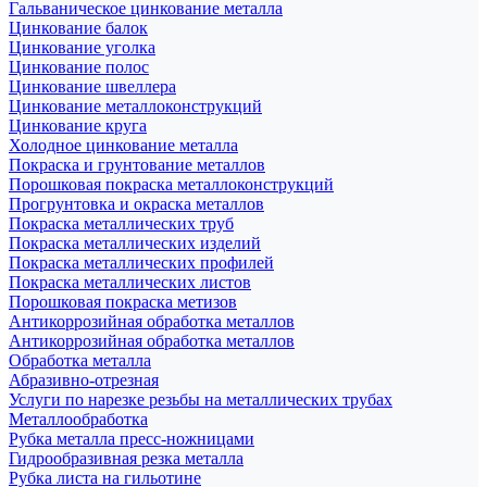
Гальваническое цинкование металла
Цинкование балок
Цинкование уголка
Цинкование полос
Цинкование швеллера
Цинкование металлоконструкций
Цинкование круга
Холодное цинкование металла
Покраска и грунтование металлов
Порошковая покраска металлоконструкций
Прогрунтовка и окраска металлов
Покраска металлических труб
Покраска металлических изделий
Покраска металлических профилей
Покраска металлических листов
Порошковая покраска метизов
Антикоррозийная обработка металлов
Антикоррозийная обработка металлов
Обработка металла
Абразивно-отрезная
Услуги по нарезке резьбы на металлических трубах
Металлообработка
Рубка металла пресс-ножницами
Гидрообразивная резка металла
Рубка листа на гильотине