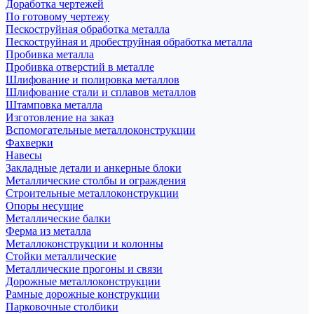
Доработка чертежей
По готовому чертежу
Пескоструйная обработка металла
Пескоструйная и дробеструйная обработка металла
Пробивка металла
Пробивка отверстий в металле
Шлифование и полировка металлов
Шлифование стали и сплавов металлов
Штамповка металла
Изготовление на заказ
Вспомогательные металлоконструкции
Фахверки
Навесы
Закладные детали и анкерные блоки
Металлические столбы и ограждения
Строительные металлоконструкции
Опоры несущие
Металлические балки
Ферма из металла
Металлоконструкции и колонны
Стойки металлические
Металлические прогоны и связи
Дорожные металлоконструкции
Рамные дорожные конструкции
Парковочные столбики