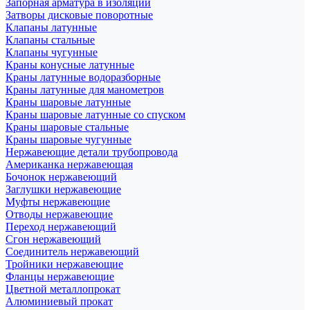
Запорная арматура в изоляции
Затворы дисковые поворотные
Клапаны латунные
Клапаны стальные
Клапаны чугунные
Краны конусные латунные
Краны латунные водоразборные
Краны латунные для манометров
Краны шаровые латунные
Краны шаровые латунные со спуском
Краны шаровые стальные
Краны шаровые чугунные
Нержавеющие детали трубопровода
Американка нержавеющая
Бочонок нержавеющий
Заглушки нержавеющие
Муфты нержавеющие
Отводы нержавеющие
Переход нержавеющий
Сгон нержавеющий
Соединитель нержавеющий
Тройники нержавеющие
Фланцы нержавеющие
Цветной металлопрокат
Алюминиевый прокат