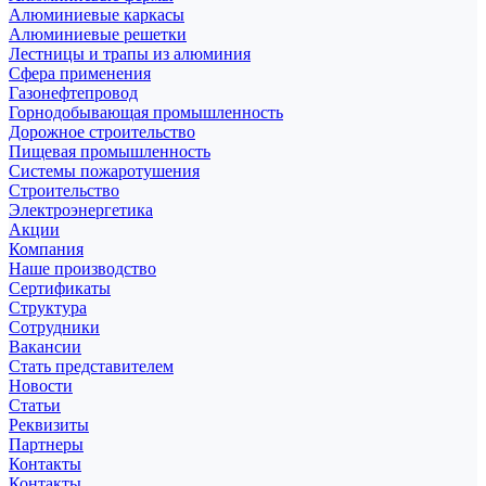
Алюминиевые каркасы
Алюминиевые решетки
Лестницы и трапы из алюминия
Сфера применения
Газонефтепровод
Горнодобывающая промышленность
Дорожное строительство
Пищевая промышленность
Системы пожаротушения
Строительство
Электроэнергетика
Акции
Компания
Наше производство
Сертификаты
Структура
Сотрудники
Вакансии
Стать представителем
Новости
Статьи
Реквизиты
Партнеры
Контакты
Контакты