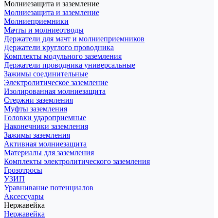
Молниезащита и заземление
Молниезащита и заземление
Молниеприемники
Мачты и молниеотводы
Держатели для мачт и молниеприемников
Держатели круглого проводника
Комплекты модульного заземления
Держатели проводника универсальные
Зажимы соединительные
Электролитическое заземление
Изолированная молниезащита
Стержни заземления
Муфты заземления
Головки удароприемные
Наконечники заземления
Зажимы заземления
Активная молниезащита
Материалы для заземления
Комплекты электролитического заземления
Грозотросы
УЗИП
Уравнивание потенциалов
Аксессуары
Нержавейка
Нержавейка