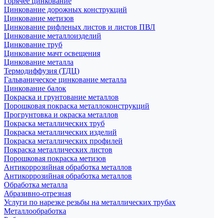
Горячее цинкование
Цинкование дорожных конструкций
Цинкование метизов
Цинкование рифленых листов и листов ПВЛ
Цинкование металлоизделий
Цинкование труб
Цинкование мачт освещения
Цинкование металла
Термодиффузия (ТДЦ)
Гальваническое цинкование металла
Цинкование балок
Покраска и грунтование металлов
Порошковая покраска металлоконструкций
Прогрунтовка и окраска металлов
Покраска металлических труб
Покраска металлических изделий
Покраска металлических профилей
Покраска металлических листов
Порошковая покраска метизов
Антикоррозийная обработка металлов
Антикоррозийная обработка металлов
Обработка металла
Абразивно-отрезная
Услуги по нарезке резьбы на металлических трубах
Металлообработка