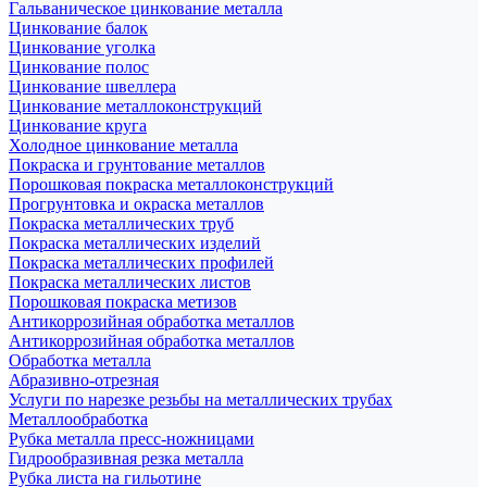
Гальваническое цинкование металла
Цинкование балок
Цинкование уголка
Цинкование полос
Цинкование швеллера
Цинкование металлоконструкций
Цинкование круга
Холодное цинкование металла
Покраска и грунтование металлов
Порошковая покраска металлоконструкций
Прогрунтовка и окраска металлов
Покраска металлических труб
Покраска металлических изделий
Покраска металлических профилей
Покраска металлических листов
Порошковая покраска метизов
Антикоррозийная обработка металлов
Антикоррозийная обработка металлов
Обработка металла
Абразивно-отрезная
Услуги по нарезке резьбы на металлических трубах
Металлообработка
Рубка металла пресс-ножницами
Гидрообразивная резка металла
Рубка листа на гильотине