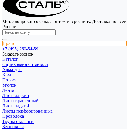
Металлопрокат со склада оптом и в розницу. Доставка по всей
России.
Прайс
+7 (495) 260-54-59
Заказать звонок
Каталог
Оцинкованный металл
Арматура
Круг
Полоса
Уголок
Лента
Лист гладкий
Лист окрашенный
Лист гладкий
Листы перфорированные
Проволока
Трубы стальные
Бесшовная