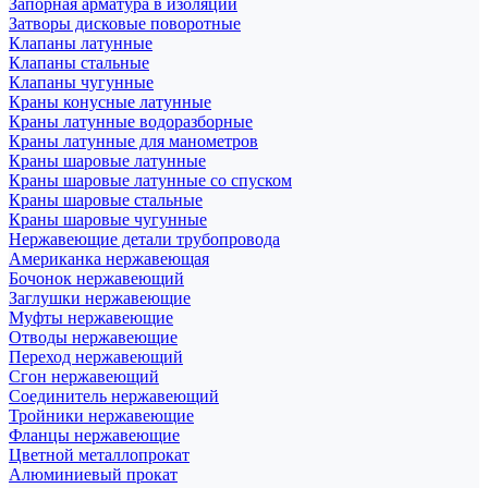
Запорная арматура в изоляции
Затворы дисковые поворотные
Клапаны латунные
Клапаны стальные
Клапаны чугунные
Краны конусные латунные
Краны латунные водоразборные
Краны латунные для манометров
Краны шаровые латунные
Краны шаровые латунные со спуском
Краны шаровые стальные
Краны шаровые чугунные
Нержавеющие детали трубопровода
Американка нержавеющая
Бочонок нержавеющий
Заглушки нержавеющие
Муфты нержавеющие
Отводы нержавеющие
Переход нержавеющий
Сгон нержавеющий
Соединитель нержавеющий
Тройники нержавеющие
Фланцы нержавеющие
Цветной металлопрокат
Алюминиевый прокат