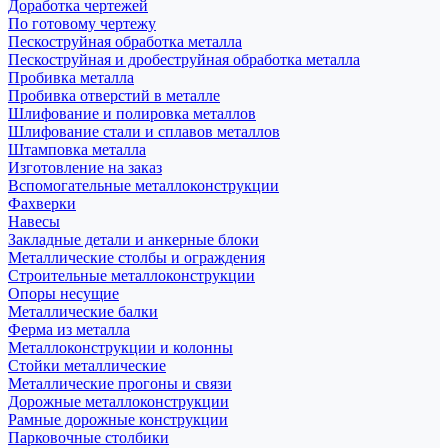
Доработка чертежей
По готовому чертежу
Пескоструйная обработка металла
Пескоструйная и дробеструйная обработка металла
Пробивка металла
Пробивка отверстий в металле
Шлифование и полировка металлов
Шлифование стали и сплавов металлов
Штамповка металла
Изготовление на заказ
Вспомогательные металлоконструкции
Фахверки
Навесы
Закладные детали и анкерные блоки
Металлические столбы и ограждения
Строительные металлоконструкции
Опоры несущие
Металлические балки
Ферма из металла
Металлоконструкции и колонны
Стойки металлические
Металлические прогоны и связи
Дорожные металлоконструкции
Рамные дорожные конструкции
Парковочные столбики