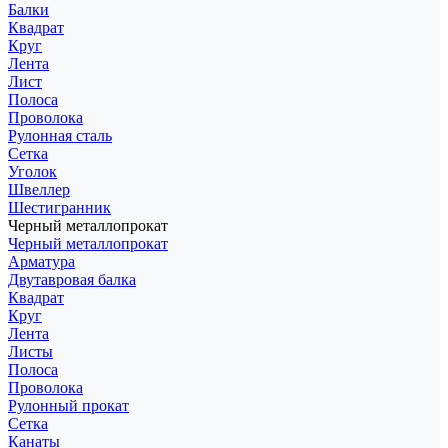
Балки
Квадрат
Круг
Лента
Лист
Полоса
Проволока
Рулонная сталь
Сетка
Уголок
Швеллер
Шестигранник
Черный металлопрокат
Черный металлопрокат
Арматура
Двутавровая балка
Квадрат
Круг
Лента
Листы
Полоса
Проволока
Рулонный прокат
Сетка
Канаты