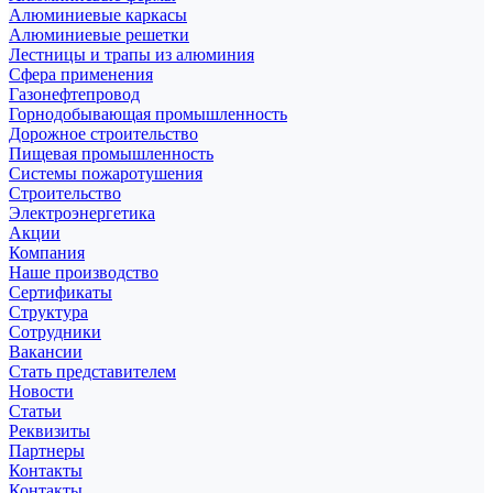
Алюминиевые каркасы
Алюминиевые решетки
Лестницы и трапы из алюминия
Сфера применения
Газонефтепровод
Горнодобывающая промышленность
Дорожное строительство
Пищевая промышленность
Системы пожаротушения
Строительство
Электроэнергетика
Акции
Компания
Наше производство
Сертификаты
Структура
Сотрудники
Вакансии
Стать представителем
Новости
Статьи
Реквизиты
Партнеры
Контакты
Контакты