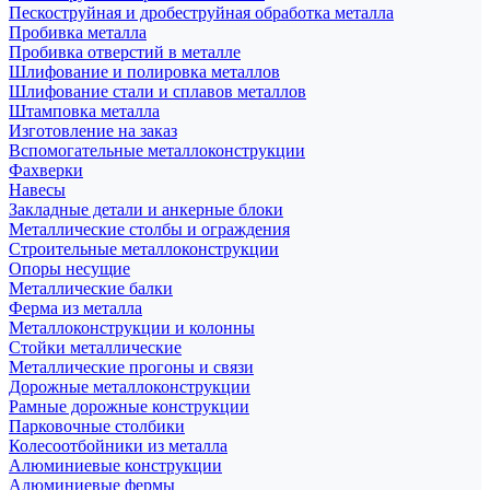
Пескоструйная и дробеструйная обработка металла
Пробивка металла
Пробивка отверстий в металле
Шлифование и полировка металлов
Шлифование стали и сплавов металлов
Штамповка металла
Изготовление на заказ
Вспомогательные металлоконструкции
Фахверки
Навесы
Закладные детали и анкерные блоки
Металлические столбы и ограждения
Строительные металлоконструкции
Опоры несущие
Металлические балки
Ферма из металла
Металлоконструкции и колонны
Стойки металлические
Металлические прогоны и связи
Дорожные металлоконструкции
Рамные дорожные конструкции
Парковочные столбики
Колесоотбойники из металла
Алюминиевые конструкции
Алюминиевые фермы