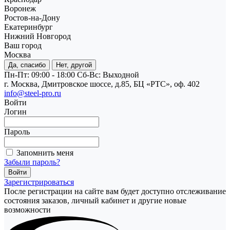
Воронеж
Ростов-на-Дону
Екатеринбург
Нижний Новгород
Ваш город
Москва
Да, спасибо
Нет, другой
Пн-Пт: 09:00 - 18:00
Cб-Вс: Выходной
г. Москва, Дмитровское шоссе, д.85, БЦ «РТС», оф. 402
info@steel-pro.ru
Войти
Логин
Пароль
Запомнить меня
Забыли пароль?
Зарегистрироваться
После регистрации на сайте вам будет доступно отслеживание
состояния заказов, личный кабинет и другие новые
возможности