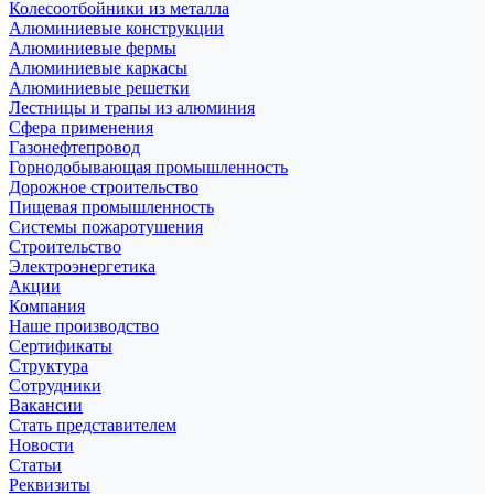
Колесоотбойники из металла
Алюминиевые конструкции
Алюминиевые фермы
Алюминиевые каркасы
Алюминиевые решетки
Лестницы и трапы из алюминия
Сфера применения
Газонефтепровод
Горнодобывающая промышленность
Дорожное строительство
Пищевая промышленность
Системы пожаротушения
Строительство
Электроэнергетика
Акции
Компания
Наше производство
Сертификаты
Структура
Сотрудники
Вакансии
Стать представителем
Новости
Статьи
Реквизиты