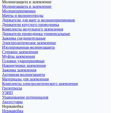
Молниезащита и заземление
Молниезащита и заземление
Молниеприемники
Мачты и молниеотводы
Держатели для мачт и молниеприемников
Держатели круглого проводника
Комплекты модульного заземления
Держатели проводника универсальные
Зажимы соединительные
Электролитическое заземление
Изолированная молниезащита
Стержни заземления
Муфты заземления
Головки удароприемные
Наконечники заземления
Зажимы заземления
Активная молниезащита
Материалы для заземления
Комплекты электролитического заземления
Грозотросы
УЗИП
Уравнивание потенциалов
Аксессуары
Нержавейка
Нержавейка