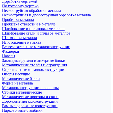
Доработка чертежей
По готовому чертежу
Пескоструйная обработка металла
Пескоструйная и дробеструйная обработка металла
Пробивка металла
Пробивка отверстий в металле
Шлифование и полировка металлов
Шлифование стали и сплавов металлов
Штамповка металла
Изготовление на заказ
Вспомогательные металлоконструкции
Фахверки
Навесы
Закладные детали и анкерные блоки
Металлические столбы и ограждения
Строительные металлоконструкции
Опоры несущие
Металлические балки
Ферма из металла
Металлоконструкции и колонны
Стойки металлические
Металлические прогоны и связи
Дорожные металлоконструкции
Рамные дорожные конструкции
Парковочные столбики