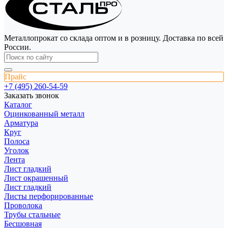
Металлопрокат со склада оптом и в розницу. Доставка по всей
России.
Прайс
+7 (495) 260-54-59
Заказать звонок
Каталог
Оцинкованный металл
Арматура
Круг
Полоса
Уголок
Лента
Лист гладкий
Лист окрашенный
Лист гладкий
Листы перфорированные
Проволока
Трубы стальные
Бесшовная