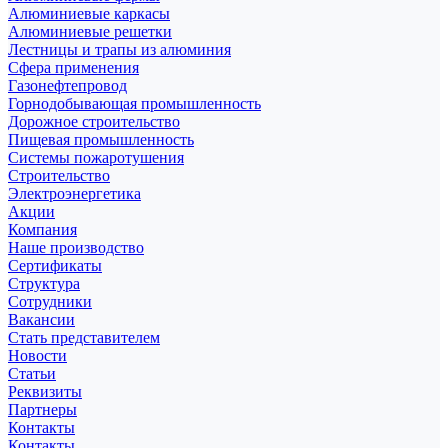
Алюминиевые каркасы
Алюминиевые решетки
Лестницы и трапы из алюминия
Сфера применения
Газонефтепровод
Горнодобывающая промышленность
Дорожное строительство
Пищевая промышленность
Системы пожаротушения
Строительство
Электроэнергетика
Акции
Компания
Наше производство
Сертификаты
Структура
Сотрудники
Вакансии
Стать представителем
Новости
Статьи
Реквизиты
Партнеры
Контакты
Контакты