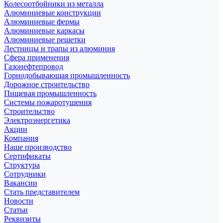
Колесоотбойники из металла
Алюминиевые конструкции
Алюминиевые фермы
Алюминиевые каркасы
Алюминиевые решетки
Лестницы и трапы из алюминия
Сфера применения
Газонефтепровод
Горнодобывающая промышленность
Дорожное строительство
Пищевая промышленность
Системы пожаротушения
Строительство
Электроэнергетика
Акции
Компания
Наше производство
Сертификаты
Структура
Сотрудники
Вакансии
Стать представителем
Новости
Статьи
Реквизиты