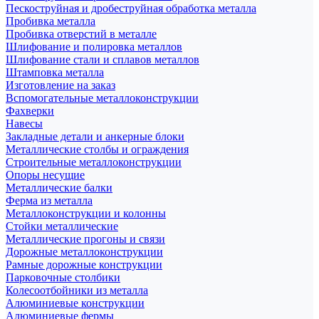
Пескоструйная и дробеструйная обработка металла
Пробивка металла
Пробивка отверстий в металле
Шлифование и полировка металлов
Шлифование стали и сплавов металлов
Штамповка металла
Изготовление на заказ
Вспомогательные металлоконструкции
Фахверки
Навесы
Закладные детали и анкерные блоки
Металлические столбы и ограждения
Строительные металлоконструкции
Опоры несущие
Металлические балки
Ферма из металла
Металлоконструкции и колонны
Стойки металлические
Металлические прогоны и связи
Дорожные металлоконструкции
Рамные дорожные конструкции
Парковочные столбики
Колесоотбойники из металла
Алюминиевые конструкции
Алюминиевые фермы