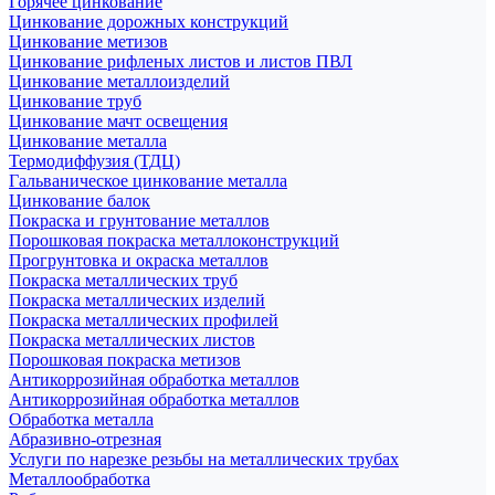
Горячее цинкование
Цинкование дорожных конструкций
Цинкование метизов
Цинкование рифленых листов и листов ПВЛ
Цинкование металлоизделий
Цинкование труб
Цинкование мачт освещения
Цинкование металла
Термодиффузия (ТДЦ)
Гальваническое цинкование металла
Цинкование балок
Покраска и грунтование металлов
Порошковая покраска металлоконструкций
Прогрунтовка и окраска металлов
Покраска металлических труб
Покраска металлических изделий
Покраска металлических профилей
Покраска металлических листов
Порошковая покраска метизов
Антикоррозийная обработка металлов
Антикоррозийная обработка металлов
Обработка металла
Абразивно-отрезная
Услуги по нарезке резьбы на металлических трубах
Металлообработка