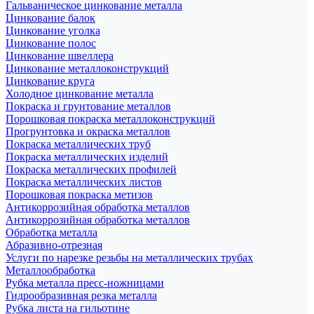
Гальваническое цинкование металла
Цинкование балок
Цинкование уголка
Цинкование полос
Цинкование швеллера
Цинкование металлоконструкций
Цинкование круга
Холодное цинкование металла
Покраска и грунтование металлов
Порошковая покраска металлоконструкций
Прогрунтовка и окраска металлов
Покраска металлических труб
Покраска металлических изделий
Покраска металлических профилей
Покраска металлических листов
Порошковая покраска метизов
Антикоррозийная обработка металлов
Антикоррозийная обработка металлов
Обработка металла
Абразивно-отрезная
Услуги по нарезке резьбы на металлических трубах
Металлообработка
Рубка металла пресс-ножницами
Гидрообразивная резка металла
Рубка листа на гильотине