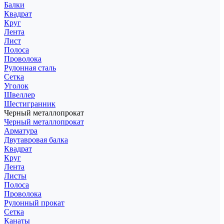
Балки
Квадрат
Круг
Лента
Лист
Полоса
Проволока
Рулонная сталь
Сетка
Уголок
Швеллер
Шестигранник
Черный металлопрокат
Черный металлопрокат
Арматура
Двутавровая балка
Квадрат
Круг
Лента
Листы
Полоса
Проволока
Рулонный прокат
Сетка
Канаты