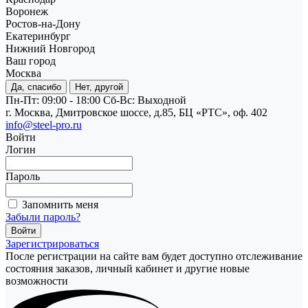
Воронеж
Ростов-на-Дону
Екатеринбург
Нижний Новгород
Ваш город
Москва
Да, спасибо
Нет, другой
Пн-Пт: 09:00 - 18:00
Cб-Вс: Выходной
г. Москва, Дмитровское шоссе, д.85, БЦ «РТС», оф. 402
info@steel-pro.ru
Войти
Логин
Пароль
Запомнить меня
Забыли пароль?
Зарегистрироваться
После регистрации на сайте вам будет доступно отслеживание
состояния заказов, личный кабинет и другие новые
возможности