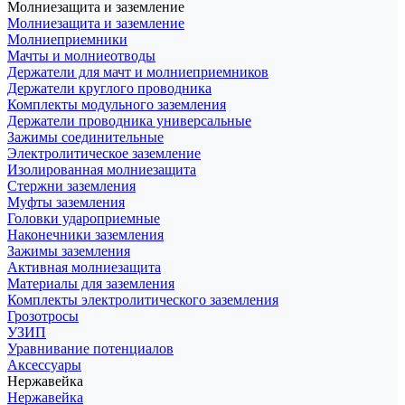
Молниезащита и заземление
Молниезащита и заземление
Молниеприемники
Мачты и молниеотводы
Держатели для мачт и молниеприемников
Держатели круглого проводника
Комплекты модульного заземления
Держатели проводника универсальные
Зажимы соединительные
Электролитическое заземление
Изолированная молниезащита
Стержни заземления
Муфты заземления
Головки удароприемные
Наконечники заземления
Зажимы заземления
Активная молниезащита
Материалы для заземления
Комплекты электролитического заземления
Грозотросы
УЗИП
Уравнивание потенциалов
Аксессуары
Нержавейка
Нержавейка