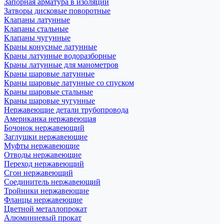
Запорная арматура в изоляции
Затворы дисковые поворотные
Клапаны латунные
Клапаны стальные
Клапаны чугунные
Краны конусные латунные
Краны латунные водоразборные
Краны латунные для манометров
Краны шаровые латунные
Краны шаровые латунные со спуском
Краны шаровые стальные
Краны шаровые чугунные
Нержавеющие детали трубопровода
Американка нержавеющая
Бочонок нержавеющий
Заглушки нержавеющие
Муфты нержавеющие
Отводы нержавеющие
Переход нержавеющий
Сгон нержавеющий
Соединитель нержавеющий
Тройники нержавеющие
Фланцы нержавеющие
Цветной металлопрокат
Алюминиевый прокат