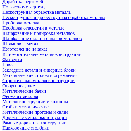
Доработка чертежей
По готовому чертежу
Пескоструйная обработка металла
Пескоструйная и дробеструйная обработка металла
Пробивка металла
Пробивка отверстий в металле
Шлифование и полировка металлов
Шлифование стали и сплавов металлов
Штамповка металла
Изготовление на заказ
Вспомогательные металлоконструкции
Фахверки
Навесы
Закладные детали и анкерные блоки
Металлические столбы и ограждения
Строительные металлоконструкции
Опоры несущие
Металлические балки
Ферма из металла
Металлоконструкции и колонны
Стойки металлические
Металлические прогоны и связи
Дорожные металлоконструкции
Рамные дорожные конструкции
Парковочные столбики