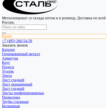
Металлопрокат со склада оптом и в розницу. Доставка по всей
России.
Прайс
+7 (495) 260-54-59
Заказать звонок
Каталог
Оцинкованный металл
Арматура
Круг
Полоса
Уголок
Лента
Лист гладкий
Лист окрашенный
Лист гладкий
Листы перфорированные
Проволока
Трубы стальные
Бесшовная