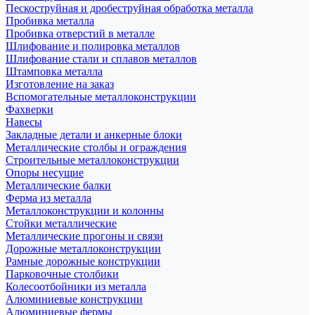
Пескоструйная и дробеструйная обработка металла
Пробивка металла
Пробивка отверстий в металле
Шлифование и полировка металлов
Шлифование стали и сплавов металлов
Штамповка металла
Изготовление на заказ
Вспомогательные металлоконструкции
Фахверки
Навесы
Закладные детали и анкерные блоки
Металлические столбы и ограждения
Строительные металлоконструкции
Опоры несущие
Металлические балки
Ферма из металла
Металлоконструкции и колонны
Стойки металлические
Металлические прогоны и связи
Дорожные металлоконструкции
Рамные дорожные конструкции
Парковочные столбики
Колесоотбойники из металла
Алюминиевые конструкции
Алюминиевые фермы