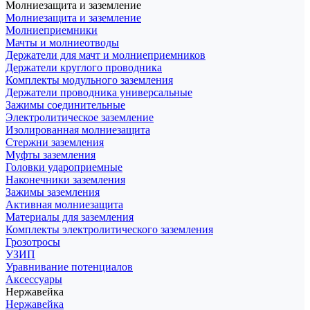
Молниезащита и заземление
Молниезащита и заземление
Молниеприемники
Мачты и молниеотводы
Держатели для мачт и молниеприемников
Держатели круглого проводника
Комплекты модульного заземления
Держатели проводника универсальные
Зажимы соединительные
Электролитическое заземление
Изолированная молниезащита
Стержни заземления
Муфты заземления
Головки удароприемные
Наконечники заземления
Зажимы заземления
Активная молниезащита
Материалы для заземления
Комплекты электролитического заземления
Грозотросы
УЗИП
Уравнивание потенциалов
Аксессуары
Нержавейка
Нержавейка