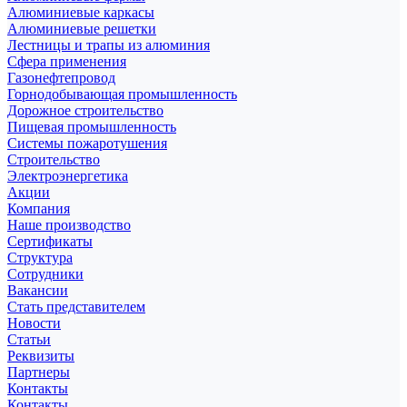
Алюминиевые каркасы
Алюминиевые решетки
Лестницы и трапы из алюминия
Сфера применения
Газонефтепровод
Горнодобывающая промышленность
Дорожное строительство
Пищевая промышленность
Системы пожаротушения
Строительство
Электроэнергетика
Акции
Компания
Наше производство
Сертификаты
Структура
Сотрудники
Вакансии
Стать представителем
Новости
Статьи
Реквизиты
Партнеры
Контакты
Контакты