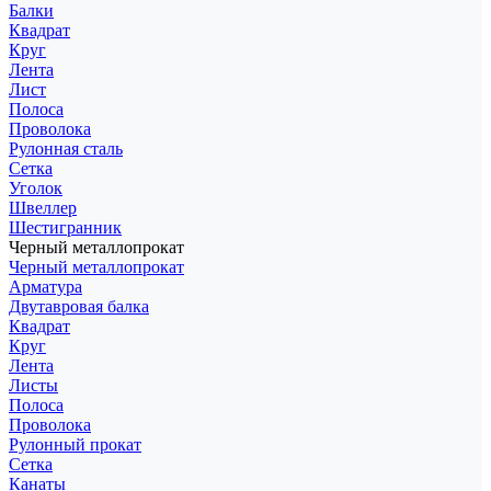
Балки
Квадрат
Круг
Лента
Лист
Полоса
Проволока
Рулонная сталь
Сетка
Уголок
Швеллер
Шестигранник
Черный металлопрокат
Черный металлопрокат
Арматура
Двутавровая балка
Квадрат
Круг
Лента
Листы
Полоса
Проволока
Рулонный прокат
Сетка
Канаты