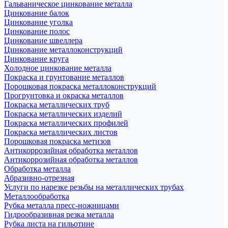
Гальваническое цинкование металла
Цинкование балок
Цинкование уголка
Цинкование полос
Цинкование швеллера
Цинкование металлоконструкций
Цинкование круга
Холодное цинкование металла
Покраска и грунтование металлов
Порошковая покраска металлоконструкций
Прогрунтовка и окраска металлов
Покраска металлических труб
Покраска металлических изделий
Покраска металлических профилей
Покраска металлических листов
Порошковая покраска метизов
Антикоррозийная обработка металлов
Антикоррозийная обработка металлов
Обработка металла
Абразивно-отрезная
Услуги по нарезке резьбы на металлических трубах
Металлообработка
Рубка металла пресс-ножницами
Гидрообразивная резка металла
Рубка листа на гильотине