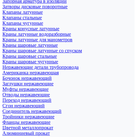
Запорная арматура в изоляции
Затворы дисковые поворотные
Клапаны латунные
Клапаны стальные
Клапаны чугунные
Краны конусные латунные
Краны латунные водоразборные
Краны латунные для манометров
Краны шаровые латунные
Краны шаровые латунные со спуском
Краны шаровые стальные
Краны шаровые чугунные
Нержавеющие детали трубопровода
Американка нержавеющая
Бочонок нержавеющий
Заглушки нержавеющие
Муфты нержавеющие
Отводы нержавеющие
Переход нержавеющий
Сгон нержавеющий
Соединитель нержавеющий
Тройники нержавеющие
Фланцы нержавеющие
Цветной металлопрокат
Алюминиевый прокат