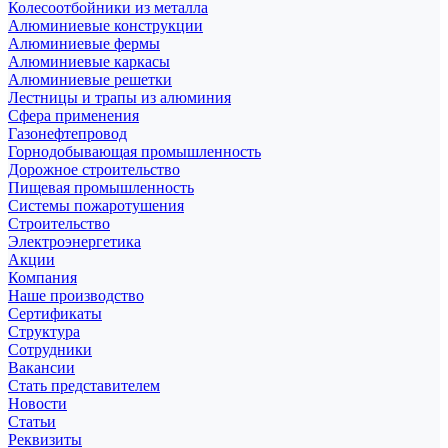
Колесоотбойники из металла
Алюминиевые конструкции
Алюминиевые фермы
Алюминиевые каркасы
Алюминиевые решетки
Лестницы и трапы из алюминия
Сфера применения
Газонефтепровод
Горнодобывающая промышленность
Дорожное строительство
Пищевая промышленность
Системы пожаротушения
Строительство
Электроэнергетика
Акции
Компания
Наше производство
Сертификаты
Структура
Сотрудники
Вакансии
Стать представителем
Новости
Статьи
Реквизиты