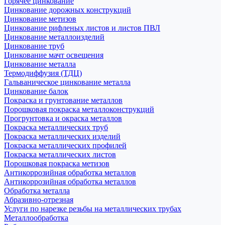
Горячее цинкование
Цинкование дорожных конструкций
Цинкование метизов
Цинкование рифленых листов и листов ПВЛ
Цинкование металлоизделий
Цинкование труб
Цинкование мачт освещения
Цинкование металла
Термодиффузия (ТДЦ)
Гальваническое цинкование металла
Цинкование балок
Покраска и грунтование металлов
Порошковая покраска металлоконструкций
Прогрунтовка и окраска металлов
Покраска металлических труб
Покраска металлических изделий
Покраска металлических профилей
Покраска металлических листов
Порошковая покраска метизов
Антикоррозийная обработка металлов
Антикоррозийная обработка металлов
Обработка металла
Абразивно-отрезная
Услуги по нарезке резьбы на металлических трубах
Металлообработка