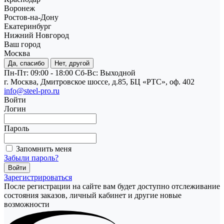
Воронеж
Ростов-на-Дону
Екатеринбург
Нижний Новгород
Ваш город
Москва
Да, спасибо
Нет, другой
Пн-Пт: 09:00 - 18:00
Cб-Вс: Выходной
г. Москва, Дмитровское шоссе, д.85, БЦ «РТС», оф. 402
info@steel-pro.ru
Войти
Логин
Пароль
Запомнить меня
Забыли пароль?
Зарегистрироваться
После регистрации на сайте вам будет доступно отслеживание
состояния заказов, личный кабинет и другие новые
возможности