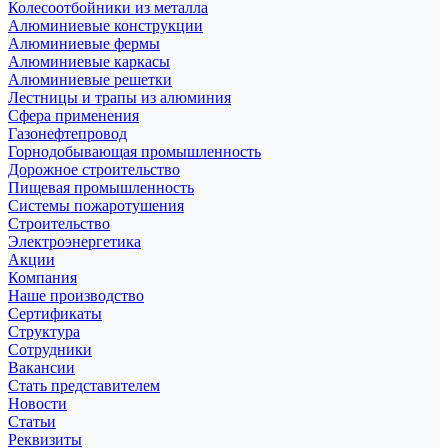
Колесоотбойники из металла
Алюминиевые конструкции
Алюминиевые фермы
Алюминиевые каркасы
Алюминиевые решетки
Лестницы и трапы из алюминия
Сфера применения
Газонефтепровод
Горнодобывающая промышленность
Дорожное строительство
Пищевая промышленность
Системы пожаротушения
Строительство
Электроэнергетика
Акции
Компания
Наше производство
Сертификаты
Структура
Сотрудники
Вакансии
Стать представителем
Новости
Статьи
Реквизиты