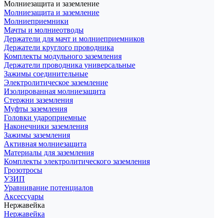
Молниезащита и заземление
Молниезащита и заземление
Молниеприемники
Мачты и молниеотводы
Держатели для мачт и молниеприемников
Держатели круглого проводника
Комплекты модульного заземления
Держатели проводника универсальные
Зажимы соединительные
Электролитическое заземление
Изолированная молниезащита
Стержни заземления
Муфты заземления
Головки удароприемные
Наконечники заземления
Зажимы заземления
Активная молниезащита
Материалы для заземления
Комплекты электролитического заземления
Грозотросы
УЗИП
Уравнивание потенциалов
Аксессуары
Нержавейка
Нержавейка