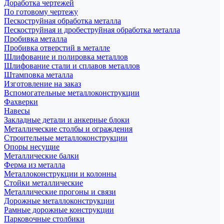
Доработка чертежей
По готовому чертежу
Пескоструйная обработка металла
Пескоструйная и дробеструйная обработка металла
Пробивка металла
Пробивка отверстий в металле
Шлифование и полировка металлов
Шлифование стали и сплавов металлов
Штамповка металла
Изготовление на заказ
Вспомогательные металлоконструкции
Фахверки
Навесы
Закладные детали и анкерные блоки
Металлические столбы и ограждения
Строительные металлоконструкции
Опоры несущие
Металлические балки
Ферма из металла
Металлоконструкции и колонны
Стойки металлические
Металлические прогоны и связи
Дорожные металлоконструкции
Рамные дорожные конструкции
Парковочные столбики