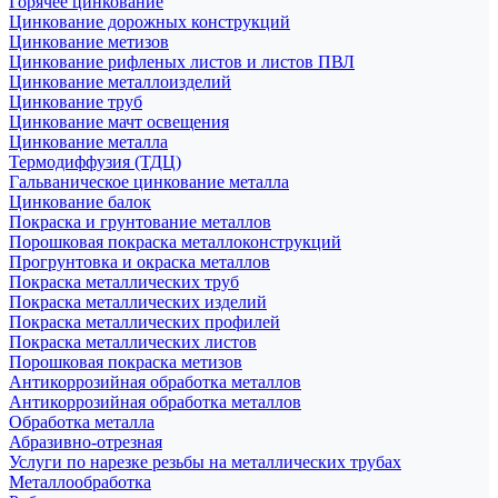
Горячее цинкование
Цинкование дорожных конструкций
Цинкование метизов
Цинкование рифленых листов и листов ПВЛ
Цинкование металлоизделий
Цинкование труб
Цинкование мачт освещения
Цинкование металла
Термодиффузия (ТДЦ)
Гальваническое цинкование металла
Цинкование балок
Покраска и грунтование металлов
Порошковая покраска металлоконструкций
Прогрунтовка и окраска металлов
Покраска металлических труб
Покраска металлических изделий
Покраска металлических профилей
Покраска металлических листов
Порошковая покраска метизов
Антикоррозийная обработка металлов
Антикоррозийная обработка металлов
Обработка металла
Абразивно-отрезная
Услуги по нарезке резьбы на металлических трубах
Металлообработка