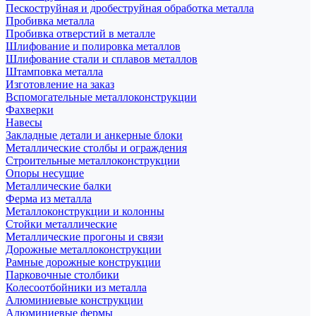
Пескоструйная и дробеструйная обработка металла
Пробивка металла
Пробивка отверстий в металле
Шлифование и полировка металлов
Шлифование стали и сплавов металлов
Штамповка металла
Изготовление на заказ
Вспомогательные металлоконструкции
Фахверки
Навесы
Закладные детали и анкерные блоки
Металлические столбы и ограждения
Строительные металлоконструкции
Опоры несущие
Металлические балки
Ферма из металла
Металлоконструкции и колонны
Стойки металлические
Металлические прогоны и связи
Дорожные металлоконструкции
Рамные дорожные конструкции
Парковочные столбики
Колесоотбойники из металла
Алюминиевые конструкции
Алюминиевые фермы