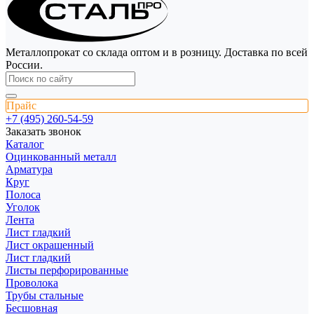
Металлопрокат со склада оптом и в розницу. Доставка по всей
России.
Прайс
+7 (495) 260-54-59
Заказать звонок
Каталог
Оцинкованный металл
Арматура
Круг
Полоса
Уголок
Лента
Лист гладкий
Лист окрашенный
Лист гладкий
Листы перфорированные
Проволока
Трубы стальные
Бесшовная