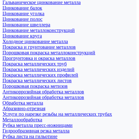
Гальваническое цинкование металла
Цинкование балок
Цинкование уголка
Цинкование полос
Цинкование швеллера
Цинкование металлоконструкций
Цинкование круга
Холодное цинкование металла
Покраска и грунтование металлов
Порошковая покраска металлоконструкций
Прогрунтовка и окраска металлов
Покраска металлических труб
Покраска металлических изделий
Покраска металлических профилей
Покраска металлических листов
Порошковая покраска метизов
Антикоррозийная обработка металлов
Антикоррозийная обработка металлов
Обработка металла
Абразивно-отрезная
Услуги по нарезке резьбы на металлических трубах
Металлообработка
Рубка металла пресс-ножницами
Гидрообразивная резка металла
Рубка листа на гильотине