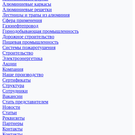
Алюминиевые каркасы
Алюминиевые решетки
Лестницы и трапы из алюминия
Сфера применения
Газонефтепровод
Горнодобывающая промышленность
Дорожное строительство
Пищевая промышленность
Системы пожаротушения
Строительство
Электроэнергетика
Акции
Компания
Наше производство
Сертификаты
Структура
Сотрудники
Вакансии
Стать представителем
Новости
Статьи
Реквизиты
Партнеры
Контакты
Контакты