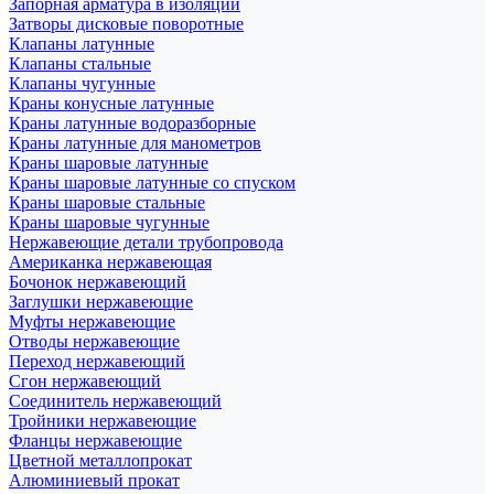
Запорная арматура в изоляции
Затворы дисковые поворотные
Клапаны латунные
Клапаны стальные
Клапаны чугунные
Краны конусные латунные
Краны латунные водоразборные
Краны латунные для манометров
Краны шаровые латунные
Краны шаровые латунные со спуском
Краны шаровые стальные
Краны шаровые чугунные
Нержавеющие детали трубопровода
Американка нержавеющая
Бочонок нержавеющий
Заглушки нержавеющие
Муфты нержавеющие
Отводы нержавеющие
Переход нержавеющий
Сгон нержавеющий
Соединитель нержавеющий
Тройники нержавеющие
Фланцы нержавеющие
Цветной металлопрокат
Алюминиевый прокат