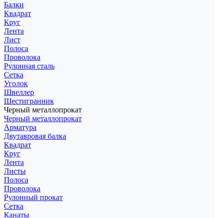
Балки
Квадрат
Круг
Лента
Лист
Полоса
Проволока
Рулонная сталь
Сетка
Уголок
Швеллер
Шестигранник
Черный металлопрокат
Черный металлопрокат
Арматура
Двутавровая балка
Квадрат
Круг
Лента
Листы
Полоса
Проволока
Рулонный прокат
Сетка
Канаты