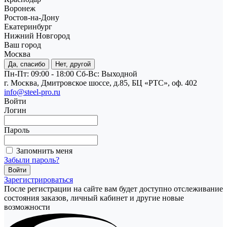
Воронеж
Ростов-на-Дону
Екатеринбург
Нижний Новгород
Ваш город
Москва
Да, спасибо
Нет, другой
Пн-Пт: 09:00 - 18:00
Cб-Вс: Выходной
г. Москва, Дмитровское шоссе, д.85, БЦ «РТС», оф. 402
info@steel-pro.ru
Войти
Логин
Пароль
Запомнить меня
Забыли пароль?
Зарегистрироваться
После регистрации на сайте вам будет доступно отслеживание
состояния заказов, личный кабинет и другие новые
возможности