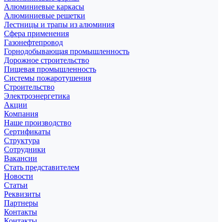
Алюминиевые каркасы
Алюминиевые решетки
Лестницы и трапы из алюминия
Сфера применения
Газонефтепровод
Горнодобывающая промышленность
Дорожное строительство
Пищевая промышленность
Системы пожаротушения
Строительство
Электроэнергетика
Акции
Компания
Наше производство
Сертификаты
Структура
Сотрудники
Вакансии
Стать представителем
Новости
Статьи
Реквизиты
Партнеры
Контакты
Контакты