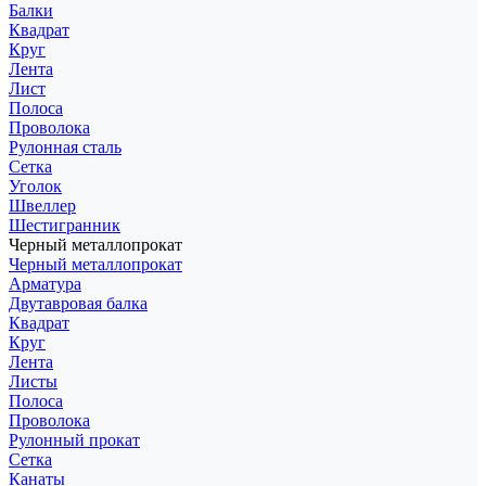
Балки
Квадрат
Круг
Лента
Лист
Полоса
Проволока
Рулонная сталь
Сетка
Уголок
Швеллер
Шестигранник
Черный металлопрокат
Черный металлопрокат
Арматура
Двутавровая балка
Квадрат
Круг
Лента
Листы
Полоса
Проволока
Рулонный прокат
Сетка
Канаты