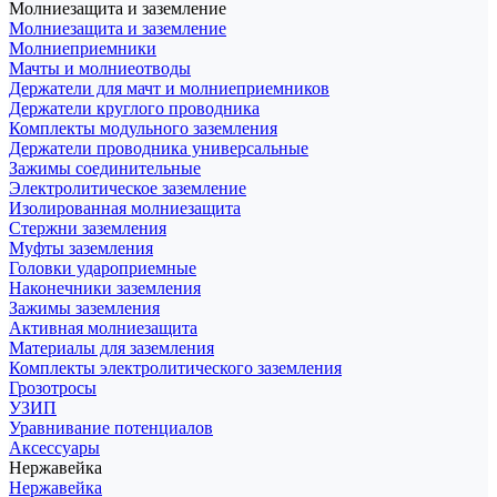
Молниезащита и заземление
Молниезащита и заземление
Молниеприемники
Мачты и молниеотводы
Держатели для мачт и молниеприемников
Держатели круглого проводника
Комплекты модульного заземления
Держатели проводника универсальные
Зажимы соединительные
Электролитическое заземление
Изолированная молниезащита
Стержни заземления
Муфты заземления
Головки удароприемные
Наконечники заземления
Зажимы заземления
Активная молниезащита
Материалы для заземления
Комплекты электролитического заземления
Грозотросы
УЗИП
Уравнивание потенциалов
Аксессуары
Нержавейка
Нержавейка