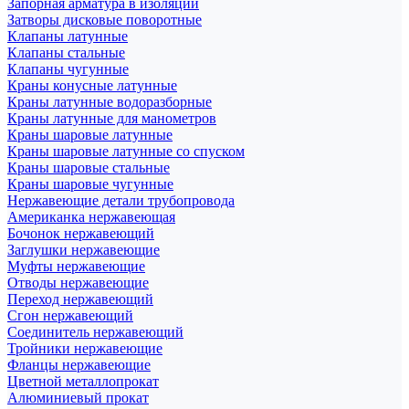
Запорная арматура в изоляции
Затворы дисковые поворотные
Клапаны латунные
Клапаны стальные
Клапаны чугунные
Краны конусные латунные
Краны латунные водоразборные
Краны латунные для манометров
Краны шаровые латунные
Краны шаровые латунные со спуском
Краны шаровые стальные
Краны шаровые чугунные
Нержавеющие детали трубопровода
Американка нержавеющая
Бочонок нержавеющий
Заглушки нержавеющие
Муфты нержавеющие
Отводы нержавеющие
Переход нержавеющий
Сгон нержавеющий
Соединитель нержавеющий
Тройники нержавеющие
Фланцы нержавеющие
Цветной металлопрокат
Алюминиевый прокат