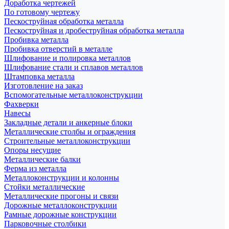
Доработка чертежей
По готовому чертежу
Пескоструйная обработка металла
Пескоструйная и дробеструйная обработка металла
Пробивка металла
Пробивка отверстий в металле
Шлифование и полировка металлов
Шлифование стали и сплавов металлов
Штамповка металла
Изготовление на заказ
Вспомогательные металлоконструкции
Фахверки
Навесы
Закладные детали и анкерные блоки
Металлические столбы и ограждения
Строительные металлоконструкции
Опоры несущие
Металлические балки
Ферма из металла
Металлоконструкции и колонны
Стойки металлические
Металлические прогоны и связи
Дорожные металлоконструкции
Рамные дорожные конструкции
Парковочные столбики