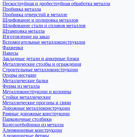
Пескоструйная и дробеструйная обработка металла
Пробивка металла
Пробивка отверстий в металле
Шлифование и полировка металлов
Шлифование стали и сплавов металлов
Штамповка металла
Изготовление на заказ
Вспомогательные металлоконструкции
Фахверки
Навесы
Закладные детали и анкерные блоки
Металлические столбы и ограждения
Строительные металлоконструкции
Опоры несущие
Металлические балки
Ферма из металла
Металлоконструкции и колонны
Стойки металлические
Металлические прогоны и связи
Дорожные металлоконструкции
Рамные дорожные конструкции
Парковочные столбики
Колесоотбойники из металла
Алюминиевые конструкции
Алюминиевые фермы