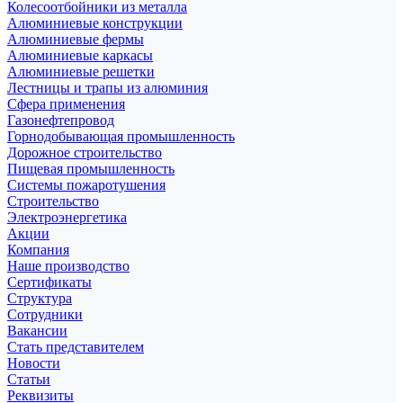
Колесоотбойники из металла
Алюминиевые конструкции
Алюминиевые фермы
Алюминиевые каркасы
Алюминиевые решетки
Лестницы и трапы из алюминия
Сфера применения
Газонефтепровод
Горнодобывающая промышленность
Дорожное строительство
Пищевая промышленность
Системы пожаротушения
Строительство
Электроэнергетика
Акции
Компания
Наше производство
Сертификаты
Структура
Сотрудники
Вакансии
Стать представителем
Новости
Статьи
Реквизиты