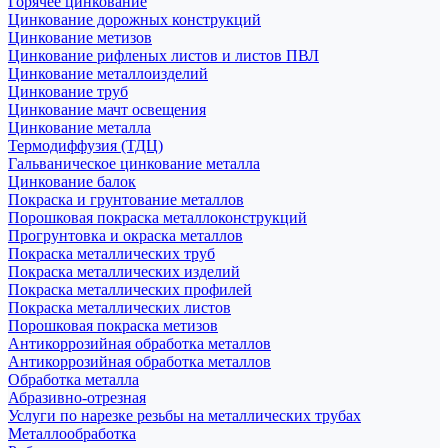
Горячее цинкование
Цинкование дорожных конструкций
Цинкование метизов
Цинкование рифленых листов и листов ПВЛ
Цинкование металлоизделий
Цинкование труб
Цинкование мачт освещения
Цинкование металла
Термодиффузия (ТДЦ)
Гальваническое цинкование металла
Цинкование балок
Покраска и грунтование металлов
Порошковая покраска металлоконструкций
Прогрунтовка и окраска металлов
Покраска металлических труб
Покраска металлических изделий
Покраска металлических профилей
Покраска металлических листов
Порошковая покраска метизов
Антикоррозийная обработка металлов
Антикоррозийная обработка металлов
Обработка металла
Абразивно-отрезная
Услуги по нарезке резьбы на металлических трубах
Металлообработка