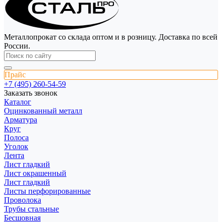
Металлопрокат со склада оптом и в розницу. Доставка по всей
России.
Прайс
+7 (495) 260-54-59
Заказать звонок
Каталог
Оцинкованный металл
Арматура
Круг
Полоса
Уголок
Лента
Лист гладкий
Лист окрашенный
Лист гладкий
Листы перфорированные
Проволока
Трубы стальные
Бесшовная