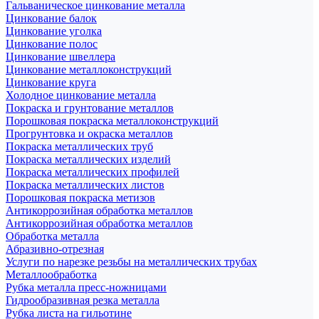
Гальваническое цинкование металла
Цинкование балок
Цинкование уголка
Цинкование полос
Цинкование швеллера
Цинкование металлоконструкций
Цинкование круга
Холодное цинкование металла
Покраска и грунтование металлов
Порошковая покраска металлоконструкций
Прогрунтовка и окраска металлов
Покраска металлических труб
Покраска металлических изделий
Покраска металлических профилей
Покраска металлических листов
Порошковая покраска метизов
Антикоррозийная обработка металлов
Антикоррозийная обработка металлов
Обработка металла
Абразивно-отрезная
Услуги по нарезке резьбы на металлических трубах
Металлообработка
Рубка металла пресс-ножницами
Гидрообразивная резка металла
Рубка листа на гильотине