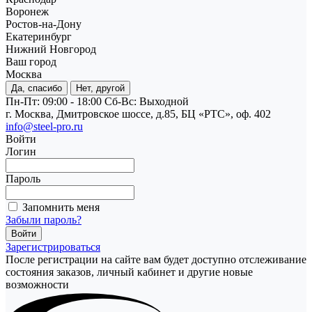
Воронеж
Ростов-на-Дону
Екатеринбург
Нижний Новгород
Ваш город
Москва
Да, спасибо
Нет, другой
Пн-Пт: 09:00 - 18:00
Cб-Вс: Выходной
г. Москва, Дмитровское шоссе, д.85, БЦ «РТС», оф. 402
info@steel-pro.ru
Войти
Логин
Пароль
Запомнить меня
Забыли пароль?
Зарегистрироваться
После регистрации на сайте вам будет доступно отслеживание
состояния заказов, личный кабинет и другие новые
возможности