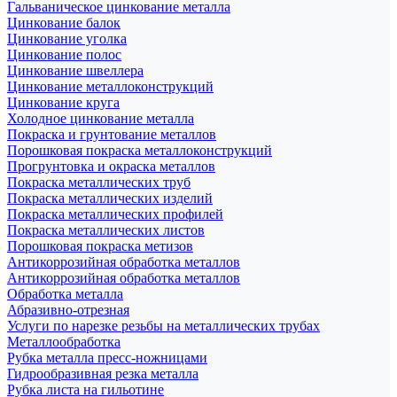
Гальваническое цинкование металла
Цинкование балок
Цинкование уголка
Цинкование полос
Цинкование швеллера
Цинкование металлоконструкций
Цинкование круга
Холодное цинкование металла
Покраска и грунтование металлов
Порошковая покраска металлоконструкций
Прогрунтовка и окраска металлов
Покраска металлических труб
Покраска металлических изделий
Покраска металлических профилей
Покраска металлических листов
Порошковая покраска метизов
Антикоррозийная обработка металлов
Антикоррозийная обработка металлов
Обработка металла
Абразивно-отрезная
Услуги по нарезке резьбы на металлических трубах
Металлообработка
Рубка металла пресс-ножницами
Гидрообразивная резка металла
Рубка листа на гильотине