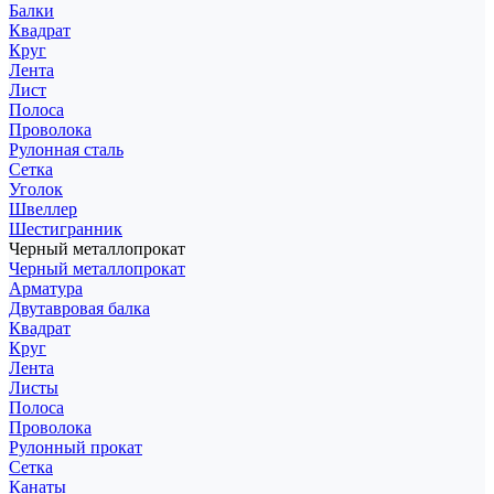
Балки
Квадрат
Круг
Лента
Лист
Полоса
Проволока
Рулонная сталь
Сетка
Уголок
Швеллер
Шестигранник
Черный металлопрокат
Черный металлопрокат
Арматура
Двутавровая балка
Квадрат
Круг
Лента
Листы
Полоса
Проволока
Рулонный прокат
Сетка
Канаты