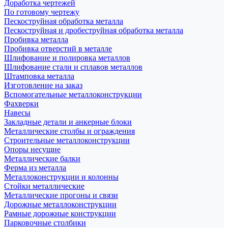
Доработка чертежей
По готовому чертежу
Пескоструйная обработка металла
Пескоструйная и дробеструйная обработка металла
Пробивка металла
Пробивка отверстий в металле
Шлифование и полировка металлов
Шлифование стали и сплавов металлов
Штамповка металла
Изготовление на заказ
Вспомогательные металлоконструкции
Фахверки
Навесы
Закладные детали и анкерные блоки
Металлические столбы и ограждения
Строительные металлоконструкции
Опоры несущие
Металлические балки
Ферма из металла
Металлоконструкции и колонны
Стойки металлические
Металлические прогоны и связи
Дорожные металлоконструкции
Рамные дорожные конструкции
Парковочные столбики