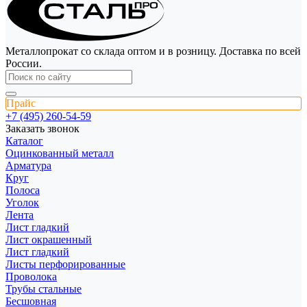
Металлопрокат со склада оптом и в розницу. Доставка по всей
России.
Прайс
+7 (495) 260-54-59
Заказать звонок
Каталог
Оцинкованный металл
Арматура
Круг
Полоса
Уголок
Лента
Лист гладкий
Лист окрашенный
Лист гладкий
Листы перфорированные
Проволока
Трубы стальные
Бесшовная