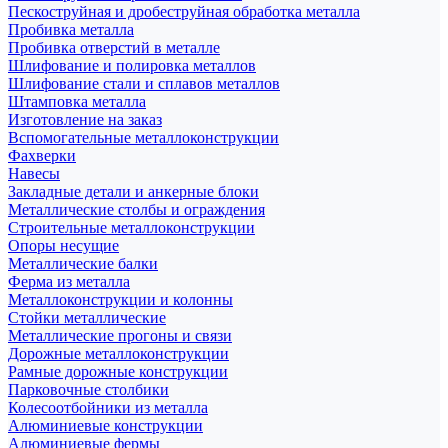
Пескоструйная и дробеструйная обработка металла
Пробивка металла
Пробивка отверстий в металле
Шлифование и полировка металлов
Шлифование стали и сплавов металлов
Штамповка металла
Изготовление на заказ
Вспомогательные металлоконструкции
Фахверки
Навесы
Закладные детали и анкерные блоки
Металлические столбы и ограждения
Строительные металлоконструкции
Опоры несущие
Металлические балки
Ферма из металла
Металлоконструкции и колонны
Стойки металлические
Металлические прогоны и связи
Дорожные металлоконструкции
Рамные дорожные конструкции
Парковочные столбики
Колесоотбойники из металла
Алюминиевые конструкции
Алюминиевые фермы