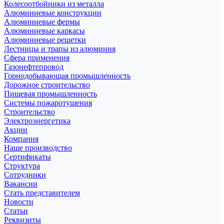
Колесоотбойники из металла
Алюминиевые конструкции
Алюминиевые фермы
Алюминиевые каркасы
Алюминиевые решетки
Лестницы и трапы из алюминия
Сфера применения
Газонефтепровод
Горнодобывающая промышленность
Дорожное строительство
Пищевая промышленность
Системы пожаротушения
Строительство
Электроэнергетика
Акции
Компания
Наше производство
Сертификаты
Структура
Сотрудники
Вакансии
Стать представителем
Новости
Статьи
Реквизиты