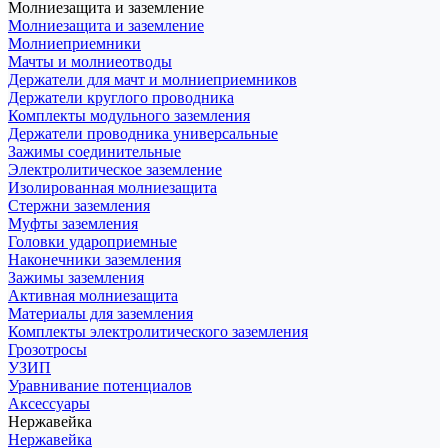
Молниезащита и заземление
Молниезащита и заземление
Молниеприемники
Мачты и молниеотводы
Держатели для мачт и молниеприемников
Держатели круглого проводника
Комплекты модульного заземления
Держатели проводника универсальные
Зажимы соединительные
Электролитическое заземление
Изолированная молниезащита
Стержни заземления
Муфты заземления
Головки удароприемные
Наконечники заземления
Зажимы заземления
Активная молниезащита
Материалы для заземления
Комплекты электролитического заземления
Грозотросы
УЗИП
Уравнивание потенциалов
Аксессуары
Нержавейка
Нержавейка