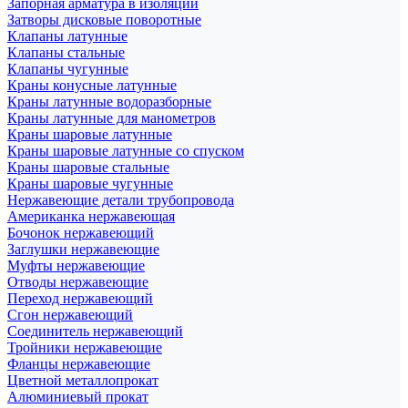
Запорная арматура в изоляции
Затворы дисковые поворотные
Клапаны латунные
Клапаны стальные
Клапаны чугунные
Краны конусные латунные
Краны латунные водоразборные
Краны латунные для манометров
Краны шаровые латунные
Краны шаровые латунные со спуском
Краны шаровые стальные
Краны шаровые чугунные
Нержавеющие детали трубопровода
Американка нержавеющая
Бочонок нержавеющий
Заглушки нержавеющие
Муфты нержавеющие
Отводы нержавеющие
Переход нержавеющий
Сгон нержавеющий
Соединитель нержавеющий
Тройники нержавеющие
Фланцы нержавеющие
Цветной металлопрокат
Алюминиевый прокат