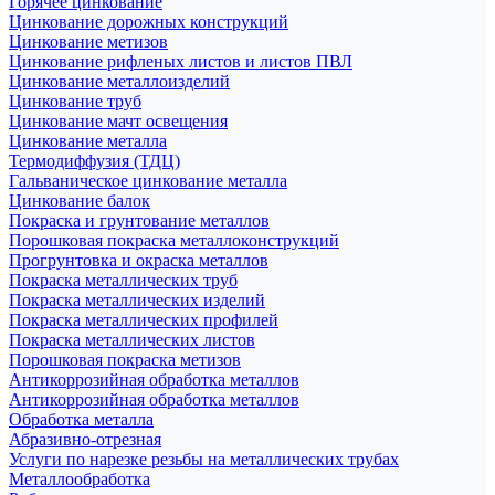
Горячее цинкование
Цинкование дорожных конструкций
Цинкование метизов
Цинкование рифленых листов и листов ПВЛ
Цинкование металлоизделий
Цинкование труб
Цинкование мачт освещения
Цинкование металла
Термодиффузия (ТДЦ)
Гальваническое цинкование металла
Цинкование балок
Покраска и грунтование металлов
Порошковая покраска металлоконструкций
Прогрунтовка и окраска металлов
Покраска металлических труб
Покраска металлических изделий
Покраска металлических профилей
Покраска металлических листов
Порошковая покраска метизов
Антикоррозийная обработка металлов
Антикоррозийная обработка металлов
Обработка металла
Абразивно-отрезная
Услуги по нарезке резьбы на металлических трубах
Металлообработка