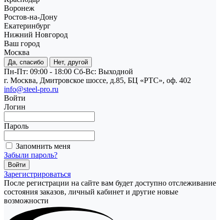
Воронеж
Ростов-на-Дону
Екатеринбург
Нижний Новгород
Ваш город
Москва
Да, спасибо
Нет, другой
Пн-Пт: 09:00 - 18:00
Cб-Вс: Выходной
г. Москва, Дмитровское шоссе, д.85, БЦ «РТС», оф. 402
info@steel-pro.ru
Войти
Логин
Пароль
Запомнить меня
Забыли пароль?
Зарегистрироваться
После регистрации на сайте вам будет доступно отслеживание
состояния заказов, личный кабинет и другие новые
возможности