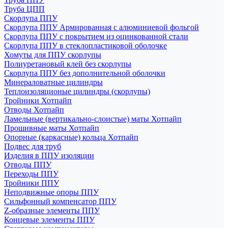
Труба ЦПП
Скорлупа ППУ
Скорлупа ППУ Армированная с алюминиевой фольгой
Скорлупа ППУ с покрытием из оцинкованной стали
Скорлупа ППУ в стеклопластиковой оболочке
Хомуты для ППУ скорлупы
Полиуретановый клей без скорлупы
Скорлупа ППУ без дополнительной оболочки
Минераловатные цилиндры
Теплоизоляционые цилиндры (скорлупы)
Тройники Хотпайп
Отводы Хотпайп
Ламельные (вертикально-слоистые) маты Хотпайп
Прошивные маты Хотпайп
Опорные (каркасные) кольца Хотпайп
Подвес для труб
Изделия в ППУ изоляции
Отводы ППУ
Переходы ППУ
Тройники ППУ
Неподвижные опоры ППУ
Cильфонный компенсатор ППУ
Z-образные элементы ППУ
Концевые элементы ППУ