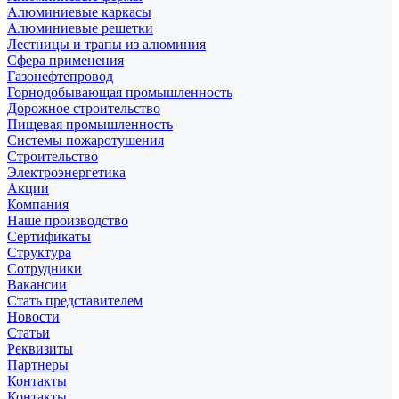
Алюминиевые каркасы
Алюминиевые решетки
Лестницы и трапы из алюминия
Сфера применения
Газонефтепровод
Горнодобывающая промышленность
Дорожное строительство
Пищевая промышленность
Системы пожаротушения
Строительство
Электроэнергетика
Акции
Компания
Наше производство
Сертификаты
Структура
Сотрудники
Вакансии
Стать представителем
Новости
Статьи
Реквизиты
Партнеры
Контакты
Контакты