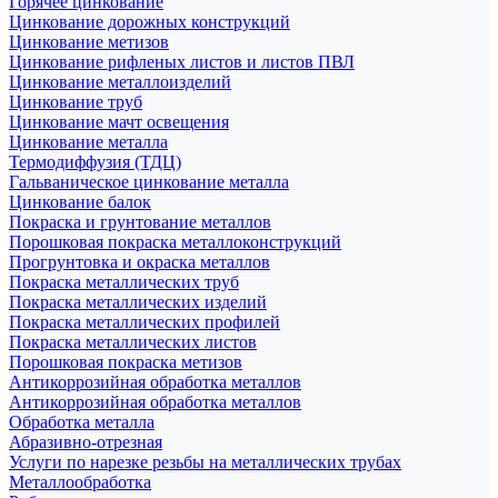
Горячее цинкование
Цинкование дорожных конструкций
Цинкование метизов
Цинкование рифленых листов и листов ПВЛ
Цинкование металлоизделий
Цинкование труб
Цинкование мачт освещения
Цинкование металла
Термодиффузия (ТДЦ)
Гальваническое цинкование металла
Цинкование балок
Покраска и грунтование металлов
Порошковая покраска металлоконструкций
Прогрунтовка и окраска металлов
Покраска металлических труб
Покраска металлических изделий
Покраска металлических профилей
Покраска металлических листов
Порошковая покраска метизов
Антикоррозийная обработка металлов
Антикоррозийная обработка металлов
Обработка металла
Абразивно-отрезная
Услуги по нарезке резьбы на металлических трубах
Металлообработка