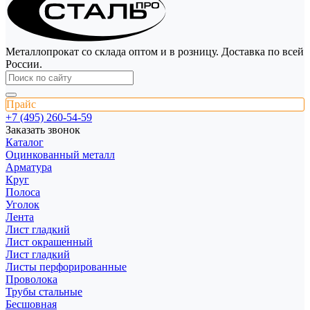
Металлопрокат со склада оптом и в розницу. Доставка по всей
России.
Прайс
+7 (495) 260-54-59
Заказать звонок
Каталог
Оцинкованный металл
Арматура
Круг
Полоса
Уголок
Лента
Лист гладкий
Лист окрашенный
Лист гладкий
Листы перфорированные
Проволока
Трубы стальные
Бесшовная