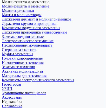
Молниезащита и заземление
Молниезащита и заземление
Молниеприемники
Мачты и молниеотводы
Держатели для мачт и молниеприемников
Держатели круглого проводника
Комплекты модульного заземления
Держатели проводника универсальные
Зажимы соединительные
Электролитическое заземление
Изолированная молниезащита
Стержни заземления
Муфты заземления
Головки удароприемные
Наконечники заземления
Зажимы заземления
Активная молниезащита
Материалы для заземления
Комплекты электролитического заземления
Грозотросы
УЗИП
Уравнивание потенциалов
Аксессуары
Нержавейка
Нержавейка