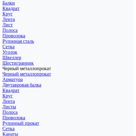
Балки
Квадрат
Круг
Лента
Лист
Полоса
Проволока
Рулонная сталь
Сетка
Уголок
Швеллер
Шестигранник
Черный металлопрокат
Черный металлопрокат
Арматура
Двутавровая балка
Квадрат
Круг
Лента
Листы
Полоса
Проволока
Рулонный прокат
Сетка
Канаты