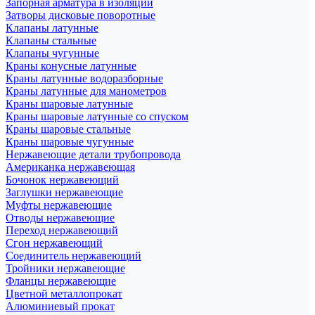
Запорная арматура в изоляции
Затворы дисковые поворотные
Клапаны латунные
Клапаны стальные
Клапаны чугунные
Краны конусные латунные
Краны латунные водоразборные
Краны латунные для манометров
Краны шаровые латунные
Краны шаровые латунные со спуском
Краны шаровые стальные
Краны шаровые чугунные
Нержавеющие детали трубопровода
Американка нержавеющая
Бочонок нержавеющий
Заглушки нержавеющие
Муфты нержавеющие
Отводы нержавеющие
Переход нержавеющий
Сгон нержавеющий
Соединитель нержавеющий
Тройники нержавеющие
Фланцы нержавеющие
Цветной металлопрокат
Алюминиевый прокат