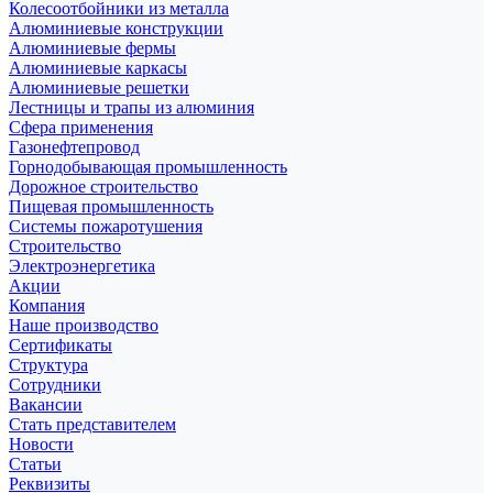
Колесоотбойники из металла
Алюминиевые конструкции
Алюминиевые фермы
Алюминиевые каркасы
Алюминиевые решетки
Лестницы и трапы из алюминия
Сфера применения
Газонефтепровод
Горнодобывающая промышленность
Дорожное строительство
Пищевая промышленность
Системы пожаротушения
Строительство
Электроэнергетика
Акции
Компания
Наше производство
Сертификаты
Структура
Сотрудники
Вакансии
Стать представителем
Новости
Статьи
Реквизиты