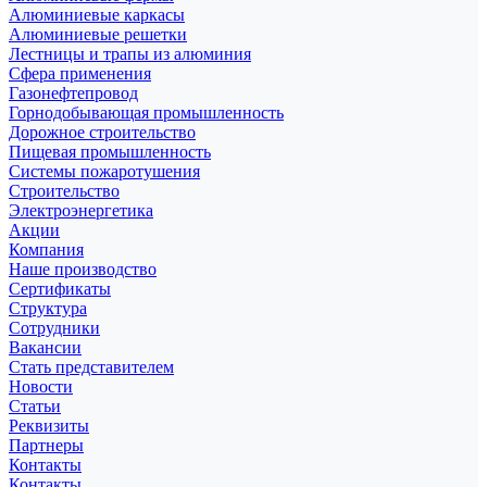
Алюминиевые каркасы
Алюминиевые решетки
Лестницы и трапы из алюминия
Сфера применения
Газонефтепровод
Горнодобывающая промышленность
Дорожное строительство
Пищевая промышленность
Системы пожаротушения
Строительство
Электроэнергетика
Акции
Компания
Наше производство
Сертификаты
Структура
Сотрудники
Вакансии
Стать представителем
Новости
Статьи
Реквизиты
Партнеры
Контакты
Контакты