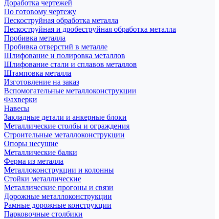
Доработка чертежей
По готовому чертежу
Пескоструйная обработка металла
Пескоструйная и дробеструйная обработка металла
Пробивка металла
Пробивка отверстий в металле
Шлифование и полировка металлов
Шлифование стали и сплавов металлов
Штамповка металла
Изготовление на заказ
Вспомогательные металлоконструкции
Фахверки
Навесы
Закладные детали и анкерные блоки
Металлические столбы и ограждения
Строительные металлоконструкции
Опоры несущие
Металлические балки
Ферма из металла
Металлоконструкции и колонны
Стойки металлические
Металлические прогоны и связи
Дорожные металлоконструкции
Рамные дорожные конструкции
Парковочные столбики