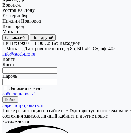
Воронеж
Ростов-на-Дону
Екатеринбург
Нижний Новгород
Ваш город
Москва
Да, спасибо
Нет, другой
Пн-Пт: 09:00 - 18:00
Cб-Вс: Выходной
г. Москва, Дмитровское шоссе, д.85, БЦ «РТС», оф. 402
info@steel-pro.ru
Войти
Логин
Пароль
Запомнить меня
Забыли пароль?
Зарегистрироваться
После регистрации на сайте вам будет доступно отслеживание
состояния заказов, личный кабинет и другие новые
возможности