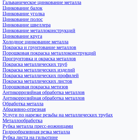
Гальваническое цинкование металла
Цинкование балок
Цинкование уголка
Цинкование полос
Цинкование швеллера
Цинкование металлоконструкций
Цинкование круга
Холодное цинкование металла
Покраска и грунтование металлов
Порошковая покраска металлоконструкций
Прогрунтовка и окраска металлов
Покраска металлических труб
Покраска металлических изделий
Покраска металлических профилей
Покраска металлических листов
Порошковая покраска метизов
Антикоррозийная обработка металлов
Антикоррозийная обработка металлов
Обработка металла
Абразивно-отрезная
Услуги по нарезке резьбы на металлических трубах
Металлообработка
Рубка металла пресс-ножницами
Гидрообразивная резка металла
Рубка листа на гильотине