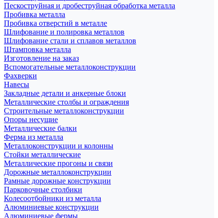
Пескоструйная и дробеструйная обработка металла
Пробивка металла
Пробивка отверстий в металле
Шлифование и полировка металлов
Шлифование стали и сплавов металлов
Штамповка металла
Изготовление на заказ
Вспомогательные металлоконструкции
Фахверки
Навесы
Закладные детали и анкерные блоки
Металлические столбы и ограждения
Строительные металлоконструкции
Опоры несущие
Металлические балки
Ферма из металла
Металлоконструкции и колонны
Стойки металлические
Металлические прогоны и связи
Дорожные металлоконструкции
Рамные дорожные конструкции
Парковочные столбики
Колесоотбойники из металла
Алюминиевые конструкции
Алюминиевые фермы