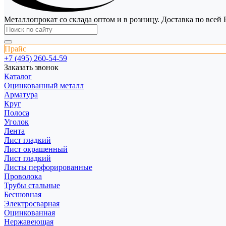
Металлопрокат со склада оптом и в розницу. Доставка по всей 
Прайс
+7 (495) 260-54-59
Заказать звонок
Каталог
Оцинкованный металл
Арматура
Круг
Полоса
Уголок
Лента
Лист гладкий
Лист окрашенный
Лист гладкий
Листы перфорированные
Проволока
Трубы стальные
Бесшовная
Электросварная
Оцинкованная
Нержавеющая