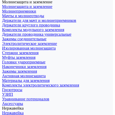
Молниезащита и заземление
Молниезащита и заземление
Молниеприемники
Мачты и молниеотводы
Держатели для мачт и молниеприемников
Держатели круглого проводника
Комплекты модульного заземления
Держатели проводника универсальные
Зажимы соединительные
Электролитическое заземление
Изолированная молниезащита
Стержни заземления
Муфты заземления
Головки удароприемные
Наконечники заземления
Зажимы заземления
Активная молниезащита
Материалы для заземления
Комплекты электролитического заземления
Грозотросы
УЗИП
Уравнивание потенциалов
Аксессуары
Нержавейка
Нержавейка