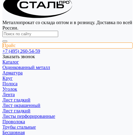
Металлопрокат со склада оптом и в розницу. Доставка по всей
России.
Прайс
+7 (495) 260-54-59
Заказать звонок
Каталог
Оцинкованный металл
Арматура
Круг
Полоса
Уголок
Лента
Лист гладкий
Лист окрашенный
Лист гладкий
Листы перфорированные
Проволока
Трубы стальные
Бесшовная