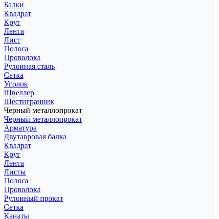
Балки
Квадрат
Круг
Лента
Лист
Полоса
Проволока
Рулонная сталь
Сетка
Уголок
Швеллер
Шестигранник
Черный металлопрокат
Черный металлопрокат
Арматура
Двутавровая балка
Квадрат
Круг
Лента
Листы
Полоса
Проволока
Рулонный прокат
Сетка
Канаты