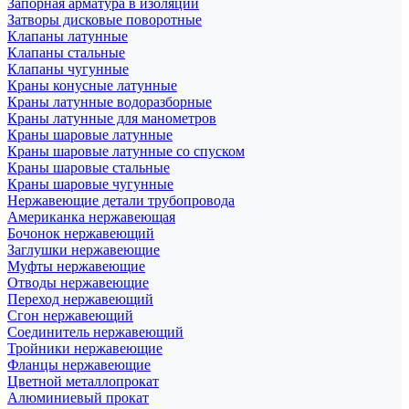
Запорная арматура в изоляции
Затворы дисковые поворотные
Клапаны латунные
Клапаны стальные
Клапаны чугунные
Краны конусные латунные
Краны латунные водоразборные
Краны латунные для манометров
Краны шаровые латунные
Краны шаровые латунные со спуском
Краны шаровые стальные
Краны шаровые чугунные
Нержавеющие детали трубопровода
Американка нержавеющая
Бочонок нержавеющий
Заглушки нержавеющие
Муфты нержавеющие
Отводы нержавеющие
Переход нержавеющий
Сгон нержавеющий
Соединитель нержавеющий
Тройники нержавеющие
Фланцы нержавеющие
Цветной металлопрокат
Алюминиевый прокат