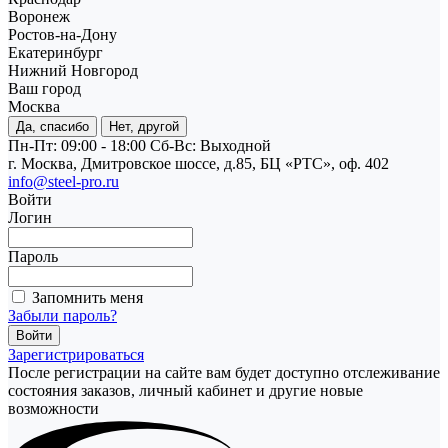
Воронеж
Ростов-на-Дону
Екатеринбург
Нижний Новгород
Ваш город
Москва
Да, спасибо
Нет, другой
Пн-Пт: 09:00 - 18:00
Cб-Вс: Выходной
г. Москва, Дмитровское шоссе, д.85, БЦ «РТС», оф. 402
info@steel-pro.ru
Войти
Логин
Пароль
Запомнить меня
Забыли пароль?
Зарегистрироваться
После регистрации на сайте вам будет доступно отслеживание
состояния заказов, личный кабинет и другие новые
возможности