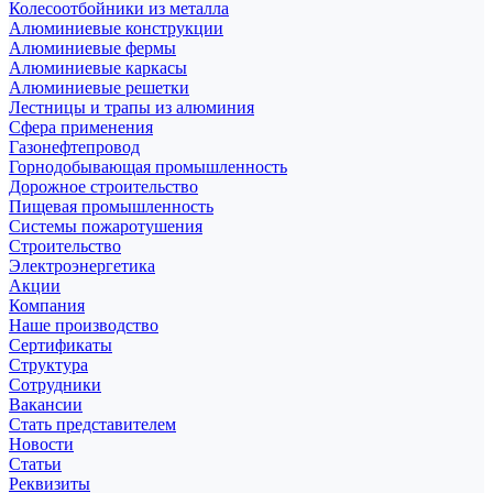
Колесоотбойники из металла
Алюминиевые конструкции
Алюминиевые фермы
Алюминиевые каркасы
Алюминиевые решетки
Лестницы и трапы из алюминия
Сфера применения
Газонефтепровод
Горнодобывающая промышленность
Дорожное строительство
Пищевая промышленность
Системы пожаротушения
Строительство
Электроэнергетика
Акции
Компания
Наше производство
Сертификаты
Структура
Сотрудники
Вакансии
Стать представителем
Новости
Статьи
Реквизиты