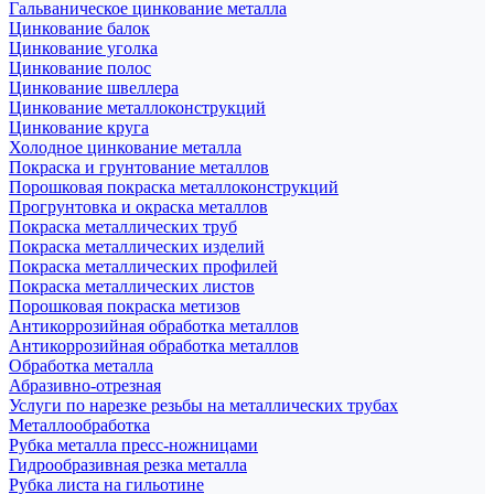
Гальваническое цинкование металла
Цинкование балок
Цинкование уголка
Цинкование полос
Цинкование швеллера
Цинкование металлоконструкций
Цинкование круга
Холодное цинкование металла
Покраска и грунтование металлов
Порошковая покраска металлоконструкций
Прогрунтовка и окраска металлов
Покраска металлических труб
Покраска металлических изделий
Покраска металлических профилей
Покраска металлических листов
Порошковая покраска метизов
Антикоррозийная обработка металлов
Антикоррозийная обработка металлов
Обработка металла
Абразивно-отрезная
Услуги по нарезке резьбы на металлических трубах
Металлообработка
Рубка металла пресс-ножницами
Гидрообразивная резка металла
Рубка листа на гильотине