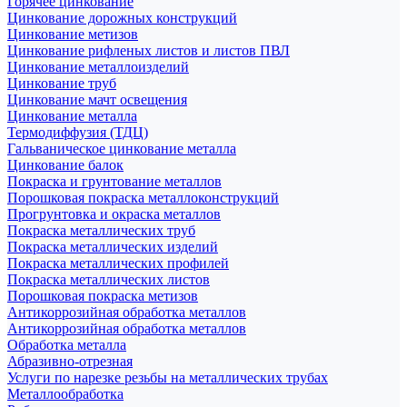
Горячее цинкование
Цинкование дорожных конструкций
Цинкование метизов
Цинкование рифленых листов и листов ПВЛ
Цинкование металлоизделий
Цинкование труб
Цинкование мачт освещения
Цинкование металла
Термодиффузия (ТДЦ)
Гальваническое цинкование металла
Цинкование балок
Покраска и грунтование металлов
Порошковая покраска металлоконструкций
Прогрунтовка и окраска металлов
Покраска металлических труб
Покраска металлических изделий
Покраска металлических профилей
Покраска металлических листов
Порошковая покраска метизов
Антикоррозийная обработка металлов
Антикоррозийная обработка металлов
Обработка металла
Абразивно-отрезная
Услуги по нарезке резьбы на металлических трубах
Металлообработка