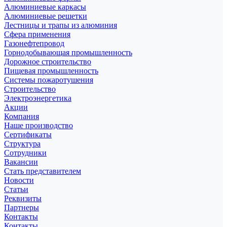
Алюминиевые каркасы
Алюминиевые решетки
Лестницы и трапы из алюминия
Сфера применения
Газонефтепровод
Горнодобывающая промышленность
Дорожное строительство
Пищевая промышленность
Системы пожаротушения
Строительство
Электроэнергетика
Акции
Компания
Наше производство
Сертификаты
Структура
Сотрудники
Вакансии
Стать представителем
Новости
Статьи
Реквизиты
Партнеры
Контакты
Контакты