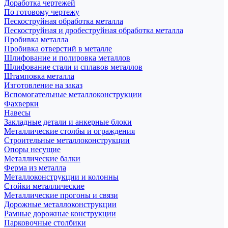
Доработка чертежей
По готовому чертежу
Пескоструйная обработка металла
Пескоструйная и дробеструйная обработка металла
Пробивка металла
Пробивка отверстий в металле
Шлифование и полировка металлов
Шлифование стали и сплавов металлов
Штамповка металла
Изготовление на заказ
Вспомогательные металлоконструкции
Фахверки
Навесы
Закладные детали и анкерные блоки
Металлические столбы и ограждения
Строительные металлоконструкции
Опоры несущие
Металлические балки
Ферма из металла
Металлоконструкции и колонны
Стойки металлические
Металлические прогоны и связи
Дорожные металлоконструкции
Рамные дорожные конструкции
Парковочные столбики