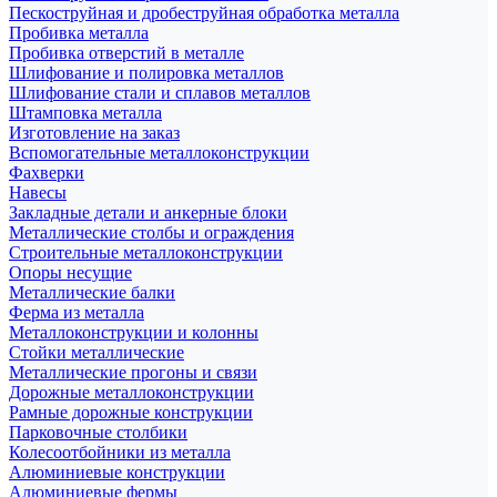
Пескоструйная и дробеструйная обработка металла
Пробивка металла
Пробивка отверстий в металле
Шлифование и полировка металлов
Шлифование стали и сплавов металлов
Штамповка металла
Изготовление на заказ
Вспомогательные металлоконструкции
Фахверки
Навесы
Закладные детали и анкерные блоки
Металлические столбы и ограждения
Строительные металлоконструкции
Опоры несущие
Металлические балки
Ферма из металла
Металлоконструкции и колонны
Стойки металлические
Металлические прогоны и связи
Дорожные металлоконструкции
Рамные дорожные конструкции
Парковочные столбики
Колесоотбойники из металла
Алюминиевые конструкции
Алюминиевые фермы