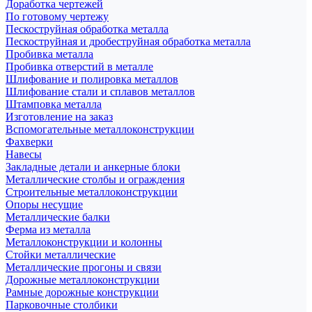
Доработка чертежей
По готовому чертежу
Пескоструйная обработка металла
Пескоструйная и дробеструйная обработка металла
Пробивка металла
Пробивка отверстий в металле
Шлифование и полировка металлов
Шлифование стали и сплавов металлов
Штамповка металла
Изготовление на заказ
Вспомогательные металлоконструкции
Фахверки
Навесы
Закладные детали и анкерные блоки
Металлические столбы и ограждения
Строительные металлоконструкции
Опоры несущие
Металлические балки
Ферма из металла
Металлоконструкции и колонны
Стойки металлические
Металлические прогоны и связи
Дорожные металлоконструкции
Рамные дорожные конструкции
Парковочные столбики