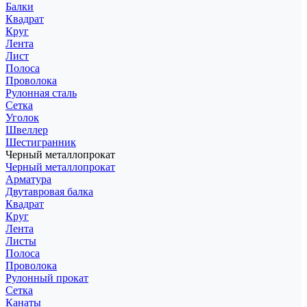
Балки
Квадрат
Круг
Лента
Лист
Полоса
Проволока
Рулонная сталь
Сетка
Уголок
Швеллер
Шестигранник
Черный металлопрокат
Черный металлопрокат
Арматура
Двутавровая балка
Квадрат
Круг
Лента
Листы
Полоса
Проволока
Рулонный прокат
Сетка
Канаты