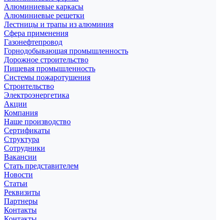
Алюминиевые каркасы
Алюминиевые решетки
Лестницы и трапы из алюминия
Сфера применения
Газонефтепровод
Горнодобывающая промышленность
Дорожное строительство
Пищевая промышленность
Системы пожаротушения
Строительство
Электроэнергетика
Акции
Компания
Наше производство
Сертификаты
Структура
Сотрудники
Вакансии
Стать представителем
Новости
Статьи
Реквизиты
Партнеры
Контакты
Контакты