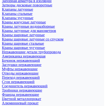
Запорная арматура в изоляции
Затворы дисковые поворотные
Клапаны латунные
Клапаны стальные
Клапаны чугунные
Краны конусные латунные
Краны латунные водоразборные
Краны латунные для манометров
Краны шаровые латунные
Краны шаровые латунные со спуском
Краны шаровые стальные
Краны шаровые чугунные
Нержавеющие детали трубопровода
Американка нержавеющая
Бочонок нержавеющий
Заглушки нержавеющие
Муфты нержавеющие
Отводы нержавеющие
Переход нержавеющий
Сгон нержавеющий
Соединитель нержавеющий
Тройники нержавеющие
Фланцы нержавеющие
Цветной металлопрокат
Алюминиевый прокат