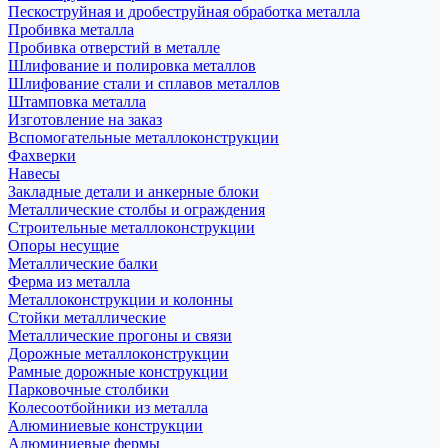
Пескоструйная и дробеструйная обработка металла
Пробивка металла
Пробивка отверстий в металле
Шлифование и полировка металлов
Шлифование стали и сплавов металлов
Штамповка металла
Изготовление на заказ
Вспомогательные металлоконструкции
Фахверки
Навесы
Закладные детали и анкерные блоки
Металлические столбы и ограждения
Строительные металлоконструкции
Опоры несущие
Металлические балки
Ферма из металла
Металлоконструкции и колонны
Стойки металлические
Металлические прогоны и связи
Дорожные металлоконструкции
Рамные дорожные конструкции
Парковочные столбики
Колесоотбойники из металла
Алюминиевые конструкции
Алюминиевые фермы