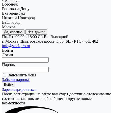
Воронеж
Ростов-на-Дону
Екатеринбург
Нижний Новгород
Ваш город
Москва
Да, спасибо
Нет, другой
Пн-Пт: 09:00 - 18:00
Cб-Вс: Выходной
г. Москва, Дмитровское шоссе, д.85, БЦ «РТС», оф. 402
info@steel-pro.ru
Войти
Логин
Пароль
Запомнить меня
Забыли пароль?
Зарегистрироваться
После регистрации на сайте вам будет доступно отслеживание
состояния заказов, личный кабинет и другие новые
возможности