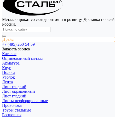
Металлопрокат со склада оптом и в розницу. Доставка по всей
России.
Прайс
+7 (495) 260-54-59
Заказать звонок
Каталог
Оцинкованный металл
Арматура
Круг
Полоса
Уголок
Лента
Лист гладкий
Лист окрашенный
Лист гладкий
Листы перфорированные
Проволока
Трубы стальные
Бесшовная