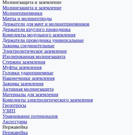
Молниезащита и заземление
Молниезащита и заземление
Молниеприемники
Мачты и молниеотводы
Держатели для мачт и молниеприемников
Держатели круглого проводника
Комплекты модульного заземления
Держатели проводника универсальные
Зажимы соединительные
Электролитическое заземление
Изолированная молниезащита
Стержни заземления
Муфты заземления
Головки удароприемные
Наконечники заземления
Зажимы заземления
Активная молниезащита
Материалы для заземления
Комплекты электролитического заземления
Грозотросы
УЗИП
Уравнивание потенциалов
Аксессуары
Нержавейка
Нержавейка