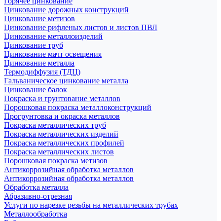
Горячее цинкование
Цинкование дорожных конструкций
Цинкование метизов
Цинкование рифленых листов и листов ПВЛ
Цинкование металлоизделий
Цинкование труб
Цинкование мачт освещения
Цинкование металла
Термодиффузия (ТДЦ)
Гальваническое цинкование металла
Цинкование балок
Покраска и грунтование металлов
Порошковая покраска металлоконструкций
Прогрунтовка и окраска металлов
Покраска металлических труб
Покраска металлических изделий
Покраска металлических профилей
Покраска металлических листов
Порошковая покраска метизов
Антикоррозийная обработка металлов
Антикоррозийная обработка металлов
Обработка металла
Абразивно-отрезная
Услуги по нарезке резьбы на металлических трубах
Металлообработка