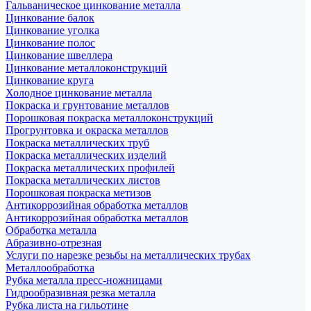
Гальваническое цинкование металла
Цинкование балок
Цинкование уголка
Цинкование полос
Цинкование швеллера
Цинкование металлоконструкций
Цинкование круга
Холодное цинкование металла
Покраска и грунтование металлов
Порошковая покраска металлоконструкций
Прогрунтовка и окраска металлов
Покраска металлических труб
Покраска металлических изделий
Покраска металлических профилей
Покраска металлических листов
Порошковая покраска метизов
Антикоррозийная обработка металлов
Антикоррозийная обработка металлов
Обработка металла
Абразивно-отрезная
Услуги по нарезке резьбы на металлических трубах
Металлообработка
Рубка металла пресс-ножницами
Гидрообразивная резка металла
Рубка листа на гильотине