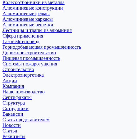
Колесоотбойники из металла
Алюминиевые конструкции
Алюминиевые фермы
Алюминиевые каркасы
Алюминиевые решетки
Лестницы и трапы из алюминия
Сфера применения
Газонефтепровод
Горнодобывающая промышленность
Дорожное строительство
Пищевая промышленность
Системы пожаротушения
Строительство
Электроэнергетика
Акции
Компания
Наше производство
Сертификаты
Структура
Сотрудники
Вакансии
Стать представителем
Новости
Статьи
Реквизиты