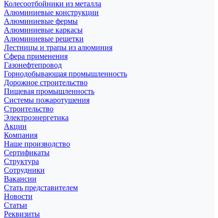
Колесоотбойники из металла
Алюминиевые конструкции
Алюминиевые фермы
Алюминиевые каркасы
Алюминиевые решетки
Лестницы и трапы из алюминия
Сфера применения
Газонефтепровод
Горнодобывающая промышленность
Дорожное строительство
Пищевая промышленность
Системы пожаротушения
Строительство
Электроэнергетика
Акции
Компания
Наше производство
Сертификаты
Структура
Сотрудники
Вакансии
Стать представителем
Новости
Статьи
Реквизиты