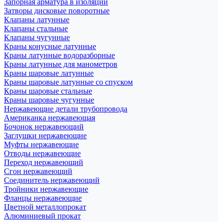
Запорная арматура в изоляции
Затворы дисковые поворотные
Клапаны латунные
Клапаны стальные
Клапаны чугунные
Краны конусные латунные
Краны латунные водоразборные
Краны латунные для манометров
Краны шаровые латунные
Краны шаровые латунные со спуском
Краны шаровые стальные
Краны шаровые чугунные
Нержавеющие детали трубопровода
Американка нержавеющая
Бочонок нержавеющий
Заглушки нержавеющие
Муфты нержавеющие
Отводы нержавеющие
Переход нержавеющий
Сгон нержавеющий
Соединитель нержавеющий
Тройники нержавеющие
Фланцы нержавеющие
Цветной металлопрокат
Алюминиевый прокат