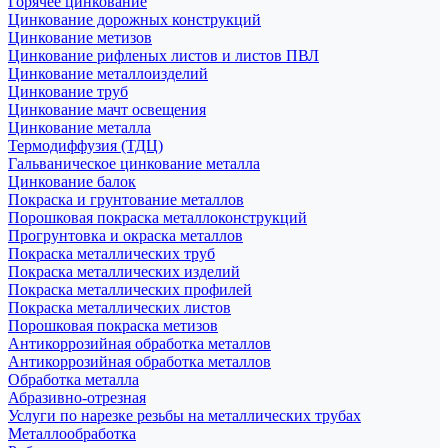
Горячее цинкование
Цинкование дорожных конструкций
Цинкование метизов
Цинкование рифленых листов и листов ПВЛ
Цинкование металлоизделий
Цинкование труб
Цинкование мачт освещения
Цинкование металла
Термодиффузия (ТДЦ)
Гальваническое цинкование металла
Цинкование балок
Покраска и грунтование металлов
Порошковая покраска металлоконструкций
Прогрунтовка и окраска металлов
Покраска металлических труб
Покраска металлических изделий
Покраска металлических профилей
Покраска металлических листов
Порошковая покраска метизов
Антикоррозийная обработка металлов
Антикоррозийная обработка металлов
Обработка металла
Абразивно-отрезная
Услуги по нарезке резьбы на металлических трубах
Металлообработка