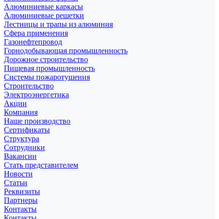
Алюминиевые каркасы
Алюминиевые решетки
Лестницы и трапы из алюминия
Сфера применения
Газонефтепровод
Горнодобывающая промышленность
Дорожное строительство
Пищевая промышленность
Системы пожаротушения
Строительство
Электроэнергетика
Акции
Компания
Наше производство
Сертификаты
Структура
Сотрудники
Вакансии
Стать представителем
Новости
Статьи
Реквизиты
Партнеры
Контакты
Контакты