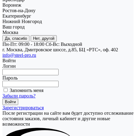
Воронеж
Ростов-на-Дону
Екатеринбург
Нижний Новгород
Ваш город
Москва
Да, спасибо
Нет, другой
Пн-Пт: 09:00 - 18:00
Cб-Вс: Выходной
г. Москва, Дмитровское шоссе, д.85, БЦ «РТС», оф. 402
info@steel-pro.ru
Войти
Логин
Пароль
Запомнить меня
Забыли пароль?
Зарегистрироваться
После регистрации на сайте вам будет доступно отслеживание
состояния заказов, личный кабинет и другие новые
возможности