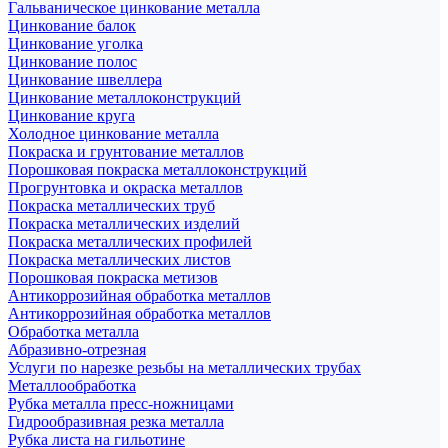
Гальваническое цинкование металла
Цинкование балок
Цинкование уголка
Цинкование полос
Цинкование швеллера
Цинкование металлоконструкций
Цинкование круга
Холодное цинкование металла
Покраска и грунтование металлов
Порошковая покраска металлоконструкций
Прогрунтовка и окраска металлов
Покраска металлических труб
Покраска металлических изделий
Покраска металлических профилей
Покраска металлических листов
Порошковая покраска метизов
Антикоррозийная обработка металлов
Антикоррозийная обработка металлов
Обработка металла
Абразивно-отрезная
Услуги по нарезке резьбы на металлических трубах
Металлообработка
Рубка металла пресс-ножницами
Гидрообразивная резка металла
Рубка листа на гильотине