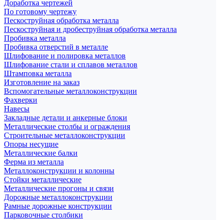
Доработка чертежей
По готовому чертежу
Пескоструйная обработка металла
Пескоструйная и дробеструйная обработка металла
Пробивка металла
Пробивка отверстий в металле
Шлифование и полировка металлов
Шлифование стали и сплавов металлов
Штамповка металла
Изготовление на заказ
Вспомогательные металлоконструкции
Фахверки
Навесы
Закладные детали и анкерные блоки
Металлические столбы и ограждения
Строительные металлоконструкции
Опоры несущие
Металлические балки
Ферма из металла
Металлоконструкции и колонны
Стойки металлические
Металлические прогоны и связи
Дорожные металлоконструкции
Рамные дорожные конструкции
Парковочные столбики