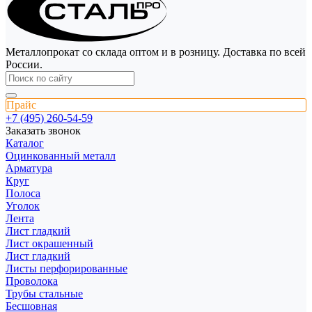
Металлопрокат со склада оптом и в розницу. Доставка по всей
России.
Прайс
+7 (495) 260-54-59
Заказать звонок
Каталог
Оцинкованный металл
Арматура
Круг
Полоса
Уголок
Лента
Лист гладкий
Лист окрашенный
Лист гладкий
Листы перфорированные
Проволока
Трубы стальные
Бесшовная