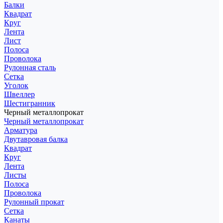
Балки
Квадрат
Круг
Лента
Лист
Полоса
Проволока
Рулонная сталь
Сетка
Уголок
Швеллер
Шестигранник
Черный металлопрокат
Черный металлопрокат
Арматура
Двутавровая балка
Квадрат
Круг
Лента
Листы
Полоса
Проволока
Рулонный прокат
Сетка
Канаты