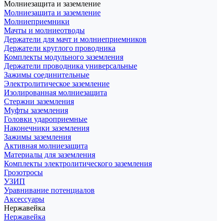
Молниезащита и заземление
Молниезащита и заземление
Молниеприемники
Мачты и молниеотводы
Держатели для мачт и молниеприемников
Держатели круглого проводника
Комплекты модульного заземления
Держатели проводника универсальные
Зажимы соединительные
Электролитическое заземление
Изолированная молниезащита
Стержни заземления
Муфты заземления
Головки удароприемные
Наконечники заземления
Зажимы заземления
Активная молниезащита
Материалы для заземления
Комплекты электролитического заземления
Грозотросы
УЗИП
Уравнивание потенциалов
Аксессуары
Нержавейка
Нержавейка