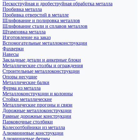
Пескоструйная и дробеструйная обработка металла
Пробивка металла
Пробивка отверстий в металле
Шлифование и полировка металлов
Шлифование стали и сплавов металлов
Штамповка металла
Изготовление на заказ
Вспомогательные металлоконструкции
Фахверки
Навесы
Закладные детали и анкерные блоки
Металлические столбы и ограждения
Строительные металлоконструкции
Опоры несущие
Металлические балки
Ферма из металла
Металлоконструкции и колонны
Стойки металлические
Металлические прогоны и связи
Дорожные металлоконструкции
Рамные дорожные конструкции
Парковочные столбики
Колесоотбойники из металла
Алюминиевые конструкции
Алюминиевые фермы