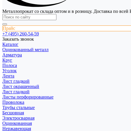
Металлопрокат со склада оптом и в розницу. Доставка по всей 
Прайс
+7 (495) 260-54-59
Заказать звонок
Каталог
Оцинкованный металл
Арматура
Круг
Полоса
Уголок
Лента
Лист гладкий
Лист окрашенный
Лист гладкий
Листы перфорированные
Проволока
Трубы стальные
Бесшовная
Электросварная
Оцинкованная
Нержавеющая