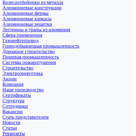
Колесоотбойники из металла
Алюминиевые конструкции
Алюминиевые фермы
Алюминиевые каркасы
Алюминиевые решетки
Лестницы и трапы из алюминия
Сфера применения
Газонефтепровод
Горнодобывающая промышленность
Дорожное строительство
Пищевая промышленность
Системы пожаротушения
Строительство
Электроэнергетика
Акции
Компания
Наше производство
Сертификаты
Структура
Сотрудники
Вакансии
Стать представителем
Новости
Статьи
Реквизиты