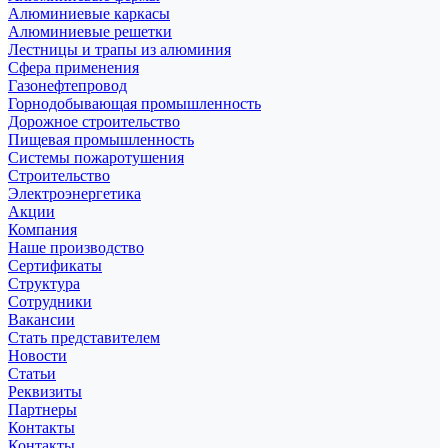
Алюминиевые каркасы
Алюминиевые решетки
Лестницы и трапы из алюминия
Сфера применения
Газонефтепровод
Горнодобывающая промышленность
Дорожное строительство
Пищевая промышленность
Системы пожаротушения
Строительство
Электроэнергетика
Акции
Компания
Наше производство
Сертификаты
Структура
Сотрудники
Вакансии
Стать представителем
Новости
Статьи
Реквизиты
Партнеры
Контакты
Контакты