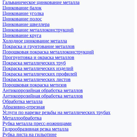
Гальваническое цинкование металла
Цинкование балок
Цинкование уголка
Цинкование полос
Цинкование швеллера
Цинкование металлоконструкций
Цинкование круга
Холодное цинкование металла
Покраска и грунтование металлов
Порошковая покраска металлоконструкций
Прогрунтовка и окраска металлов
Покраска металлических труб
Покраска металлических изделий
Покраска металлических профилей
Покраска металлических листов
Порошковая покраска метизов
Антикоррозийная обработка металлов
Антикоррозийная обработка металлов
Обработка металла
Абразивно-отрезная
Услуги по нарезке резьбы на металлических трубах
Металлообработка
Рубка металла пресс-ножницами
Гидрообразивная резка металла
Рубка листа на гильотине