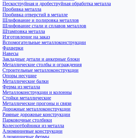
Пескоструйная и дробеструйная обработка металла
Пробивка металла
Пробивка отверстий в металле
Шлифование и полировка металлов
Шлифование стали и сплавов металлов
Штамповка металла
Изготовление на заказ
Вспомогательные металлоконструкции
Фахверки
Навесы
Закладные детали и анкерные блоки
Металлические столбы и ограждения
Строительные металлоконструкции
Опоры несущие
Металлические балки
Ферма из металла
Металлоконструкции и колонны
Стойки металлические
Металлические прогоны и связи
Дорожные металлоконструкции
Рамные дорожные конструкции
Парковочные столбики
Колесоотбойники из металла
Алюминиевые конструкции
Алюминиевые фермы