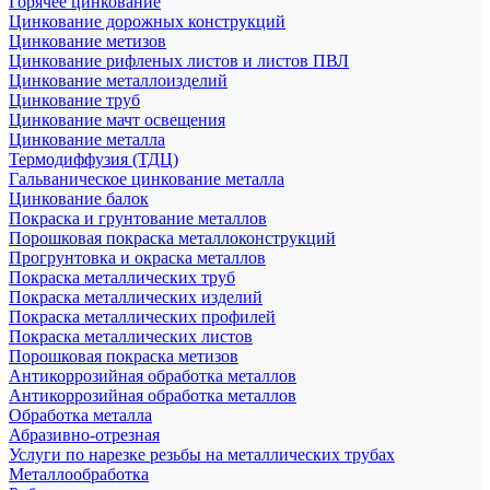
Горячее цинкование
Цинкование дорожных конструкций
Цинкование метизов
Цинкование рифленых листов и листов ПВЛ
Цинкование металлоизделий
Цинкование труб
Цинкование мачт освещения
Цинкование металла
Термодиффузия (ТДЦ)
Гальваническое цинкование металла
Цинкование балок
Покраска и грунтование металлов
Порошковая покраска металлоконструкций
Прогрунтовка и окраска металлов
Покраска металлических труб
Покраска металлических изделий
Покраска металлических профилей
Покраска металлических листов
Порошковая покраска метизов
Антикоррозийная обработка металлов
Антикоррозийная обработка металлов
Обработка металла
Абразивно-отрезная
Услуги по нарезке резьбы на металлических трубах
Металлообработка