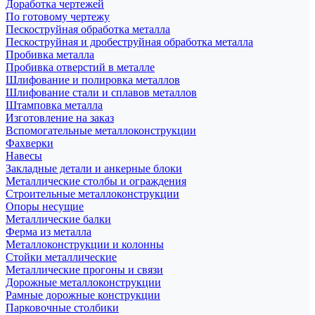
Доработка чертежей
По готовому чертежу
Пескоструйная обработка металла
Пескоструйная и дробеструйная обработка металла
Пробивка металла
Пробивка отверстий в металле
Шлифование и полировка металлов
Шлифование стали и сплавов металлов
Штамповка металла
Изготовление на заказ
Вспомогательные металлоконструкции
Фахверки
Навесы
Закладные детали и анкерные блоки
Металлические столбы и ограждения
Строительные металлоконструкции
Опоры несущие
Металлические балки
Ферма из металла
Металлоконструкции и колонны
Стойки металлические
Металлические прогоны и связи
Дорожные металлоконструкции
Рамные дорожные конструкции
Парковочные столбики