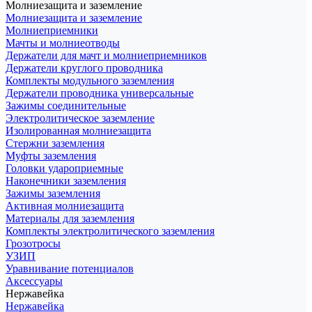
Молниезащита и заземление
Молниезащита и заземление
Молниеприемники
Мачты и молниеотводы
Держатели для мачт и молниеприемников
Держатели круглого проводника
Комплекты модульного заземления
Держатели проводника универсальные
Зажимы соединительные
Электролитическое заземление
Изолированная молниезащита
Стержни заземления
Муфты заземления
Головки удароприемные
Наконечники заземления
Зажимы заземления
Активная молниезащита
Материалы для заземления
Комплекты электролитического заземления
Грозотросы
УЗИП
Уравнивание потенциалов
Аксессуары
Нержавейка
Нержавейка