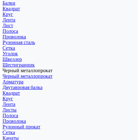
Балки
Квадрат
Круг
Лента
Лист
Полоса
Проволока
Рулонная сталь
Сетка
Уголок
Швеллер
Шестигранник
Черный металлопрокат
Черный металлопрокат
Арматура
Двутавровая балка
Квадрат
Круг
Лента
Листы
Полоса
Проволока
Рулонный прокат
Сетка
Канаты