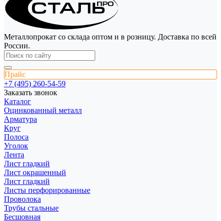
Металлопрокат со склада оптом и в розницу. Доставка по всей
России.
Прайс
+7 (495) 260-54-59
Заказать звонок
Каталог
Оцинкованный металл
Арматура
Круг
Полоса
Уголок
Лента
Лист гладкий
Лист окрашенный
Лист гладкий
Листы перфорированные
Проволока
Трубы стальные
Бесшовная