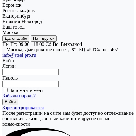
Воронеж
Ростов-на-Дону
Екатеринбург
Нижний Новгород
Ваш город
Москва
Да, спасибо
Нет, другой
Пн-Пт: 09:00 - 18:00
Cб-Вс: Выходной
г. Москва, Дмитровское шоссе, д.85, БЦ «РТС», оф. 402
info@steel-pro.ru
Войти
Логин
Пароль
Запомнить меня
Забыли пароль?
Зарегистрироваться
После регистрации на сайте вам будет доступно отслеживание
состояния заказов, личный кабинет и другие новые
возможности