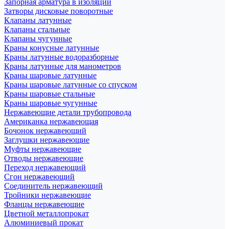
Запорная арматура в изоляции
Затворы дисковые поворотные
Клапаны латунные
Клапаны стальные
Клапаны чугунные
Краны конусные латунные
Краны латунные водоразборные
Краны латунные для манометров
Краны шаровые латунные
Краны шаровые латунные со спуском
Краны шаровые стальные
Краны шаровые чугунные
Нержавеющие детали трубопровода
Американка нержавеющая
Бочонок нержавеющий
Заглушки нержавеющие
Муфты нержавеющие
Отводы нержавеющие
Переход нержавеющий
Сгон нержавеющий
Соединитель нержавеющий
Тройники нержавеющие
Фланцы нержавеющие
Цветной металлопрокат
Алюминиевый прокат