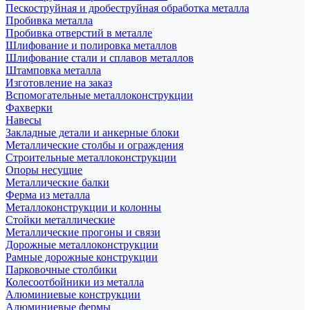
Пескоструйная и дробеструйная обработка металла
Пробивка металла
Пробивка отверстий в металле
Шлифование и полировка металлов
Шлифование стали и сплавов металлов
Штамповка металла
Изготовление на заказ
Вспомогательные металлоконструкции
Фахверки
Навесы
Закладные детали и анкерные блоки
Металлические столбы и ограждения
Строительные металлоконструкции
Опоры несущие
Металлические балки
Ферма из металла
Металлоконструкции и колонны
Стойки металлические
Металлические прогоны и связи
Дорожные металлоконструкции
Рамные дорожные конструкции
Парковочные столбики
Колесоотбойники из металла
Алюминиевые конструкции
Алюминиевые фермы